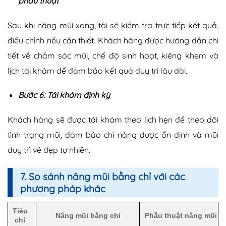
phẫu thuật
Sau khi nâng mũi xong, tôi sẽ kiểm tra trực tiếp kết quả,
điều chỉnh nếu cần thiết. Khách hàng được hướng dẫn chi
tiết về chăm sóc mũi, chế độ sinh hoạt, kiêng khem và
lịch tái khám để đảm bảo kết quả duy trì lâu dài.
Bước 6: Tái khám định kỳ
Khách hàng sẽ được tái khám theo lịch hẹn để theo dõi
tình trạng mũi, đảm bảo chỉ nâng được ổn định và mũi
duy trì vẻ đẹp tự nhiên.
7. So sánh nâng mũi bằng chỉ với các
phương pháp khác
Tiêu
Nâng mũi bằng chỉ
Phẫu thuật nâng mũi
chí