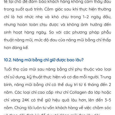
tê tại chỗ để đảm bảo khách hàng không cảm thấy đau
trong suốt quá trình. Cảm giác sau khi thực hiện thường
chỉ là hơi nhức nhẹ và khó chịu trong 1–2 ngày đầu,
nhưng hoàn toàn chịu được và không ảnh hưởng đến
sinh hoạt hàng ngày. So với các phương pháp phẫu
thuật nâng mũi, mức độ đau của nâng mũi bằng chỉ thấp
hơn đáng kể.
10.2. Nâng mũi bằng chỉ giữ được bao lâu?
Tuổi thọ của mũi sau nâng bằng chỉ phụ thuộc vào loại
chỉ sử dụng, kỹ thuật thực hiện và cơ địa mỗi người. Trung
bình, nâng mũi bằng chỉ có thể duy trì từ 6 tháng đến 2
năm. Các loại chỉ cao cấp như chỉ Collagen đa lớp hoặc
chỉ vàng 24K có thể giữ hiệu quả lâu hơn, lên đến 3–5
năm. Chúng tôi luôn tư vấn khách hàng về việc chăm sóc