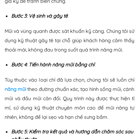
giá kỹ để tránh biến chứng.
Bước 3: Vệ sinh và gây tê
Mũi và vùng quanh được sát khuẩn kỹ càng. Chúng tôi sử
dụng kỹ thuật gây tê tại chỗ giúp khách hàng cảm thấy
thoải mái, không đau trong suốt quá trình nâng mũi.
Bước 4: Tiến hành nâng mũi bằng chỉ
Tùy thuộc vào loại chỉ đã lựa chọn, chúng tôi sẽ luồn chỉ
nâng mũi
theo đường chuẩn xác, tạo hình sống mũi, cánh
mũi và đầu mũi cân đối. Quy trình này được thực hiện tỉ
mỉ, sử dụng kỹ thuật chuyên môn cao để mũi nâng tự
nhiên, không để lại sẹo và hạn chế sưng bầm.
Bước 5: Kiểm tra kết quả và hướng dẫn chăm sóc sau