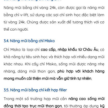
Nâng mũi bằng chỉ vàng 24k, còn được gọi là nâng mũi
bằng chỉ v-lift, sử dụng các sợi chỉ sinh học đặc biệt làm
từ vàng 24k. Chúng được sản xuất để tương thích với cơ
thể con người.
3.4. Nâng mũi bằng chỉ Misko
Chỉ Misko là loại chỉ
cao cấp, nhập khẩu từ Châu Âu
, có
khả năng tự tiêu sinh học và thích hợp với nhiều dạng mũi
khác nhau. Khi cấy chỉ Misko, sống mũi được nâng nhẹ
nhàng, dáng mũi thon gọn,
phù hợp với khách hàng
mong muốn cải thiện mũi mà vẫn giữ tính tự nhiên
.
3.5. Nâng mũi bằng chỉ kết hợp filler
Trong một số trường hợp mũi cần
nâng cao sống mũi
đồng thời tạo trục mũi thon gọn
, tôi thường áp dụng
kỹ