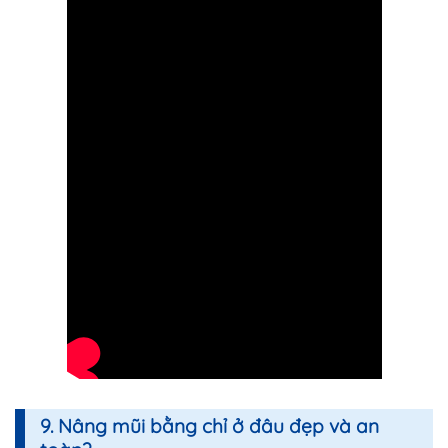
9. Nâng mũi bằng chỉ ở đâu đẹp và an