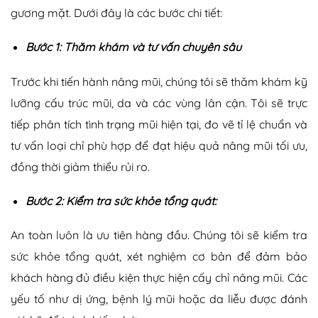
gương mặt. Dưới đây là các bước chi tiết:
Bước 1: Thăm khám và tư vấn chuyên sâu
Trước khi tiến hành nâng mũi, chúng tôi sẽ thăm khám kỹ
lưỡng cấu trúc mũi, da và các vùng lân cận. Tôi sẽ trực
tiếp phân tích tình trạng mũi hiện tại, đo vẽ tỉ lệ chuẩn và
tư vấn loại chỉ phù hợp để đạt hiệu quả nâng mũi tối ưu,
đồng thời giảm thiểu rủi ro.
Bước 2: Kiểm tra sức khỏe tổng quát:
An toàn luôn là ưu tiên hàng đầu. Chúng tôi sẽ kiểm tra
sức khỏe tổng quát, xét nghiệm cơ bản để đảm bảo
khách hàng đủ điều kiện thực hiện
cấy chỉ nâng mũi
. Các
yếu tố như dị ứng, bệnh lý mũi hoặc da liễu được đánh