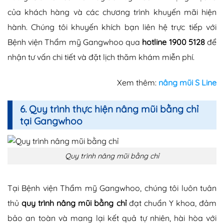
của khách hàng và các chương trình khuyến mãi hiện
hành. Chúng tôi khuyến khích bạn liên hệ trực tiếp với
Bệnh viện Thẩm mỹ Gangwhoo qua
hotline 1900 5128
để
nhận tư vấn chi tiết và đặt lịch thăm khám miễn phí.
Xem thêm:
nâng mũi S Line
6. Quy trình thực hiện nâng mũi bằng chỉ
tại Gangwhoo
Quy trình nâng mũi bằng chỉ
Tại Bệnh viện Thẩm mỹ Gangwhoo, chúng tôi luôn tuân
thủ
quy trình nâng mũi bằng chỉ
đạt chuẩn Y khoa, đảm
bảo an toàn và mang lại kết quả tự nhiên, hài hòa với