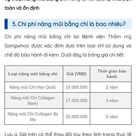
toàn và ổn định
.
5. Chi phí nâng mũi bằng chỉ là bao nhiêu?
Chi phí nâng mũi bằng chỉ tại Bệnh viện Thẩm mỹ
Gangwhoo được xác định dựa trên loại chỉ sử dụng và
chế độ bảo hành đi kèm. Dưới đây là bảng giá chi tiết:
Thời gian bảo
Loại nâng mũi bằng chỉ
Giá (VND)
hành
Nâng mũi Chỉ Hàn Quốc
15.000.000
2 năm
Nâng mũi Chỉ Collagen
17.000.000
3 năm
Nano
Nâng mũi Chỉ Collagen đa
25.000.000
5 năm
lớp
Lưu ý: Giá trên có thể thay đổi tùy theo tình trạng thực tế