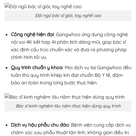
Đội ngũ bác sĩ giỏi, tay nghề cao
Công nghệ hiện đại
: Gangwhoo ứng dụng công nghệ
nội soi 4K kết hợp AI phân tích dáng mũi, giúp bác sĩ
xác định cấu trúc chuẩn xác và đưa ra phương pháp
chỉnh hình tối ưu.
Quy trình chuẩn y khoa
: Mọi dịch vụ tại Gangwhoo đều
tuân thủ quy trình khép kín đạt chuẩn Bộ Y tế, đảm
bảo an toàn trong từng bước thực hiện.
Bác sĩ kinh nghiệm lâu năm thực hiện dúng quy trình
Dịch vụ hậu phẫu chu đáo
: Bệnh viện cung cấp dịch vụ
chăm sóc sau phẫu thuật tận tình, không gian điều trị