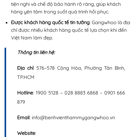
tiện nghi và chế độ bảo hành rõ ràng, giúp khách
hàng yên tâm trong suốt quá trình hồi phục.
Được khách hàng quốc tế tin tưởng
: Gangwhoo là địa
chỉ được nhiều khách hàng quốc tế lựa chọn khi đến
Việt Nam làm đẹp.
Thông tin liên hệ:
Địa chỉ
: 576–578 Cộng Hòa, Phường Tân Bình,
TP.HCM
Hotline
: 1900 5128 – 028 8883 6868 – 0901 666
879
Email
: info@benhvienthammygangwhoo.vn
Website
: