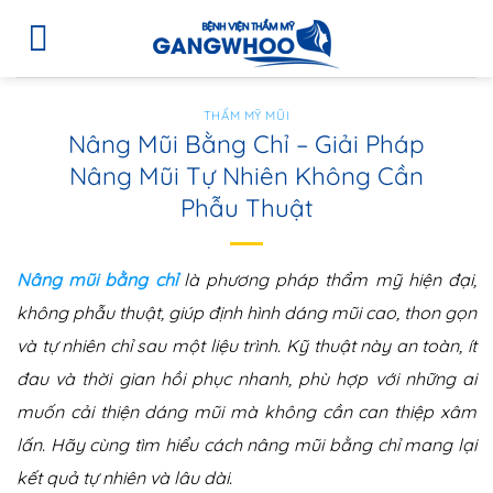
THẨM MỸ MŨI
Nâng Mũi Bằng Chỉ – Giải Pháp
Nâng Mũi Tự Nhiên Không Cần
Phẫu Thuật
Nâng mũi bằng chỉ
là phương pháp thẩm mỹ hiện đại,
không phẫu thuật, giúp định hình dáng mũi cao, thon gọn
và tự nhiên chỉ sau một liệu trình. Kỹ thuật này an toàn, ít
đau và thời gian hồi phục nhanh, phù hợp với những ai
muốn cải thiện dáng mũi mà không cần can thiệp xâm
lấn. Hãy cùng tìm hiểu cách nâng mũi bằng chỉ mang lại
kết quả tự nhiên và lâu dài.