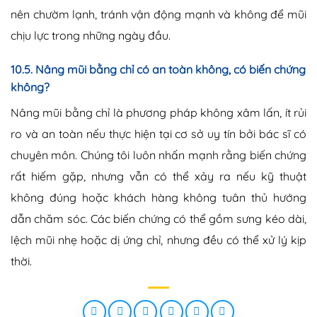
nên chườm lạnh, tránh vận động mạnh và không để mũi
chịu lực trong những ngày đầu.
10.5. Nâng mũi bằng chỉ có an toàn không, có biến chứng
không?
Nâng mũi bằng chỉ là phương pháp không xâm lấn, ít rủi
ro và an toàn nếu thực hiện tại cơ sở uy tín bởi bác sĩ có
chuyên môn. Chúng tôi luôn nhấn mạnh rằng biến chứng
rất hiếm gặp, nhưng vẫn có thể xảy ra nếu kỹ thuật
không đúng hoặc khách hàng không tuân thủ hướng
dẫn chăm sóc. Các biến chứng có thể gồm sưng kéo dài,
lệch mũi nhẹ hoặc dị ứng chỉ, nhưng đều có thể xử lý kịp
thời.