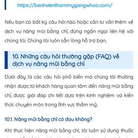
https://benhvienthammygangwhoo.com/
Nếu bạn có bất kỳ câu hỏi nào hoặc cần tư vấn thêm về
dịch vụ nâng mũi bằng chỉ, đừng ngần ngại liên hệ với
chúng tôi. Chúng tôi luôn sẵn lòng hỗ trợ bạn.
10. Những câu hỏi thường gặp (FAQ) về
dịch vụ nâng mũi bằng chỉ
Dưới đây là các câu hỏi phổ biến mà chúng tôi thường
nhận được từ khách hàng quan tâm đến nâng mũi bằng
chỉ, được giải đáp chi tiết dựa trên kinh nghiệm và kiến
thức chuyên môn trong lĩnh vực thẩm mỹ.
10.1. Nâng mũi bằng chỉ có đau không?
Khi thực hiện nâng mũi bằng chỉ, tôi luôn sử dụng thuốc