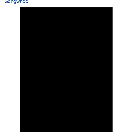
Gangwhoo