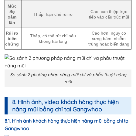
Mức
độ
Cao, can thiệp trực
Thấp, hạn chế rủi ro
xâm
tiếp vào cấu trúc mũi
lấn
Rủi ro
Cao hơn, nguy cơ
Thấp, có thể rút chỉ nếu
biến
sưng bầm, nhiễm
không hài lòng
chứng
trùng hoặc biến dạng
So sánh 2 phương pháp nâng mũi chỉ và phẫu thuật nâng
mũi
8. Hình ảnh, video khách hàng thực hiện
nâng mũi bằng chỉ tại Gangwhoo
8.1. Hình ảnh khách hàng thực hiện nâng mũi bằng chỉ tại
Gangwhoo