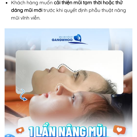
Khách hàng muốn
cải thiện mũi tạm thời hoặc thử
dáng mũi mới
trước khi quyết định phẫu thuật nâng
mũi vĩnh viễn.