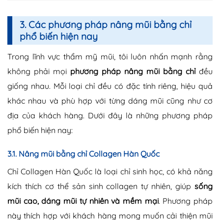
3. Các phương pháp nâng mũi bằng chỉ
phổ biến hiện nay
Trong lĩnh vực thẩm mỹ mũi, tôi luôn nhấn mạnh rằng
không phải mọi
phương pháp nâng mũi bằng chỉ
đều
giống nhau. Mỗi loại chỉ đều có đặc tính riêng, hiệu quả
khác nhau và phù hợp với từng dáng mũi cũng như cơ
địa của khách hàng. Dưới đây là những phương pháp
phổ biến hiện nay:
3.1. Nâng mũi bằng chỉ Collagen Hàn Quốc
Chỉ Collagen Hàn Quốc là loại chỉ sinh học, có khả năng
kích thích cơ thể sản sinh collagen tự nhiên, giúp
sống
mũi cao, dáng mũi tự nhiên và mềm mại
. Phương pháp
này thích hợp với khách hàng mong muốn cải thiện mũi