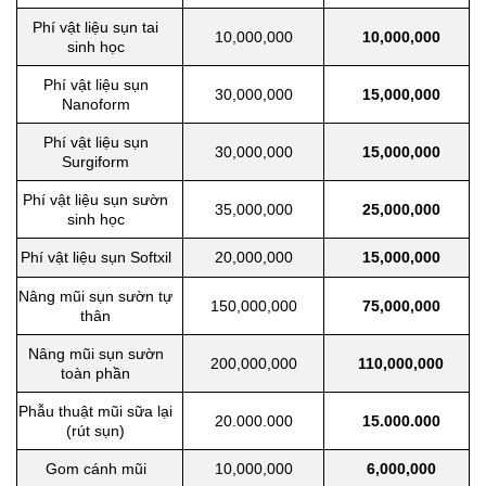
Phí vật liệu sụn tai
10,000,000
10,000,000
sinh học
Phí vật liệu sụn
30,000,000
15,000,000
Nanoform
Phí vật liệu sụn
30,000,000
15,000,000
Surgiform
Phí vật liệu sụn sườn
35,000,000
25,000,000
sinh học
Phí vật liệu sụn Softxil
20,000,000
15,000,000
Nâng mũi sụn sườn tự
150,000,000
75,000,000
thân
Nâng mũi sụn sườn
200,000,000
110,000,000
toàn phần
Phẫu thuật mũi sữa lại
20.000.000
15.000.000
(rút sụn)
Gom cánh mũi
10,000,000
6,000,000