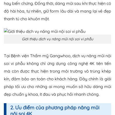
hay biến chứng. Đồng thời, dáng mũi sau khi thực hiện có
độ hài hòa, tự nhiên, giữ form lâu dài và mang lại vẻ đẹp
thanh tú cho khuôn mặt.
Giới thiệu dịch vụ nâng mũi nội soi vi phẫu
Tại Bệnh viện Thẩm mỹ Gangwhoo, dịch vụ nâng mũi nội
soi vi phẫu không chỉ ứng dụng công nghệ 4K tiên tiến
mà còn được thực hiện trong môi trường vô trùng khép
kín, đảm bảo an toàn cho khách hàng. Đây chính là giải
pháp tối ưu cho những ai mong muốn sở hữu dáng mũi
đẹp chuẩn y khoa, ít đau và phục hồi nhanh chóng.
2. Ưu điểm của phương pháp nâng mũi
nội soi 4K