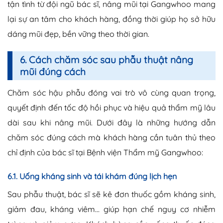
tận tình từ đội ngũ bác sĩ, nâng mũi tại Gangwhoo mang
lại sự an tâm cho khách hàng, đồng thời giúp họ sở hữu
dáng mũi đẹp, bền vững theo thời gian.
6. Cách chăm sóc sau phẫu thuật nâng
mũi đúng cách
Chăm sóc hậu phẫu đóng vai trò vô cùng quan trọng,
quyết định đến tốc độ hồi phục và hiệu quả thẩm mỹ lâu
dài sau khi nâng mũi. Dưới đây là những hướng dẫn
chăm sóc đúng cách mà khách hàng cần tuân thủ theo
chỉ định của bác sĩ tại Bệnh viện Thẩm mỹ Gangwhoo:
6.1. Uống kháng sinh và tái khám đúng lịch hẹn
Sau phẫu thuật, bác sĩ sẽ kê đơn thuốc gồm kháng sinh,
giảm đau, kháng viêm… giúp hạn chế nguy cơ nhiễm