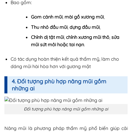
Bao gồm:
Gom cánh mũi
,
mài gồ xương mũi
,
Thu nhỏ đầu mũi
,
dựng đầu mũi
,
Chỉnh dị tật mũi
,
chỉnh xương mũi thô
,
sửa
mũi sứt môi hoặc tai nạn
.
Có tác dụng hoàn thiện kết quả thẩm mỹ, làm cho
dáng mũi hài hòa hơn với gương mặt
4. Đối tượng phù hợp nâng mũi gồm
những ai
Đối tượng phù hợp nâng mũi gồm những ai
Nâng mũi là phương pháp thẩm mỹ phổ biến giúp cải