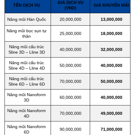
GIÁ DỊCH VỤ
TÊN DỊCH VỤ
GIÁ KHUYẾN MÃI
(VND)
Nâng mũi Hàn Quốc
20,000,000
13,000,000
Nâng mũi bọc sụn tự
25,000,000
18,000,000
thân
Nâng mũi cấu trúc
40,000,000
32,000,000
Sline 3D – Lline 3D
Nâng mũi cấu trúc
50,000,000
40,000,000
Sline 4D – Lline 4D
Nâng mũi cấu trúc
70,000,000
50,000,000
Sline 6D – Lline 6D
Nâng mũi Nanoform
60,000,000
40,000,000
3D
Nâng mũi Nanoform
70,000,000
49,000,000
4D
Nâng mũi Nanoform
90,000,000
71,000,000
6D