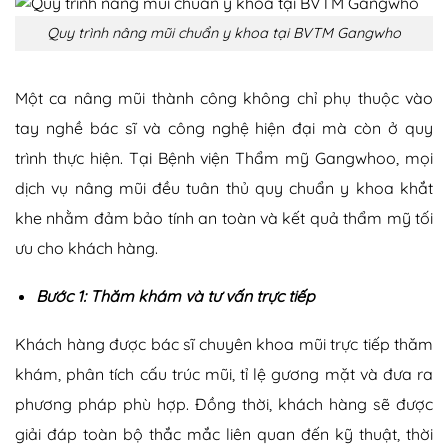
Quy trình nâng mũi chuẩn y khoa tại BVTM Gangwho
Một ca nâng mũi thành công không chỉ phụ thuộc vào
tay nghề bác sĩ và công nghệ hiện đại mà còn ở quy
trình thực hiện. Tại Bệnh viện Thẩm mỹ Gangwhoo, mọi
dịch vụ nâng mũi đều tuân thủ quy chuẩn y khoa khắt
khe nhằm đảm bảo tính an toàn và kết quả thẩm mỹ tối
ưu cho khách hàng.
Bước 1: Thăm khám và tư vấn trực tiếp
Khách hàng được bác sĩ chuyên khoa mũi trực tiếp thăm
khám, phân tích cấu trúc mũi, tỉ lệ gương mặt và đưa ra
phương pháp phù hợp. Đồng thời, khách hàng sẽ được
giải đáp toàn bộ thắc mắc liên quan đến kỹ thuật, thời