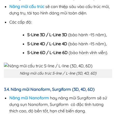
Nâng mũi cấu trúc
sẽ can thiệp sâu vào cấu trúc mũi,
dựng trụ, tái tạo hình dáng mũi toàn diện.
Các cấp độ:
S-Line 3D / L-Line 3D
(bảo hành ~15 năm),
S-Line 4D / L-Line 4D
(bảo hành ~15 năm),
S-Line 6D / L-Line 6D
(bảo hành vĩnh viễn).
Nâng mũi cấu trúc S-line / L-line (3D, 4D, 6D)
3.4. Nâng mũi Nanoform, Surgiform (3D, 4D, 6D)
Nâng mũi Nanoform
hay nâng mũi Surgiform sẽ sử
dụng sụn Nanoform, Surgiform có đặc tính tương
thích cao, độ bền tốt, hạn chế biến dạng.