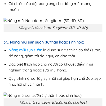
Có nhiều cấp độ tương ứng cho dáng mũi mong
muốn.
Nâng mũi Nanoform, Surgiform (3D, 4D, 6D)
3.5. Nâng mũi sụn sườn (tự thân hoặc sinh học)
Nâng mũi sụn sườn
là dùng sụn từ chính cơ thể (sườn)
để nâng, giảm tối đa nguy cơ đào thải.
Đặc biệt thích hợp cho người có khuyết điểm mũi
nghiêm trọng hoặc sửa mũi hỏng.
Quy trình nội soi lấy sụn nội soi giúp hạn chế đau, sẹo
nhỏ, hồi phục nhanh.
Nâng mũi sụn sườn (tự thân hoặc sinh học)