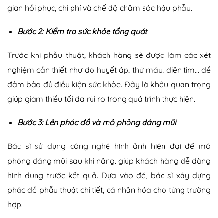
gian hồi phục, chi phí và chế độ chăm sóc hậu phẫu.
Bước 2: Kiểm tra sức khỏe tổng quát
Trước khi phẫu thuật, khách hàng sẽ được làm các xét
nghiệm cần thiết như đo huyết áp, thử máu, điện tim… để
đảm bảo đủ điều kiện sức khỏe. Đây là khâu quan trọng
giúp giảm thiểu tối đa rủi ro trong quá trình thực hiện.
Bước 3: Lên phác đồ và mô phỏng dáng mũi
Bác sĩ sử dụng công nghệ hình ảnh hiện đại để mô
phỏng dáng mũi sau khi nâng, giúp khách hàng dễ dàng
hình dung trước kết quả. Dựa vào đó, bác sĩ xây dựng
phác đồ phẫu thuật chi tiết, cá nhân hóa cho từng trường
hợp.