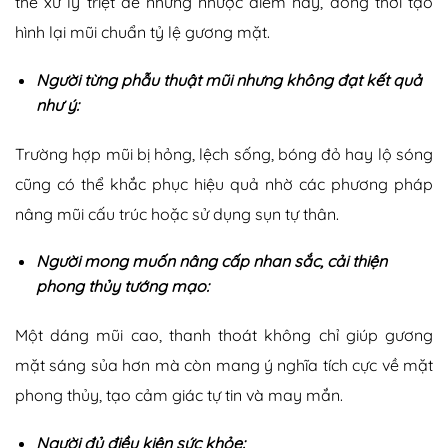
thể xử lý triệt để những nhược điểm này, đồng thời tạo
hình lại mũi chuẩn tỷ lệ gương mặt.
Người từng phẫu thuật mũi nhưng không đạt kết quả
như ý:
Trường hợp mũi bị hỏng, lệch sống, bóng đỏ hay lộ sóng
cũng có thể khắc phục hiệu quả nhờ các phương pháp
nâng mũi cấu trúc hoặc sử dụng sụn tự thân.
Người mong muốn nâng cấp nhan sắc, cải thiện
phong thủy tướng mạo:
Một dáng mũi cao, thanh thoát không chỉ giúp gương
mặt sáng sủa hơn mà còn mang ý nghĩa tích cực về mặt
phong thủy, tạo cảm giác tự tin và may mắn.
Người đủ điều kiện sức khỏe: