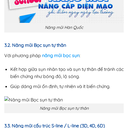
Nâng mũi Hàn Quốc
3.2. Nâng mũi Bọc sụn tự thân
Với phương pháp
nâng mũi bọc sụn
:
Kết hợp giữa sụn nhân tạo và sụn tự thân để tránh các
biến chứng như bóng đỏ, lộ sóng.
Giúp dáng mũi ổn định, tự nhiên và ít biến chứng.
Nâng mũi Bọc sụn tự thân
3.3. Nâng mũi cấu trúc S-line / L-line (3D, 4D, 6D)