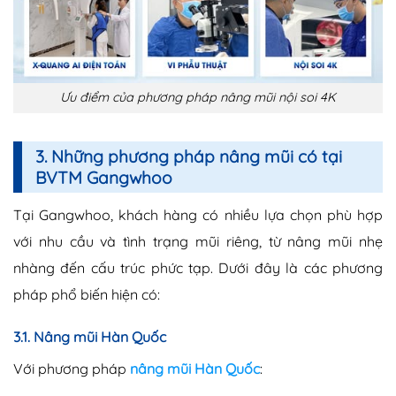
Ưu điểm của phương pháp nâng mũi nội soi 4K
3. Những phương pháp n
âng mũi có tại
BVTM Gangwhoo
Tại Gangwhoo, khách hàng có nhiều lựa chọn phù hợp
với nhu cầu và tình trạng mũi riêng, từ nâng mũi nhẹ
nhàng đến cấu trúc phức tạp. Dưới đây là các phương
pháp phổ biến hiện có:
3.1. Nâng mũi Hàn Quốc
Với phương pháp
nâng mũi Hàn Quốc
: