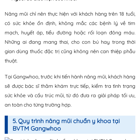
Nâng mũi chỉ nên thực hiện với khách hàng trên 18 tuổi,
có sức khỏe ổn định, không mắc các bệnh lý về tim
mạch, huyết áp, tiểu đường hoặc rối loạn đông máu.
Những ai đang mang thai, cho con bú hay trong thời
gian dùng thuốc đặc trị cũng không nên can thiệp phẫu
thuật.
Tại Gangwhoo, trước khi tiến hành nâng mũi, khách hàng
sẽ được bác sĩ thăm khám trực tiếp, kiểm tra tình trạng
sức khỏe và cấu trúc mũi, từ đó đưa ra giải pháp tối ưu,
an toàn cho từng trường hợp.
5. Quy trình nâng mũi chuẩn y khoa tại
BVTM Gangwhoo