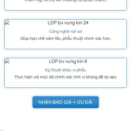
Công nghệ nội soi
Giúp hạn chế xâm lấn, phẫu thuật chính xác hơn.
Kỹ thuật khâu vi phẫu
Thực hiện với mức độ chính xác tinh vi không để lại sẹo.
NHẬN BÁO GIÁ + ƯU ĐÃI