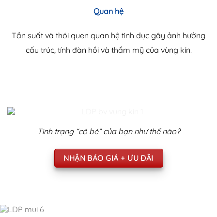
Quan hệ
Tần suất và thói quen quan hệ tình dục gây ảnh hưởng
cấu trúc, tính đàn hồi và thẩm mỹ của vùng kín.
Tình trạng “cô bé” của bạn như thế nào?
NHẬN BÁO GIÁ + ƯU ĐÃI