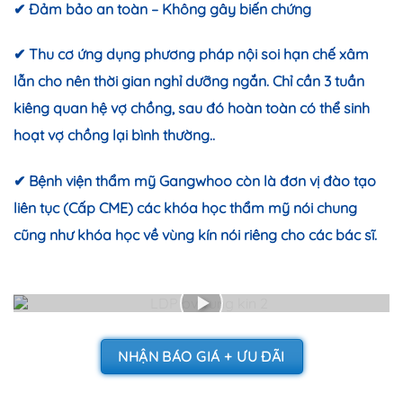
✔ Đảm bảo an toàn – Không gây biến chứng
✔ Thu cơ ứng dụng phương pháp nội soi hạn chế xâm
lẫn cho nên thời gian nghỉ dưỡng ngắn. Chỉ cần 3 tuần
kiêng quan hệ vợ chồng, sau đó hoàn toàn có thể sinh
hoạt vợ chồng lại bình thường..
✔ Bệnh viện thẩm mỹ Gangwhoo còn là đơn vị đào tạo
liên tục (Cấp CME) các khóa học thẩm mỹ nói chung
cũng như khóa học về vùng kín nói riêng cho các bác sĩ.
NHẬN BÁO GIÁ + ƯU ĐÃI