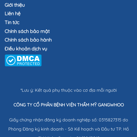
Giới thiệu
Liên hệ
Tin tức
Chính sách bảo mật
Chính sách bảo hành
Điều khoản dịch vụ
*Lưu ý: Kết quả phụ thuộc vào cơ địa mỗi người
CÔNG TY CỔ PHẦN BỆNH VIỆN THẨM MỸ GANGWHOO
Giấy chứng nhận đăng ký doanh nghiệp số: 0315827315 do
Phòng Đăng ký kinh doanh - Sở Kế hoạch và Đầu tư TP. Hồ