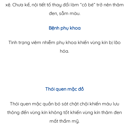
xệ. Chưa kể, nội tiết tố thay đổi làm “cô bé” trở nên thâm
đen, sẫm màu.
Bệnh phụ khoa
Tình trạng viêm nhiễm phụ khoa khiến vùng kín bị lão
hóa.
Thói quen mặc đồ
Thói quen mặc quần bó sát chật chội khiến máu lưu
thông đến vùng kín không tốt khiến vùng kín thâm đen
mất thẩm mỹ.