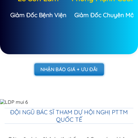
Giảm Đốc Bệnh Viện
Giảm Đốc Chuyên Môn
NHẬN BÁO GIÁ + ƯU ĐÃI
ĐỘI NGŨ BÁC SĨ THAM DỰ HỘI NGHỊ PTTM
QUỐC TẾ