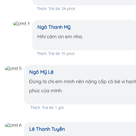
Thích
Trả lời
24 phút
Ngô Thanh Mỹ
Hihi cám ơn em nha.
Thích
Trả lời
15 phút
Ngô Mỹ Lệ
Đúng là chị em mình nên nâng cấp cô bé vì hạn
phúc của mình.
Thích
Trả lời
1 giờ
Lê Thanh Tuyền