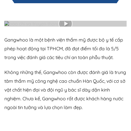
Gangwhoo là một bệnh viện thẩm mỹ được bộ y tế cấp
phép hoạt động tại TPHCM, đã đạt điểm tối đa là 5/5
trong việc đánh giá các tiêu chí an toàn phẫu thuật.
Không những thế, Gangwhoo còn được đánh giá là trung
tâm thẩm mỹ công nghệ cao chuẩn Hàn Quốc, với cơ sở
vật chất hiện đại và đội ngũ y bác sĩ dày dặn kinh
nghiệm. Chưa kể, Gangwhoo rất được khách hàng nước
ngoài tin tưởng và lựa chọn làm đẹp.