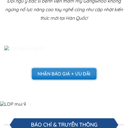
Đội ngũ y bác sĩ bệnh viện thẩm mỹ Gangwhoo không
ngừng nổ lực nâng cao tay nghề cũng như cập nhật kiến
thức mới tại Hàn Quốc!
NHẬN BÁO GIÁ + ƯU ĐÃI
BÁO CHÍ & TRUYỀN THÔNG