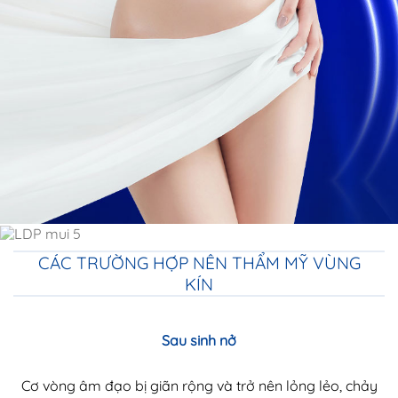
CÁC TRƯỜNG HỢP NÊN THẨM MỸ VÙNG
KÍN
Sau sinh nở
Cơ vòng âm đạo bị giãn rộng và trở nên lỏng lẻo, chảy