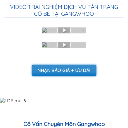
VIDEO TRẢI NGHIỆM DỊCH VỤ TÂN TRANG
CÔ BÉ TẠI GANGWHOO
NHẬN BÁO GIÁ + ƯU ĐÃI
Cố Vấn Chuyên Môn Gangwhoo