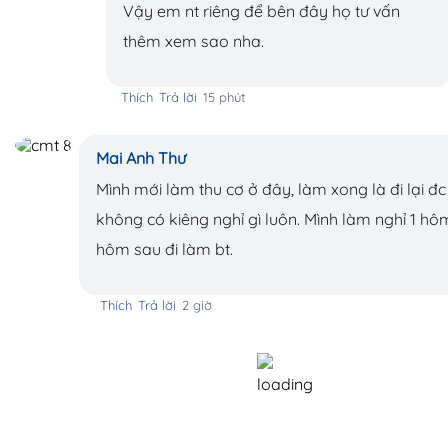
Vậy em nt riêng để bên đây họ tư vấn
thêm xem sao nha.
Thích
Trả lời
15 phút
Mai Anh Thư
Mình mới làm thu cơ ở đây, làm xong là đi lại đc
không có kiêng nghỉ gì luôn. Mình làm nghỉ 1 hô
hôm sau đi làm bt.
Thích
Trả lời
2 giờ