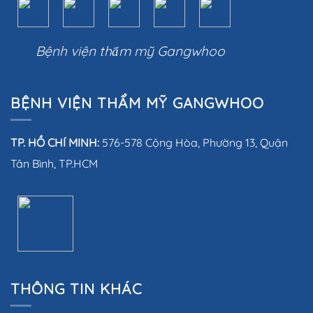
Bệnh viện thẩm mỹ Gangwhoo
BỆNH VIỆN THẨM MỸ GANGWHOO
TP. HỒ CHÍ MINH:
576-578 Cộng Hòa, Phường 13, Quận
Tân Bình, TP.HCM
THÔNG TIN KHÁC