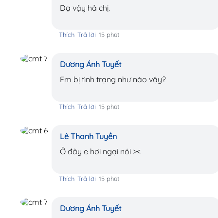
Dạ vậy hả chị.
Thích
Trả lời
15 phút
Dương Ánh Tuyết
Em bị tình trạng như nào vậy?
Thích
Trả lời
15 phút
Lê Thanh Tuyền
Ở đây e hơi ngại nói ><
Thích
Trả lời
15 phút
Dương Ánh Tuyết