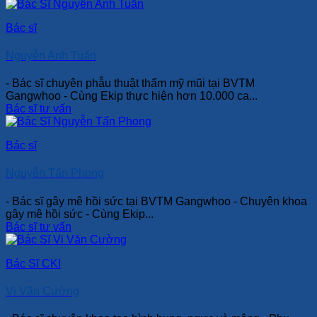
Bác sĩ
Nguyễn Anh Tuấn
- Bác sĩ chuyên phẫu thuật thẩm mỹ mũi tại BVTM
Gangwhoo - Cùng Ekip thực hiện hơn 10.000 ca...
Bác sĩ tư vấn
Bác sĩ
Nguyễn Tấn Phong
- Bác sĩ gây mê hồi sức tại BVTM Gangwhoo - Chuyên khoa
gây mê hồi sức - Cùng Ekip...
Bác sĩ tư vấn
Bác Sĩ CKI
Vi Văn Cường