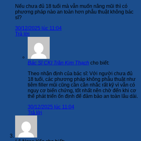
Nếu chưa đủ 18 tuổi mà vẫn muốn nâng mũi thì có
phương pháp nào an toàn hơn phẫu thuật không bác
sĩ?
30/12/2025 lúc 11:04
Trả lời
Bác Sĩ CKI Trần Kim Thạch
cho biết:
Theo nhận định của bác sĩ: Với người chưa đủ
18 tuổi, các phương pháp không phẫu thuật như
tiêm filler mũi cũng cần cân nhắc rất kỹ vì vẫn có
nguy cơ biến chứng, tốt nhất nên chờ đến khi cơ
thể phát triển ổn định để đảm bảo an toàn lâu dài.
30/12/2025 lúc 11:04
Trả lời