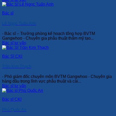
Bác sĩ
Lê Ngọc Tuấn Anh
- Bác sĩ – Trưởng phòng kế hoạch tổng hợp BVTM
Gangwhoo - Chuyên gia phẫu thuật thẩm mỹ tạo...
Bác sĩ tư vấn
Bác Sĩ CKI
Trần Kim Thạch
- Phó giám đốc chuyên môn BVTM Gangwhoo - Chuyên gia
hàng đầu trong lĩnh vực phẫu thuật và cải...
Bác sĩ tư vấn
Bác sĩ CKI
Phú Quốc An