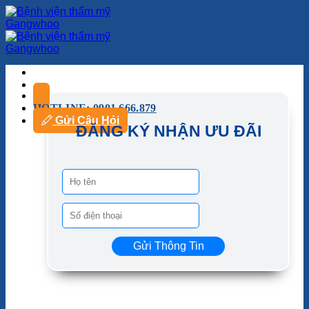
HOTLINE: 0901.666.879
Gửi Câu Hỏi
ĐĂNG KÝ NHẬN ƯU ĐÃI
Gửi Thông Tin