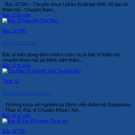
- Bác sĩ CKI – Chuyên khoa I phẫu thuật tạo hình, tái tạo và
thẩm mỹ - Chuyên Nam...
Bác sĩ tư vấn
Bác Sĩ CKI
Nguyễn Phi Phú
Bác sĩ hiện đang đảm nhiệm chức vụ là bác sĩ thẩm mỹ
chuyên khoa mũi tại bệnh viện thẩm...
Bác sĩ tư vấn
Thạc Sĩ
Huỳnh Văn Trung Hiếu
- Trưởng khoa xét nghiệm tại Bệnh viện thẩm mỹ Gangwhoo
- Thạc sĩ, Bác sĩ Chuyên Khoa I Xét...
Bác sĩ tư vấn
Bác Sĩ CKI