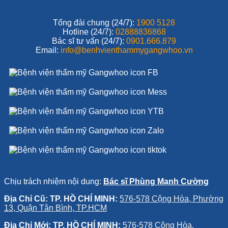
Tổng đài chung (24/7):
1900 5128
Hotline (24/7):
02888836868
Bác sĩ tư vấn (24/7):
0901.666.879
Email:
info@benhvienthammygangwhoo.vn
Chịu trách nhiệm nội dung:
Bác sĩ Phùng Mạnh Cường
Địa Chỉ Cũ: TP. HỒ CHÍ MINH:
576-578 Cộng Hòa, Phường
13, Quận Tân Bình, TP.HCM
Địa Chỉ Mới: TP. HỒ CHÍ MINH:
576-578 Cộng Hòa,