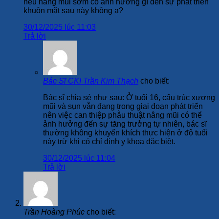
nếu nâng mũi sớm có ảnh hưởng gì đến sự phát triển
khuôn mặt sau này không ạ?
30/12/2025 lúc 11:03
Trả lời
Bác Sĩ CKI Trần Kim Thạch
cho biết:
Bác sĩ chia sẻ như sau: Ở tuổi 16, cấu trúc xương
mũi và sụn vẫn đang trong giai đoạn phát triển
nên việc can thiệp phẫu thuật nâng mũi có thể
ảnh hưởng đến sự tăng trưởng tự nhiên, bác sĩ
thường không khuyến khích thực hiện ở độ tuổi
này trừ khi có chỉ định y khoa đặc biệt.
30/12/2025 lúc 11:04
Trả lời
Trần Hoàng Phúc
cho biết: