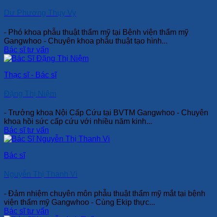
Dư Phương Thụy Vy
- Phó khoa phẫu thuật thẩm mỹ tại Bệnh viện thẩm mỹ
Gangwhoo - Chuyên khoa phẫu thuật tạo hình...
Bác sĩ tư vấn
Thạc sĩ - Bác sĩ
Đặng Thị Niệm
- Trưởng khoa Nội Cấp Cứu tại BVTM Gangwhoo - Chuyên
khoa hồi sức cấp cứu với nhiều năm kinh...
Bác sĩ tư vấn
Bác sĩ
Nguyễn Thị Thanh Vi
- Đảm nhiệm chuyên môn phẫu thuật thẩm mỹ mắt tại bệnh
viện thẩm mỹ Gangwhoo - Cùng Ekip thực...
Bác sĩ tư vấn