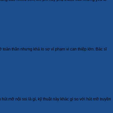
ỡ toàn thân nhưng khá lo sợ vì phạm vi can thiệp lớn. Bác sĩ
t mỡ nội soi là gì, kỹ thuật này khác gì so với hút mỡ truyền