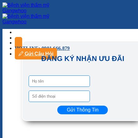
HOTLINE: 0901.666.879
Gửi Câu Hỏi
ĐĂNG KÝ NHẬN ƯU ĐÃI
Gửi Thông Tin