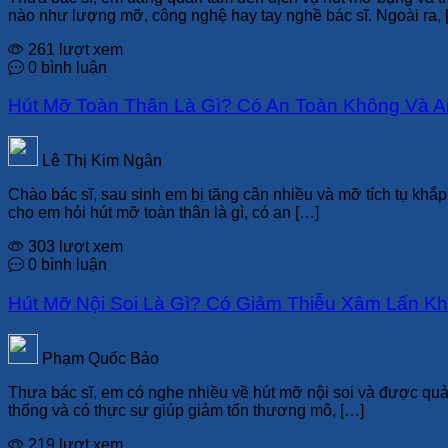
nào như lượng mỡ, công nghệ hay tay nghề bác sĩ. Ngoài ra, 
261 lượt xem
0 bình luận
Hút Mỡ Toàn Thân Là Gì? Có An Toàn Không Và A
Lê Thị Kim Ngân
Chào bác sĩ, sau sinh em bị tăng cân nhiều và mỡ tích tụ khắp
cho em hỏi hút mỡ toàn thân là gì, có an […]
303 lượt xem
0 bình luận
Hút Mỡ Nội Soi Là Gì? Có Giảm Thiễu Xâm Lấn Kh
Phạm Quốc Bảo
Thưa bác sĩ, em có nghe nhiều về hút mỡ nội soi và được quản
thống và có thực sự giúp giảm tổn thương mô, […]
219 lượt xem