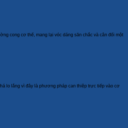
ường cong cơ thể, mang lại vóc dáng săn chắc và cân đối một
á lo lắng vì đây là phương pháp can thiệp trực tiếp vào cơ