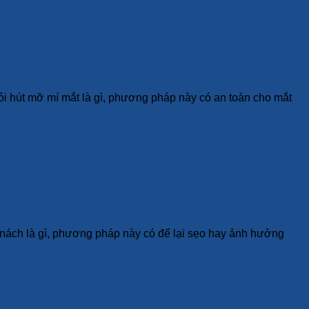
ỏi hút mỡ mí mắt là gì, phương pháp này có an toàn cho mắt
ỡ nách là gì, phương pháp này có để lại sẹo hay ảnh hưởng