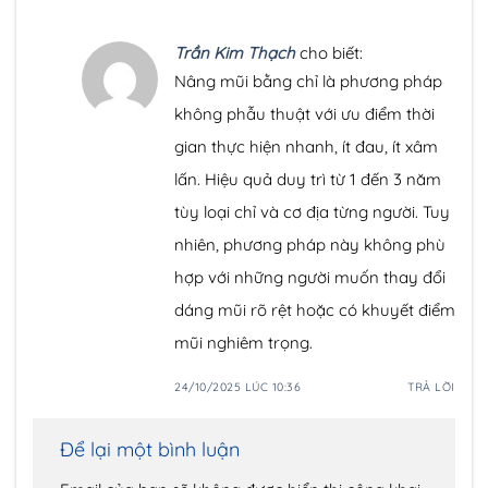
Trần Kim Thạch
cho biết:
Nâng mũi bằng chỉ là phương pháp
không phẫu thuật với ưu điểm thời
gian thực hiện nhanh, ít đau, ít xâm
lấn. Hiệu quả duy trì từ 1 đến 3 năm
tùy loại chỉ và cơ địa từng người. Tuy
nhiên, phương pháp này không phù
hợp với những người muốn thay đổi
dáng mũi rõ rệt hoặc có khuyết điểm
mũi nghiêm trọng.
24/10/2025 LÚC 10:36
TRẢ LỜI
Để lại một bình luận