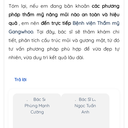
Tóm lại, nếu em đang băn khoăn
các phương
pháp thẩm mỹ nâng mũi nào an toàn và hiệu
quả
, em nên
đến trực tiếp
Bệnh viện Thẩm mỹ
Gangwhoo
. Tại đây, bác sĩ sẽ thăm khám chi
tiết, phân tích cấu trúc mũi và gương mặt, từ đó
tư vấn phương pháp phù hợp để vừa đẹp tự
nhiên, vừa duy trì kết quả lâu dài.
Trả lời