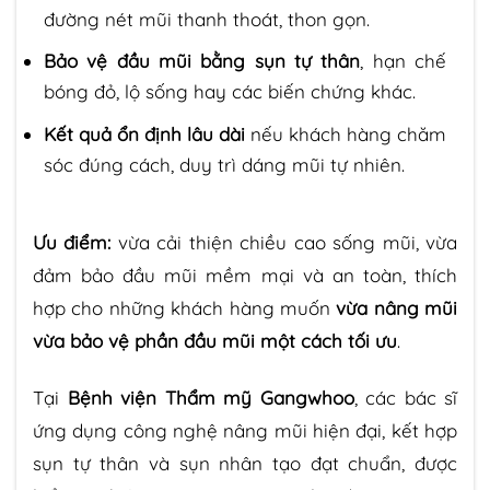
đường nét mũi thanh thoát, thon gọn.
Bảo vệ đầu mũi bằng sụn tự thân
, hạn chế
bóng đỏ, lộ sống hay các biến chứng khác.
Kết quả ổn định lâu dài
nếu khách hàng chăm
sóc đúng cách, duy trì dáng mũi tự nhiên.
Ưu điểm:
vừa cải thiện chiều cao sống mũi, vừa
đảm bảo đầu mũi mềm mại và an toàn, thích
hợp cho những khách hàng muốn
vừa nâng mũi
vừa bảo vệ phần đầu mũi một cách tối ưu
.
Tại
Bệnh viện Thẩm mỹ Gangwhoo
, các bác sĩ
ứng dụng công nghệ nâng mũi hiện đại, kết hợp
sụn tự thân và sụn nhân tạo đạt chuẩn, được