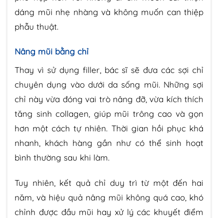
dáng mũi nhẹ nhàng và không muốn can thiệp
phẫu thuật.
Nâng mũi bằng chỉ
Thay vì sử dụng filler, bác sĩ sẽ đưa các sợi chỉ
chuyên dụng vào dưới da sống mũi. Những sợi
chỉ này vừa đóng vai trò nâng đỡ, vừa kích thích
tăng sinh collagen, giúp mũi trông cao và gọn
hơn một cách tự nhiên. Thời gian hồi phục khá
nhanh, khách hàng gần như có thể sinh hoạt
bình thường sau khi làm.
Tuy nhiên, kết quả chỉ duy trì từ một đến hai
năm, và hiệu quả nâng mũi không quá cao, khó
chỉnh được đầu mũi hay xử lý các khuyết điểm