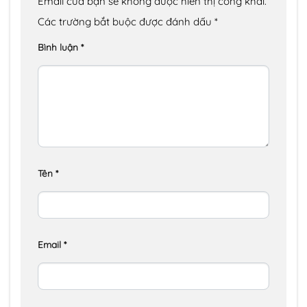
Email của bạn sẽ không được hiển thị công khai.
Các trường bắt buộc được đánh dấu
*
Bình luận
*
Tên
*
Email
*