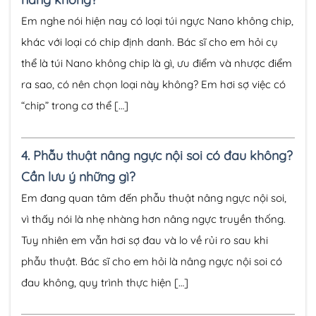
Em nghe nói hiện nay có loại túi ngực Nano không chip,
khác với loại có chip định danh. Bác sĩ cho em hỏi cụ
thể là túi Nano không chip là gì, ưu điểm và nhược điểm
ra sao, có nên chọn loại này không? Em hơi sợ việc có
“chip” trong cơ thể […]
4.
Phẫu thuật nâng ngực nội soi có đau không?
Cần lưu ý những gì?
Em đang quan tâm đến phẫu thuật nâng ngực nội soi,
vì thấy nói là nhẹ nhàng hơn nâng ngực truyền thống.
Tuy nhiên em vẫn hơi sợ đau và lo về rủi ro sau khi
phẫu thuật. Bác sĩ cho em hỏi là nâng ngực nội soi có
đau không, quy trình thực hiện […]