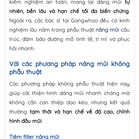
kiểm nghiệm an toàn, mang lại dáng mũi
tự
nhiên, bền lâu và hạn chế tối đa biến chứng
.
Ngoài ra, các bác sĩ tại Gangwhoo đều có kinh
nghiệm lâu năm trong phẫu thuật
nâng mũi
cấu
trúc, đảm bảo đường mổ tinh tế, tỉ mỉ và phục
hồi nhanh.
Với các phương pháp nâng mũi không
phẫu thuật
Các phương pháp không phẫu thuật hiện nay
giúp cải thiện hình dáng mũi nhanh chóng mà
không cần can thiệp dao kéo, nhưng kết quả
thường
tạm thời và hạn chế về độ cao, chỉnh
hình đầu mũi
.
Tiêm filler nâng mũi