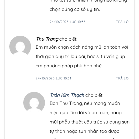
chọn đúng cơ sở uy tín.
24/10/2025 LÚC 10:35
TRẢ LỜI
Thu Trang
cho biết:
Em muốn chọn cách nâng mũi an toàn với
thời gian duy trì lâu dài, bác sĩ tư vấn giúp
em phương pháp phù hợp nhé!
24/10/2025 LÚC 10:31
TRẢ LỜI
Trần Kim Thạch
cho biết:
Bạn Thu Trang, nếu mong muốn
hiệu quả lâu dài và an toàn, nâng
mũi phẫu thuật cấu trúc sử dụng sụn
tự thân hoặc sụn nhân tạo được