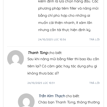
kiểm định là lựa chọn hàng đầu. Các
phương pháp tiêm filler và nâng mũi
bằng chỉ phù hợp cho những ai
muốn cải thiện nhanh, ít xâm lấn
nhưng cần tái thực hiện định kỳ.
24/10/2025 LÚC 10:36
TRẢ LỜI
Thanh Tùng
cho biết:
Sau khi nâng mũi bằng filler thì bao lâu cần
tiêm lại? Có cảm giác hay tác dụng phụ gì
không thưa bác sĩ?
24/10/2025 LÚC 10:31
TRẢ LỜI
Trần Kim Thạch
cho biết:
Chào bạn Thanh Tùng, thông thường