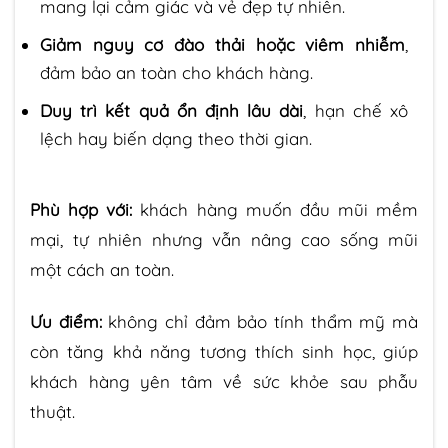
mang lại cảm giác và vẻ đẹp tự nhiên.
Giảm nguy cơ đào thải hoặc viêm nhiễm
,
đảm bảo an toàn cho khách hàng.
Duy trì kết quả ổn định lâu dài
, hạn chế xô
lệch hay biến dạng theo thời gian.
Phù hợp với:
khách hàng muốn đầu mũi mềm
mại, tự nhiên nhưng vẫn nâng cao sống mũi
một cách an toàn.
Ưu điểm:
không chỉ đảm bảo tính thẩm mỹ mà
còn tăng khả năng tương thích sinh học, giúp
khách hàng yên tâm về sức khỏe sau phẫu
thuật.