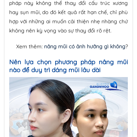
pháp này không thể thay đổi cấu trúc xương
hay sụn mũi, do đó kết quả rất hạn chế, chỉ phù
hợp với những ai muốn cải thiện nhẹ nhàng chứ
không nên kỳ vọng vào sự thay đổi rõ rệt.
Xem thêm:
nâng mũi có ảnh hưởng gì không
?
Nên lựa chọn phương pháp nâng mũi
nào để duy trì dáng mũi lâu dài