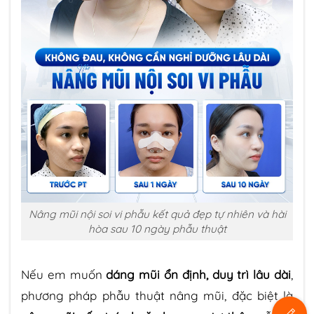
Nâng mũi nội soi vi phẫu kết quả đẹp tự nhiên và hài
hòa sau 10 ngày phẫu thuật
Nếu em muốn
dáng mũi ổn định, duy trì lâu dài
,
phương pháp phẫu thuật nâng mũi, đặc biệt là