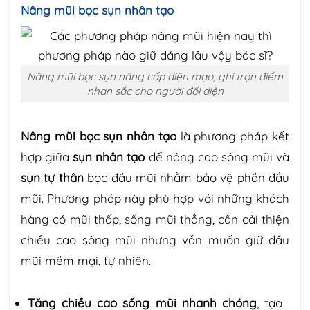
Nâng mũi bọc sụn nhân tạo
Nâng mũi bọc sụn nâng cấp diện mạo, ghi trọn điểm
nhan sắc cho người đối diện
Nâng mũi bọc sụn nhân tạo
là phương pháp kết
hợp giữa
sụn nhân tạo
để nâng cao sống mũi và
sụn tự thân
bọc đầu mũi nhằm bảo vệ phần đầu
mũi. Phương pháp này phù hợp với những khách
hàng có mũi thấp, sống mũi thẳng, cần cải thiện
chiều cao sống mũi nhưng vẫn muốn giữ đầu
mũi mềm mại, tự nhiên.
Tăng chiều cao sống mũi nhanh chóng
, tạo