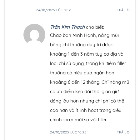
24/10/2025 LÚC 10:31
TRẢ LỜI
Trần Kim Thạch
cho biết:
Chào bạn Minh Hạnh, nâng mũi
bằng chỉ thường duy trì được
khoảng 1 đến 3 năm tùy cơ địa và
loại chỉ sử dụng, trong khi tiêm filler
thường có hiệu quả ngắn hơn,
khoảng 6 đến 12 tháng. Chỉ nâng mũi
có ưu điểm kéo dài thời gian giữ
dáng lâu hơn nhưng chi phí có thể
cao hơn và ít linh hoạt trong điều
chỉnh form mũi so với filler.
24/10/2025 LÚC 10:35
TRẢ LỜI