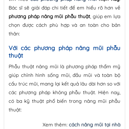
Bác sĩ sẽ giải đáp chi tiết để em hiểu rõ hơn về
phương pháp nâng mũi phẫu thuật
, giúp em lựa
chọn được cách phù hợp và an toàn cho bản
thân:
Với các phương pháp nâng mũi phẫu
thuật
Phẫu thuật nâng mũi là phương pháp thẩm mỹ
giúp chỉnh hình sống mũi, đầu mũi và toàn bộ
cấu trúc mũi, mang lại kết quả lâu dài hơn so với
các phương pháp không phẫu thuật. Hiện nay,
có ba kỹ thuật phổ biến trong nâng mũi phẫu
thuật:
Xem thêm:
cách nâng mũi tại nhà