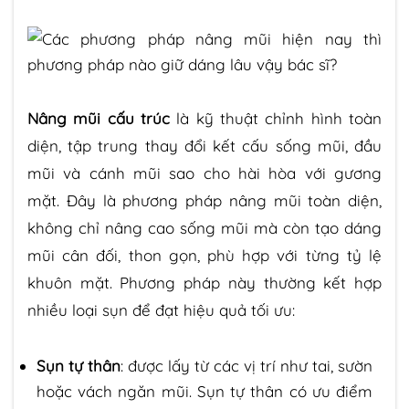
Nâng mũi cấu trúc
là kỹ thuật chỉnh hình toàn
diện, tập trung thay đổi kết cấu sống mũi, đầu
mũi và cánh mũi sao cho hài hòa với gương
mặt. Đây là phương pháp nâng mũi toàn diện,
không chỉ nâng cao sống mũi mà còn tạo dáng
mũi cân đối, thon gọn, phù hợp với từng tỷ lệ
khuôn mặt. Phương pháp này thường kết hợp
nhiều loại sụn để đạt hiệu quả tối ưu:
Sụn tự thân
: được lấy từ các vị trí như tai, sườn
hoặc vách ngăn mũi. Sụn tự thân có ưu điểm