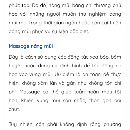
phức tạp. Do đó, nâng mũi bằng chỉ thường phù
hợp với những người muốn thử nghiệm dáng
mũi mới trong thời gian ngắn hoặc cần cải thiện
dáng mũi phục vụ sự kiện đặc biệt.
Massage nâng mũi
Đây là cách sử dụng các động tác xoa bóp, bấm
huyệt hoặc dụng cụ định hình để tác động cơ
học vào vùng mũi. Ưu điểm là an toàn, dễ thực
hiện, không xâm lấn và gần như không tốn chi
phí. Massage có thể giúp tuần hoàn máu tốt
hơn, khiến vùng mũi săn chắc, thon gọn đôi
chút.
Tuy nhiên, cần phải khẳng định rằng phương