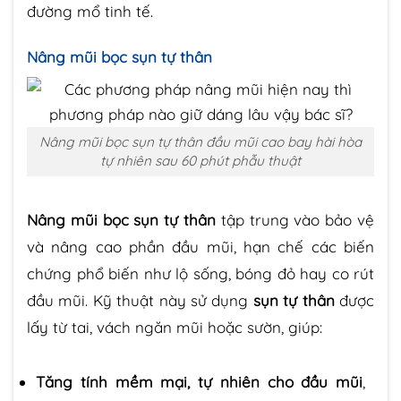
đường mổ tinh tế.
Nâng mũi bọc sụn tự thân
Nâng mũi bọc sụn tự thân đầu mũi cao bay hài hòa
tự nhiên sau 60 phút phẫu thuật
Nâng mũi bọc sụn tự thân
tập trung vào bảo vệ
và nâng cao phần đầu mũi, hạn chế các biến
chứng phổ biến như lộ sống, bóng đỏ hay co rút
đầu mũi. Kỹ thuật này sử dụng
sụn tự thân
được
lấy từ tai, vách ngăn mũi hoặc sườn, giúp:
Tăng tính mềm mại, tự nhiên cho đầu mũi
,