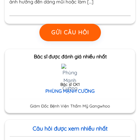
ảnh hưởng đến dáng mũi hoặc làm […]
GỬI CÂU HỎI
Bác sĩ được đánh giá nhiều nhất
Bác sĩ CK1
PHÙNG MẠNH CƯỜNG
Giám Đốc Bệnh Viện Thẩm Mỹ Gangwhoo
Câu hỏi được xem nhiều nhất