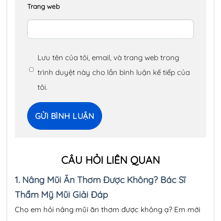
Trang web
Lưu tên của tôi, email, và trang web trong
trình duyệt này cho lần bình luận kế tiếp của
tôi.
CÂU HỎI LIÊN QUAN
1.
Nâng Mũi Ăn Thơm Được Không? Bác Sĩ
Thẩm Mỹ Mũi Giải Đáp
Cho em hỏi nâng mũi ăn thơm được không ạ? Em mới