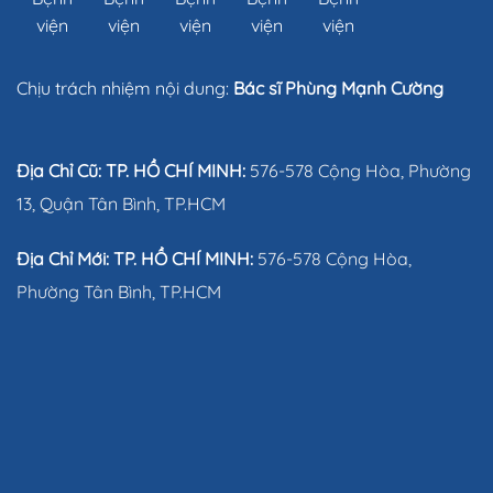
Chịu trách nhiệm nội dung:
Bác sĩ Phùng Mạnh Cường
Địa Chỉ Cũ: TP. HỒ CHÍ MINH:
576-578 Cộng Hòa, Phường
13, Quận Tân Bình, TP.HCM
Địa Chỉ Mới: TP. HỒ CHÍ MINH:
576-578 Cộng Hòa,
Phường Tân Bình, TP.HCM