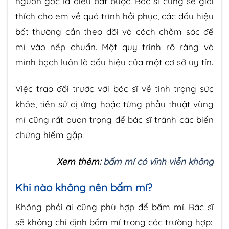
nguồn gốc là điều bắt buộc. Bác sĩ cũng sẽ giải
thích cho em về quá trình hồi phục, các dấu hiệu
bất thường cần theo dõi và cách chăm sóc để
mí vào nếp chuẩn. Một quy trình rõ ràng và
minh bạch luôn là dấu hiệu của một cơ sở uy tín.
Việc trao đổi trước với bác sĩ về tình trạng sức
khỏe, tiền sử dị ứng hoặc từng phẫu thuật vùng
mí cũng rất quan trọng để bác sĩ tránh các biến
chứng hiếm gặp.
Xem thêm:
bấm mí có vĩnh viễn không
Khi nào không nên bấm mí?
Không phải ai cũng phù hợp để bấm mí. Bác sĩ
sẽ không chỉ định bấm mí trong các trường hợp: