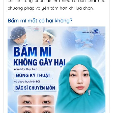
chi tiết từng phần để em hiểu rõ bản chất của
phương pháp và yên tâm hơn khi lựa chọn.
Bấm mí mắt có hại không?