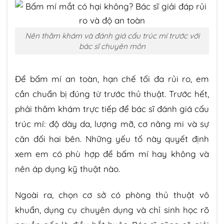
Nên thăm khám và đánh giá cấu trúc mí trước với
bác sĩ chuyên môn
Để bấm mí an toàn, hạn chế tối đa rủi ro, em
cần chuẩn bị đúng từ trước thủ thuật. Trước hết,
phải thăm khám trực tiếp để bác sĩ đánh giá cấu
trúc mí: độ dày da, lượng mỡ, cơ nâng mi và sự
cân đối hai bên. Những yếu tố này quyết định
xem em có phù hợp để bấm mí hay không và
nên áp dụng kỹ thuật nào.
Ngoài ra, chọn cơ sở có phòng thủ thuật vô
khuẩn, dụng cụ chuyên dụng và chỉ sinh học rõ