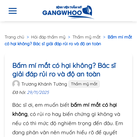
Trang chủ
>
Hỏi đáp thẩm mỹ
>
Thẩm mỹ mắt
>
Bấm mí mắt
có hại không? Bác sĩ giải đáp rủi ro và độ an toàn
Bấm mí mắt có hại không? Bác sĩ
giải đáp rủi ro và độ an toàn
Trương Khánh Tường
Thẩm mỹ mắt
Đã hỏi:
29/11/2025
Bác sĩ ơi, em muốn biết
bấm mí mắt có hại
không
, có rủi ro hay biến chứng gì không và
nếu có thì mức độ nghiêm trọng đến đâu. Em
đang phân vân nên muốn hiểu rõ để quyết