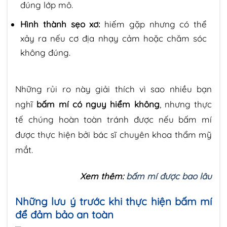
đúng lớp mô.
Hình thành sẹo xơ:
hiếm gặp nhưng có thể
xảy ra nếu cơ địa nhạy cảm hoặc chăm sóc
không đúng.
Những rủi ro này giải thích vì sao nhiều bạn
nghĩ
bấm mí có nguy hiểm không
, nhưng thực
tế chúng hoàn toàn tránh được nếu bấm mí
được thực hiện bởi bác sĩ chuyên khoa thẩm mỹ
mắt.
Xem thêm:
bấm mí được bao lâu
Những lưu ý trước khi thực hiện bấm mí
để đảm bảo an toàn