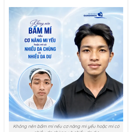
Không nên bấm mí nếu cơ nâng mi yếu hoặc mí có