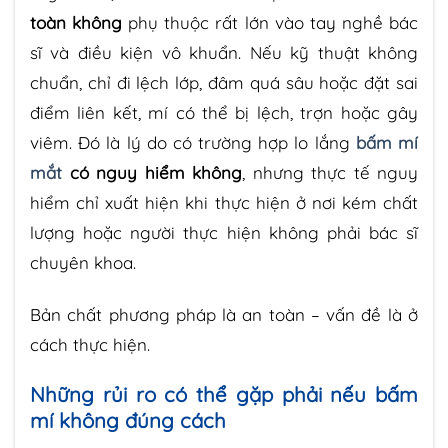
toàn không
phụ thuộc rất lớn vào tay nghề bác
sĩ và điều kiện vô khuẩn. Nếu kỹ thuật không
chuẩn, chỉ đi lệch lớp, đâm quá sâu hoặc đặt sai
điểm liên kết, mí có thể bị lệch, trợn hoặc gây
viêm. Đó là lý do có trường hợp lo lắng
bấm mí
mắt
có nguy hiểm không
, nhưng thực tế nguy
hiểm chỉ xuất hiện khi thực hiện ở nơi kém chất
lượng hoặc người thực hiện không phải bác sĩ
chuyên khoa.
Bản chất phương pháp là an toàn – vấn đề là ở
cách thực hiện.
Những rủi ro có thể gặp phải nếu bấm
mí không đúng cách