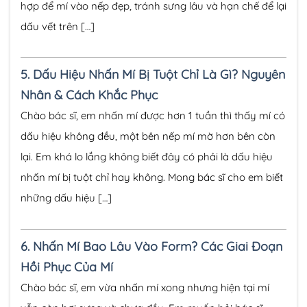
hợp để mí vào nếp đẹp, tránh sưng lâu và hạn chế để lại
dấu vết trên […]
5.
Dấu Hiệu Nhấn Mí Bị Tuột Chỉ Là Gì? Nguyên
Nhân & Cách Khắc Phục
Chào bác sĩ, em nhấn mí được hơn 1 tuần thì thấy mí có
dấu hiệu không đều, một bên nếp mí mờ hơn bên còn
lại. Em khá lo lắng không biết đây có phải là dấu hiệu
nhấn mí bị tuột chỉ hay không. Mong bác sĩ cho em biết
những dấu hiệu […]
6.
Nhấn Mí Bao Lâu Vào Form? Các Giai Đoạn
Hồi Phục Của Mí
Chào bác sĩ, em vừa nhấn mí xong nhưng hiện tại mí