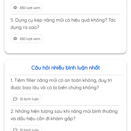
830 lượt xem
5.
Dụng cụ kẹp nâng mũi có hiệu quả không? Tác
dụng ra sao?
830 lượt xem
Câu hỏi nhiều bình luận nhất
1.
Tiêm filler nâng mũi có an toàn không, duy trì
được bao lâu và có bị biến chứng không?
10 bình luận
2.
Những hiện tượng sau khi nâng mũi bình thường
và dấu hiệu cần đi khám gấp?
10 bình luận