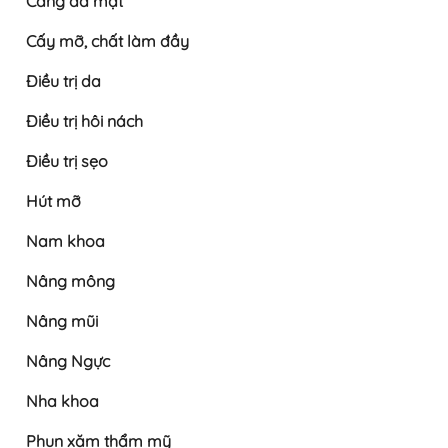
Căng da mặt
Cấy mỡ, chất làm đầy
Điều trị da
Điều trị hôi nách
Điều trị sẹo
Hút mỡ
Nam khoa
Nâng mông
Nâng mũi
Nâng Ngực
Nha khoa
Phun xăm thẩm mỹ