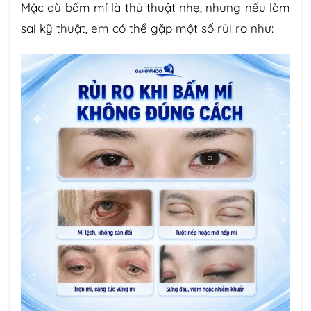
Mặc dù bấm mí là thủ thuật nhẹ, nhưng nếu làm
sai kỹ thuật, em có thể gặp một số rủi ro như: