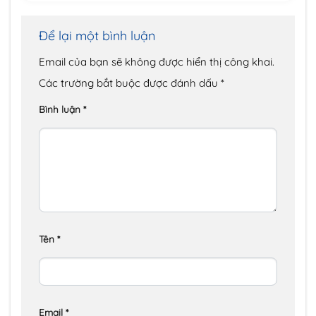
Để lại một bình luận
Email của bạn sẽ không được hiển thị công khai.
Các trường bắt buộc được đánh dấu
*
Bình luận
*
Tên
*
Email
*