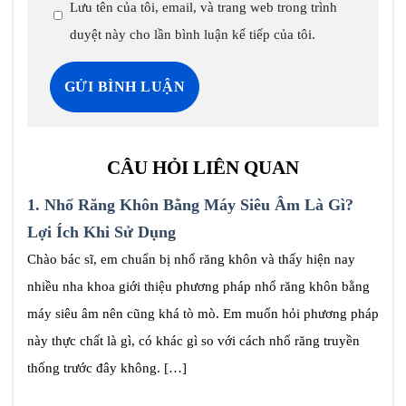
Lưu tên của tôi, email, và trang web trong trình
duyệt này cho lần bình luận kế tiếp của tôi.
CÂU HỎI LIÊN QUAN
1.
Nhổ Răng Khôn Bằng Máy Siêu Âm Là Gì?
Lợi Ích Khi Sử Dụng
Chào bác sĩ, em chuẩn bị nhổ răng khôn và thấy hiện nay
nhiều nha khoa giới thiệu phương pháp nhổ răng khôn bằng
máy siêu âm nên cũng khá tò mò. Em muốn hỏi phương pháp
này thực chất là gì, có khác gì so với cách nhổ răng truyền
thống trước đây không. […]