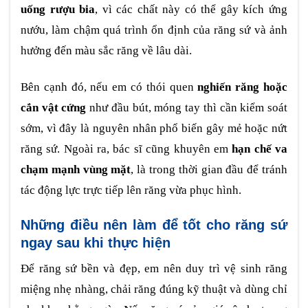
uống rượu bia
, vì các chất này có thể gây kích ứng
nướu, làm chậm quá trình ổn định của răng sứ và ảnh
hưởng đến màu sắc răng về lâu dài.
Bên cạnh đó, nếu em có thói quen
nghiến răng hoặc
cắn vật cứng
như đầu bút, móng tay thì cần kiểm soát
sớm, vì đây là nguyên nhân phổ biến gây mẻ hoặc nứt
răng sứ. Ngoài ra, bác sĩ cũng khuyên em
hạn chế va
chạm mạnh vùng mặt
, là trong thời gian đầu để tránh
tác động lực trực tiếp lên răng vừa phục hình.
Những điều nên làm để tốt cho răng sứ
ngay sau khi thực hiện
Để răng sứ bền và đẹp, em nên duy trì vệ sinh răng
miệng nhẹ nhàng, chải răng đúng kỹ thuật và dùng chỉ