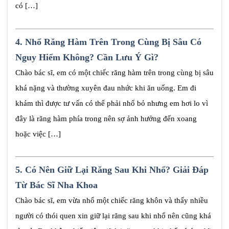
có […]
4.
Nhổ Răng Hàm Trên Trong Cùng Bị Sâu Có
Nguy Hiểm Không? Cần Lưu Ý Gì?
Chào bác sĩ, em có một chiếc răng hàm trên trong cùng bị sâu
khá nặng và thường xuyên đau nhức khi ăn uống. Em đi
khám thì được tư vấn có thể phải nhổ bỏ nhưng em hơi lo vì
đây là răng hàm phía trong nên sợ ảnh hưởng đến xoang
hoặc việc […]
5.
Có Nên Giữ Lại Răng Sau Khi Nhổ? Giải Đáp
Từ Bác Sĩ Nha Khoa
Chào bác sĩ, em vừa nhổ một chiếc răng khôn và thấy nhiều
người có thói quen xin giữ lại răng sau khi nhổ nên cũng khá