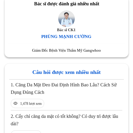
Bác sĩ được đánh giá nhiều nhất
Bác sĩ CK1
PHÙNG MẠNH CƯỜNG
Giám Đốc Bệnh Viện Thẩm Mỹ Gangwhoo
Câu hỏi được xem nhiều nhất
1.
Căng Da Mặt Đeo Đai Định Hình Bao Lâu? Cách Sử
Dụng Đúng Cách
1,478 lượt xem
2.
Cấy chỉ căng da mặt có tốt không? Có duy trì được lâu
dài?