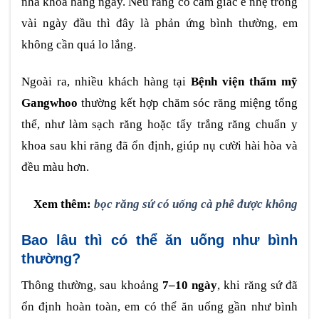
nha khoa hằng ngày. Nếu răng có cảm giác ê nhẹ trong
vài ngày đầu thì đây là phản ứng bình thường, em
không cần quá lo lắng.
Ngoài ra, nhiều khách hàng tại
Bệnh viện thẩm mỹ
Gangwhoo
thường kết hợp chăm sóc răng miệng tổng
thể, như làm sạch răng hoặc tẩy trắng răng chuẩn y
khoa sau khi răng đã ổn định, giúp nụ cười hài hòa và
đều màu hơn.
Xem thêm:
bọc răng sứ có uống cà phê được không
Bao lâu thì có thể ăn uống như bình
thường?
Thông thường, sau khoảng
7–10 ngày
, khi răng sứ đã
ổn định hoàn toàn, em có thể ăn uống gần như bình