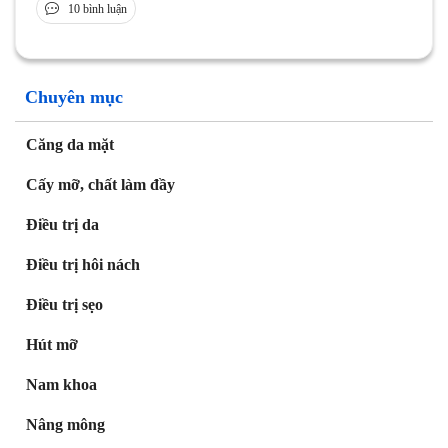
10 bình luận
Chuyên mục
Căng da mặt
Cấy mỡ, chất làm đầy
Điều trị da
Điều trị hôi nách
Điều trị sẹo
Hút mỡ
Nam khoa
Nâng mông