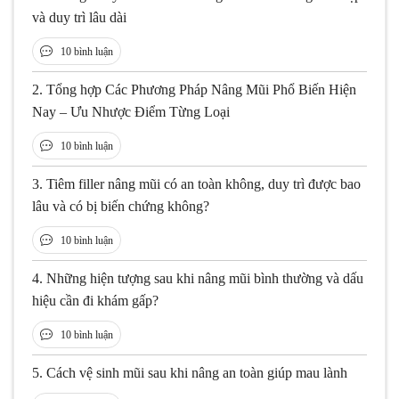
và duy trì lâu dài
10 bình luận
2.
Tổng hợp Các Phương Pháp Nâng Mũi Phổ Biến Hiện
Nay – Ưu Nhược Điểm Từng Loại
10 bình luận
3.
Tiêm filler nâng mũi có an toàn không, duy trì được bao
lâu và có bị biến chứng không?
10 bình luận
4.
Những hiện tượng sau khi nâng mũi bình thường và dấu
hiệu cần đi khám gấp?
10 bình luận
5.
Cách vệ sinh mũi sau khi nâng an toàn giúp mau lành