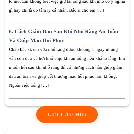
tò mò. Em không biết việc giữ lại răng sau khi nhổ có ý nghĩa
gì hay chỉ là do tâm lý cá nhân. Bác sĩ cho em […]
6.
Cách Giảm Đau Sau Khi Nhổ Răng An Toàn
Và Giúp Mau Hồi Phục
Chào bác sĩ, em vừa nhổ răng được khoảng 1 ngày nhưng
vẫn còn đau và hơi khó chịu khi ăn uống nên khá lo lắng. Em
muốn hỏi sau khi nhổ răng thì có những cách nào giúp giảm
đau an toàn và giúp vết thương mau hồi phục hơn không.
Ngoài việc uống […]
GỬI CÂU HỎI