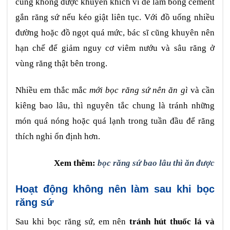
cũng không được khuyến khích vì dễ làm bong cement
gắn răng sứ nếu kéo giật liên tục. Với đồ uống nhiều
đường hoặc đồ ngọt quá mức, bác sĩ cũng khuyên nên
hạn chế để giảm nguy cơ viêm nướu và sâu răng ở
vùng răng thật bên trong.
Nhiều em thắc mắc
mới bọc răng sứ nên ăn gì
và cần
kiêng bao lâu, thì nguyên tắc chung là tránh những
món quá nóng hoặc quá lạnh trong tuần đầu để răng
thích nghi ổn định hơn.
Xem thêm:
bọc răng sứ bao lâu thì ăn được
Hoạt động không nên làm sau khi bọc
răng sứ
Sau khi bọc răng sứ, em nên
tránh hút thuốc lá và