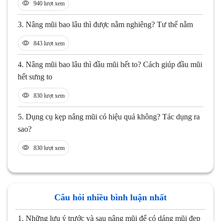
940 lượt xem
3.
Nâng mũi bao lâu thì được nằm nghiêng? Tư thế nằm
843 lượt xem
4.
Nâng mũi bao lâu thì đầu mũi hết to? Cách giúp đầu mũi
hết sưng to
830 lượt xem
5.
Dụng cụ kẹp nâng mũi có hiệu quả không? Tác dụng ra
sao?
830 lượt xem
Câu hỏi nhiều bình luận nhất
1.
Những lưu ý trước và sau nâng mũi để có dáng mũi đẹp