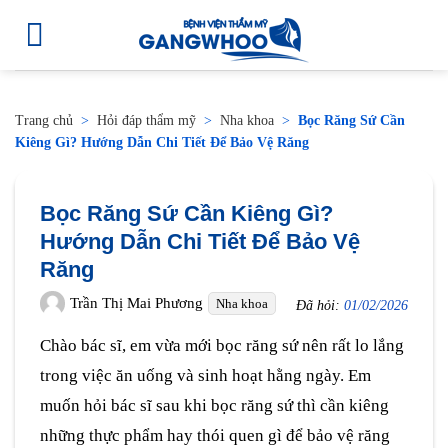
Trang chủ
>
Hỏi đáp thẩm mỹ
>
Nha khoa
>
Bọc Răng Sứ Cần
Kiêng Gì? Hướng Dẫn Chi Tiết Để Bảo Vệ Răng
Bọc Răng Sứ Cần Kiêng Gì?
Hướng Dẫn Chi Tiết Để Bảo Vệ
Răng
Trần Thị Mai Phương
Nha khoa
Đã hỏi:
01/02/2026
Chào bác sĩ, em vừa mới bọc răng sứ nên rất lo lắng
trong việc ăn uống và sinh hoạt hằng ngày. Em
muốn hỏi bác sĩ sau khi bọc răng sứ thì cần kiêng
những thực phẩm hay thói quen gì để bảo vệ răng