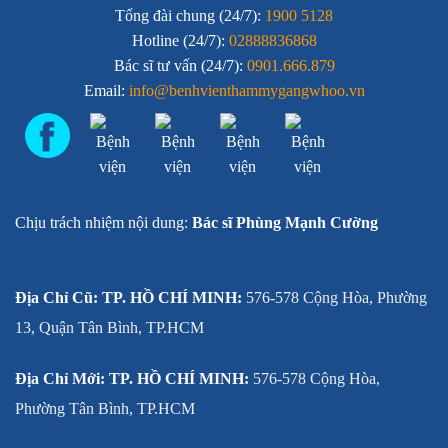
Tổng đài chung (24/7):
1900 5128
Hotline (24/7):
02888836868
Bác sĩ tư vấn (24/7):
0901.666.879
Email:
info@benhvienthammygangwhoo.vn
Chịu trách nhiệm nội dung:
Bác sĩ Phùng Mạnh Cường
Địa Chỉ Cũ: TP. HỒ CHÍ MINH:
576-578 Cộng Hòa, Phường
13, Quận Tân Bình, TP.HCM
Địa Chỉ Mới: TP. HỒ CHÍ MINH:
576-578 Cộng Hòa,
Phường Tân Bình, TP.HCM