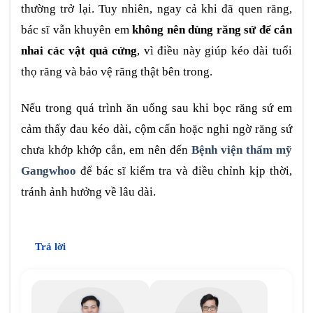
thường trở lại. Tuy nhiên, ngay cả khi đã quen răng,
bác sĩ vẫn khuyên em
không nên dùng răng sứ để cắn
nhai các vật quá cứng
, vì điều này giúp kéo dài tuổi
thọ răng và bảo vệ răng thật bên trong.
Nếu trong quá trình ăn uống sau khi bọc răng sứ em
cảm thấy đau kéo dài, cộm cấn hoặc nghi ngờ răng sứ
chưa khớp khớp cắn, em nên đến
Bệnh viện thẩm mỹ
Gangwhoo
để bác sĩ kiểm tra và điều chỉnh kịp thời,
tránh ảnh hưởng về lâu dài.
Trả lời