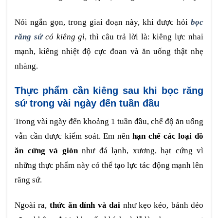
Nói ngắn gọn, trong giai đoạn này, khi được hỏi
bọc
răng sứ
có kiêng gì
, thì câu trả lời là: kiêng lực nhai
mạnh, kiêng nhiệt độ cực đoan và ăn uống thật nhẹ
nhàng.
Thực phẩm cần kiêng sau khi bọc răng
sứ trong vài ngày đến tuần đầu
Trong vài ngày đến khoảng 1 tuần đầu, chế độ ăn uống
vẫn cần được kiểm soát. Em nên
hạn chế các loại đồ
ăn cứng và giòn
như đá lạnh, xương, hạt cứng vì
những thực phẩm này có thể tạo lực tác động mạnh lên
răng sứ.
Ngoài ra,
thức ăn dính và dai
như kẹo kéo, bánh dẻo