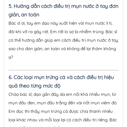
5.
Hướng dẫn cách điều trị mụn nước ở tay đơn
giản, an toàn
Bác sĩ ơi, tay em dạo này xuất hiện vài mụn nước li ti,
đôi khi vỡ ra gây rát. Em rất lo sợ bị nhiễm trùng. Bác sĩ
có thể hướng dẫn giúp em cách điều trị mụn nước ở tay
sao cho đơn giản, an toàn và không để lại thâm không
ạ?
6.
Các loại mụn trứng cá và cách điều trị hiệu
quả theo từng mức độ
Chào bác sĩ, dạo gần đây da em nổi khá nhiều mụn, từ
mụn đầu đen, mụn đầu trắng đến vài nốt mụn viêm đỏ.
Em đọc thì thấy mụn trứng cá được chia thành nhiều
loại khác nhau và mỗi loại lại có cách điều trị riêng. Bác