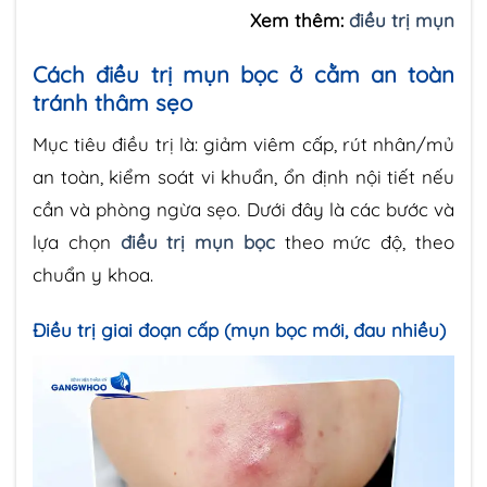
Xem thêm:
điều trị mụn
Cách điều trị mụn bọc ở cằm an toàn
tránh thâm sẹo
Mục tiêu điều trị là: giảm viêm cấp, rút nhân/mủ
an toàn, kiểm soát vi khuẩn, ổn định nội tiết nếu
cần và phòng ngừa sẹo. Dưới đây là các bước và
lựa chọn
điều trị mụn bọc
theo mức độ, theo
chuẩn y khoa.
Điều trị giai đoạn cấp (mụn bọc mới, đau nhiều)