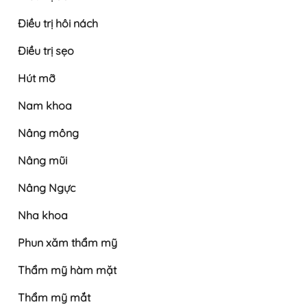
Điều trị hôi nách
Điều trị sẹo
Hút mỡ
Nam khoa
Nâng mông
Nâng mũi
Nâng Ngực
Nha khoa
Phun xăm thẩm mỹ
Thẩm mỹ hàm mặt
Thẩm mỹ mắt