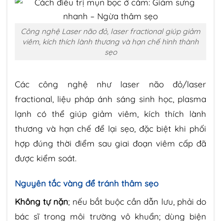
Công nghệ Laser não đỏ, laser fractional giúp giảm
viêm, kích thích lành thương và hạn chế hình thành
sẹo
Các công nghệ như laser não đỏ/laser
fractional, liệu pháp ánh sáng sinh học, plasma
lạnh có thể giúp giảm viêm, kích thích lành
thương và hạn chế để lại sẹo, đặc biệt khi phối
hợp đúng thời điểm sau giai đoạn viêm cấp đã
được kiểm soát.
Nguyên tắc vàng để tránh thâm sẹo
Không tự nặn
; nếu bắt buộc cần dẫn lưu, phải do
bác sĩ trong môi trường vô khuẩn; dùng biện