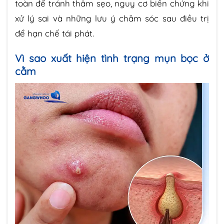
toàn để tránh thâm sẹo, nguy cơ biến chứng khi
xử lý sai và những lưu ý chăm sóc sau điều trị
để hạn chế tái phát.
Vì sao xuất hiện tình trạng mụn bọc ở
cằm