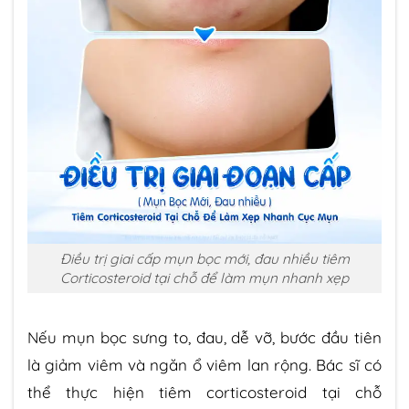
Điều trị giai cấp mụn bọc mới, đau nhiều tiêm
Corticosteroid tại chỗ để làm mụn nhanh xẹp
Nếu mụn bọc sưng to, đau, dễ vỡ, bước đầu tiên
là giảm viêm và ngăn ổ viêm lan rộng. Bác sĩ có
thể thực hiện tiêm corticosteroid tại chỗ