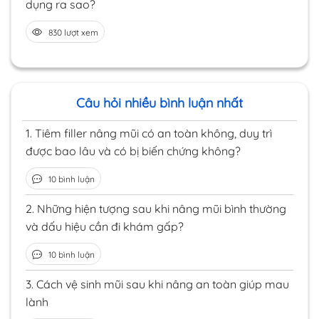
dụng ra sao?
830 lượt xem
Câu hỏi nhiều bình luận nhất
1.
Tiêm filler nâng mũi có an toàn không, duy trì
được bao lâu và có bị biến chứng không?
10 bình luận
2.
Những hiện tượng sau khi nâng mũi bình thường
và dấu hiệu cần đi khám gấp?
10 bình luận
3.
Cách vệ sinh mũi sau khi nâng an toàn giúp mau
lành