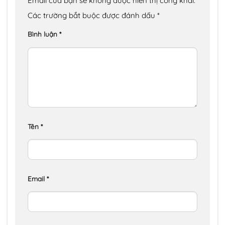
Email của bạn sẽ không được hiển thị công khai.
Các trường bắt buộc được đánh dấu
*
Bình luận
*
Tên
*
Email
*