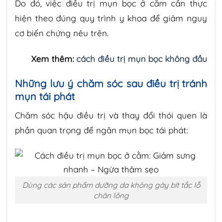
Do đó, việc điều trị mụn bọc ở cằm cần thực
hiện theo đúng quy trình y khoa để giảm nguy
cơ biến chứng nêu trên.
Xem thêm:
cách điều trị mụn bọc không đầu
Những lưu ý chăm sóc sau điều trị tránh
mụn tái phát
Chăm sóc hậu điều trị và thay đổi thói quen là
phần quan trọng để ngăn mụn bọc tái phát:
Dùng các sản phẩm dưỡng da không gây bít tắc lỗ
chân lông