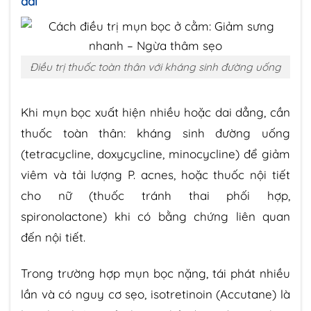
dài
Điều trị thuốc toàn thân với kháng sinh đường uống
Khi mụn bọc xuất hiện nhiều hoặc dai dẳng, cần
thuốc toàn thân: kháng sinh đường uống
(tetracycline, doxycycline, minocycline) để giảm
viêm và tải lượng P. acnes, hoặc thuốc nội tiết
cho nữ (thuốc tránh thai phối hợp,
spironolactone) khi có bằng chứng liên quan
đến nội tiết.
Trong trường hợp mụn bọc nặng, tái phát nhiều
lần và có nguy cơ sẹo, isotretinoin (Accutane) là