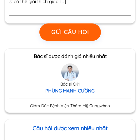
sĩ có thể giải thích giúp […]
GỬI CÂU HỎI
Bác sĩ được đánh giá nhiều nhất
Bác sĩ CK1
PHÙNG MẠNH CƯỜNG
Giám Đốc Bệnh Viện Thẩm Mỹ Gangwhoo
Câu hỏi được xem nhiều nhất