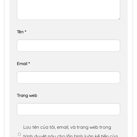
Tên
*
Email
*
Trang web
Lưu tên của tôi, email, và trang web trong
trình duyệt này cho lần bình luận kế tiếp của