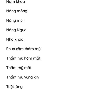
Nam khoa
Nâng mông
Nâng mũi
Nâng Ngực
Nha khoa
Phun xăm thẩm mỹ
Thẩm mỹ hàm mặt
Thẩm mỹ mắt
Thẩm mỹ vùng kín
Triệt lông