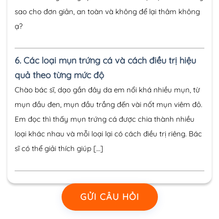
sao cho đơn giản, an toàn và không để lại thâm không
ạ?
6.
Các loại mụn trứng cá và cách điều trị hiệu
quả theo từng mức độ
Chào bác sĩ, dạo gần đây da em nổi khá nhiều mụn, từ
mụn đầu đen, mụn đầu trắng đến vài nốt mụn viêm đỏ.
Em đọc thì thấy mụn trứng cá được chia thành nhiều
loại khác nhau và mỗi loại lại có cách điều trị riêng. Bác
sĩ có thể giải thích giúp […]
GỬI CÂU HỎI