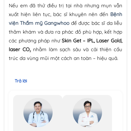
Nếu em đã thử điều trị tại nhà nhưng mụn vẫn
xuất hiện liên tục, bác sĩ khuyên nên đến
Bệnh
viện Thẩm mỹ Gangwhoo
để được bác sĩ da liễu
thăm khám và đưa ra phác đồ phù hợp, kết hợp
các phương pháp như
Skin Get – IPL, Laser Gold,
laser CO₂
nhằm làm sạch sâu và cải thiện cấu
trúc da vùng mũi một cách an toàn – hiệu quả.
Trả lời