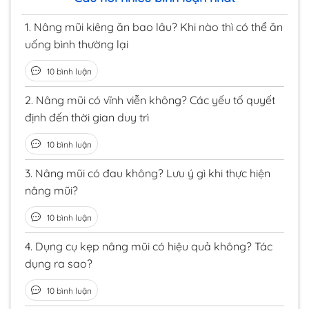
1.
Nâng mũi kiêng ăn bao lâu? Khi nào thì có thể ăn
uống bình thường lại
10 bình luận
2.
Nâng mũi có vĩnh viễn không? Các yếu tố quyết
định đến thời gian duy trì
10 bình luận
3.
Nâng mũi có đau không? Lưu ý gì khi thực hiện
nâng mũi?
10 bình luận
4.
Dụng cụ kẹp nâng mũi có hiệu quả không? Tác
dụng ra sao?
10 bình luận