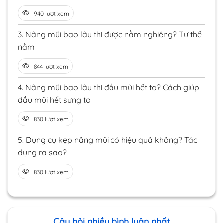
940 lượt xem
3.
Nâng mũi bao lâu thì được nằm nghiêng? Tư thế
nằm
844 lượt xem
4.
Nâng mũi bao lâu thì đầu mũi hết to? Cách giúp
đầu mũi hết sưng to
830 lượt xem
5.
Dụng cụ kẹp nâng mũi có hiệu quả không? Tác
dụng ra sao?
830 lượt xem
Câu hỏi nhiều bình luận nhất