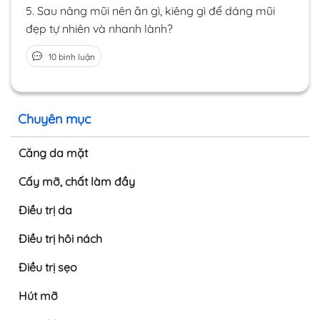
5.
Sau nâng mũi nên ăn gì, kiêng gì để dáng mũi
đẹp tự nhiên và nhanh lành?
10 bình luận
Chuyên mục
Căng da mặt
Cấy mỡ, chất làm đầy
Điều trị da
Điều trị hôi nách
Điều trị sẹo
Hút mỡ