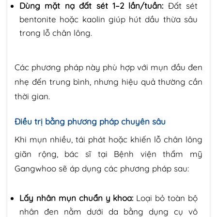
Dùng mặt nạ đất sét 1–2 lần/tuần:
Đất sét
bentonite hoặc kaolin giúp hút dầu thừa sâu
trong lỗ chân lông.
Các phương pháp này phù hợp với mụn đầu đen
nhẹ đến trung bình, nhưng hiệu quả thường cần
thời gian.
Điều trị bằng phương pháp chuyên sâu
Khi mụn nhiều, tái phát hoặc khiến lỗ chân lông
giãn rộng, bác sĩ tại Bệnh viện thẩm mỹ
Gangwhoo sẽ áp dụng các phương pháp sau:
Lấy nhân mụn chuẩn y khoa:
Loại bỏ toàn bộ
nhân đen nằm dưới da bằng dụng cụ vô