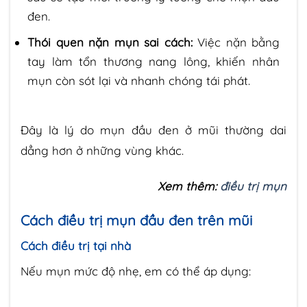
đen.
Thói quen nặn mụn sai cách:
Việc nặn bằng
tay làm tổn thương nang lông, khiến nhân
mụn còn sót lại và nhanh chóng tái phát.
Đây là lý do mụn đầu đen ở mũi thường dai
dẳng hơn ở những vùng khác.
Xem thêm:
điều trị mụn
Cách điều trị mụn đầu đen trên mũi
Cách điều trị tại nhà
Nếu mụn mức độ nhẹ, em có thể áp dụng: