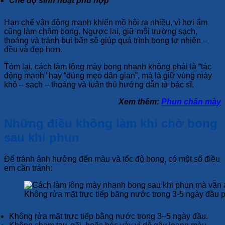
Chế độ sinh hoạt phù hợp
Hạn chế vận động mạnh khiến mồ hôi ra nhiều, vì hơi ẩm
cũng làm chậm bong. Ngược lại, giữ môi trường sạch,
thoáng và tránh bụi bẩn sẽ giúp quá trình bong tự nhiên –
đều và đẹp hơn.
Tóm lại, cách làm lông mày bong nhanh không phải là “tác
động mạnh” hay “dùng mẹo dân gian”, mà là giữ vùng mày
khô – sạch – thoáng và tuân thủ hướng dẫn từ bác sĩ.
Xem thêm:
Phun chân mày
Những điều không làm khi chờ bong
sau khi phun
Để tránh ảnh hưởng đến màu và tốc độ bong, có một số điều
em cần tránh:
Không rửa mặt trực tiếp băng nước trong 3-5 ngày đầu 
Không rửa mặt trực tiếp bằng nước trong 3–5 ngày đầu.