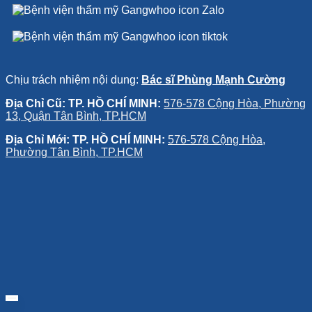
Chịu trách nhiệm nội dung:
Bác sĩ Phùng Mạnh Cường
Địa Chỉ Cũ: TP. HỒ CHÍ MINH:
576-578 Cộng Hòa, Phường
13, Quận Tân Bình, TP.HCM
Địa Chỉ Mới: TP. HỒ CHÍ MINH:
576-578 Cộng Hòa,
Phường Tân Bình, TP.HCM