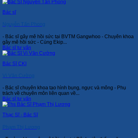
Bác sĩ
Nguyễn Tấn Phong
- Bác sĩ gây mê hồi sức tại BVTM Gangwhoo - Chuyên khoa
gây mê hồi sức - Cùng Ekip...
Bác sĩ tư vấn
Bác Sĩ CKI
Vi Văn Cường
- Bác sĩ chuyên khoa tạo hình bụng, ngực và mông - Phụ
trách về chuyên môn liên quan về...
Bác sĩ tư vấn
Thạc Sĩ - Bác Sĩ
Phạm Thị Lương