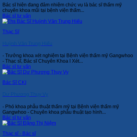
Bác sĩ hiện đang đảm nhiệm chức vụ là bác sĩ thẩm mỹ
chuyên khoa mũi tại bệnh viện thẩm...
Bác sĩ tư vấn
Thạc Sĩ
Huỳnh Văn Trung Hiếu
- Trưởng khoa xét nghiệm tại Bệnh viện thẩm mỹ Gangwhoo
- Thạc sĩ, Bác sĩ Chuyên Khoa I Xét...
Bác sĩ tư vấn
Bác Sĩ CKI
Dư Phương Thụy Vy
- Phó khoa phẫu thuật thẩm mỹ tại Bệnh viện thẩm mỹ
Gangwhoo - Chuyên khoa phẫu thuật tạo hình...
Bác sĩ tư vấn
Thạc sĩ - Bác sĩ