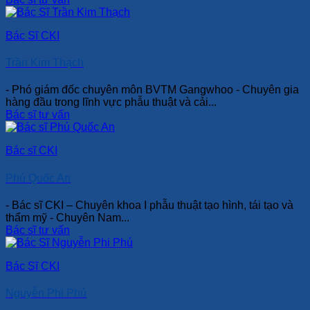
Bác Sĩ CKI
Trần Kim Thạch
- Phó giám đốc chuyên môn BVTM Gangwhoo - Chuyên gia
hàng đầu trong lĩnh vực phẫu thuật và cải...
Bác sĩ tư vấn
Bác sĩ CKI
Phú Quốc An
- Bác sĩ CKI – Chuyên khoa I phẫu thuật tạo hình, tái tạo và
thẩm mỹ - Chuyên Nam...
Bác sĩ tư vấn
Bác Sĩ CKI
Nguyễn Phi Phú