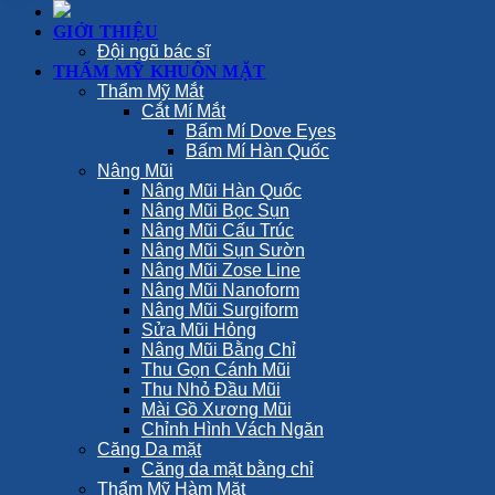
GIỚI THIỆU
Đội ngũ bác sĩ
THẨM MỸ KHUÔN MẶT
Thẩm Mỹ Mắt
Cắt Mí Mắt
Bấm Mí Dove Eyes
Bấm Mí Hàn Quốc
Nâng Mũi
Nâng Mũi Hàn Quốc
Nâng Mũi Bọc Sụn
Nâng Mũi Cấu Trúc
Nâng Mũi Sụn Sườn
Nâng Mũi Zose Line
Nâng Mũi Nanoform
Nâng Mũi Surgiform
Sửa Mũi Hỏng
Nâng Mũi Bằng Chỉ
Thu Gọn Cánh Mũi
Thu Nhỏ Đầu Mũi
Mài Gồ Xương Mũi
Chỉnh Hình Vách Ngăn
Căng Da mặt
Căng da mặt bằng chỉ
Thẩm Mỹ Hàm Mặt