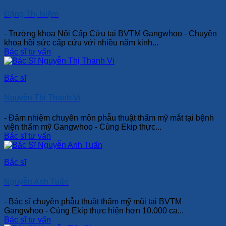
Đặng Thị Niệm
- Trưởng khoa Nội Cấp Cứu tại BVTM Gangwhoo - Chuyên
khoa hồi sức cấp cứu với nhiều năm kinh...
Bác sĩ tư vấn
Bác sĩ
Nguyễn Thị Thanh Vi
- Đảm nhiệm chuyên môn phẫu thuật thẩm mỹ mắt tại bệnh
viện thẩm mỹ Gangwhoo - Cùng Ekip thực...
Bác sĩ tư vấn
Bác sĩ
Nguyễn Anh Tuấn
- Bác sĩ chuyên phẫu thuật thẩm mỹ mũi tại BVTM
Gangwhoo - Cùng Ekip thực hiện hơn 10.000 ca...
Bác sĩ tư vấn