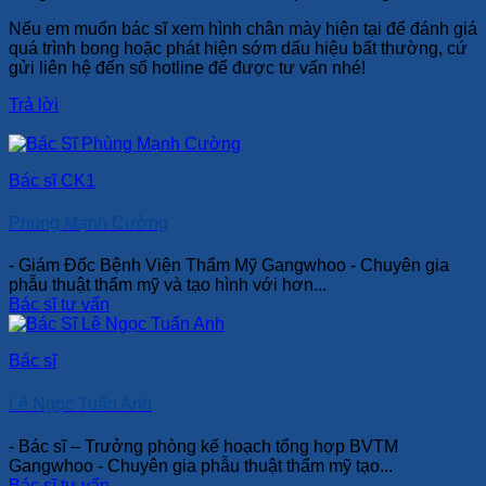
Nếu em muốn bác sĩ xem hình chân mày hiện tại để đánh giá
quá trình bong hoặc phát hiện sớm dấu hiệu bất thường, cứ
gửi liên hệ đến số hotline để được tư vấn nhé!
Trả lời
Bác sĩ CK1
Phùng Mạnh Cường
- Giám Đốc Bệnh Viện Thẩm Mỹ Gangwhoo - Chuyên gia
phẫu thuật thẩm mỹ và tạo hình với hơn...
Bác sĩ tư vấn
Bác sĩ
Lê Ngọc Tuấn Anh
- Bác sĩ – Trưởng phòng kế hoạch tổng hợp BVTM
Gangwhoo - Chuyên gia phẫu thuật thẩm mỹ tạo...
Bác sĩ tư vấn