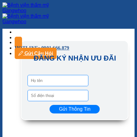
HOTLINE: 0901.666.879
Gửi Câu Hỏi
ĐĂNG KÝ NHẬN ƯU ĐÃI
Gửi Thông Tin