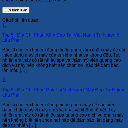
Câu hỏi liên quan
1.
Top 5+ Địa Chỉ Phun Xăm Đẹp Tại Việt Nam | Tự Nhiên &
Lâu Phai
Bác sĩ cho em hỏi em đang muốn phun xăm chân mày để cải
thiện dáng mày vì mày của em khá nhạt và không đều. Tuy
nhiên em thấy có rất nhiều spa và thẩm mỹ viện quảng cáo
dịch vụ này nên không biết nên chọn nơi nào để đảm bảo
lên màu […]
2.
Top 5+ Địa Chỉ Phun Mày Tại Việt Nam | Mày Đẹp Tự Nhiên,
Lâu Phai
Bác sĩ cho em hỏi em đang muốn phun mày để cải thiện
dáng chân mày vì mày em khá nhạt và không rõ nét. Tuy
nhiên em thấy có rất nhiều spa quảng cáo dịch vụ phun mày
nên không biết nên chọn nơi nào để đảm bảo lên dáng mày
đẹp tự nhiên […]