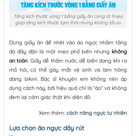
Tăng kích thước vòng 1 bằng giấy ăn cũng là 1mẹo
giúp tăng kích thước tạm thời nhưng không tối ưu
Dùng giấy ăn để nhét vào áo ngực nhằm tăng
độ đầy đặn là một mẹo phổ biến nhưng
không
an toàn
. Giấy dễ thấm nước, dễ biến dạng khi ra
mồ hôi, có thể gây mất vệ sinh và làm hỏng
dáng bikini. Bác sĩ khuyên em không nên áp
dụng cách này, bởi hiệu quả chỉ là “ảo” và không
đem lại cảm giác thật khi diện đồ.
Xem thêm:
cách nâng ngực tự nhiên
Lựa chọn áo ngực dây rút