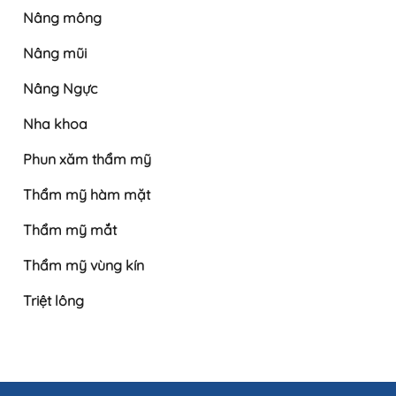
Nâng mông
Nâng mũi
Nâng Ngực
Nha khoa
Phun xăm thẩm mỹ
Thẩm mỹ hàm mặt
Thẩm mỹ mắt
Thẩm mỹ vùng kín
Triệt lông