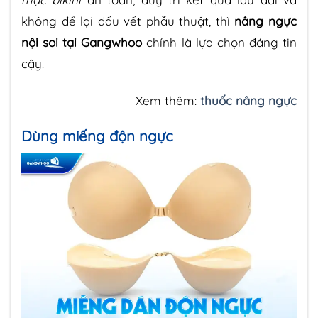
không để lại dấu vết phẫu thuật, thì
nâng ngực
nội soi tại Gangwhoo
chính là lựa chọn đáng tin
cậy.
Xem thêm:
thuốc nâng ngực
Dùng miếng độn ngực