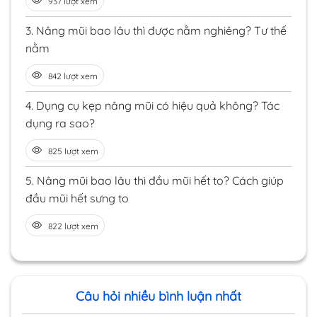
937 lượt xem
3.
Nâng mũi bao lâu thì được nằm nghiêng? Tư thế
nằm
842 lượt xem
4.
Dụng cụ kẹp nâng mũi có hiệu quả không? Tác
dụng ra sao?
825 lượt xem
5.
Nâng mũi bao lâu thì đầu mũi hết to? Cách giúp
đầu mũi hết sưng to
822 lượt xem
Câu hỏi nhiều bình luận nhất