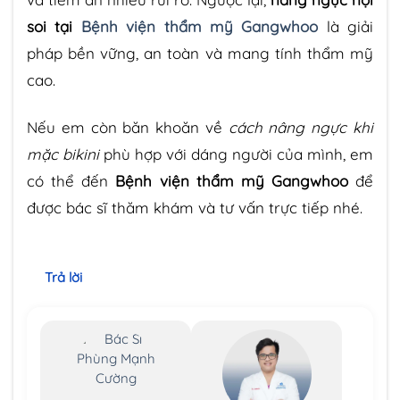
soi tại
Bệnh viện thẩm mỹ Gangwhoo
là giải
pháp bền vững, an toàn và mang tính thẩm mỹ
cao.
Nếu em còn băn khoăn về
cách nâng ngực khi
mặc bikini
phù hợp với dáng người của mình, em
có thể đến
Bệnh viện thẩm mỹ Gangwhoo
để
được bác sĩ thăm khám và tư vấn trực tiếp nhé.
Trả lời