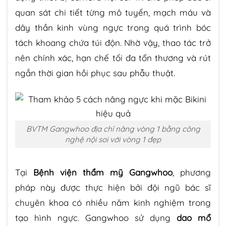
quan sát chi tiết từng mô tuyến, mạch máu và
dây thần kinh vùng ngực trong quá trình bóc
tách khoang chứa túi độn. Nhờ vậy, thao tác trở
nên chính xác, hạn chế tối đa tổn thương và rút
ngắn thời gian hồi phục sau phẫu thuật.
BVTM Gangwhoo địa chỉ nâng vòng 1 bằng công
nghệ nội soi với vòng 1 đẹp
Tại
Bệnh viện thẩm mỹ Gangwhoo
, phương
pháp này được thực hiện bởi đội ngũ bác sĩ
chuyên khoa có nhiều năm kinh nghiệm trong
tạo hình ngực. Gangwhoo sử dụng
dao mổ