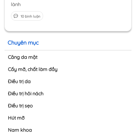
lành
10 bình luận
Chuyên mục
Căng da mặt
Cấy mỡ, chất làm đầy
Điều trị da
Điều trị hôi nách
Điều trị sẹo
Hút mỡ
Nam khoa