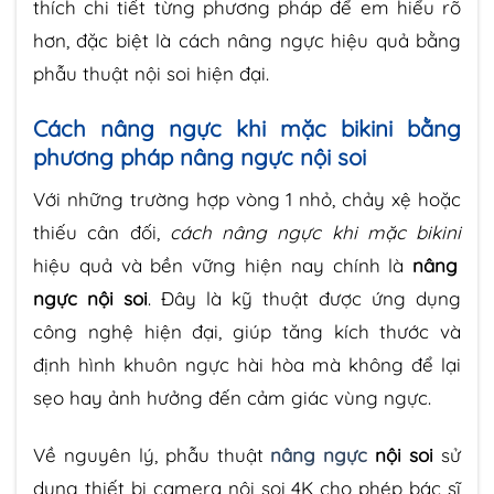
thích chi tiết từng phương pháp để em hiểu rõ
hơn, đặc biệt là cách nâng ngực hiệu quả bằng
phẫu thuật nội soi hiện đại.
Cách nâng ngực khi mặc bikini bằng
phương pháp nâng ngực nội soi
Với những trường hợp vòng 1 nhỏ, chảy xệ hoặc
thiếu cân đối,
cách nâng ngực khi mặc bikini
hiệu quả và bền vững hiện nay chính là
nâng
ngực nội soi
. Đây là kỹ thuật được ứng dụng
công nghệ hiện đại, giúp tăng kích thước và
định hình khuôn ngực hài hòa mà không để lại
sẹo hay ảnh hưởng đến cảm giác vùng ngực.
Về nguyên lý, phẫu thuật
nâng ngực
nội soi
sử
dụng thiết bị camera nội soi 4K cho phép bác sĩ