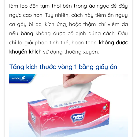
làm lớp độn tạm thời bên trong áo ngực để đẩy
ngực cao hơn. Tuy nhiên, cách này tiềm ẩn nguy
cơ gây bí da, kích ứng, hoặc thậm chí viêm da
nếu băng không được cố định đúng cách. Đây
chỉ là giải pháp tình thế, hoàn toàn
không được
khuyến khích
sử dụng thường xuyên.
Tăng kích thước vòng 1 bằng giấy ăn