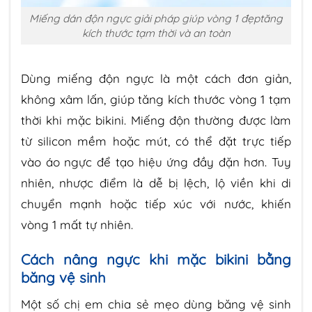
Miếng dán độn ngực giải pháp giúp vòng 1 đẹptăng
kích thước tạm thời và an toàn
Dùng miếng độn ngực là một cách đơn giản,
không xâm lấn, giúp tăng kích thước vòng 1 tạm
thời khi mặc bikini. Miếng độn thường được làm
từ silicon mềm hoặc mút, có thể đặt trực tiếp
vào áo ngực để tạo hiệu ứng đầy đặn hơn. Tuy
nhiên, nhược điểm là dễ bị lệch, lộ viền khi di
chuyển mạnh hoặc tiếp xúc với nước, khiến
vòng 1 mất tự nhiên.
Cách nâng ngực khi mặc bikini bằng
băng vệ sinh
Một số chị em chia sẻ mẹo dùng băng vệ sinh