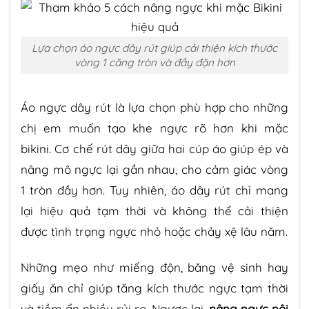
Lựa chọn áo ngực dây rút giúp cải thiện kích thước
vòng 1 căng tròn và đầy đặn hơn
Áo ngực dây rút là lựa chọn phù hợp cho những
chị em muốn tạo khe ngực rõ hơn khi mặc
bikini. Cơ chế rút dây giữa hai cúp áo giúp ép và
nâng mô ngực lại gần nhau, cho cảm giác vòng
1 tròn đầy hơn. Tuy nhiên, áo dây rút chỉ mang
lại hiệu quả tạm thời và không thể cải thiện
được tình trạng ngực nhỏ hoặc chảy xệ lâu năm.
Những mẹo như miếng độn, băng vệ sinh hay
giấy ăn chỉ giúp tăng kích thước ngực tạm thời
và tiềm ẩn nhiều rủi ro. Ngược lại,
nâng ngực nội