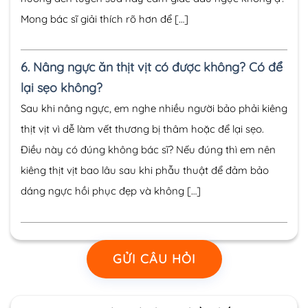
Mong bác sĩ giải thích rõ hơn để […]
6.
Nâng ngực ăn thịt vịt có được không? Có để
lại sẹo không?
Sau khi nâng ngực, em nghe nhiều người bảo phải kiêng
thịt vịt vì dễ làm vết thương bị thâm hoặc để lại sẹo.
Điều này có đúng không bác sĩ? Nếu đúng thì em nên
kiêng thịt vịt bao lâu sau khi phẫu thuật để đảm bảo
dáng ngực hồi phục đẹp và không […]
GỬI CÂU HỎI