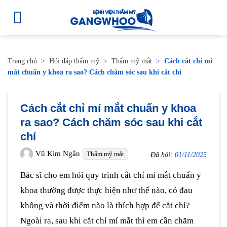
Trang chủ
>
Hỏi đáp thẩm mỹ
>
Thẩm mỹ mắt
>
Cách cắt chỉ mí
mắt chuẩn y khoa ra sao? Cách chăm sóc sau khi cắt chỉ
Cách cắt chỉ mí mắt chuẩn y khoa
ra sao? Cách chăm sóc sau khi cắt
chỉ
Vũ Kim Ngân
Thẩm mỹ mắt
Đã hỏi:
01/11/2025
Bác sĩ cho em hỏi quy trình cắt chỉ mí mắt chuẩn y
khoa thường được thực hiện như thế nào, có đau
không và thời điểm nào là thích hợp để cắt chỉ?
Ngoài ra, sau khi cắt chỉ mí mắt thì em cần chăm