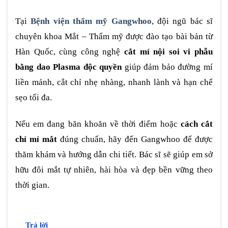
Tại
Bệnh viện thẩm mỹ Gangwhoo
, đội ngũ bác sĩ
chuyên khoa Mắt – Thẩm mỹ được đào tạo bài bản từ
Hàn Quốc, cùng công nghệ
cắt mí nội soi vi phẫu
bằng dao Plasma độc quyền
giúp đảm bảo đường mí
liền mảnh, cắt chỉ nhẹ nhàng, nhanh lành và hạn chế
sẹo tối đa.
Nếu em đang băn khoăn về thời điểm hoặc
cách cắt
chỉ mí mắt
đúng chuẩn, hãy đến Gangwhoo để được
thăm khám và hướng dẫn chi tiết. Bác sĩ sẽ giúp em sở
hữu đôi mắt tự nhiên, hài hòa và đẹp bền vững theo
thời gian.
Trả lời