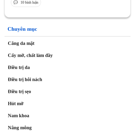
10 bình luận
Chuyên mục
Căng da mặt
Cấy mỡ, chất làm đầy
Điều trị da
Điều trị hôi nách
Điều trị sẹo
Hút mỡ
Nam khoa
Nâng mông