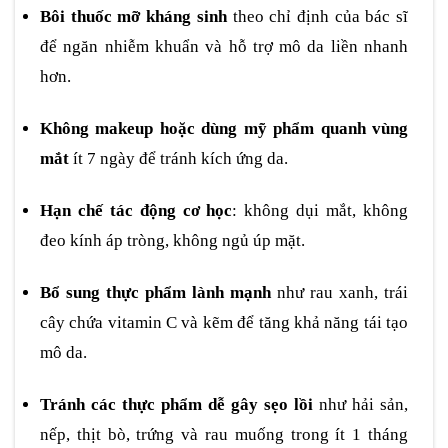
Bôi thuốc mỡ kháng sinh
theo chỉ định của bác sĩ
để ngăn nhiễm khuẩn và hỗ trợ mô da liền nhanh
hơn.
Không makeup hoặc dùng mỹ phẩm quanh vùng
mắt
ít 7 ngày để tránh kích ứng da.
Hạn chế tác động cơ học
: không dụi mắt, không
đeo kính áp tròng, không ngủ úp mặt.
Bổ sung thực phẩm lành mạnh
như rau xanh, trái
cây chứa vitamin C và kẽm để tăng khả năng tái tạo
mô da.
Tránh các thực phẩm dễ gây sẹo lồi
như hải sản,
nếp, thịt bò, trứng và rau muống trong ít 1 tháng