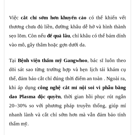
Việc
cắt chỉ sớm hơn khuyến cáo
có thể khiến vết
thương chưa đủ liền, đường khâu dễ hở và hình thành
sẹo lõm. Còn nếu
để quá lâu
, chỉ khâu có thể bám dính
vào mô, gây thâm hoặc gợn dưới da.
Tại
Bệnh viện thẩm mỹ Gangwhoo
, bác sĩ luôn theo
dõi sát sao từng trường hợp và hẹn lịch tái khám cụ
thể, đảm bảo cắt chỉ đúng thời điểm an toàn . Ngoài ra,
khi áp dụng
công nghệ cắt mí nội soi vi phẫu bằng
dao Plasma độc quyền
, thời gian hồi phục rút ngắn
20–30% so với phương pháp truyền thống, giúp mí
nhanh lành và cắt chỉ sớm hơn mà vẫn đảm bảo tính
thẩm mỹ.