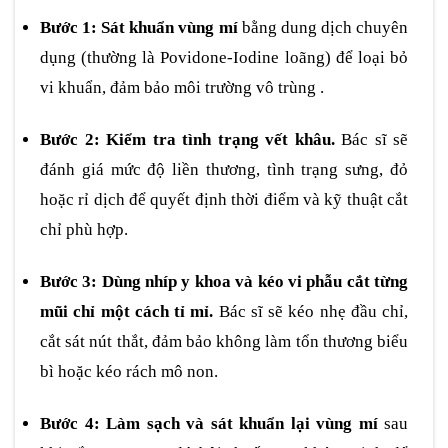
Bước 1: Sát khuẩn vùng mí
bằng dung dịch chuyên
dụng (thường là Povidone-Iodine loãng) để loại bỏ
vi khuẩn, đảm bảo môi trường vô trùng .
Bước 2: Kiểm tra tình trạng vết khâu.
Bác sĩ sẽ
đánh giá mức độ liền thương, tình trạng sưng, đỏ
hoặc rỉ dịch để quyết định thời điểm và kỹ thuật cắt
chỉ phù hợp.
Bước 3: Dùng nhíp y khoa và kéo vi phẫu cắt từng
mũi chỉ một cách tỉ mỉ.
Bác sĩ sẽ kéo nhẹ đầu chỉ,
cắt sát nút thắt, đảm bảo không làm tổn thương biểu
bì hoặc kéo rách mô non.
Bước 4: Làm sạch và sát khuẩn lại vùng mí
sau