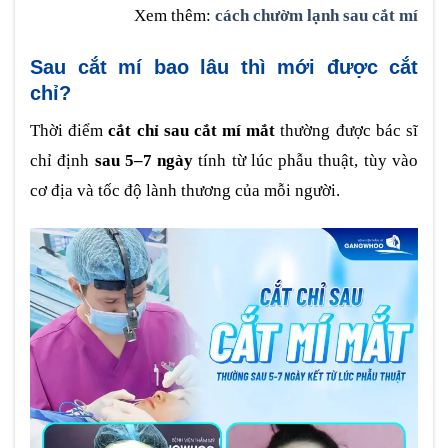
Xem thêm:
cách chườm lạnh sau cắt mí
Sau cắt mí bao lâu thì mới được cắt
chỉ?
Thời điểm
cắt chỉ sau cắt mí mắt
thường được bác sĩ
chỉ định
sau 5–7 ngày
tính từ lúc phẫu thuật, tùy vào
cơ địa và tốc độ lành thương của mỗi người.