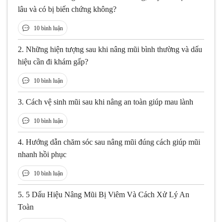
lâu và có bị biến chứng không?
10 bình luận
2.
Những hiện tượng sau khi nâng mũi bình thường và dấu
hiệu cần đi khám gấp?
10 bình luận
3.
Cách vệ sinh mũi sau khi nâng an toàn giúp mau lành
10 bình luận
4.
Hướng dẫn chăm sóc sau nâng mũi đúng cách giúp mũi
nhanh hồi phục
10 bình luận
5.
5 Dấu Hiệu Nâng Mũi Bị Viêm Và Cách Xử Lý An
Toàn