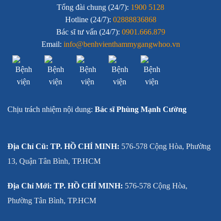
Tổng đài chung (24/7):
1900 5128
Hotline (24/7):
02888836868
Bác sĩ tư vấn (24/7):
0901.666.879
Email:
info@benhvienthammygangwhoo.vn
Chịu trách nhiệm nội dung:
Bác sĩ Phùng Mạnh Cường
Địa Chỉ Cũ: TP. HỒ CHÍ MINH:
576-578 Cộng Hòa, Phường
13, Quận Tân Bình, TP.HCM
Địa Chỉ Mới: TP. HỒ CHÍ MINH:
576-578 Cộng Hòa,
Phường Tân Bình, TP.HCM