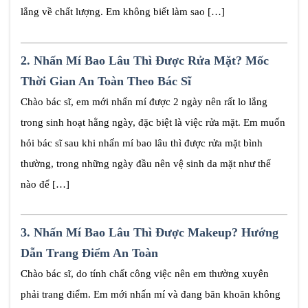
lắng về chất lượng. Em không biết làm sao […]
2.
Nhấn Mí Bao Lâu Thì Được Rửa Mặt? Mốc
Thời Gian An Toàn Theo Bác Sĩ
Chào bác sĩ, em mới nhấn mí được 2 ngày nên rất lo lắng
trong sinh hoạt hằng ngày, đặc biệt là việc rửa mặt. Em muốn
hỏi bác sĩ sau khi nhấn mí bao lâu thì được rửa mặt bình
thường, trong những ngày đầu nên vệ sinh da mặt như thế
nào để […]
3.
Nhấn Mí Bao Lâu Thì Được Makeup? Hướng
Dẫn Trang Điểm An Toàn
Chào bác sĩ, do tính chất công việc nên em thường xuyên
phải trang điểm. Em mới nhấn mí và đang băn khoăn không