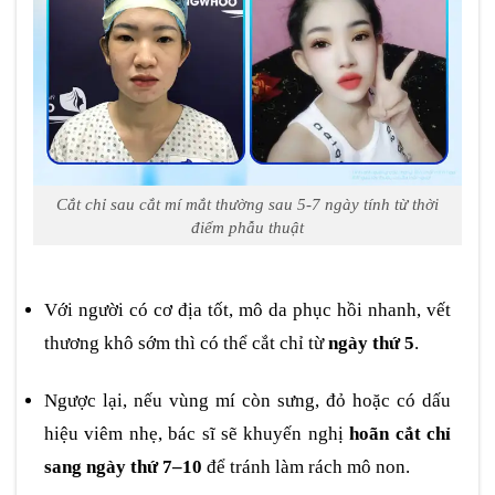
Cắt chỉ sau cắt mí mắt thường sau 5-7 ngày tính từ thời
điểm phẫu thuật
Với người có cơ địa tốt, mô da phục hồi nhanh, vết
thương khô sớm thì có thể cắt chỉ từ
ngày thứ 5
.
Ngược lại, nếu vùng mí còn sưng, đỏ hoặc có dấu
hiệu viêm nhẹ, bác sĩ sẽ khuyến nghị
hoãn cắt chỉ
sang ngày thứ 7–10
để tránh làm rách mô non.