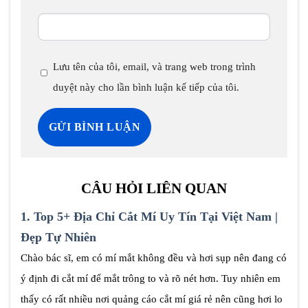
Lưu tên của tôi, email, và trang web trong trình
duyệt này cho lần bình luận kế tiếp của tôi.
CÂU HỎI LIÊN QUAN
1.
Top 5+ Địa Chỉ Cắt Mí Uy Tín Tại Việt Nam |
Đẹp Tự Nhiên
Chào bác sĩ, em có mí mắt không đều và hơi sụp nên đang có
ý định đi cắt mí để mắt trông to và rõ nét hơn. Tuy nhiên em
thấy có rất nhiều nơi quảng cáo cắt mí giá rẻ nên cũng hơi lo