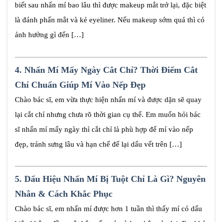
biết sau nhấn mí bao lâu thì được makeup mắt trở lại, đặc biệt
là đánh phấn mắt và kẻ eyeliner. Nếu makeup sớm quá thì có
ảnh hưởng gì đến […]
4.
Nhấn Mí Mấy Ngày Cắt Chỉ? Thời Điểm Cắt
Chỉ Chuẩn Giúp Mí Vào Nếp Đẹp
Chào bác sĩ, em vừa thực hiện nhấn mí và được dặn sẽ quay
lại cắt chỉ nhưng chưa rõ thời gian cụ thể. Em muốn hỏi bác
sĩ nhấn mí mấy ngày thì cắt chỉ là phù hợp để mí vào nếp
đẹp, tránh sưng lâu và hạn chế để lại dấu vết trên […]
5.
Dấu Hiệu Nhấn Mí Bị Tuột Chỉ Là Gì? Nguyên
Nhân & Cách Khắc Phục
Chào bác sĩ, em nhấn mí được hơn 1 tuần thì thấy mí có dấu