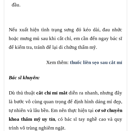
đầu.
Nếu xuất hiện tình trạng sưng đỏ kéo dài, đau nhức
hoặc mưng mủ sau khi cắt chỉ, em cần đến ngay bác sĩ
để kiểm tra, tránh để lại di chứng thẩm mỹ.
Xem thêm:
thuốc liền sẹo sau cắt mí
Bác sĩ khuyên:
Dù thủ thuật
cắt chỉ mí mắt
diễn ra nhanh, nhưng đây
là bước vô cùng quan trọng để định hình dáng mí đẹp,
tự nhiên và lâu bền. Em nên thực hiện tại
cơ sở chuyên
khoa thẩm mỹ uy tín
, có bác sĩ tay nghề cao và quy
trình vô trùng nghiêm ngặt.