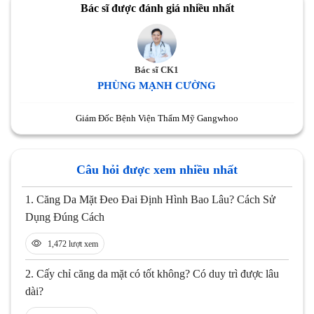
Bác sĩ được đánh giá nhiều nhất
Bác sĩ CK1
PHÙNG MẠNH CƯỜNG
Giám Đốc Bệnh Viện Thẩm Mỹ Gangwhoo
Câu hỏi được xem nhiều nhất
1.
Căng Da Mặt Đeo Đai Định Hình Bao Lâu? Cách Sử
Dụng Đúng Cách
1,472 lượt xem
2.
Cấy chỉ căng da mặt có tốt không? Có duy trì được lâu
dài?