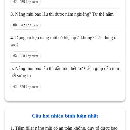
939 lượt xem
3.
Nâng mũi bao lâu thì được nằm nghiêng? Tư thế nằm
842 lượt xem
4.
Dụng cụ kẹp nâng mũi có hiệu quả không? Tác dụng ra
sao?
828 lượt xem
5.
Nâng mũi bao lâu thì đầu mũi hết to? Cách giúp đầu mũi
hết sưng to
826 lượt xem
Câu hỏi nhiều bình luận nhất
1.
Tiêm filler nâng mũi có an toàn không, duy trì được bao