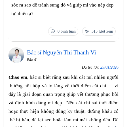
sóc ra sao để tránh sưng đỏ và giúp mí vào nếp đẹp
tự nhiên ạ?
0 bình luận
315 lượt xem
Bác sĩ Nguyễn Thị Thanh Vi
Bác sĩ
Đã trả lời:
29/01/2026
Chào em,
bác sĩ biết rằng sau khi cắt mí, nhiều người
thường hồi hộp và lo lắng về thời điểm cắt chỉ — vì
đây là giai đoạn quan trọng giúp vết thương phục hồi
và định hình dáng mí đẹp . Nếu cắt chỉ sai thời điểm
hoặc thực hiện không đúng kỹ thuật, đường khâu có
thể bị hằn, để lại sẹo hoặc làm mí mắt không đều. Để