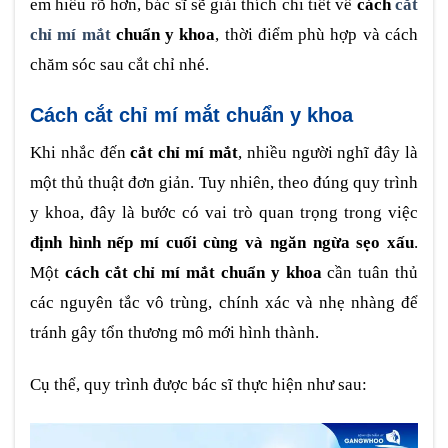
em hiểu rõ hơn, bác sĩ sẽ giải thích chi tiết về
cách
cắt
chỉ mí mắt
chuẩn y khoa
, thời điểm phù hợp và cách
chăm sóc sau cắt chỉ nhé.
Cách cắt chỉ mí mắt chuẩn y khoa
Khi nhắc đến
cắt chỉ mí mắt
, nhiều người nghĩ đây là
một thủ thuật đơn giản. Tuy nhiên, theo đúng quy trình
y khoa, đây là bước có vai trò quan trọng trong việc
định hình nếp mí cuối cùng và ngăn ngừa sẹo xấu
.
Một
cách cắt chỉ mí mắt chuẩn y khoa
cần tuân thủ
các nguyên tắc vô trùng, chính xác và nhẹ nhàng để
tránh gây tổn thương mô mới hình thành.
Cụ thể, quy trình được bác sĩ thực hiện như sau: