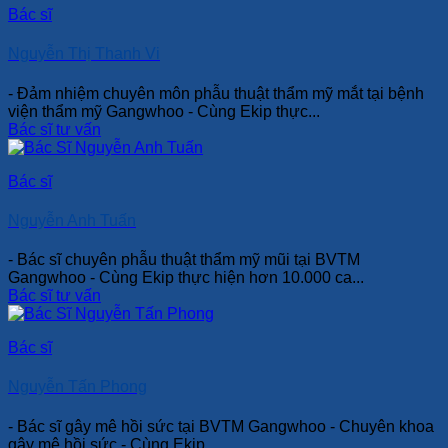
Bác sĩ
Nguyễn Thị Thanh Vi
- Đảm nhiệm chuyên môn phẫu thuật thẩm mỹ mắt tại bệnh
viện thẩm mỹ Gangwhoo - Cùng Ekip thực...
Bác sĩ tư vấn
Bác sĩ
Nguyễn Anh Tuấn
- Bác sĩ chuyên phẫu thuật thẩm mỹ mũi tại BVTM
Gangwhoo - Cùng Ekip thực hiện hơn 10.000 ca...
Bác sĩ tư vấn
Bác sĩ
Nguyễn Tấn Phong
- Bác sĩ gây mê hồi sức tại BVTM Gangwhoo - Chuyên khoa
gây mê hồi sức - Cùng Ekip...