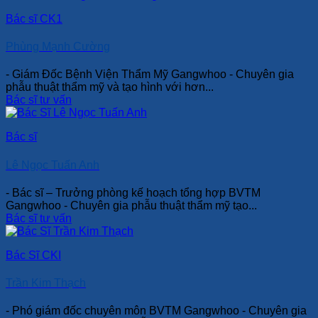
Bác sĩ CK1
Phùng Mạnh Cường
- Giám Đốc Bệnh Viện Thẩm Mỹ Gangwhoo - Chuyên gia
phẫu thuật thẩm mỹ và tạo hình với hơn...
Bác sĩ tư vấn
Bác sĩ
Lê Ngọc Tuấn Anh
- Bác sĩ – Trưởng phòng kế hoạch tổng hợp BVTM
Gangwhoo - Chuyên gia phẫu thuật thẩm mỹ tạo...
Bác sĩ tư vấn
Bác Sĩ CKI
Trần Kim Thạch
- Phó giám đốc chuyên môn BVTM Gangwhoo - Chuyên gia