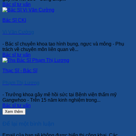
Bác sĩ tư vấn
Bác Sĩ CKI
Vi Văn Cường
- Bác sĩ chuyên khoa tạo hình bụng, ngực và mông - Phụ
trách về chuyên môn liên quan về...
Bác sĩ tư vấn
Thạc Sĩ - Bác Sĩ
Phạm Thị Lương
- Trưởng khoa gây mê hồi sức tại Bệnh viện thẩm mỹ
Gangwhoo - Trên 15 năm kinh nghiệm trong...
Bác sĩ tư vấn
Xem thêm
Để lại một bình luận
Email của bạn sẽ không được hiển thị công khai.
Các