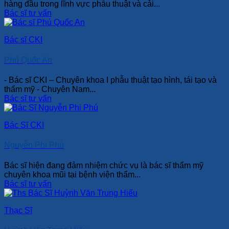
hàng đầu trong lĩnh vực phẫu thuật và cải...
Bác sĩ tư vấn
Bác sĩ CKI
Phú Quốc An
- Bác sĩ CKI – Chuyên khoa I phẫu thuật tạo hình, tái tạo và
thẩm mỹ - Chuyên Nam...
Bác sĩ tư vấn
Bác Sĩ CKI
Nguyễn Phi Phú
Bác sĩ hiện đang đảm nhiệm chức vụ là bác sĩ thẩm mỹ
chuyên khoa mũi tại bệnh viện thẩm...
Bác sĩ tư vấn
Thạc Sĩ