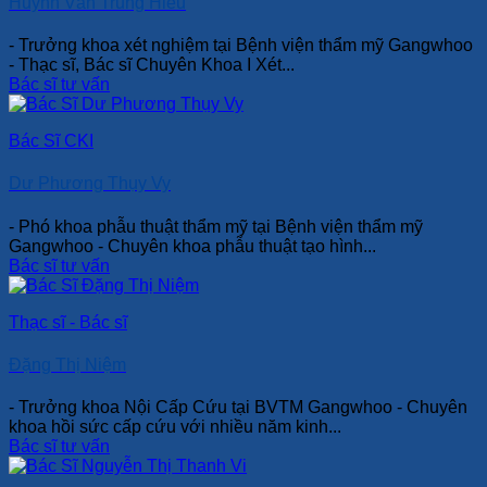
Huỳnh Văn Trung Hiếu
- Trưởng khoa xét nghiệm tại Bệnh viện thẩm mỹ Gangwhoo
- Thạc sĩ, Bác sĩ Chuyên Khoa I Xét...
Bác sĩ tư vấn
Bác Sĩ CKI
Dư Phương Thụy Vy
- Phó khoa phẫu thuật thẩm mỹ tại Bệnh viện thẩm mỹ
Gangwhoo - Chuyên khoa phẫu thuật tạo hình...
Bác sĩ tư vấn
Thạc sĩ - Bác sĩ
Đặng Thị Niệm
- Trưởng khoa Nội Cấp Cứu tại BVTM Gangwhoo - Chuyên
khoa hồi sức cấp cứu với nhiều năm kinh...
Bác sĩ tư vấn