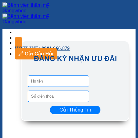
HOTLINE: 0901.666.879
Gửi Câu Hỏi
ĐĂNG KÝ NHẬN ƯU ĐÃI
Gửi Thông Tin