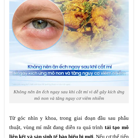
Không nên ăn ếch ngay sau khi cắt mí vì dễ gây kích ứng
mô non và tăng nguy cơ viêm nhiễm
Từ góc nhìn y khoa, trong giai đoạn đầu sau phẫu
thuật, vùng mí mắt đang diễn ra quá trình
tái tạo mô
liên kết và sản sinh tế bào biểu bì mới
. Nếu cơ thể tiếp