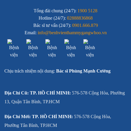
Tổng đài chung (24/7):
1900 5128
Hotline (24/7):
02888836868
Bác sĩ tư vấn (24/7):
0901.666.879
Email:
info@benhvienthammygangwhoo.vn
Chịu trách nhiệm nội dung:
Bác sĩ Phùng Mạnh Cường
Địa Chỉ Cũ: TP. HỒ CHÍ MINH:
576-578 Cộng Hòa, Phường
13, Quận Tân Bình, TP.HCM
Địa Chỉ Mới: TP. HỒ CHÍ MINH:
576-578 Cộng Hòa,
Phường Tân Bình, TP.HCM