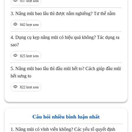
937 lượt xem
3.
Nâng mũi bao lâu thì được nằm nghiêng? Tư thế nằm
842 lượt xem
4.
Dụng cụ kẹp nâng mũi có hiệu quả không? Tác dụng ra
sao?
825 lượt xem
5.
Nâng mũi bao lâu thì đầu mũi hết to? Cách giúp đầu mũi
hết sưng to
822 lượt xem
Câu hỏi nhiều bình luận nhất
1.
Nâng mũi có vĩnh viễn không? Các yếu tố quyết định