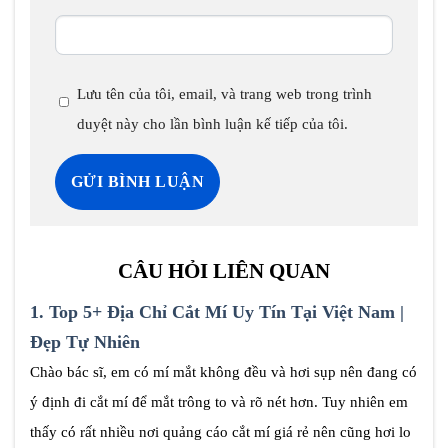
Lưu tên của tôi, email, và trang web trong trình
duyệt này cho lần bình luận kế tiếp của tôi.
CÂU HỎI LIÊN QUAN
1.
Top 5+ Địa Chỉ Cắt Mí Uy Tín Tại Việt Nam |
Đẹp Tự Nhiên
Chào bác sĩ, em có mí mắt không đều và hơi sụp nên đang có
ý định đi cắt mí để mắt trông to và rõ nét hơn. Tuy nhiên em
thấy có rất nhiều nơi quảng cáo cắt mí giá rẻ nên cũng hơi lo