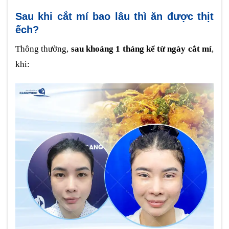
Sau khi cắt mí bao lâu thì ăn được thịt
ếch?
Thông thường,
sau khoảng 1 tháng kể từ ngày cắt mí
,
khi: