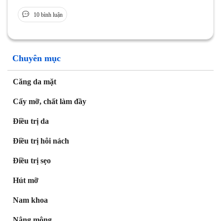
10 bình luận
Chuyên mục
Căng da mặt
Cấy mỡ, chất làm đầy
Điều trị da
Điều trị hôi nách
Điều trị sẹo
Hút mỡ
Nam khoa
Nâng mông