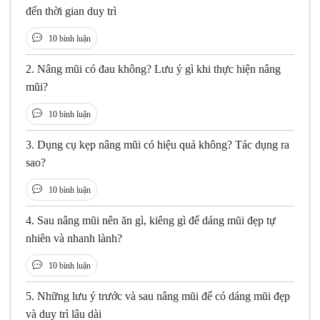
đến thời gian duy trì
10 bình luận
2.
Nâng mũi có đau không? Lưu ý gì khi thực hiện nâng
mũi?
10 bình luận
3.
Dụng cụ kẹp nâng mũi có hiệu quả không? Tác dụng ra
sao?
10 bình luận
4.
Sau nâng mũi nên ăn gì, kiêng gì để dáng mũi đẹp tự
nhiên và nhanh lành?
10 bình luận
5.
Những lưu ý trước và sau nâng mũi để có dáng mũi đẹp
và duy trì lâu dài