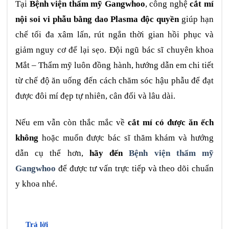
Tại
Bệnh viện thẩm mỹ Gangwhoo
, công nghệ
cắt mí
nội soi vi phẫu bằng dao Plasma độc quyền
giúp hạn
chế tối đa xâm lấn, rút ngắn thời gian hồi phục và
giảm nguy cơ để lại sẹo. Đội ngũ bác sĩ chuyên khoa
Mắt – Thẩm mỹ luôn đồng hành, hướng dẫn em chi tiết
từ chế độ ăn uống đến cách chăm sóc hậu phẫu để đạt
được đôi mí đẹp tự nhiên, cân đối và lâu dài.
Nếu em vẫn còn thắc mắc về
cắt mí có được ăn ếch
không
hoặc muốn được bác sĩ thăm khám và hướng
dẫn cụ thể hơn,
hãy đến
Bệnh viện thẩm mỹ
Gangwhoo
để được tư vấn trực tiếp và theo dõi chuẩn
y khoa nhé.
Trả lời