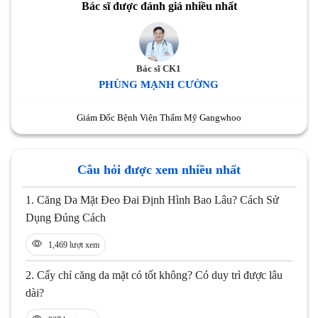
Bác sĩ được đánh giá nhiều nhất
Bác sĩ CK1
PHÙNG MẠNH CƯỜNG
Giám Đốc Bệnh Viện Thẩm Mỹ Gangwhoo
Câu hỏi được xem nhiều nhất
1.
Căng Da Mặt Đeo Đai Định Hình Bao Lâu? Cách Sử
Dụng Đúng Cách
1,469 lượt xem
2.
Cấy chỉ căng da mặt có tốt không? Có duy trì được lâu
dài?