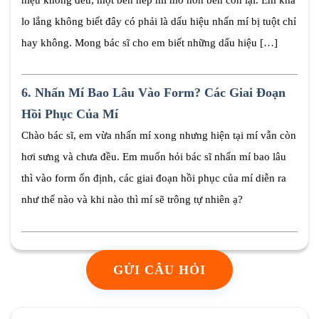
lo lắng không biết đây có phải là dấu hiệu nhấn mí bị tuột chỉ
hay không. Mong bác sĩ cho em biết những dấu hiệu […]
6.
Nhấn Mí Bao Lâu Vào Form? Các Giai Đoạn
Hồi Phục Của Mí
Chào bác sĩ, em vừa nhấn mí xong nhưng hiện tại mí vẫn còn
hơi sưng và chưa đều. Em muốn hỏi bác sĩ nhấn mí bao lâu
thì vào form ổn định, các giai đoạn hồi phục của mí diễn ra
như thế nào và khi nào thì mí sẽ trông tự nhiên ạ?
GỬI CÂU HỎI