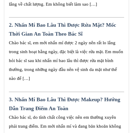
lắng về chất lượng. Em không biết làm sao […]
2.
Nhấn Mí Bao Lâu Thì Được Rửa Mặt? Mốc
Thời Gian An Toàn Theo Bác Sĩ
Chào bác sĩ, em mới nhấn mí được 2 ngày nên rất lo lắng
trong sinh hoạt hằng ngày, đặc biệt là việc rửa mặt. Em muốn
hỏi bác sĩ sau khi nhấn mí bao lâu thì được rửa mặt bình
thường, trong những ngày đầu nên vệ sinh da mặt như thế
nào để […]
3.
Nhấn Mí Bao Lâu Thì Được Makeup? Hướng
Dẫn Trang Điểm An Toàn
Chào bác sĩ, do tính chất công việc nên em thường xuyên
phải trang điểm. Em mới nhấn mí và đang băn khoăn không