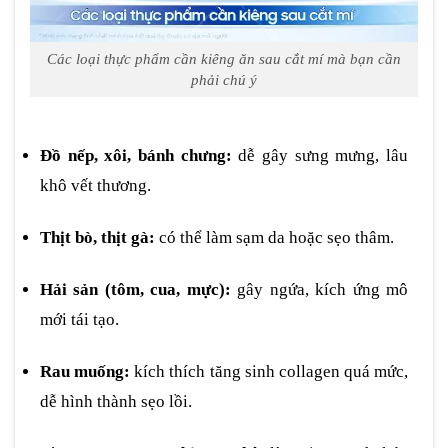
Các loại thực phẩm cần kiêng ăn sau cắt mí mà bạn cần
phải chú ý
Đồ nếp, xôi, bánh chưng:
dễ gây sưng mưng, lâu
khô vết thương.
Thịt bò, thịt gà:
có thể làm sạm da hoặc sẹo thâm.
Hải sản (tôm, cua, mực):
gây ngứa, kích ứng mô
mới tái tạo.
Rau muống:
kích thích tăng sinh collagen quá mức,
dễ hình thành sẹo lồi.