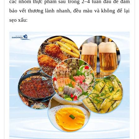
các nhóm thực phẩm sau trong 2–4 tuần đầu để đảm
bảo vết thương lành nhanh, đều màu và không để lại
sẹo xấu: