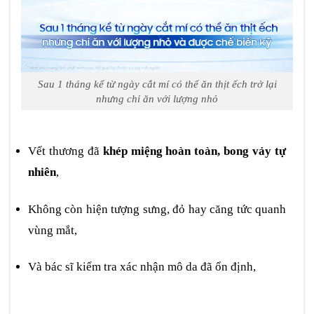
Sau 1 tháng kể từ ngày cắt mí có thể ăn thịt ếch trở lại
nhưng chỉ ăn với lượng nhỏ
Vết thương đã
khép miệng hoàn toàn, bong vảy tự
nhiên
,
Không còn hiện tượng sưng, đỏ hay căng tức quanh
vùng mắt,
Và bác sĩ kiểm tra xác nhận mô da đã ổn định,