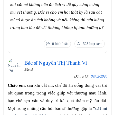
khi cắt mí không nên ăn ếch vì dễ gây sưng mưng
mủ vết thương. Bác sĩ cho em hỏi thật kỹ là sau cắt
mí có được ăn ếch không và nếu kiêng thì nên kiêng
trong bao lâu để vết thương không bị ảnh hưởng ạ?
0 bình luận
323 lượt xem
Bác sĩ Nguyễn Thị Thanh Vi
Bác sĩ
Đã trả lời:
09/02/2026
Chào em,
sau khi cắt mí, chế độ ăn uống đóng vai trò
rất quan trọng trong việc giúp vết thương mau lành,
hạn chế sẹo xấu và duy trì kết quả thẩm mỹ lâu dài.
Một trong những câu hỏi bác sĩ thường gặp là
“
cắt mí