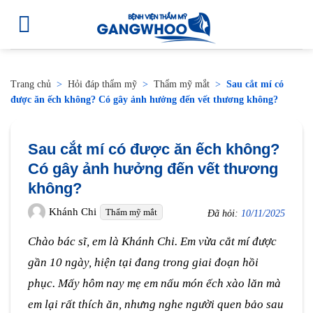
Trang chủ
>
Hỏi đáp thẩm mỹ
>
Thẩm mỹ mắt
>
Sau cắt mí có
được ăn ếch không? Có gây ảnh hưởng đến vết thương không?
Sau cắt mí có được ăn ếch không?
Có gây ảnh hưởng đến vết thương
không?
Khánh Chi
Thẩm mỹ mắt
Đã hỏi:
10/11/2025
Chào bác sĩ, em là Khánh Chi. Em vừa cắt mí được
gần 10 ngày, hiện tại đang trong giai đoạn hồi
phục. Mấy hôm nay mẹ em nấu món ếch xào lăn mà
em lại rất thích ăn, nhưng nghe người quen bảo sau