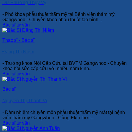
Dư Phương Thụy Vy
- Phó khoa phẫu thuật thẩm mỹ tại Bệnh viện thẩm mỹ
Gangwhoo - Chuyên khoa phẫu thuật tạo hình...
Bác sĩ tư vấn
Thạc sĩ - Bác sĩ
Đặng Thị Niệm
- Trưởng khoa Nội Cấp Cứu tại BVTM Gangwhoo - Chuyên
khoa hồi sức cấp cứu với nhiều năm kinh...
Bác sĩ tư vấn
Bác sĩ
Nguyễn Thị Thanh Vi
- Đảm nhiệm chuyên môn phẫu thuật thẩm mỹ mắt tại bệnh
viện thẩm mỹ Gangwhoo - Cùng Ekip thực...
Bác sĩ tư vấn