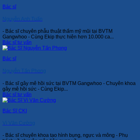
Bác sĩ
Nguyễn Anh Tuấn
- Bác sĩ chuyên phẫu thuật thẩm mỹ mũi tại BVTM
Gangwhoo - Cùng Ekip thực hiện hơn 10.000 ca...
Bác sĩ tư vấn
Bác sĩ
Nguyễn Tấn Phong
- Bác sĩ gây mê hồi sức tại BVTM Gangwhoo - Chuyên khoa
gây mê hồi sức - Cùng Ekip...
Bác sĩ tư vấn
Bác Sĩ CKI
Vi Văn Cường
- Bác sĩ chuyên khoa tạo hình bụng, ngực và mông - Phụ