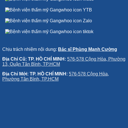
Chịu trách nhiệm nội dung:
Bác sĩ Phùng Mạnh Cường
Địa Chỉ Cũ: TP. HỒ CHÍ MINH:
576-578 Cộng Hòa, Phường
13, Quận Tân Bình, TP.HCM
Địa Chỉ Mới: TP. HỒ CHÍ MINH:
576-578 Cộng Hòa,
Phường Tân Bình, TP.HCM