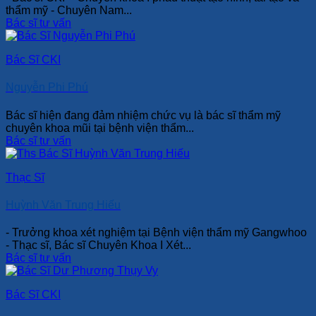
thẩm mỹ - Chuyên Nam...
Bác sĩ tư vấn
Bác Sĩ CKI
Nguyễn Phi Phú
Bác sĩ hiện đang đảm nhiệm chức vụ là bác sĩ thẩm mỹ
chuyên khoa mũi tại bệnh viện thẩm...
Bác sĩ tư vấn
Thạc Sĩ
Huỳnh Văn Trung Hiếu
- Trưởng khoa xét nghiệm tại Bệnh viện thẩm mỹ Gangwhoo
- Thạc sĩ, Bác sĩ Chuyên Khoa I Xét...
Bác sĩ tư vấn
Bác Sĩ CKI