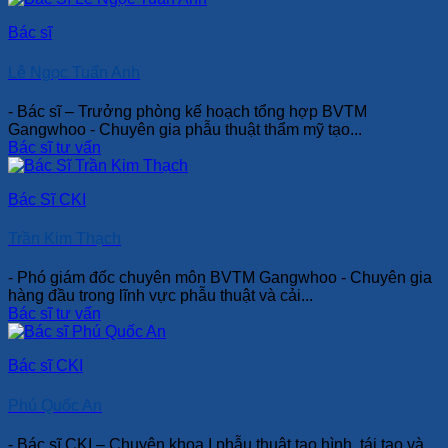
Bác sĩ
Lê Ngọc Tuấn Anh
- Bác sĩ – Trưởng phòng kế hoạch tổng hợp BVTM
Gangwhoo - Chuyên gia phẫu thuật thẩm mỹ tạo...
Bác sĩ tư vấn
Bác Sĩ CKI
Trần Kim Thạch
- Phó giám đốc chuyên môn BVTM Gangwhoo - Chuyên gia
hàng đầu trong lĩnh vực phẫu thuật và cải...
Bác sĩ tư vấn
Bác sĩ CKI
Phú Quốc An
- Bác sĩ CKI – Chuyên khoa I phẫu thuật tạo hình, tái tạo và