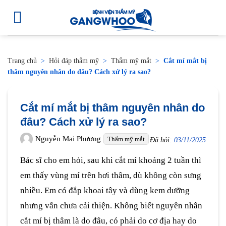
Trang chủ
>
Hỏi đáp thẩm mỹ
>
Thẩm mỹ mắt
>
Cắt mí mắt bị
thâm nguyên nhân do đâu? Cách xử lý ra sao?
Cắt mí mắt bị thâm nguyên nhân do
đâu? Cách xử lý ra sao?
Nguyễn Mai Phương
Thẩm mỹ mắt
Đã hỏi:
03/11/2025
Bác sĩ cho em hỏi, sau khi cắt mí khoảng 2 tuần thì
em thấy vùng mí trên hơi thâm, dù không còn sưng
nhiều. Em có đắp khoai tây và dùng kem dưỡng
nhưng vẫn chưa cải thiện. Không biết nguyên nhân
cắt mí bị thâm là do đâu, có phải do cơ địa hay do