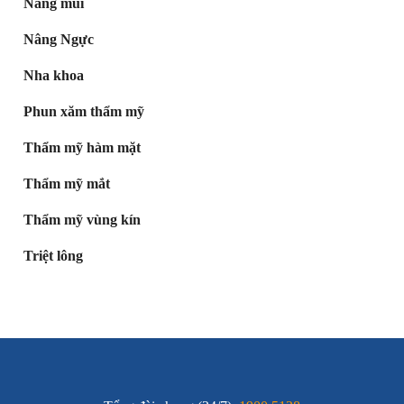
Nâng mũi
Nâng Ngực
Nha khoa
Phun xăm thẩm mỹ
Thẩm mỹ hàm mặt
Thẩm mỹ mắt
Thẩm mỹ vùng kín
Triệt lông