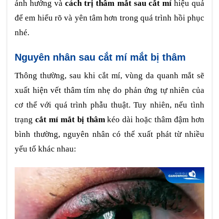
ảnh hưởng và
cách trị thâm mắt sau cắt mí
hiệu quả
để em hiểu rõ và yên tâm hơn trong quá trình hồi phục
nhé.
Nguyên nhân sau cắt mí mắt bị thâm
Thông thường, sau khi cắt mí, vùng da quanh mắt sẽ
xuất hiện vết thâm tím nhẹ do phản ứng tự nhiên của
cơ thể với quá trình phẫu thuật. Tuy nhiên, nếu tình
trạng
cắt mí mắt bị thâm
kéo dài hoặc thâm đậm hơn
bình thường, nguyên nhân có thể xuất phát từ nhiều
yếu tố khác nhau: