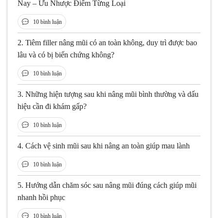
Nay – Ưu Nhược Điểm Từng Loại
10 bình luận
2.
Tiêm filler nâng mũi có an toàn không, duy trì được bao
lâu và có bị biến chứng không?
10 bình luận
3.
Những hiện tượng sau khi nâng mũi bình thường và dấu
hiệu cần đi khám gấp?
10 bình luận
4.
Cách vệ sinh mũi sau khi nâng an toàn giúp mau lành
10 bình luận
5.
Hướng dẫn chăm sóc sau nâng mũi đúng cách giúp mũi
nhanh hồi phục
10 bình luận