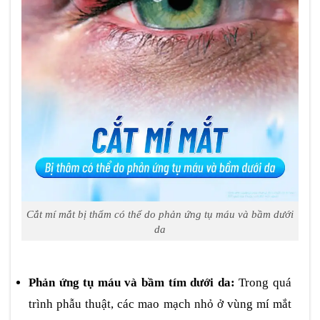
Cắt mí mắt bị thẩm có thể do phản ứng tụ máu và bầm dưới
da
Phản ứng tụ máu và bầm tím dưới da:
Trong quá
trình phẫu thuật, các mao mạch nhỏ ở vùng mí mắt