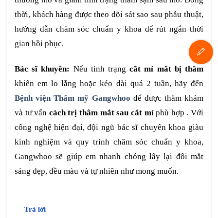
thời, khách hàng được theo dõi sát sao sau phẫu thuật,
hướng dẫn chăm sóc chuẩn y khoa để rút ngắn thời
gian hồi phục.
Bác sĩ khuyên:
Nếu tình trạng
cắt mí mắt bị thâm
khiến em lo lắng hoặc kéo dài quá 2 tuần, hãy đến
Bệnh viện Thẩm mỹ Gangwhoo
để được thăm khám
và tư vấn
cách trị thâm mắt sau cắt mí
phù hợp . Với
công nghệ hiện đại, đội ngũ bác sĩ chuyên khoa giàu
kinh nghiệm và quy trình chăm sóc chuẩn y khoa,
Gangwhoo sẽ giúp em nhanh chóng lấy lại đôi mắt
sáng đẹp, đều màu và tự nhiên như mong muốn.
Trả lời