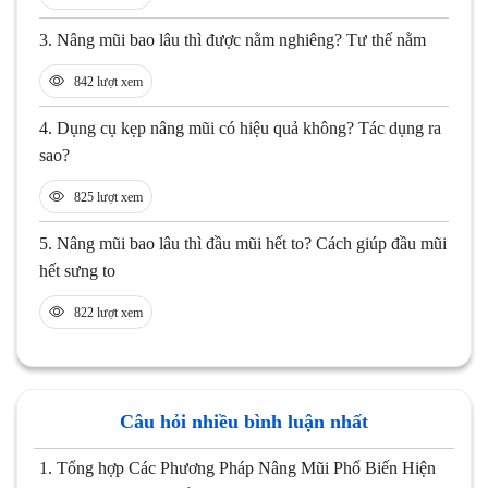
3.
Nâng mũi bao lâu thì được nằm nghiêng? Tư thế nằm
842 lượt xem
4.
Dụng cụ kẹp nâng mũi có hiệu quả không? Tác dụng ra
sao?
825 lượt xem
5.
Nâng mũi bao lâu thì đầu mũi hết to? Cách giúp đầu mũi
hết sưng to
822 lượt xem
Câu hỏi nhiều bình luận nhất
1.
Tổng hợp Các Phương Pháp Nâng Mũi Phổ Biến Hiện