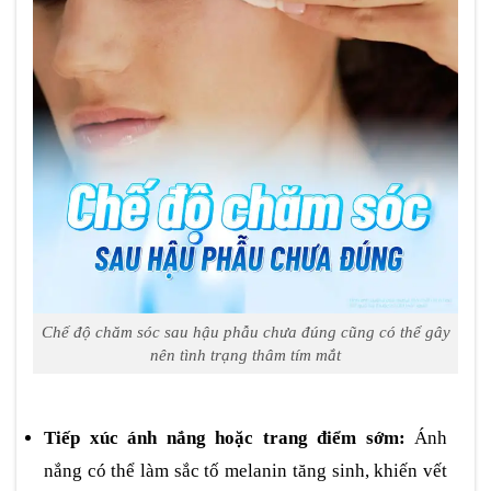
Chế độ chăm sóc sau hậu phẫu chưa đúng cũng có thể gây
nên tình trạng thâm tím mắt
Tiếp xúc ánh nắng hoặc trang điểm sớm:
Ánh
nắng có thể làm sắc tố melanin tăng sinh, khiến vết