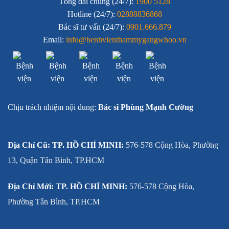
Tổng đài chung (24/7):
1900 5128
Hotline (24/7):
02888836868
Bác sĩ tư vấn (24/7):
0901.666.879
Email:
info@benhvienthammygangwhoo.vn
Chịu trách nhiệm nội dung:
Bác sĩ Phùng Mạnh Cường
Địa Chỉ Cũ: TP. HỒ CHÍ MINH:
576-578 Cộng Hòa, Phường
13, Quận Tân Bình, TP.HCM
Địa Chỉ Mới: TP. HỒ CHÍ MINH:
576-578 Cộng Hòa,
Phường Tân Bình, TP.HCM