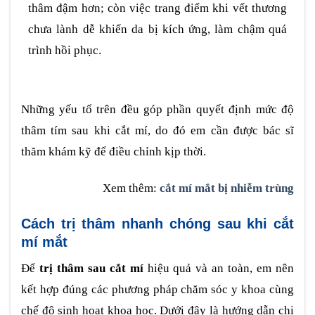
thâm đậm hơn; còn việc trang điểm khi vết thương
chưa lành dễ khiến da bị kích ứng, làm chậm quá
trình hồi phục.
Những yếu tố trên đều góp phần quyết định mức độ
thâm tím sau khi cắt mí, do đó em cần được bác sĩ
thăm khám kỹ để điều chỉnh kịp thời.
Xem thêm:
cắt mí mắt bị nhiễm trùng
Cách trị thâm nhanh chóng sau khi cắt
mí mắt
Để
trị thâm sau cắt mí
hiệu quả và an toàn, em nên
kết hợp đúng các phương pháp chăm sóc y khoa cùng
chế độ sinh hoạt khoa học. Dưới đây là hướng dẫn chi