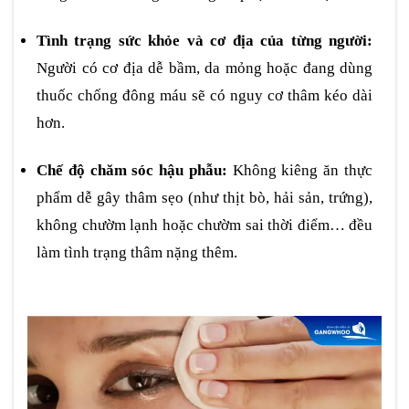
Tình trạng sức khỏe và cơ địa của từng người:
Người có cơ địa dễ bầm, da mỏng hoặc đang dùng
thuốc chống đông máu sẽ có nguy cơ thâm kéo dài
hơn.
Chế độ chăm sóc hậu phẫu:
Không kiêng ăn thực
phẩm dễ gây thâm sẹo (như thịt bò, hải sản, trứng),
không chườm lạnh hoặc chườm sai thời điểm… đều
làm tình trạng thâm nặng thêm.