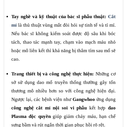
Tay nghề và kỹ thuật của bác sĩ phẫu thuật:
Cắt
mí
là thủ thuật vùng mắt đòi hỏi sự tinh tế và tỉ mỉ.
Nếu bác sĩ không kiểm soát được độ sâu khi bóc
tách, thao tác mạnh tay, chạm vào mạch máu nhỏ
hoặc mô liên kết thì khả năng bị thâm tím sau mổ sẽ
cao.
Trang thiết bị và công nghệ thực hiện:
Những cơ
sở sử dụng dao mổ truyền thống thường gây tổn
thương mô nhiều hơn so với công nghệ hiện đại.
Ngược lại, các bệnh viện như
Gangwhoo
ứng dụng
công nghệ cắt mí nội soi vi phẫu
kết hợp
dao
Plasma độc quyền
giúp giảm chảy máu, hạn chế
sưng bầm và rút ngắn thời gian phục hồi rõ rệt.