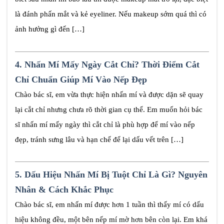
là đánh phấn mắt và kẻ eyeliner. Nếu makeup sớm quá thì có
ảnh hưởng gì đến […]
4.
Nhấn Mí Mấy Ngày Cắt Chỉ? Thời Điểm Cắt
Chỉ Chuẩn Giúp Mí Vào Nếp Đẹp
Chào bác sĩ, em vừa thực hiện nhấn mí và được dặn sẽ quay
lại cắt chỉ nhưng chưa rõ thời gian cụ thể. Em muốn hỏi bác
sĩ nhấn mí mấy ngày thì cắt chỉ là phù hợp để mí vào nếp
đẹp, tránh sưng lâu và hạn chế để lại dấu vết trên […]
5.
Dấu Hiệu Nhấn Mí Bị Tuột Chỉ Là Gì? Nguyên
Nhân & Cách Khắc Phục
Chào bác sĩ, em nhấn mí được hơn 1 tuần thì thấy mí có dấu
hiệu không đều, một bên nếp mí mờ hơn bên còn lại. Em khá