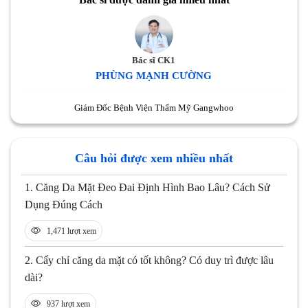
Bác sĩ CK1
PHÙNG MẠNH CƯỜNG
Giám Đốc Bệnh Viện Thẩm Mỹ Gangwhoo
Câu hỏi được xem nhiều nhất
1.
Căng Da Mặt Đeo Đai Định Hình Bao Lâu? Cách Sử
Dụng Đúng Cách
1,471 lượt xem
2.
Cấy chỉ căng da mặt có tốt không? Có duy trì được lâu
dài?
937 lượt xem