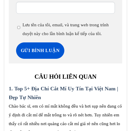
Lưu tên của tôi, email, và trang web trong trình
duyệt này cho lần bình luận kế tiếp của tôi.
CÂU HỎI LIÊN QUAN
1.
Top 5+ Địa Chỉ Cắt Mí Uy Tín Tại Việt Nam |
Đẹp Tự Nhiên
Chào bác sĩ, em có mí mắt không đều và hơi sụp nên đang có
ý định đi cắt mí để mắt trông to và rõ nét hơn. Tuy nhiên em
thấy có rất nhiều nơi quảng cáo cắt mí giá rẻ nên cũng hơi lo