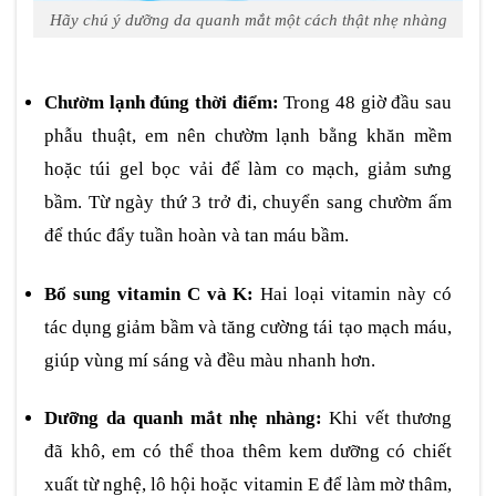
Hãy chú ý dưỡng da quanh mắt một cách thật nhẹ nhàng
Chườm lạnh đúng thời điểm:
Trong 48 giờ đầu sau
phẫu thuật, em nên chườm lạnh bằng khăn mềm
hoặc túi gel bọc vải để làm co mạch, giảm sưng
bầm. Từ ngày thứ 3 trở đi, chuyển sang chườm ấm
để thúc đẩy tuần hoàn và tan máu bầm.
Bổ sung vitamin C và K:
Hai loại vitamin này có
tác dụng giảm bầm và tăng cường tái tạo mạch máu,
giúp vùng mí sáng và đều màu nhanh hơn.
Dưỡng da quanh mắt nhẹ nhàng:
Khi vết thương
đã khô, em có thể thoa thêm kem dưỡng có chiết
xuất từ nghệ, lô hội hoặc vitamin E để làm mờ thâm,