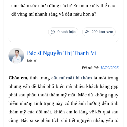
em chăm sóc chưa đúng cách? Em nên xử lý thế nào
để vùng mí nhanh sáng và đều màu hơn ạ?
0 bình luận
209 lượt xem
Bác sĩ Nguyễn Thị Thanh Vi
Bác sĩ
Đã trả lời:
10/02/2026
Chào em,
tình trạng
cắt mí mắt bị thâm
là một trong
những vấn đề khá phổ biến mà nhiều khách hàng gặp
phải sau phẫu thuật thẩm mỹ mắt. Mặc dù không nguy
hiểm nhưng tình trạng này có thể ảnh hưởng đến tính
thẩm mỹ của đôi mắt, khiến em lo lắng về kết quả sau
cùng. Bác sĩ sẽ phân tích chi tiết nguyên nhân, yếu tố