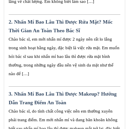
lắng về chất lượng. Em không biết làm sao […]
2.
Nhấn Mí Bao Lâu Thì Được Rửa Mặt? Mốc
Thời Gian An Toàn Theo Bác Sĩ
Chào bác sĩ, em mới nhấn mí được 2 ngày nên rất lo lắng
trong sinh hoạt hằng ngày, đặc biệt là việc rửa mặt. Em muốn
hỏi bác sĩ sau khi nhấn mí bao lâu thì được rửa mặt bình
thường, trong những ngày đầu nên vệ sinh da mặt như thế
nào để […]
3.
Nhấn Mí Bao Lâu Thì Được Makeup? Hướng
Dẫn Trang Điểm An Toàn
Chào bác sĩ, do tính chất công việc nên em thường xuyên
phải trang điểm. Em mới nhấn mí và đang băn khoăn không
biết sau nhấn mí bao lâu thì được makeup mắt trở lại, đặc biệt