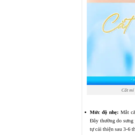
Cắt mí
Mức độ nhẹ:
Mắt că
Đây thường do sưng 
tự cải thiện sau 3-6 t