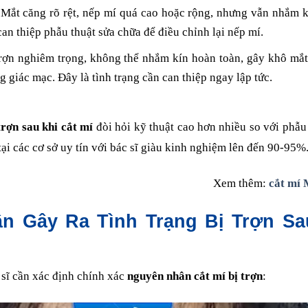
Mắt căng rõ rệt, nếp mí quá cao hoặc rộng, nhưng vẫn nhắm k
an thiệp phẫu thuật sửa chữa để điều chỉnh lại nếp mí.
ợn nghiêm trọng, không thể nhắm kín hoàn toàn, gây khô mắt,
 giác mạc. Đây là tình trạng cần can thiệp ngay lập tức.
trợn sau khi cắt mí
đòi hỏi kỹ thuật cao hơn nhiều so với phẫu
tại các cơ sở uy tín với bác sĩ giàu kinh nghiệm lên đến 90-95%
Xem thêm:
cắt mí 
n Gây Ra Tình Trạng Bị Trợn Sa
 sĩ cần xác định chính xác
nguyên nhân cắt mí bị trợn
: