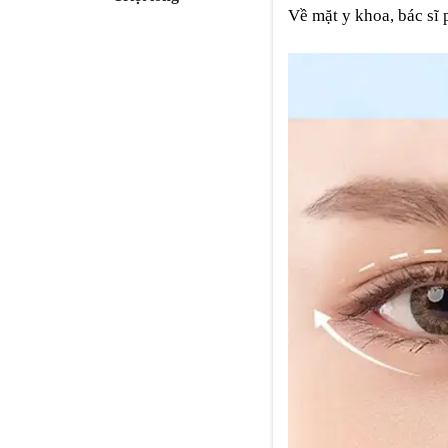
Về mặt y khoa, bác sĩ 