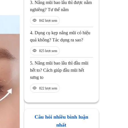
3.
Nâng mũi bao lâu thì được nằm
nghiêng? Tư thế nằm
842 lượt xem
4.
Dụng cụ kẹp nâng mũi có hiệu
quả không? Tác dụng ra sao?
825 lượt xem
5.
Nâng mũi bao lâu thì đầu mũi
hết to? Cách giúp đầu mũi hết
sưng to
822 lượt xem
Câu hỏi nhiều bình luận
nhất