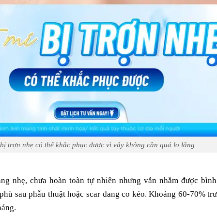
 bị trợn nhẹ có thể khắc phục được vì vậy không cần quá lo lắng
ng nhẹ, chưa hoàn toàn tự nhiên nhưng vẫn nhắm được bình
phù sau phẫu thuật hoặc scar đang co kéo. Khoảng 60-70% tr
háng.