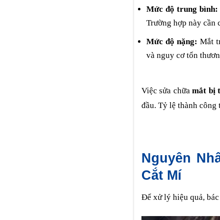
Mức độ trung bình:
Trường hợp này cần c
Mức độ nặng:
Mắt tr
và nguy cơ tổn thương
Việc sửa chữa
mắt bị 
đầu. Tỷ lệ thành công 
Nguyên Nhâ
Cắt Mí
Để xử lý hiệu quả, bác