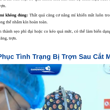
rợn.
 mí không đúng:
Thắt quá căng cơ nâng mí khiến mắt luôn tro
ng thể nhắm kín hoàn toàn.
 thành sẹo phì đại hoặc co kéo quá mức, có thể làm biến dạn
ăng, trợn.
hục Tình Trạng Bị Trợn Sau Cắt M