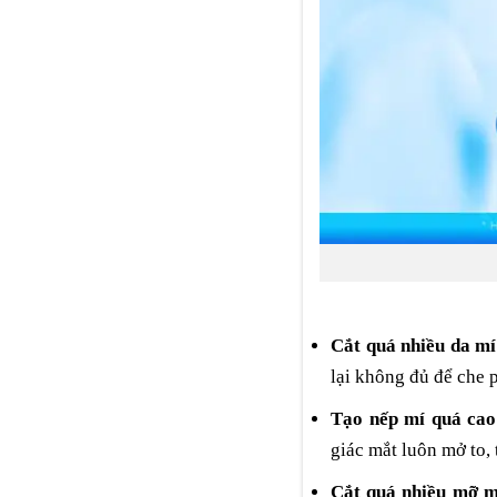
Cắt quá nhiều da mí
lại không đủ để che 
Tạo nếp mí quá cao
giác mắt luôn mở to, 
Cắt quá nhiều mỡ m