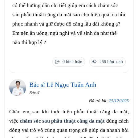
có thể hướng dẫn chi tiết giúp em cách chăm sóc
sau phẫu thuật căng da mặt sao cho hiệu quả, da hồi
phục nhanh và giữ được độ căng lâu dài không ạ?
Em nên ăn uống, ngủ nghỉ và vệ sinh da như thế
nào thì hợp lý ?
0 bình luận
266 lượt xem
Bác sĩ Lê Ngọc Tuấn Anh
Bác sĩ
Đã trả lời:
25/12/2025
Chào em, sau khi thực hiện phẫu thuật căng da mặt,
việc
chăm sóc sau phẫu thuật căng da mặt
đúng cách
đóng vai trò vô cùng quan trọng để giúp da nhanh hồi