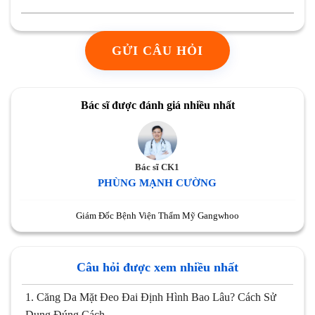
GỬI CÂU HỎI
Bác sĩ được đánh giá nhiều nhất
Bác sĩ CK1
PHÙNG MẠNH CƯỜNG
Giám Đốc Bệnh Viện Thẩm Mỹ Gangwhoo
Câu hỏi được xem nhiều nhất
1.
Căng Da Mặt Đeo Đai Định Hình Bao Lâu? Cách Sử
Dụng Đúng Cách