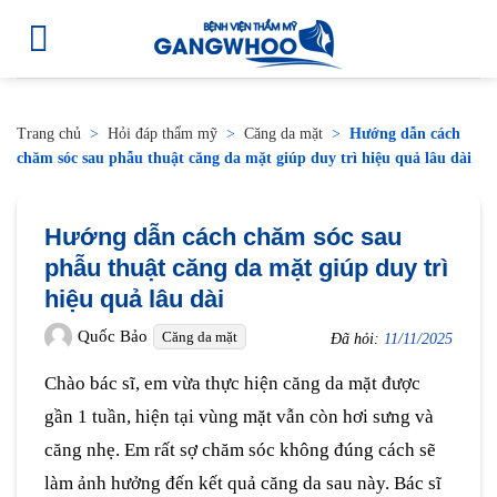
Trang chủ
>
Hỏi đáp thẩm mỹ
>
Căng da mặt
>
Hướng dẫn cách
chăm sóc sau phẫu thuật căng da mặt giúp duy trì hiệu quả lâu dài
Hướng dẫn cách chăm sóc sau
phẫu thuật căng da mặt giúp duy trì
hiệu quả lâu dài
Quốc Bảo
Căng da mặt
Đã hỏi:
11/11/2025
Chào bác sĩ, em vừa thực hiện căng da mặt được
gần 1 tuần, hiện tại vùng mặt vẫn còn hơi sưng và
căng nhẹ. Em rất sợ chăm sóc không đúng cách sẽ
làm ảnh hưởng đến kết quả căng da sau này. Bác sĩ