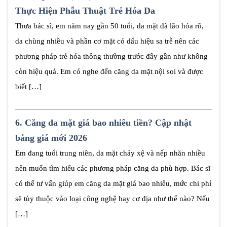
Thực Hiện Phẫu Thuật Trẻ Hóa Da
Thưa bác sĩ, em năm nay gần 50 tuổi, da mặt đã lão hóa rõ,
da chùng nhiều và phần cơ mặt có dấu hiệu sa trễ nên các
phương pháp trẻ hóa thông thường trước đây gần như không
còn hiệu quả. Em có nghe đến căng da mặt nội soi và được
biết […]
6.
Căng da mặt giá bao nhiêu tiền? Cập nhật
bảng giá mới 2026
Em đang tuổi trung niên, da mặt chảy xệ và nếp nhăn nhiều
nên muốn tìm hiểu các phương pháp căng da phù hợp. Bác sĩ
có thể tư vấn giúp em căng da mặt giá bao nhiêu, mức chi phí
sẽ tùy thuộc vào loại công nghệ hay cơ địa như thế nào? Nếu
[…]