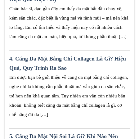
Chào bác sĩ, dạo gần đây em thấy da mặt bắt đầu chảy xệ,
kém săn chắc, đặc biệt là vùng má và rãnh mũi – má nên khá
lo lắng. Em có tìm hiểu và thấy hiện nay có rất nhiều cách
làm căng da mặt an toàn, hiệu quả, từ không phẫu thuật […]
4.
Căng Da Mặt Bằng Chỉ Collagen Là Gì? Hiệu
Quả, Quy Trình Ra Sao
Em được bạn bè giới thiệu về căng da mặt bằng chỉ collagen,
nghe nói là không cần phẫu thuật mà vẫn giúp da săn chắc,
trẻ hơn nên khá quan tâm. Tuy nhiên em vẫn còn nhiều băn
khoăn, không biết căng da mặt bằng chỉ collagen là gì, cơ
chế nâng đỡ da […]
5.
Căng Da Mặt Nội Soi Là Gì? Khi Nào Nên