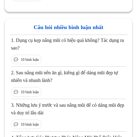
Câu hỏi nhiều bình luận nhất
1.
Dụng cụ kẹp nâng mũi có hiệu quả không? Tác dụng ra
sao?
10 bình luận
2.
Sau nâng mũi nên ăn gì, kiêng gì để dáng mũi đẹp tự
nhiên và nhanh lành?
10 bình luận
3.
Những lưu ý trước và sau nâng mũi để có dáng mũi đẹp
và duy trì lâu dài
10 bình luận