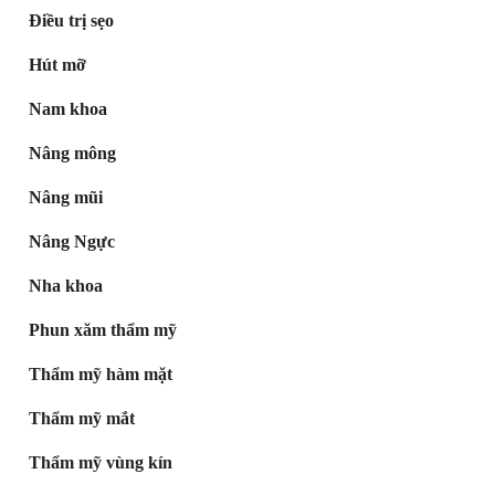
Điều trị sẹo
Hút mỡ
Nam khoa
Nâng mông
Nâng mũi
Nâng Ngực
Nha khoa
Phun xăm thẩm mỹ
Thẩm mỹ hàm mặt
Thẩm mỹ mắt
Thẩm mỹ vùng kín