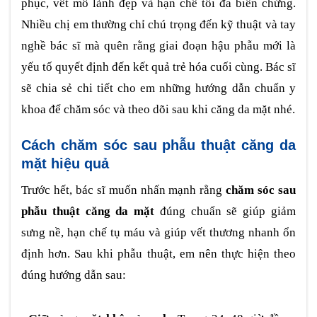
phục, vết mổ lành đẹp và hạn chế tối đa biến chứng.
Nhiều chị em thường chỉ chú trọng đến kỹ thuật và tay
nghề bác sĩ mà quên rằng giai đoạn hậu phẫu mới là
yếu tố quyết định đến kết quả trẻ hóa cuối cùng. Bác sĩ
sẽ chia sẻ chi tiết cho em những hướng dẫn chuẩn y
khoa để chăm sóc và theo dõi sau khi căng da mặt nhé.
Cách chăm sóc sau phẫu thuật căng da
mặt hiệu quả
Trước hết, bác sĩ muốn nhấn mạnh rằng
chăm sóc sau
phẫu thuật căng da mặt
đúng chuẩn sẽ giúp giảm
sưng nề, hạn chế tụ máu và giúp vết thương nhanh ổn
định hơn. Sau khi phẫu thuật, em nên thực hiện theo
đúng hướng dẫn sau: