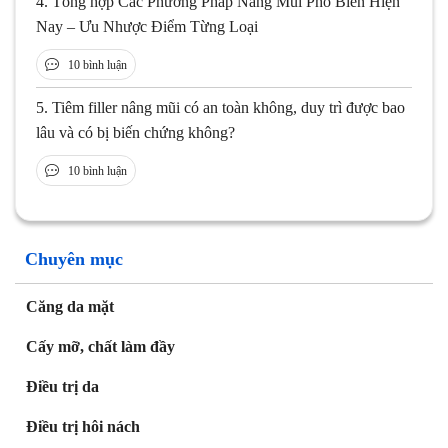
4.
Tổng hợp Các Phương Pháp Nâng Mũi Phổ Biến Hiện
Nay – Ưu Nhược Điểm Từng Loại
10 bình luận
5.
Tiêm filler nâng mũi có an toàn không, duy trì được bao
lâu và có bị biến chứng không?
10 bình luận
Chuyên mục
Căng da mặt
Cấy mỡ, chất làm đầy
Điều trị da
Điều trị hôi nách