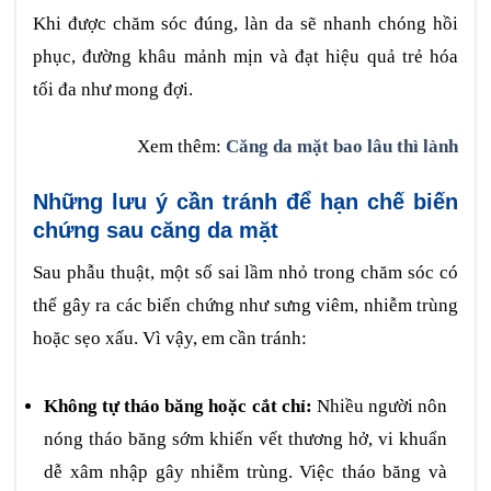
Khi được chăm sóc đúng, làn da sẽ nhanh chóng hồi
phục, đường khâu mảnh mịn và đạt hiệu quả trẻ hóa
tối đa như mong đợi.
Xem thêm:
Căng da mặt bao lâu thì lành
Những lưu ý cần tránh để hạn chế biến
chứng sau căng da mặt
Sau phẫu thuật, một số sai lầm nhỏ trong chăm sóc có
thể gây ra các biến chứng như sưng viêm, nhiễm trùng
hoặc sẹo xấu. Vì vậy, em cần tránh:
Không tự tháo băng hoặc cắt chỉ:
Nhiều người nôn
nóng tháo băng sớm khiến vết thương hở, vi khuẩn
dễ xâm nhập gây nhiễm trùng. Việc tháo băng và