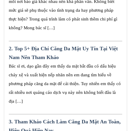
mỗi nơi báo giá khác nhau nên khá phân vân. Không biết
mức giá sẽ phụ thuộc vào tình trạng da hay phương pháp
thực hiện? Trong quá trình làm có phát sinh thêm chi phí gì
không? Mong bác sĩ […]
2.
Top 5+ Địa Chỉ Căng Da Mặt Uy Tín Tại Việt
Nam Nên Tham Khảo
Bác sĩ ơi, dạo gần đây em thấy da mặt bắt đầu có dấu hiệu
chảy xệ và xuất hiện nếp nhăn nên em đang tìm hiểu về
phương pháp căng da mặt để cải thiện. Tuy nhiên em thấy có
rất nhiều nơi quảng cáo dịch vụ này nên không biết đâu là
địa […]
3.
Tham Khảo Cách Làm Căng Da Mặt An Toàn,
Hiệu Quả Hiện Nay