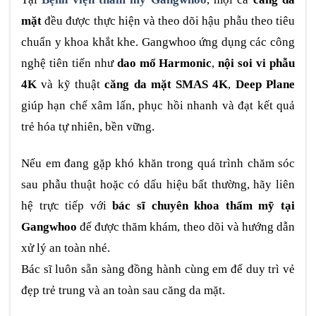
mặt
đều được thực hiện và theo dõi hậu phẫu theo tiêu
chuẩn y khoa khắt khe. Gangwhoo ứng dụng các công
nghệ tiên tiến như
dao mổ Harmonic
,
nội soi vi phẫu
4K
và kỹ thuật
căng da mặt SMAS 4K
,
Deep Plane
giúp hạn chế xâm lấn, phục hồi nhanh và đạt kết quả
trẻ hóa tự nhiên, bền vững.
Nếu em đang gặp khó khăn trong quá trình chăm sóc
sau phẫu thuật hoặc có dấu hiệu bất thường, hãy liên
hệ trực tiếp với
bác sĩ chuyên khoa thẩm mỹ tại
Gangwhoo
để được thăm khám, theo dõi và hướng dẫn
xử lý an toàn nhé.
Bác sĩ luôn sẵn sàng đồng hành cùng em để duy trì vẻ
đẹp trẻ trung và an toàn sau căng da mặt.