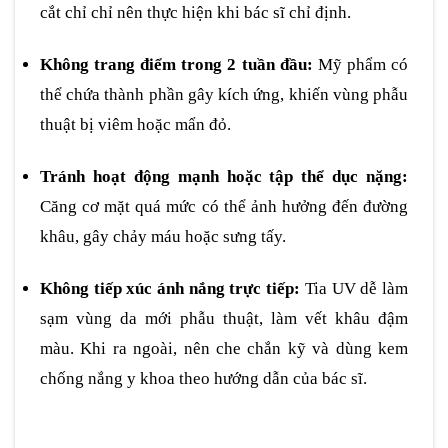
cắt chỉ chỉ nên thực hiện khi bác sĩ chỉ định.
Không trang điểm trong 2 tuần đầu:
Mỹ phẩm có
thể chứa thành phần gây kích ứng, khiến vùng phẫu
thuật bị viêm hoặc mẩn đỏ.
Tránh hoạt động mạnh hoặc tập thể dục nặng:
Căng cơ mặt quá mức có thể ảnh hưởng đến đường
khâu, gây chảy máu hoặc sưng tấy.
Không tiếp xúc ánh nắng trực tiếp:
Tia UV dễ làm
sạm vùng da mới phẫu thuật, làm vết khâu đậm
màu. Khi ra ngoài, nên che chắn kỹ và dùng kem
chống nắng y khoa theo hướng dẫn của bác sĩ.