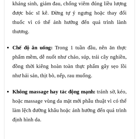
kháng sinh, giảm đau, chống viêm đúng liều lượng
được bác sĩ kê. Đừng tự ý ngưng hoặc thay đổi
thuốc vì có thể ảnh hưởng đến quá trình lành
thương.
Chế độ ăn uống:
Trong 1 tuần đầu, nên ăn thực
phẩm mềm, dễ nuốt như cháo, súp, trái cây nghiền,
đồng thời kiêng hoàn toàn thực phẩm gây sẹo lồi
như hải sản, thịt bò, nếp, rau muống.
Không massage hay tác động mạnh:
tránh sờ, kéo,
hoặc massage vùng da mặt mới phẫu thuật vì có thể
làm lệch đường khâu hoặc ảnh hưởng đến quá trình
định hình da.