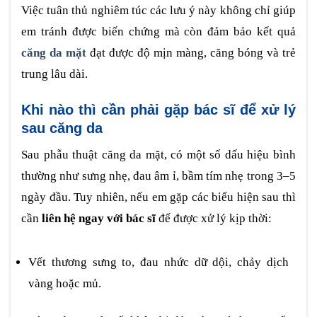
Việc tuân thủ nghiêm túc các lưu ý này không chỉ giúp
em tránh được biến chứng mà còn đảm bảo kết quả
căng da mặt
đạt được độ mịn màng, căng bóng và trẻ
trung lâu dài.
Khi nào thì cần phải gặp bác sĩ để xử lý
sau căng da
Sau phẫu thuật căng da mặt, có một số dấu hiệu bình
thường như sưng nhẹ, đau âm ỉ, bầm tím nhẹ trong 3–5
ngày đầu. Tuy nhiên, nếu em gặp các biểu hiện sau thì
cần
liên hệ ngay với bác sĩ
để được xử lý kịp thời:
Vết thương sưng to, đau nhức dữ dội, chảy dịch
vàng hoặc mủ.