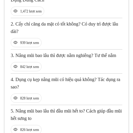
1,472 lượt xem
2.
Cấy chỉ căng da mặt có tốt không? Có duy trì được lâu
dài?
939 lượt xem
3.
Nâng mũi bao lâu thì được nằm nghiêng? Tư thế nằm
842 lượt xem
4.
Dụng cụ kẹp nâng mũi có hiệu quả không? Tác dụng ra
sao?
828 lượt xem
5.
Nâng mũi bao lâu thì đầu mũi hết to? Cách giúp đầu mũi
hết sưng to
826 lượt xem