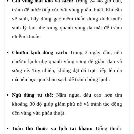
Giữ vùng mặt khô và sạch:
Trong 24–48 giờ đầu,
tránh để nước tiếp xúc với vùng phẫu thuật. Khi cần
vệ sinh, hãy dùng gạc mềm thấm dung dịch muối
sinh lý lau nhẹ xung quanh vùng da mặt để tránh
nhiễm khuẩn.
Chườm lạnh đúng cách:
Trong 2 ngày đầu, nên
chườm lạnh nhẹ quanh vùng sưng để giảm đau và
sưng nề. Tuy nhiên, không đặt đá trực tiếp lên da
mà nên bọc qua khăn sạch để tránh bỏng lạnh.
Ngủ đúng tư thế:
Nằm ngửa, đầu cao hơn tim
khoảng 30 độ giúp giảm phù nề và tránh tác động
đến vùng vừa phẫu thuật.
Tuân thủ thuốc và lịch tái khám:
Uống thuốc