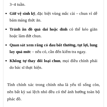
3–4 tuần.
Giữ vệ sinh kỹ
, đặc biệt vùng mắc cài – chun vì dễ
bám mảng thức ăn.
Tránh ăn đồ quá dai hoặc dính
có thể kéo giãn
hoặc làm đứt chun.
Quan sát xem răng có đau bất thường, tụt lợi, lung
lay quá mức
– nếu có, cần đến kiểm tra ngay.
Không tự thay đổi loại chun
, mọi điều chỉnh phải
do bác sĩ thực hiện.
Tính chính xác trong chỉnh nha là yếu tố sống còn,
nên bất kỳ sai lệch nhỏ đều có thể ảnh hưởng toàn bộ
phác đồ.