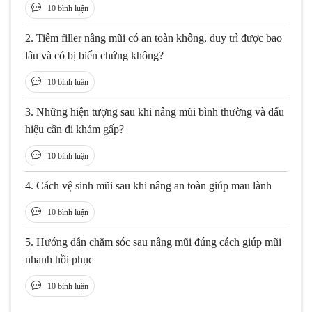
10 bình luận
2.
Tiêm filler nâng mũi có an toàn không, duy trì được bao
lâu và có bị biến chứng không?
10 bình luận
3.
Những hiện tượng sau khi nâng mũi bình thường và dấu
hiệu cần đi khám gấp?
10 bình luận
4.
Cách vệ sinh mũi sau khi nâng an toàn giúp mau lành
10 bình luận
5.
Hướng dẫn chăm sóc sau nâng mũi đúng cách giúp mũi
nhanh hồi phục
10 bình luận