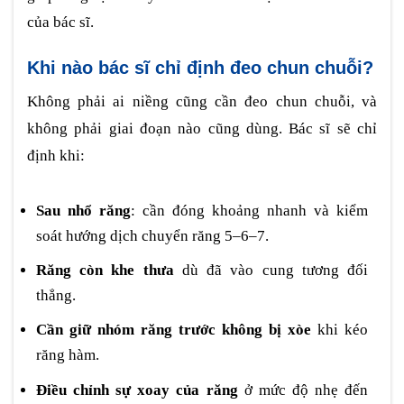
của bác sĩ.
Khi nào bác sĩ chỉ định đeo chun chuỗi?
Không phải ai niềng cũng cần đeo chun chuỗi, và
không phải giai đoạn nào cũng dùng. Bác sĩ sẽ chỉ
định khi:
Sau nhổ răng
: cần đóng khoảng nhanh và kiểm
soát hướng dịch chuyển răng 5–6–7.
Răng còn khe thưa
dù đã vào cung tương đối
thẳng.
Cần giữ nhóm răng trước không bị xòe
khi kéo
răng hàm.
Điều chỉnh sự xoay của răng
ở mức độ nhẹ đến