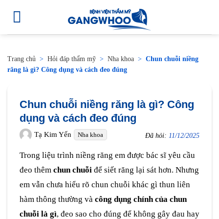
Trang chủ
>
Hỏi đáp thẩm mỹ
>
Nha khoa
>
Chun chuỗi niềng
răng là gì? Công dụng và cách đeo đúng
Chun chuỗi niềng răng là gì? Công
dụng và cách đeo đúng
Tạ Kim Yến
Nha khoa
Đã hỏi:
11/12/2025
Trong liệu trình niềng răng em được bác sĩ yêu cầu
đeo thêm
chun chuỗi
để siết răng lại sát hơn. Nhưng
em vẫn chưa hiểu rõ chun chuỗi khác gì thun liên
hàm thông thường và
công dụng chính của chun
chuỗi là gì
, đeo sao cho đúng để không gây đau hay