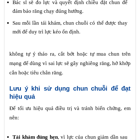
Bác sĩ sẽ đo lực và quyết định chiều đặt chun để
đảm bảo răng chạy đúng hướng.
Sau mỗi lần tái khám, chun chuỗi có thể được thay
mới để duy trì lực kéo ổn định.
không tự ý tháo ra, cắt bớt hoặc tự mua chun trên
mạng để dùng vì sai lực sẽ gây nghiêng răng, hở khớp
cắn hoặc tiêu chân răng.
Lưu ý khi sử dụng chun chuỗi để đạt
hiệu quả
Để tối ưu hiệu quả điều trị và tránh biến chứng, em
nên:
Tái khám đúng hẹn
, vì lực của chun giảm dần sau