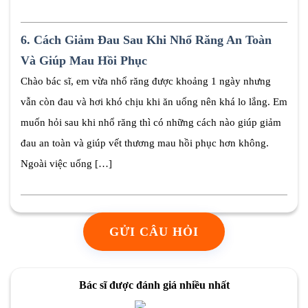
6.
Cách Giảm Đau Sau Khi Nhổ Răng An Toàn
Và Giúp Mau Hồi Phục
Chào bác sĩ, em vừa nhổ răng được khoảng 1 ngày nhưng
vẫn còn đau và hơi khó chịu khi ăn uống nên khá lo lắng. Em
muốn hỏi sau khi nhổ răng thì có những cách nào giúp giảm
đau an toàn và giúp vết thương mau hồi phục hơn không.
Ngoài việc uống […]
GỬI CÂU HỎI
Bác sĩ được đánh giá nhiều nhất