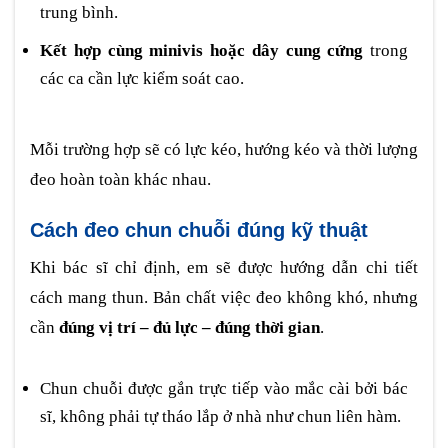
trung bình.
Kết hợp cùng minivis hoặc dây cung cứng
trong
các ca cần lực kiểm soát cao.
Mỗi trường hợp sẽ có lực kéo, hướng kéo và thời lượng
đeo hoàn toàn khác nhau.
Cách đeo chun chuỗi đúng kỹ thuật
Khi bác sĩ chỉ định, em sẽ được hướng dẫn chi tiết
cách mang thun. Bản chất việc đeo không khó, nhưng
cần
đúng vị trí – đủ lực – đúng thời gian
.
Chun chuỗi được gắn trực tiếp vào mắc cài bởi bác
sĩ, không phải tự tháo lắp ở nhà như chun liên hàm.