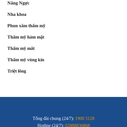
Nâng Ngực
Nha khoa
Phun xăm thẩm mỹ
Thẩm mỹ hàm mặt
Thẩm mỹ mắt
Thẩm mỹ vùng kín
Triệt lông
Tổng đài chung (24/7):
1900 5128
Hotline (24/7):
02888836868