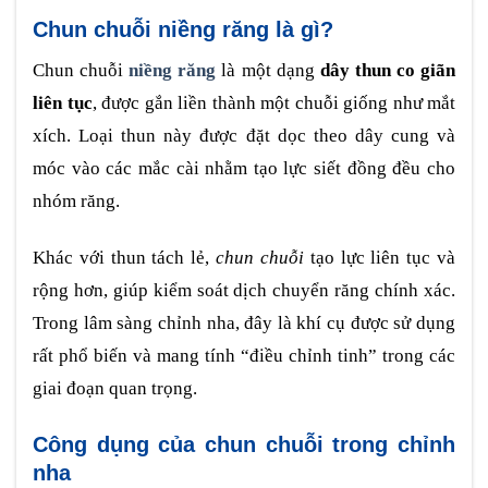
Chun chuỗi niềng răng là gì?
Chun chuỗi
niềng răng
là một dạng
dây thun co giãn
liên tục
, được gắn liền thành một chuỗi giống như mắt
xích. Loại thun này được đặt dọc theo dây cung và
móc vào các mắc cài nhằm tạo lực siết đồng đều cho
nhóm răng.
Khác với thun tách lẻ,
chun chuỗi
tạo lực liên tục và
rộng hơn, giúp kiểm soát dịch chuyển răng chính xác.
Trong lâm sàng chỉnh nha, đây là khí cụ được sử dụng
rất phổ biến và mang tính “điều chỉnh tinh” trong các
giai đoạn quan trọng.
Công dụng của chun chuỗi trong chỉnh
nha