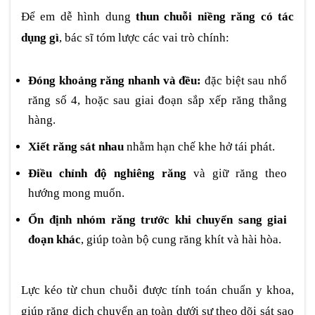
Để em dễ hình dung
thun chuỗi niềng răng có tác
dụng gì
, bác sĩ tóm lược các vai trò chính:
Đóng khoảng răng nhanh và đều:
đặc biệt sau nhổ
răng số 4, hoặc sau giai đoạn sắp xếp răng thẳng
hàng.
Xiết răng sát nhau
nhằm hạn chế khe hở tái phát.
Điều chỉnh độ nghiêng răng
và giữ răng theo
hướng mong muốn.
Ổn định nhóm răng trước khi chuyển sang giai
đoạn khác
, giúp toàn bộ cung răng khít và hài hòa.
Lực kéo từ chun chuỗi được tính toán chuẩn y khoa,
giúp răng dịch chuyển an toàn dưới sự theo dõi sát sao