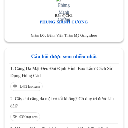
Bác sĩ CK1
PHÙNG MẠNH CƯỜNG
Giám Đốc Bệnh Viện Thẩm Mỹ Gangwhoo
Câu hỏi được xem nhiều nhất
1.
Căng Da Mặt Đeo Đai Định Hình Bao Lâu? Cách Sử
Dụng Đúng Cách
1,472 lượt xem
2.
Cấy chỉ căng da mặt có tốt không? Có duy trì được lâu
dài?
939 lượt xem