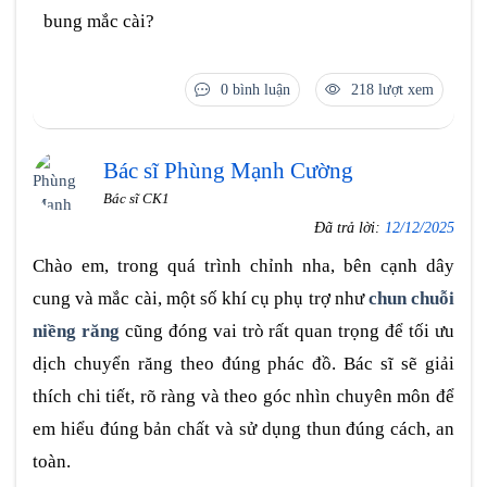
bung mắc cài?
0 bình luận
218 lượt xem
Bác sĩ Phùng Mạnh Cường
Bác sĩ CK1
Đã trả lời:
12/12/2025
Chào em, trong quá trình chỉnh nha, bên cạnh dây
cung và mắc cài, một số khí cụ phụ trợ như
chun chuỗi
niềng răng
cũng đóng vai trò rất quan trọng để tối ưu
dịch chuyển răng theo đúng phác đồ. Bác sĩ sẽ giải
thích chi tiết, rõ ràng và theo góc nhìn chuyên môn để
em hiểu đúng bản chất và sử dụng thun đúng cách, an
toàn.