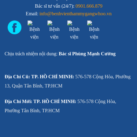
Bác sĩ tư vấn (24/7):
0901.666.879
Email:
info@benhvienthammygangwhoo.vn
Chịu trách nhiệm nội dung:
Bác sĩ Phùng Mạnh Cường
Địa Chỉ Cũ: TP. HỒ CHÍ MINH:
576-578 Cộng Hòa, Phường
13, Quận Tân Bình, TP.HCM
Địa Chỉ Mới: TP. HỒ CHÍ MINH:
576-578 Cộng Hòa,
Phường Tân Bình, TP.HCM