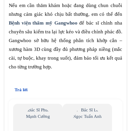
Nếu em cần thăm khám hoặc đang dùng chun chuỗi
nhưng cảm giác khó chịu bất thường, em có thể đến
Bệnh viện thẩm mỹ Gangwhoo
để bác sĩ chỉnh nha
chuyên sâu kiểm tra lại lực kéo và điều chỉnh phác đồ.
Gangwhoo sở hữu hệ thống phân tích khớp cắn –
xương hàm 3D cùng đầy đủ phương pháp niềng (mắc
cài, tự buộc, khay trong suốt), đảm bảo tối ưu kết quả
cho từng trường hợp.
Trả lời