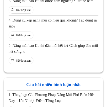
3.
Nâng mũi bao lâu thì được nằm nghiêng? Tư thế nằm
842 lượt xem
4.
Dụng cụ kẹp nâng mũi có hiệu quả không? Tác dụng ra
sao?
828 lượt xem
5.
Nâng mũi bao lâu thì đầu mũi hết to? Cách giúp đầu mũi
hết sưng to
826 lượt xem
Câu hỏi nhiều bình luận nhất
1.
Tổng hợp Các Phương Pháp Nâng Mũi Phổ Biến Hiện
Nay – Ưu Nhược Điểm Từng Loại