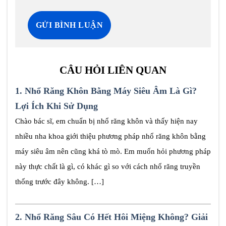
CÂU HỎI LIÊN QUAN
1.
Nhổ Răng Khôn Bằng Máy Siêu Âm Là Gì?
Lợi Ích Khi Sử Dụng
Chào bác sĩ, em chuẩn bị nhổ răng khôn và thấy hiện nay
nhiều nha khoa giới thiệu phương pháp nhổ răng khôn bằng
máy siêu âm nên cũng khá tò mò. Em muốn hỏi phương pháp
này thực chất là gì, có khác gì so với cách nhổ răng truyền
thống trước đây không. […]
2.
Nhổ Răng Sâu Có Hết Hôi Miệng Không? Giải