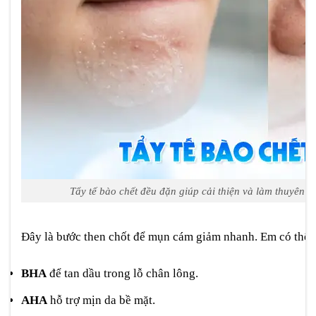
Tẩy tế bào chết đều đặn giúp cải thiện và làm thuyên 
Đây là bước then chốt để mụn cám giảm nhanh. Em có thể 
BHA
để tan dầu trong lỗ chân lông.
AHA
hỗ trợ mịn da bề mặt.