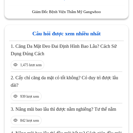
Giám Đốc Bệnh Viện Thẩm Mỹ Gangwhoo
Câu hỏi được xem nhiều nhất
1.
Căng Da Mặt Đeo Đai Định Hình Bao Lâu? Cách Sử
Dụng Đúng Cách
1,475 lượt xem
2.
Cấy chỉ căng da mặt có tốt không? Có duy trì được lâu
dài?
939 lượt xem
3.
Nâng mũi bao lâu thì được nằm nghiêng? Tư thế nằm
842 lượt xem