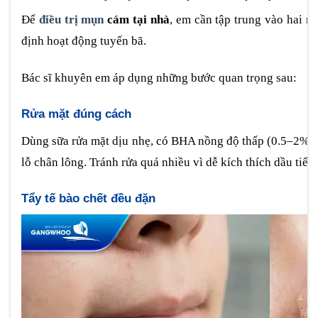
Để
điều trị mụn
cám tại nhà
, em cần tập trung vào hai m
định hoạt động tuyến bã.
Bác sĩ khuyên em áp dụng những bước quan trọng sau:
Rửa mặt đúng cách
Dùng sữa rửa mặt dịu nhẹ, có BHA nồng độ thấp (0.5–2%) 
lỗ chân lông. Tránh rửa quá nhiều vì dễ kích thích dầu tiết
Tẩy tế bào chết đều đặn