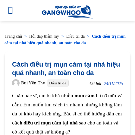
Trang chủ
>
Hỏi đáp thẩm mỹ
>
Điều trị da
>
Cách điều trị mụn
cám tại nhà hiệu quả nhanh, an toàn cho da
Cách điều trị mụn cám tại nhà hiệu
quả nhanh, an toàn cho da
Bùi Yến Thy
Điều trị da
Đã hỏi:
24/11/2025
Chào bác sĩ, em bị khá nhiều
mụn cám
li ti ở mũi và
cằm. Em muốn tìm cách trị nhanh nhưng không làm
da bị khô hay kích ứng. Bác sĩ có thể hướng dẫn em
cách điều trị mụn cám tại nhà
sao cho an toàn và
có kết quả thật sự không ạ?