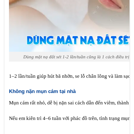
Dùng mặt nạ đất sét 1-2 lần/tuần cũng là 1 cách điều trị
1–2 lần/tuần giúp hút bã nhờn, se lỗ chân lông và làm sạch
Không nặn mụn cám tại nhà
Mụn cám rất nhỏ, dễ bị nặn sai cách dẫn đến viêm, thành 
Nếu em kiên trì 4–6 tuần với phác đồ trên, tình trạng mụn th