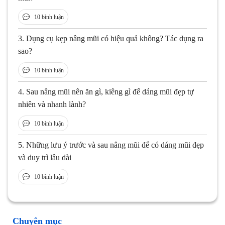
10 bình luận
3.
Dụng cụ kẹp nâng mũi có hiệu quả không? Tác dụng ra
sao?
10 bình luận
4.
Sau nâng mũi nên ăn gì, kiêng gì để dáng mũi đẹp tự
nhiên và nhanh lành?
10 bình luận
5.
Những lưu ý trước và sau nâng mũi để có dáng mũi đẹp
và duy trì lâu dài
10 bình luận
Chuyên mục