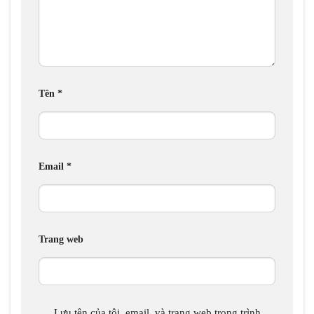
Tên
*
Email
*
Trang web
Lưu tên của tôi, email, và trang web trong trình