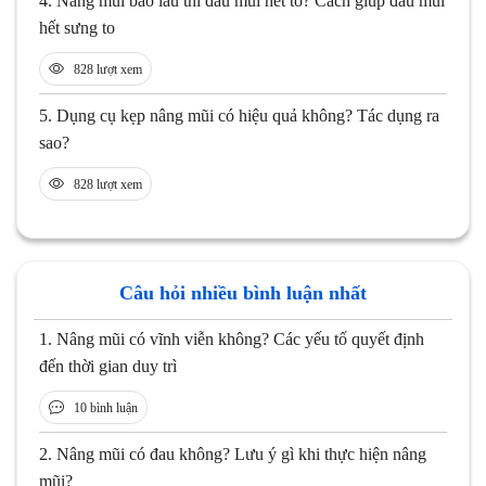
4.
Nâng mũi bao lâu thì đầu mũi hết to? Cách giúp đầu mũi
hết sưng to
828 lượt xem
5.
Dụng cụ kẹp nâng mũi có hiệu quả không? Tác dụng ra
sao?
828 lượt xem
Câu hỏi nhiều bình luận nhất
1.
Nâng mũi có vĩnh viễn không? Các yếu tố quyết định
đến thời gian duy trì
10 bình luận
2.
Nâng mũi có đau không? Lưu ý gì khi thực hiện nâng
mũi?