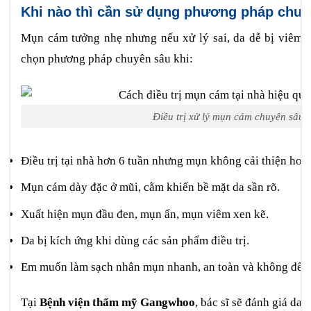
Khi nào thì cần sử dụng phương pháp chu
Mụn cám tưởng nhẹ nhưng nếu xử lý sai, da dễ bị viêm h
chọn phương pháp chuyên sâu khi:
Điều trị xử lý mụn cám chuyên sâu tạ
Điều trị tại nhà hơn 6 tuần nhưng mụn không cải thiện hoặ
Mụn cám dày đặc ở mũi, cằm khiến bề mặt da sần rõ.
Xuất hiện mụn đầu đen, mụn ẩn, mụn viêm xen kẽ.
Da bị kích ứng khi dùng các sản phẩm điều trị.
Em muốn làm sạch nhân mụn nhanh, an toàn và không để lạ
Tại
Bệnh viện thẩm mỹ Gangwhoo
, bác sĩ sẽ đánh giá da b