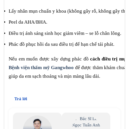
Lấy nhân mụn chuẩn y khoa (không gây rỗ, không gây thâ
Peel da AHA/BHA.
Điều trị ánh sáng sinh học giảm viêm – se lỗ chân lông.
Phác đồ phục hồi da sau điều trị để hạn chế tái phát.
Nếu em muốn được xây dựng phác đồ
cách điều trị mụ
Bệnh viện thẩm mỹ Gangwhoo
để được thăm khám chuẩn y
giúp da em sạch thoáng và mịn màng lâu dài.
Trả lời