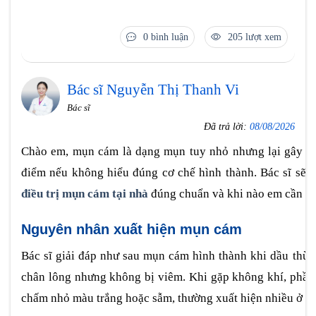
0 bình luận
205 lượt xem
Bác sĩ Nguyễn Thị Thanh Vi
Bác sĩ
Đã trả lời:
08/08/2026
Chào em, mụn cám là dạng mụn tuy nhỏ nhưng lại gây sần 
điểm nếu không hiểu đúng cơ chế hình thành. Bác sĩ sẽ
điều trị mụn cám tại nhà
đúng chuẩn và khi nào em cần điề
Nguyên nhân xuất hiện mụn cám
Bác sĩ giải đáp như sau mụn cám hình thành khi dầu thừa –
chân lông nhưng không bị viêm. Khi gặp không khí, phần
chấm nhỏ màu trắng hoặc sẫm, thường xuất hiện nhiều ở mũ