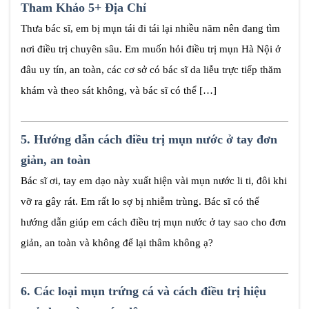
Tham Khảo 5+ Địa Chỉ
Thưa bác sĩ, em bị mụn tái đi tái lại nhiều năm nên đang tìm
nơi điều trị chuyên sâu. Em muốn hỏi điều trị mụn Hà Nội ở
đâu uy tín, an toàn, các cơ sở có bác sĩ da liễu trực tiếp thăm
khám và theo sát không, và bác sĩ có thể […]
5.
Hướng dẫn cách điều trị mụn nước ở tay đơn
giản, an toàn
Bác sĩ ơi, tay em dạo này xuất hiện vài mụn nước li ti, đôi khi
vỡ ra gây rát. Em rất lo sợ bị nhiễm trùng. Bác sĩ có thể
hướng dẫn giúp em cách điều trị mụn nước ở tay sao cho đơn
giản, an toàn và không để lại thâm không ạ?
6.
Các loại mụn trứng cá và cách điều trị hiệu