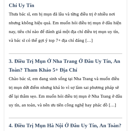
Chỉ Uy Tín
Thưa bác sĩ, em bị mụn đã lâu và từng điều trị ở nhiều nơi
nhưng không hiệu quả. Em muốn hỏi điều trị mụn ở đâu hiện
nay, tiêu chí nào để đánh giá một địa chỉ điều trị mụn uy tín,
và bác sĩ có thể gợi ý top 7+ địa chỉ đáng […]
3.
Điều Trị Mụn Ở Nha Trang Ở Đâu Uy Tín, An
Toàn? Tham Khảo 5+ Địa Chỉ
Chào bác sĩ, em đang sinh sống tại Nha Trang và muốn điều
trị mụn dứt điểm nhưng khá lo vì sợ làm sai phương pháp sẽ
để lại thâm sẹo. Em muốn hỏi điều trị mụn ở Nha Trang ở đâu
uy tín, an toàn, và nên ưu tiên công nghệ hay phác đồ […]
4.
Điều Trị Mụn Hà Nội Ở Đâu Uy Tín, An Toàn?