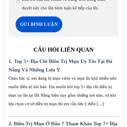
duyệt này cho lần bình luận kế tiếp của tôi.
CÂU HỎI LIÊN QUAN
1.
Top 5+ Địa Chỉ Điều Trị Mụn Uy Tín Tại Đà
Nẵng Và Những Lưu Ý
Chào bác sĩ, em đang bị mụn viêm và mụn ẩn khá nhiều nên
muốn điều trị bài bản. Em muốn hỏi top 5+ địa chỉ điều trị
mụn uy tín tại Đà Nẵng hiện nay gồm những nơi nào, và khi
lựa chọn cơ sở điều trị mụn thì em cần lưu ý điều […]
2.
Điều Trị Mụn Ở Đâu ? Tham Khảo Top 7+ Địa