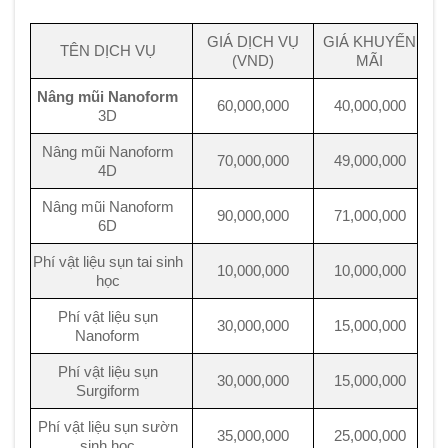
GIÁ DỊCH VỤ
GIÁ KHUYẾN
TÊN DỊCH VỤ
(VND)
MÃI
Nâng mũi Nanoform
60,000,000
40,000,000
3D
Nâng mũi Nanoform
70,000,000
49,000,000
4D
Nâng mũi Nanoform
90,000,000
71,000,000
6D
Phí vật liệu sụn tai sinh
10,000,000
10,000,000
học
Phí vật liệu sụn
30,000,000
15,000,000
Nanoform
Phí vật liệu sụn
30,000,000
15,000,000
Surgiform
Phí vật liệu sụn sườn
35,000,000
25,000,000
sinh học