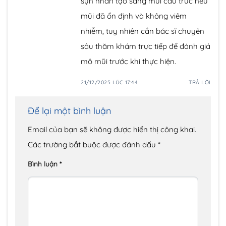
sụn nhân tạo sang mũi cấu trúc nếu
mũi đã ổn định và không viêm
nhiễm, tuy nhiên cần bác sĩ chuyên
sâu thăm khám trực tiếp để đánh giá
mô mũi trước khi thực hiện.
21/12/2025 LÚC 17:44
TRẢ LỜI
Để lại một bình luận
Email của bạn sẽ không được hiển thị công khai.
Các trường bắt buộc được đánh dấu
*
Bình luận
*