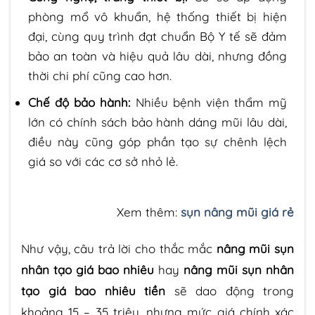
phòng mổ vô khuẩn, hệ thống thiết bị hiện
đại, cùng quy trình đạt chuẩn Bộ Y tế sẽ đảm
bảo an toàn và hiệu quả lâu dài, nhưng đồng
thời chi phí cũng cao hơn.
Chế độ bảo hành:
Nhiều bệnh viện thẩm mỹ
lớn có chính sách bảo hành dáng mũi lâu dài,
điều này cũng góp phần tạo sự chênh lệch
giá so với các cơ sở nhỏ lẻ.
Xem thêm:
sụn nâng mũi giá rẻ
Như vậy, câu trả lời cho thắc mắc
nâng mũi sụn
nhân tạo giá bao nhiêu
hay
nâng mũi sụn nhân
tạo giá bao nhiêu tiền
sẽ dao động trong
khoảng 15 – 35 triệu, nhưng mức giá chính xác