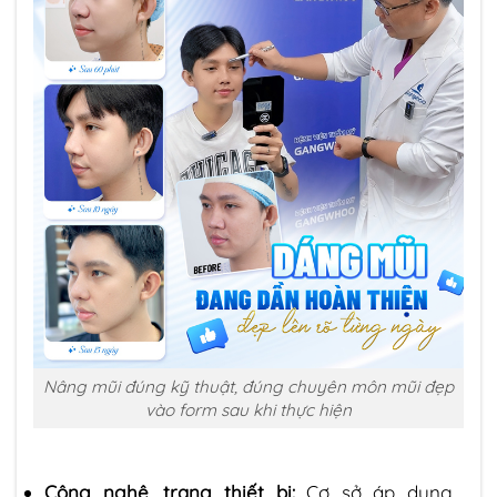
Nâng mũi đúng kỹ thuật, đúng chuyên môn mũi đẹp
vào form sau khi thực hiện
Công nghệ, trang thiết bị:
Cơ sở áp dụng