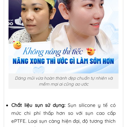
Dáng mũi vừa hoàn thành đẹp chuẩn tự nhiên và
mềm mại ai cũng ao ước
Chất liệu sụn sử dụng:
Sụn silicone y tế có
mức chi phí thấp hơn so với sụn cao cấp
ePTFE. Loại sụn càng hiện đại, độ tương thích