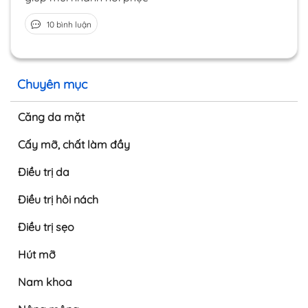
10 bình luận
Chuyên mục
Căng da mặt
Cấy mỡ, chất làm đầy
Điều trị da
Điều trị hôi nách
Điều trị sẹo
Hút mỡ
Nam khoa