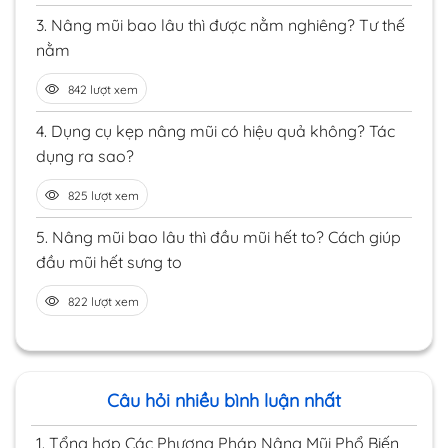
3.
Nâng mũi bao lâu thì được nằm nghiêng? Tư thế
nằm
842 lượt xem
4.
Dụng cụ kẹp nâng mũi có hiệu quả không? Tác
dụng ra sao?
825 lượt xem
5.
Nâng mũi bao lâu thì đầu mũi hết to? Cách giúp
đầu mũi hết sưng to
822 lượt xem
Câu hỏi nhiều bình luận nhất
1.
Tổng hợp Các Phương Pháp Nâng Mũi Phổ Biến