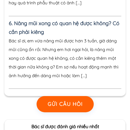
hay quá trình phẫu thuật có ảnh […]
6.
Nâng mũi xong có quan hệ được không? Có
cần phải kiêng
Bác sĩ ơi, em vừa nâng mũi được hơn 3 tuần, giờ dáng
mũi cũng ổn rồi. Nhưng em hơi ngại hỏi, là nâng mũi
xong có được quan hệ không, có cần kiêng thêm một
thời gian nữa không ạ? Em sợ nếu hoạt động mạnh thì
ảnh hưởng đến dáng mũi hoặc làm […]
GỬI CÂU HỎI
Bác sĩ được đánh giá nhiều nhất