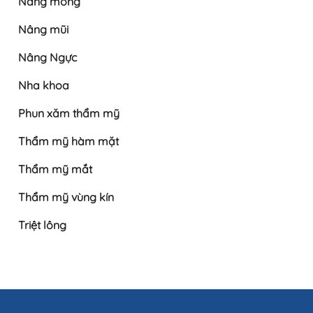
Nâng mông
Nâng mũi
Nâng Ngực
Nha khoa
Phun xăm thẩm mỹ
Thẩm mỹ hàm mặt
Thẩm mỹ mắt
Thẩm mỹ vùng kín
Triệt lông