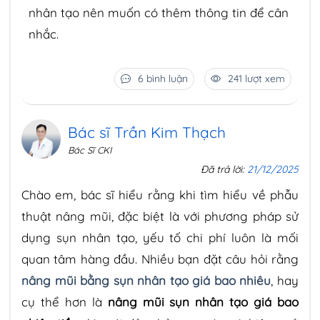
nhân tạo nên muốn có thêm thông tin để cân
nhắc.
6 bình luận
241 lượt xem
Bác sĩ Trần Kim Thạch
Bác Sĩ CKI
Đã trả lời:
21/12/2025
Chào em, bác sĩ hiểu rằng khi tìm hiểu về phẫu
thuật nâng mũi, đặc biệt là với phương pháp sử
dụng sụn nhân tạo, yếu tố chi phí luôn là mối
quan tâm hàng đầu. Nhiều bạn đặt câu hỏi rằng
nâng mũi bằng sụn nhân tạo giá bao nhiêu
, hay
cụ thể hơn là
nâng mũi sụn nhân tạo giá bao