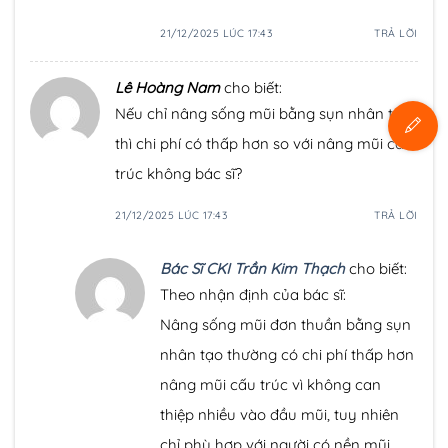
21/12/2025 LÚC 17:43
TRẢ LỜI
Lê Hoàng Nam
cho biết:
Nếu chỉ nâng sống mũi bằng sụn nhân tạo
thì chi phí có thấp hơn so với nâng mũi cấu
trúc không bác sĩ?
21/12/2025 LÚC 17:43
TRẢ LỜI
Bác Sĩ CKI Trần Kim Thạch
cho biết:
Theo nhận định của bác sĩ:
Nâng sống mũi đơn thuần bằng sụn
nhân tạo thường có chi phí thấp hơn
nâng mũi cấu trúc vì không can
thiệp nhiều vào đầu mũi, tuy nhiên
chỉ phù hợp với người có nền mũi