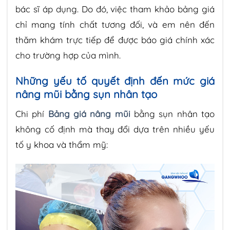
bác sĩ áp dụng. Do đó, việc tham khảo bảng giá
chỉ mang tính chất tương đối, và em nên đến
thăm khám trực tiếp để được báo giá chính xác
cho trường hợp của mình.
Những yếu tố quyết định đến mức giá
nâng mũi bằng sụn nhân tạo
Chi phí
Bảng giá nâng mũi
bằng sụn nhân tạo
không cố định mà thay đổi dựa trên nhiều yếu
tố y khoa và thẩm mỹ: