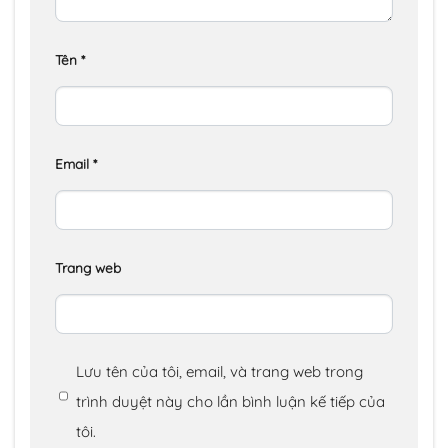
Tên
*
Email
*
Trang web
Lưu tên của tôi, email, và trang web trong
trình duyệt này cho lần bình luận kế tiếp của
tôi.