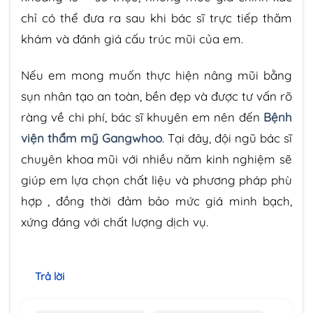
chỉ có thể đưa ra sau khi bác sĩ trực tiếp thăm
khám và đánh giá cấu trúc mũi của em.
Nếu em mong muốn thực hiện nâng mũi bằng
sụn nhân tạo an toàn, bền đẹp và được tư vấn rõ
ràng về chi phí, bác sĩ khuyên em nên đến
Bệnh
viện thẩm mỹ Gangwhoo
. Tại đây, đội ngũ bác sĩ
chuyên khoa mũi với nhiều năm kinh nghiệm sẽ
giúp em lựa chọn chất liệu và phương pháp phù
hợp , đồng thời đảm bảo mức giá minh bạch,
xứng đáng với chất lượng dịch vụ.
Trả lời