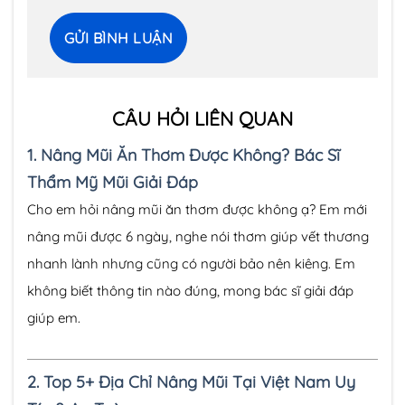
CÂU HỎI LIÊN QUAN
1.
Nâng Mũi Ăn Thơm Được Không? Bác Sĩ
Thẩm Mỹ Mũi Giải Đáp
Cho em hỏi nâng mũi ăn thơm được không ạ? Em mới
nâng mũi được 6 ngày, nghe nói thơm giúp vết thương
nhanh lành nhưng cũng có người bảo nên kiêng. Em
không biết thông tin nào đúng, mong bác sĩ giải đáp
giúp em.
2.
Top 5+ Địa Chỉ Nâng Mũi Tại Việt Nam Uy