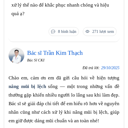
xử lý thế nào để khắc phục nhanh chóng và hiệu
quả ạ?
8 bình luận
271 lượt xem
Bác sĩ Trần Kim Thạch
Bác Sĩ CKI
Đã trả lời:
29/10/2025
Chào em, cảm ơn em đã gửi câu hỏi về hiện tượng
nâng mũi bị lệch
sống — một trong những vấn đề
thường gặp khiến nhiều người lo lắng sau khi làm đẹp.
Bác sĩ sẽ giải đáp chi tiết để em hiểu rõ hơn về nguyên
nhân cũng như cách xử lý khi nâng mũi bị lệch, giúp
em giữ được dáng mũi chuẩn và an toàn nhé!