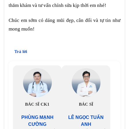
thăm khám và tư vấn chỉnh sửa kịp thời em nhé!
Chúc em sớm có dáng mũi đẹp, cân đối và tự tin như
mong muốn!
Trả lời
BÁC SĨ CK1
BÁC SĨ
PHÙNG MẠNH
LÊ NGỌC TUẤN
CƯỜNG
ANH