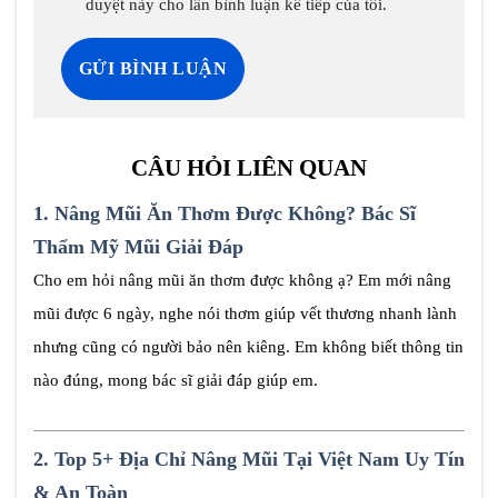
duyệt này cho lần bình luận kế tiếp của tôi.
CÂU HỎI LIÊN QUAN
1.
Nâng Mũi Ăn Thơm Được Không? Bác Sĩ
Thẩm Mỹ Mũi Giải Đáp
Cho em hỏi nâng mũi ăn thơm được không ạ? Em mới nâng
mũi được 6 ngày, nghe nói thơm giúp vết thương nhanh lành
nhưng cũng có người bảo nên kiêng. Em không biết thông tin
nào đúng, mong bác sĩ giải đáp giúp em.
2.
Top 5+ Địa Chỉ Nâng Mũi Tại Việt Nam Uy Tín
& An Toàn