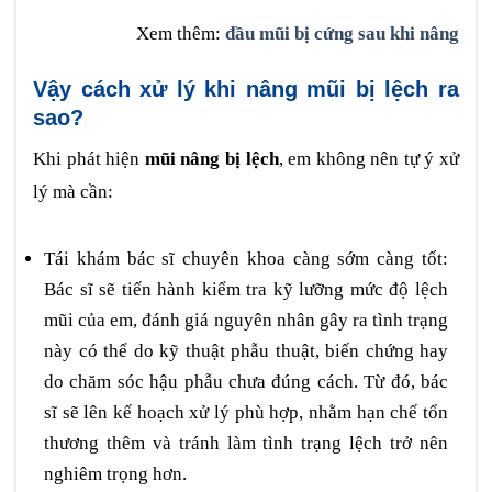
Xem thêm:
đầu mũi bị cứng sau khi nâng
Vậy cách xử lý khi nâng mũi bị lệch ra
sao?
Khi phát hiện
mũi nâng bị lệch
, em không nên tự ý xử
lý mà cần:
Tái khám bác sĩ chuyên khoa càng sớm càng tốt:
Bác sĩ sẽ tiến hành kiểm tra kỹ lưỡng mức độ lệch
mũi của em, đánh giá nguyên nhân gây ra tình trạng
này có thể do kỹ thuật phẫu thuật, biến chứng hay
do chăm sóc hậu phẫu chưa đúng cách. Từ đó, bác
sĩ sẽ lên kế hoạch xử lý phù hợp, nhằm hạn chế tổn
thương thêm và tránh làm tình trạng lệch trở nên
nghiêm trọng hơn.