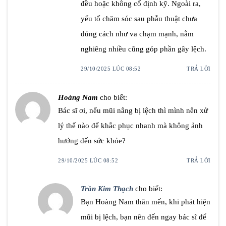
đều hoặc không cố định kỹ. Ngoài ra,
yếu tố chăm sóc sau phẫu thuật chưa
đúng cách như va chạm mạnh, nằm
nghiêng nhiều cũng góp phần gây lệch.
29/10/2025 LÚC 08:52
TRẢ LỜI
Hoàng Nam
cho biết:
Bác sĩ ơi, nếu mũi nâng bị lệch thì mình nên xử
lý thế nào để khắc phục nhanh mà không ảnh
hưởng đến sức khỏe?
29/10/2025 LÚC 08:52
TRẢ LỜI
Trần Kim Thạch
cho biết:
Bạn Hoàng Nam thân mến, khi phát hiện
mũi bị lệch, bạn nên đến ngay bác sĩ để