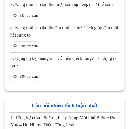
3.
Nâng mũi bao lâu thì được nằm nghiêng? Tư thế nằm
843 lượt xem
4.
Nâng mũi bao lâu thì đầu mũi hết to? Cách giúp đầu mũi
hết sưng to
830 lượt xem
5.
Dụng cụ kẹp nâng mũi có hiệu quả không? Tác dụng ra
sao?
830 lượt xem
Câu hỏi nhiều bình luận nhất
1.
Tổng hợp Các Phương Pháp Nâng Mũi Phổ Biến Hiện
Nay – Ưu Nhược Điểm Từng Loại