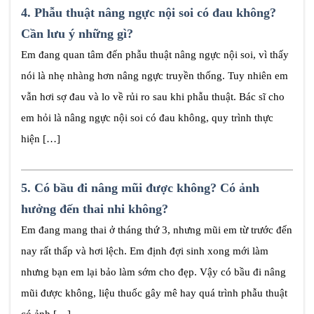
4.
Phẫu thuật nâng ngực nội soi có đau không?
Cần lưu ý những gì?
Em đang quan tâm đến phẫu thuật nâng ngực nội soi, vì thấy
nói là nhẹ nhàng hơn nâng ngực truyền thống. Tuy nhiên em
vẫn hơi sợ đau và lo về rủi ro sau khi phẫu thuật. Bác sĩ cho
em hỏi là nâng ngực nội soi có đau không, quy trình thực
hiện […]
5.
Có bầu đi nâng mũi được không? Có ảnh
hưởng đến thai nhi không?
Em đang mang thai ở tháng thứ 3, nhưng mũi em từ trước đến
nay rất thấp và hơi lệch. Em định đợi sinh xong mới làm
nhưng bạn em lại bảo làm sớm cho đẹp. Vậy có bầu đi nâng
mũi được không, liệu thuốc gây mê hay quá trình phẫu thuật