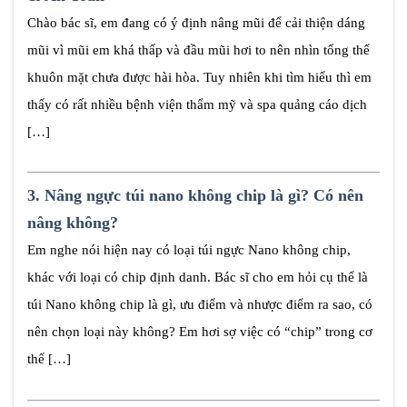
Chào bác sĩ, em đang có ý định nâng mũi để cải thiện dáng
mũi vì mũi em khá thấp và đầu mũi hơi to nên nhìn tổng thể
khuôn mặt chưa được hài hòa. Tuy nhiên khi tìm hiểu thì em
thấy có rất nhiều bệnh viện thẩm mỹ và spa quảng cáo dịch
[…]
3.
Nâng ngực túi nano không chip là gì? Có nên
nâng không?
Em nghe nói hiện nay có loại túi ngực Nano không chip,
khác với loại có chip định danh. Bác sĩ cho em hỏi cụ thể là
túi Nano không chip là gì, ưu điểm và nhược điểm ra sao, có
nên chọn loại này không? Em hơi sợ việc có “chip” trong cơ
thể […]