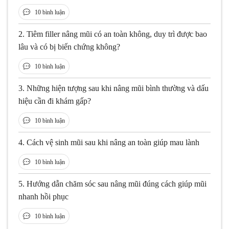
10 bình luận
2.
Tiêm filler nâng mũi có an toàn không, duy trì được bao
lâu và có bị biến chứng không?
10 bình luận
3.
Những hiện tượng sau khi nâng mũi bình thường và dấu
hiệu cần đi khám gấp?
10 bình luận
4.
Cách vệ sinh mũi sau khi nâng an toàn giúp mau lành
10 bình luận
5.
Hướng dẫn chăm sóc sau nâng mũi đúng cách giúp mũi
nhanh hồi phục
10 bình luận