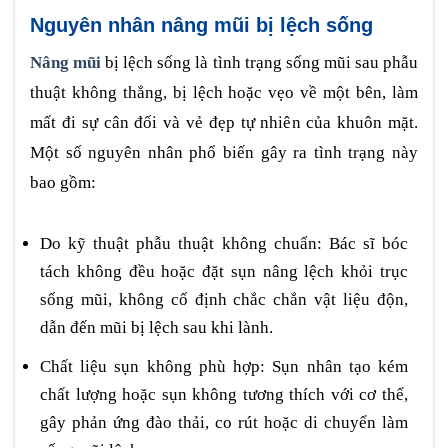
Nguyên nhân nâng mũi bị lệch sống
Nâng mũi
bị lệch sống là tình trạng sống mũi sau phẫu
thuật không thẳng, bị lệch hoặc vẹo về một bên, làm
mất đi sự cân đối và vẻ đẹp tự nhiên của khuôn mặt.
Một số nguyên nhân phổ biến gây ra tình trạng này
bao gồm:
Do kỹ thuật phẫu thuật không chuẩn: Bác sĩ bóc
tách không đều hoặc đặt sụn nâng lệch khỏi trục
sống mũi, không cố định chắc chắn vật liệu độn,
dẫn đến mũi bị lệch sau khi lành.
Chất liệu sụn không phù hợp: Sụn nhân tạo kém
chất lượng hoặc sụn không tương thích với cơ thể,
gây phản ứng đào thải, co rút hoặc di chuyển làm