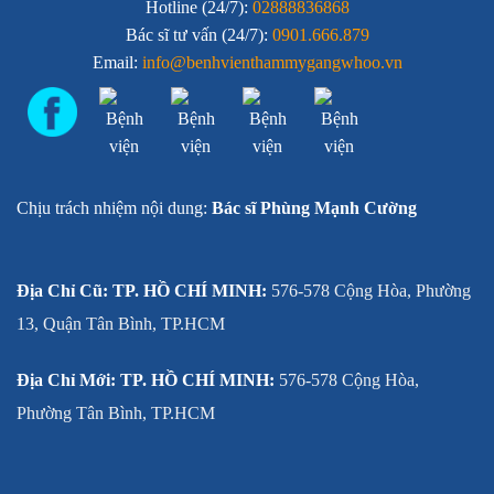
Hotline (24/7):
02888836868
Bác sĩ tư vấn (24/7):
0901.666.879
Email:
info@benhvienthammygangwhoo.vn
Chịu trách nhiệm nội dung:
Bác sĩ Phùng Mạnh Cường
Địa Chỉ Cũ: TP. HỒ CHÍ MINH:
576-578 Cộng Hòa, Phường
13, Quận Tân Bình, TP.HCM
Địa Chỉ Mới: TP. HỒ CHÍ MINH:
576-578 Cộng Hòa,
Phường Tân Bình, TP.HCM