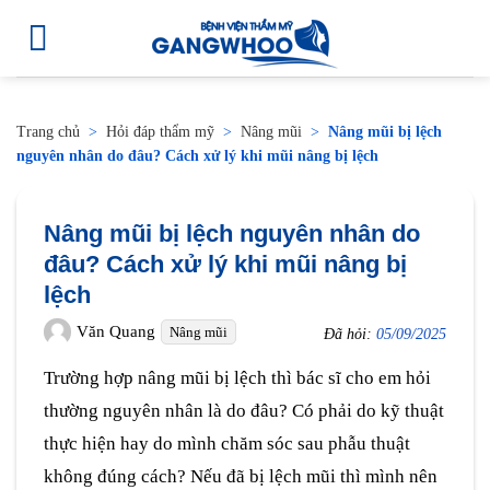
Trang chủ
>
Hỏi đáp thẩm mỹ
>
Nâng mũi
>
Nâng mũi bị lệch
nguyên nhân do đâu? Cách xử lý khi mũi nâng bị lệch
Nâng mũi bị lệch nguyên nhân do
đâu? Cách xử lý khi mũi nâng bị
lệch
Văn Quang
Nâng mũi
Đã hỏi:
05/09/2025
Trường hợp nâng mũi bị lệch thì bác sĩ cho em hỏi
thường nguyên nhân là do đâu? Có phải do kỹ thuật
thực hiện hay do mình chăm sóc sau phẫu thuật
không đúng cách? Nếu đã bị lệch mũi thì mình nên