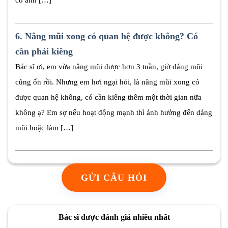
có ảnh […]
6.
Nâng mũi xong có quan hệ được không? Có
cần phải kiêng
Bác sĩ ơi, em vừa nâng mũi được hơn 3 tuần, giờ dáng mũi
cũng ổn rồi. Nhưng em hơi ngại hỏi, là nâng mũi xong có
được quan hệ không, có cần kiêng thêm một thời gian nữa
không ạ? Em sợ nếu hoạt động mạnh thì ảnh hưởng đến dáng
mũi hoặc làm […]
GỬI CÂU HỎI
Bác sĩ được đánh giá nhiều nhất