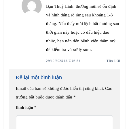
Bạn Thuỳ Linh, thường mũi sẽ ổn định
và hình dáng rõ ràng sau khoảng 1-3
tháng. Nếu thấy mũi lệch bất thường sau
thời gian này hoặc có dấu hiệu đau
nhức, bạn nên đến bệnh viện thẩm mỹ
để kiểm tra và xử lý sớm.
29/10/2025 LÚC 08:54
TRẢ LỜI
Để lại một bình luận
Email của bạn sẽ không được hiển thị công khai.
Các
trường bắt buộc được đánh dấu
*
Bình luận
*