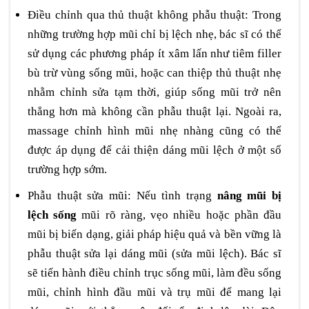
Điều chỉnh qua thủ thuật không phẫu thuật: Trong
những trường hợp mũi chỉ bị lệch nhẹ, bác sĩ có thể
sử dụng các phương pháp ít xâm lấn như tiêm filler
bù trừ vùng sống mũi, hoặc can thiệp thủ thuật nhẹ
nhằm chỉnh sửa tạm thời, giúp sống mũi trở nên
thẳng hơn mà không cần phẫu thuật lại. Ngoài ra,
massage chỉnh hình mũi nhẹ nhàng cũng có thể
được áp dụng để cải thiện dáng mũi lệch ở một số
trường hợp sớm.
Phẫu thuật sửa mũi: Nếu tình trạng
nâng mũi bị
lệch sống
mũi rõ ràng, vẹo nhiều hoặc phần đầu
mũi bị biến dạng, giải pháp hiệu quả và bền vững là
phẫu thuật sửa lại dáng mũi (sửa mũi lệch). Bác sĩ
sẽ tiến hành điều chỉnh trục sống mũi, làm đều sống
mũi, chỉnh hình đầu mũi và trụ mũi để mang lại