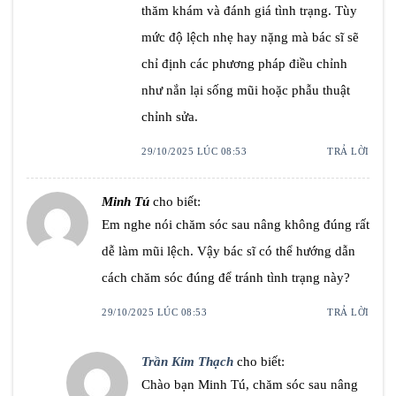
thăm khám và đánh giá tình trạng. Tùy
mức độ lệch nhẹ hay nặng mà bác sĩ sẽ
chỉ định các phương pháp điều chỉnh
như nắn lại sống mũi hoặc phẫu thuật
chỉnh sửa.
29/10/2025 LÚC 08:53
TRẢ LỜI
Minh Tú
cho biết:
Em nghe nói chăm sóc sau nâng không đúng rất
dễ làm mũi lệch. Vậy bác sĩ có thể hướng dẫn
cách chăm sóc đúng để tránh tình trạng này?
29/10/2025 LÚC 08:53
TRẢ LỜI
Trần Kim Thạch
cho biết:
Chào bạn Minh Tú, chăm sóc sau nâng