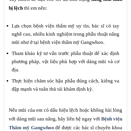
bị lệch
thì em nên:
Lựa chọn bệnh viện thẩm mỹ uy tín, bác sĩ có tay
nghề cao, nhiều kinh nghiệm trong phẫu thuật nâng
mũi như ở tại bệnh viện thẩm mỹ Gangwhoo.
Tham khảo kỹ tư vấn trước phẫu thuật để xác định
phương pháp, vật liệu phù hợp với dáng mũi và cơ
địa.
Thực hiện chăm sóc hậu phẫu đúng cách, kiêng va
đập mạnh và tuân thủ tái khám định kỳ.
Nếu mũi của em có dấu hiệu lệch hoặc không hài lòng
với dáng mũi sau nâng, hãy liên hệ ngay với
Bệnh viện
Thẩm mỹ Gangwhoo
để được các bác sĩ chuyên khoa