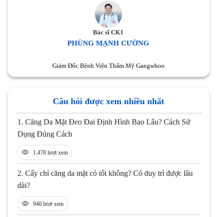
Bác sĩ CK1
PHÙNG MẠNH CƯỜNG
Giám Đốc Bệnh Viện Thẩm Mỹ Gangwhoo
Câu hỏi được xem nhiều nhất
1.
Căng Da Mặt Đeo Đai Định Hình Bao Lâu? Cách Sử
Dụng Đúng Cách
1,478 lượt xem
2.
Cấy chỉ căng da mặt có tốt không? Có duy trì được lâu
dài?
940 lượt xem