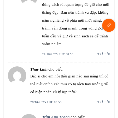
đúng cách rất quan trọng để giữ cho mũi
thẳng đẹp. Bạn nên tránh va đập, không
nằm nghiêng về phía mũi mới nâng,
tránh vận động mạnh trong vòng 2-3
tuần đầu và giữ vệ sinh sạch sẽ để tránh
viêm nhiễm.
29/10/2025 LÚC 08:53
TRẢ LỜI
Thuỳ Linh
cho biết:
Bác sĩ cho em hỏi thời gian nào sau nâng thì có
thể biết chính xác mũi có bị lệch hay không để
có biện pháp xử lý kịp thời?
29/10/2025 LÚC 08:53
TRẢ LỜI
Trần Kim Thạch
cho biết: