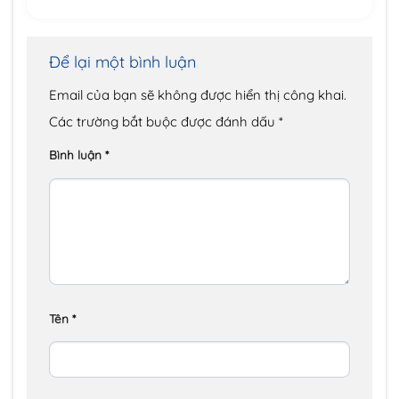
Để lại một bình luận
Email của bạn sẽ không được hiển thị công khai.
Các trường bắt buộc được đánh dấu
*
Bình luận
*
Tên
*