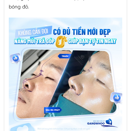
bóng đỏ.