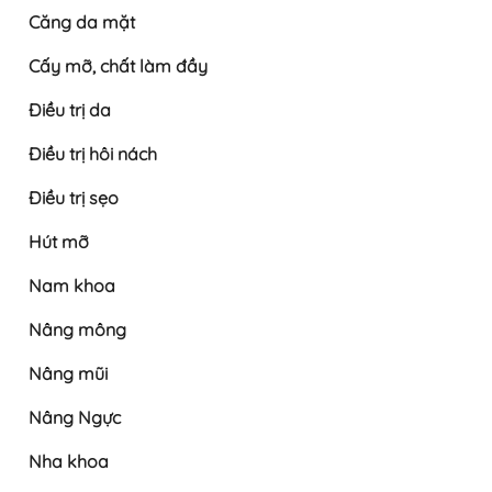
Căng da mặt
Cấy mỡ, chất làm đầy
Điều trị da
Điều trị hôi nách
Điều trị sẹo
Hút mỡ
Nam khoa
Nâng mông
Nâng mũi
Nâng Ngực
Nha khoa