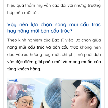
hiệu quả thẩm mỹ vẫn cao đối với những trường
hợp nền mũi tốt.
Vậy nên lựa chọn nâng mũi cấu trúc
hay nâng mũi bán cấu trúc?
Theo kinh nghiệm của Bác sĩ, việc lựa chọn giữa
nâng mũi cấu trúc và bán cấu trúc
không nên
dựa vào xu hướng hay mức chi phí, mà phải dựa
vào
đặc điểm giải phẫu mũi và mong muốn của
từng khách hàng
.