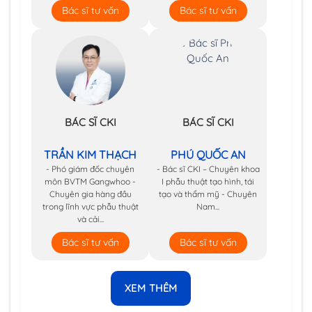
Bác sĩ tư vấn
Bác sĩ tư vấn
BÁC SĨ CKI
BÁC SĨ CKI
TRẦN KIM THẠCH
PHÚ QUỐC AN
- Phó giám đốc chuyên
- Bác sĩ CKI – Chuyên khoa
môn BVTM Gangwhoo -
I phẫu thuật tạo hình, tái
Chuyên gia hàng đầu
tạo và thẩm mỹ - Chuyên
trong lĩnh vực phẫu thuật
Nam...
và cải...
Bác sĩ tư vấn
Bác sĩ tư vấn
XEM THÊM