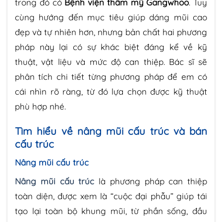
trong đó có
Bệnh viện thẩm mỹ Gangwhoo
. Tuy
cùng hướng đến mục tiêu giúp dáng mũi cao
đẹp và tự nhiên hơn, nhưng bản chất hai phương
pháp này lại có sự khác biệt đáng kể về kỹ
thuật, vật liệu và mức độ can thiệp. Bác sĩ sẽ
phân tích chi tiết từng phương pháp để em có
cái nhìn rõ ràng, từ đó lựa chọn được kỹ thuật
phù hợp nhé.
Tìm hiểu về nâng mũi cấu trúc và bán
cấu trúc
Nâng mũi cấu trúc
Nâng mũi cấu trúc
là phương pháp can thiệp
toàn diện, được xem là “cuộc đại phẫu” giúp tái
tạo lại toàn bộ khung mũi, từ phần sống, đầu