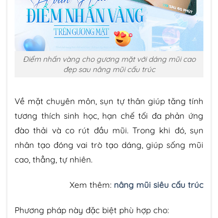
Điểm nhấn vàng cho gương mặt với dáng mũi cao
đẹp sau nâng mũi cấu trúc
Về mặt chuyên môn, sụn tự thân giúp tăng tính
tương thích sinh học, hạn chế tối đa phản ứng
đào thải và co rút đầu mũi. Trong khi đó, sụn
nhân tạo đóng vai trò tạo dáng, giúp sống mũi
cao, thẳng, tự nhiên.
Xem thêm:
nâng mũi siêu cấu trúc
Phương pháp này đặc biệt phù hợp cho: