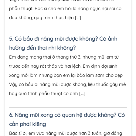
phẫu thuật. Bác sĩ cho em hỏi là nâng ngực nội soi có
đau không, quy trình thực hiện […]
5.
Có bầu đi nâng mũi được không? Có ảnh
hưởng đến thai nhi không?
Em đang mang thai ở tháng thứ 3, nhưng mũi em từ
trước đến nay rất thấp và hơi lệch. Em định đợi sinh
xong mới làm nhưng bạn em lại bảo làm sớm cho đẹp.
Vậy có bầu đi nâng mũi được không, liệu thuốc gây mê
hay quá trình phẫu thuật có ảnh […]
6.
Nâng mũi xong có quan hệ được không? Có
cần phải kiêng
Bác sĩ ơi, em vừa nâng mũi được hơn 3 tuần, giờ dáng