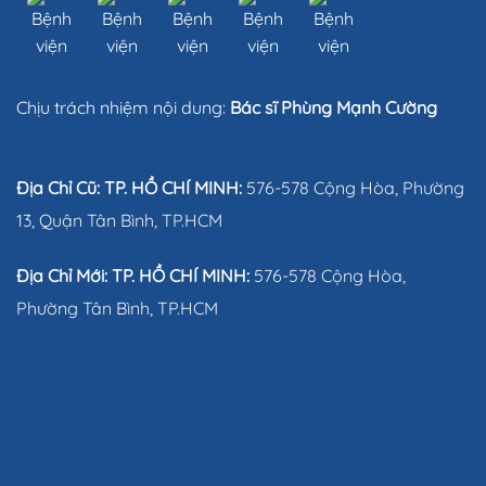
Chịu trách nhiệm nội dung:
Bác sĩ Phùng Mạnh Cường
Địa Chỉ Cũ: TP. HỒ CHÍ MINH:
576-578 Cộng Hòa, Phường
13, Quận Tân Bình, TP.HCM
Địa Chỉ Mới: TP. HỒ CHÍ MINH:
576-578 Cộng Hòa,
Phường Tân Bình, TP.HCM