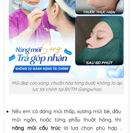
Mũi đẹp cao sang, chuẩn hóa từng bước không lo áp
lực tài chính tại BVTM Gangwhoo
Nếu em có dáng mũi thấp, xương mũi bè, đầu
mũi ngắn, hoặc từng phẫu thuật hỏng, thì
nâng mũi cấu trúc
là lựa chọn phù hợp .