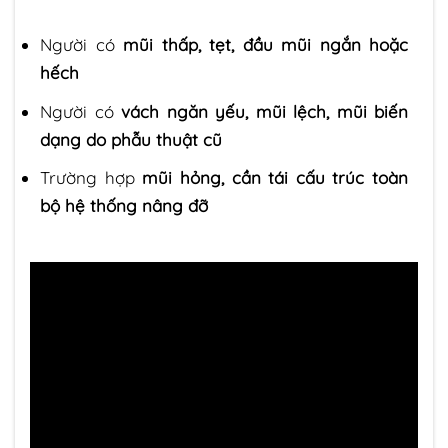
Người có
mũi thấp, tẹt, đầu mũi ngắn hoặc
hếch
Người có
vách ngăn yếu, mũi lệch, mũi biến
dạng do phẫu thuật cũ
Trường hợp
mũi hỏng, cần tái cấu trúc toàn
bộ hệ thống nâng đỡ