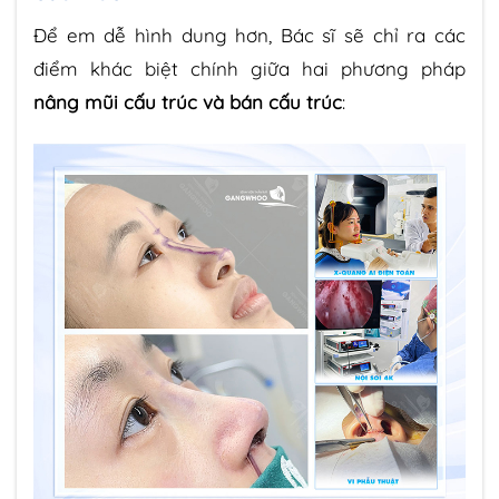
Để em dễ hình dung hơn, Bác sĩ sẽ chỉ ra các
điểm khác biệt chính giữa hai phương pháp
nâng mũi cấu trúc và bán cấu trúc
: