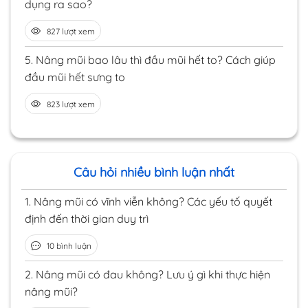
dụng ra sao?
827 lượt xem
5.
Nâng mũi bao lâu thì đầu mũi hết to? Cách giúp
đầu mũi hết sưng to
823 lượt xem
Câu hỏi nhiều bình luận nhất
1.
Nâng mũi có vĩnh viễn không? Các yếu tố quyết
định đến thời gian duy trì
10 bình luận
2.
Nâng mũi có đau không? Lưu ý gì khi thực hiện
nâng mũi?