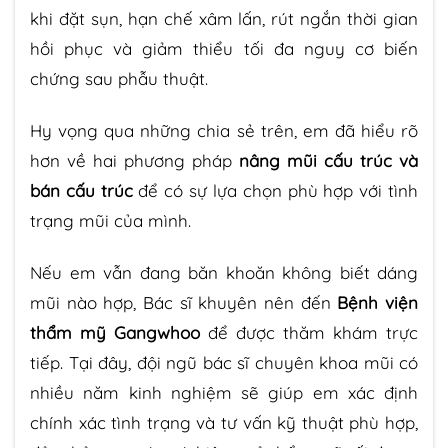
khi đặt sụn, hạn chế xâm lấn, rút ngắn thời gian
hồi phục và giảm thiểu tối đa nguy cơ biến
chứng sau phẫu thuật.
Hy vọng qua những chia sẻ trên, em đã hiểu rõ
hơn về hai phương pháp
nâng mũi cấu trúc và
bán cấu trúc
để có sự lựa chọn phù hợp với tình
trạng mũi của mình.
Nếu em vẫn đang băn khoăn không biết dáng
mũi nào hợp, Bác sĩ khuyên nên đến
Bệnh viện
thẩm mỹ Gangwhoo
để được thăm khám trực
tiếp. Tại đây, đội ngũ bác sĩ chuyên khoa mũi có
nhiều năm kinh nghiệm sẽ giúp em xác định
chính xác tình trạng và tư vấn kỹ thuật phù hợp,