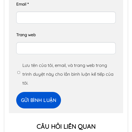
Email
*
Trang web
Lưu tên của tôi, email, và trang web trong
trình duyệt này cho lần bình luận kế tiếp của
tôi.
CÂU HỎI LIÊN QUAN