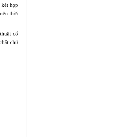
 kết hợp
 nên thời
thuật cố
chất chứ