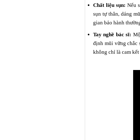
Chất liệu sụn:
Nếu 
sụn tự thân, dáng mũ
gian bảo hành thường
Tay nghề bác sĩ:
Một
định mũi vững chắc 
không chỉ là cam kết 