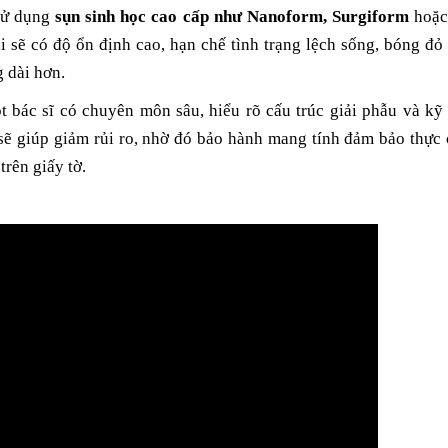
sử dụng
sụn sinh học cao cấp như Nanoform, Surgiform
hoặc
i sẽ có độ ổn định cao, hạn chế tình trạng lệch sống, bóng đỏ
 dài hơn.
 bác sĩ có chuyên môn sâu, hiểu rõ cấu trúc giải phẫu và kỹ 
sẽ giúp giảm rủi ro, nhờ đó bảo hành mang tính đảm bảo thực 
trên giấy tờ.