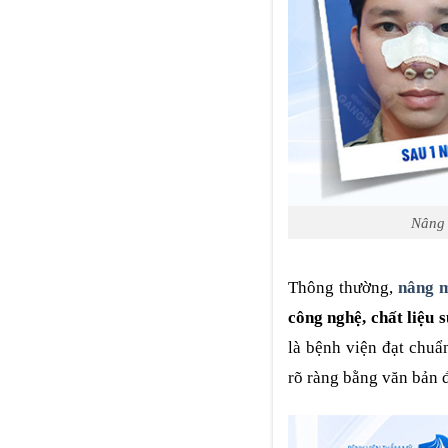
Nâng 
Thông thường,
nâng 
công nghệ, chất liệu 
là bệnh viện đạt chu
rõ ràng bằng văn bản 