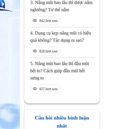
3.
Nâng mũi bao lâu thì được nằm
nghiêng? Tư thế nằm
842 lượt xem
4.
Dụng cụ kẹp nâng mũi có hiệu
quả không? Tác dụng ra sao?
828 lượt xem
5.
Nâng mũi bao lâu thì đầu mũi
hết to? Cách giúp đầu mũi hết
sưng to
827 lượt xem
Câu hỏi nhiều bình luận
nhất