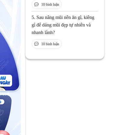
10 bình luận
5.
Sau nâng mũi nên ăn gì, kiêng
gì để dáng mũi đẹp tự nhiên và
nhanh lành?
10 bình luận