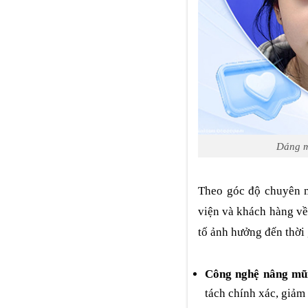
Dáng m
Theo góc độ chuyên m
viện và khách hàng v
tố ảnh hưởng đến thời
Công nghệ nâng mũ
tách chính xác, giảm