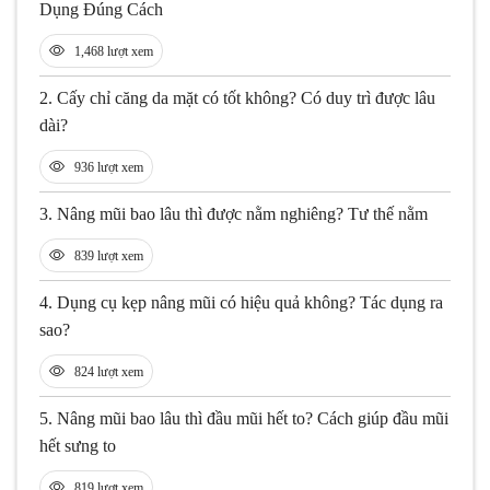
Dụng Đúng Cách
1,468 lượt xem
2.
Cấy chỉ căng da mặt có tốt không? Có duy trì được lâu
dài?
936 lượt xem
3.
Nâng mũi bao lâu thì được nằm nghiêng? Tư thế nằm
839 lượt xem
4.
Dụng cụ kẹp nâng mũi có hiệu quả không? Tác dụng ra
sao?
824 lượt xem
5.
Nâng mũi bao lâu thì đầu mũi hết to? Cách giúp đầu mũi
hết sưng to
819 lượt xem