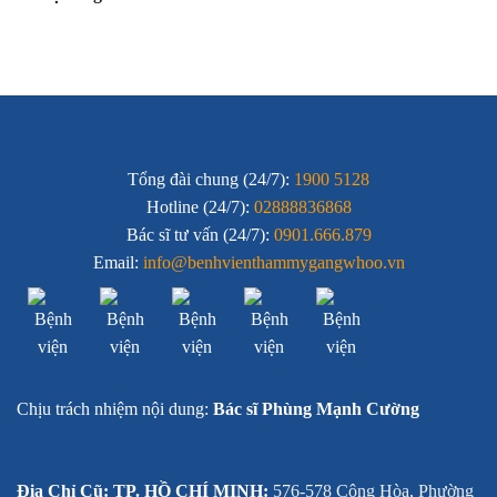
Tổng đài chung (24/7):
1900 5128
Hotline (24/7):
02888836868
Bác sĩ tư vấn (24/7):
0901.666.879
Email:
info@benhvienthammygangwhoo.vn
Chịu trách nhiệm nội dung:
Bác sĩ Phùng Mạnh Cường
Địa Chỉ Cũ: TP. HỒ CHÍ MINH:
576-578 Cộng Hòa, Phường