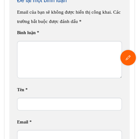
Để lại một bình luận
Email của bạn sẽ không được hiển thị công khai.
Các
trường bắt buộc được đánh dấu
*
Bình luận
*
Tên
*
Email
*