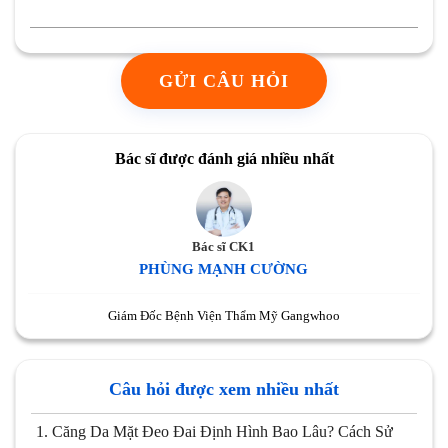
GỬI CÂU HỎI
Bác sĩ được đánh giá nhiều nhất
Bác sĩ CK1
PHÙNG MẠNH CƯỜNG
Giám Đốc Bệnh Viện Thẩm Mỹ Gangwhoo
Câu hỏi được xem nhiều nhất
1.
Căng Da Mặt Đeo Đai Định Hình Bao Lâu? Cách Sử