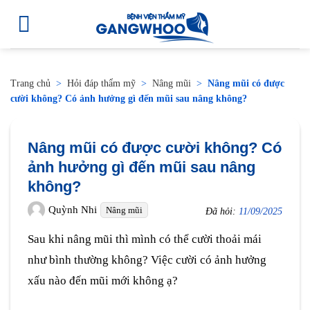
Trang chủ
>
Hỏi đáp thẩm mỹ
>
Nâng mũi
>
Nâng mũi có được
cười không? Có ảnh hưởng gì đến mũi sau nâng không?
Nâng mũi có được cười không? Có
ảnh hưởng gì đến mũi sau nâng
không?
Quỳnh Nhi
Nâng mũi
Đã hỏi:
11/09/2025
Sau khi nâng mũi thì mình có thể cười thoải mái
như bình thường không? Việc cười có ảnh hưởng
xấu nào đến mũi mới không ạ?