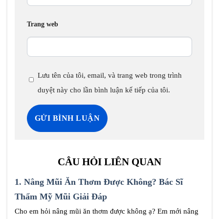
Trang web
Lưu tên của tôi, email, và trang web trong trình
duyệt này cho lần bình luận kế tiếp của tôi.
CÂU HỎI LIÊN QUAN
1.
Nâng Mũi Ăn Thơm Được Không? Bác Sĩ
Thẩm Mỹ Mũi Giải Đáp
Cho em hỏi nâng mũi ăn thơm được không ạ? Em mới nâng