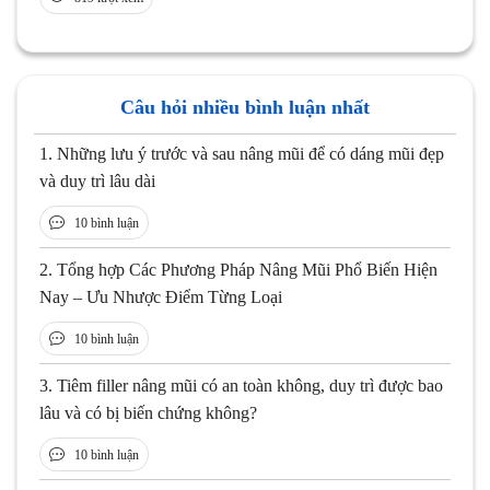
Câu hỏi nhiều bình luận nhất
1.
Những lưu ý trước và sau nâng mũi để có dáng mũi đẹp
và duy trì lâu dài
10 bình luận
2.
Tổng hợp Các Phương Pháp Nâng Mũi Phổ Biến Hiện
Nay – Ưu Nhược Điểm Từng Loại
10 bình luận
3.
Tiêm filler nâng mũi có an toàn không, duy trì được bao
lâu và có bị biến chứng không?
10 bình luận