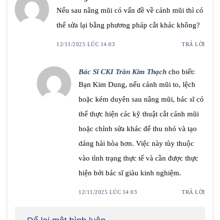
Nếu sau nâng mũi có vấn đề về cánh mũi thì có
thể sửa lại bằng phương pháp cắt khác không?
12/11/2025 LÚC 14:03
TRẢ LỜI
Bác Sĩ CKI Trần Kim Thạch
cho biết:
Bạn Kim Dung, nếu cánh mũi to, lệch
hoặc kém duyên sau nâng mũi, bác sĩ có
thể thực hiện các kỹ thuật cắt cánh mũi
hoặc chỉnh sửa khác để thu nhỏ và tạo
dáng hài hòa hơn. Việc này tùy thuộc
vào tình trạng thực tế và cần được thực
hiện bởi bác sĩ giàu kinh nghiệm.
12/11/2025 LÚC 14:03
TRẢ LỜI