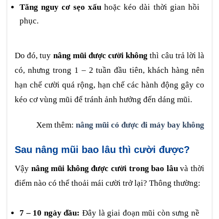
Tăng nguy cơ sẹo xấu
hoặc kéo dài thời gian hồi
phục.
Do đó, tuy
nâng mũi được cười không
thì câu trả lời là
có, nhưng trong 1 – 2 tuần đầu tiên, khách hàng nên
hạn chế cười quá rộng, hạn chế các hành động gây co
kéo cơ vùng mũi để tránh ảnh hưởng đến dáng mũi.
Xem thêm:
nâng mũi có được đi máy bay không
Sau nâng mũi bao lâu thì cười được?
Vậy
nâng mũi không được cười trong bao lâu
và thời
điểm nào có thể thoải mái cười trở lại? Thông thường:
7 – 10 ngày đầu:
Đây là giai đoạn mũi còn sưng nề