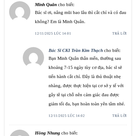
Minh Quân
cho biết:
Bác sĩ ơi, nâng mũi bao lâu thì cắt chỉ và có đau
không? Em là Minh Quân.
12/11/2025 LÚC 14:01
TRẢ LỜI
Bác Sĩ CKI Trần Kim Thạch
cho biết:
Bạn Minh Quân thân mến, thường sau
khoảng 7-15 ngày tùy cơ địa, bác sĩ sẽ
tiến hành cắt chỉ. Đây là thủ thuật nhẹ
nhàng, được thực hiện tại cơ sở y tế với
gây tê tại chỗ nên cảm giác đau được
giảm tối đa, bạn hoàn toàn yên tâm nhé.
12/11/2025 LÚC 14:02
TRẢ LỜI
Hồng Nhung
cho biết: