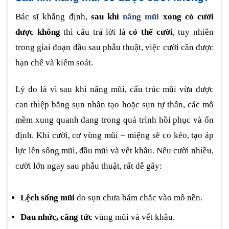
Bác sĩ khẳng định,
sau khi
nâng mũi
xong có cười
được không
thì câu trả lời là
có thể cười
, tuy nhiên
trong giai đoạn đầu sau phẫu thuật, việc cười cần được
hạn chế và kiểm soát.
Lý do là vì sau khi nâng mũi, cấu trúc mũi vừa được
can thiệp bằng sụn nhân tạo hoặc sụn tự thân, các mô
mềm xung quanh đang trong quá trình hồi phục và ổn
định. Khi cười, cơ vùng mũi – miệng sẽ co kéo, tạo áp
lực lên sống mũi, đầu mũi và vết khâu. Nếu cười nhiều,
cười lớn ngay sau phẫu thuật, rất dễ gây:
Lệch sống mũi
do sụn chưa bám chắc vào mô nền.
Đau nhức, căng tức
vùng mũi và vết khâu.