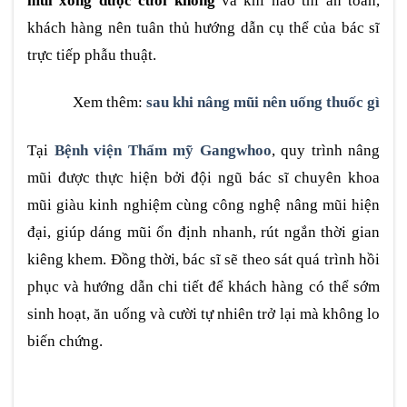
mũi xong được cười không
và khi nào thì an toàn,
khách hàng nên tuân thủ hướng dẫn cụ thể của bác sĩ
trực tiếp phẫu thuật.
Xem thêm:
sau khi nâng mũi nên uống thuốc gì
Tại
Bệnh viện Thẩm mỹ Gangwhoo
, quy trình nâng
mũi được thực hiện bởi đội ngũ bác sĩ chuyên khoa
mũi giàu kinh nghiệm cùng công nghệ nâng mũi hiện
đại, giúp dáng mũi ổn định nhanh, rút ngắn thời gian
kiêng khem. Đồng thời, bác sĩ sẽ theo sát quá trình hồi
phục và hướng dẫn chi tiết để khách hàng có thể sớm
sinh hoạt, ăn uống và cười tự nhiên trở lại mà không lo
biến chứng.