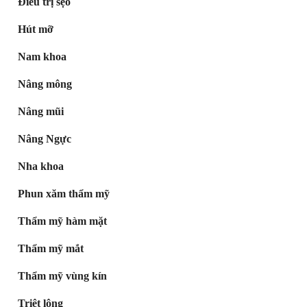
Điều trị sẹo
Hút mỡ
Nam khoa
Nâng mông
Nâng mũi
Nâng Ngực
Nha khoa
Phun xăm thẩm mỹ
Thẩm mỹ hàm mặt
Thẩm mỹ mắt
Thẩm mỹ vùng kín
Triệt lông