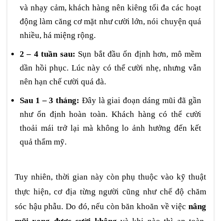
và nhạy cảm, khách hàng nên kiêng tối đa các hoạt
động làm căng cơ mặt như cười lớn, nói chuyện quá
nhiều, há miệng rộng.
2 – 4 tuần sau:
Sụn bắt đầu ổn định hơn, mô mềm
dần hồi phục. Lúc này có thể cười nhẹ, nhưng vẫn
nên hạn chế cười quá đà.
Sau 1 – 3 tháng:
Đây là giai đoạn dáng mũi đã gần
như ổn định hoàn toàn. Khách hàng có thể cười
thoải mái trở lại mà không lo ảnh hưởng đến kết
quả thẩm mỹ.
Tuy nhiên, thời gian này còn phụ thuộc vào kỹ thuật
thực hiện, cơ địa từng người cũng như chế độ chăm
sóc hậu phẫu. Do đó, nếu còn băn khoăn về việc
nâng