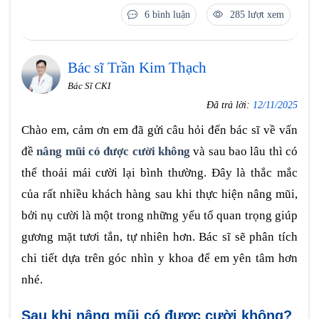
6 bình luận
285 lượt xem
Bác sĩ Trần Kim Thạch
Bác Sĩ CKI
Đã trả lời:
12/11/2025
Chào em, cảm ơn em đã gửi câu hỏi đến bác sĩ về vấn
đề
nâng mũi có được cười không
và sau bao lâu thì có
thể thoải mái cười lại bình thường. Đây là thắc mắc
của rất nhiều khách hàng sau khi thực hiện nâng mũi,
bởi nụ cười là một trong những yếu tố quan trọng giúp
gương mặt tươi tắn, tự nhiên hơn. Bác sĩ sẽ phân tích
chi tiết dựa trên góc nhìn y khoa để em yên tâm hơn
nhé.
Sau khi nâng mũi có được cười không?