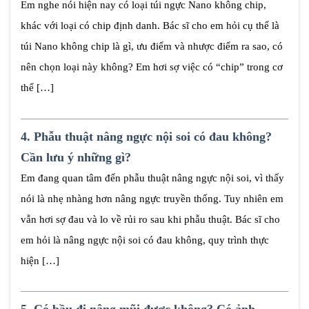
Em nghe nói hiện nay có loại túi ngực Nano không chip,
khác với loại có chip định danh. Bác sĩ cho em hỏi cụ thể là
túi Nano không chip là gì, ưu điểm và nhược điểm ra sao, có
nên chọn loại này không? Em hơi sợ việc có “chip” trong cơ
thể […]
4.
Phẫu thuật nâng ngực nội soi có đau không?
Cần lưu ý những gì?
Em đang quan tâm đến phẫu thuật nâng ngực nội soi, vì thấy
nói là nhẹ nhàng hơn nâng ngực truyền thống. Tuy nhiên em
vẫn hơi sợ đau và lo về rủi ro sau khi phẫu thuật. Bác sĩ cho
em hỏi là nâng ngực nội soi có đau không, quy trình thực
hiện […]