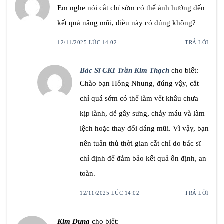
Em nghe nói cắt chỉ sớm có thể ảnh hưởng đến
kết quả nâng mũi, điều này có đúng không?
12/11/2025 LÚC 14:02
TRẢ LỜI
Bác Sĩ CKI Trần Kim Thạch
cho biết:
Chào bạn Hồng Nhung, đúng vậy, cắt
chỉ quá sớm có thể làm vết khâu chưa
kịp lành, dễ gây sưng, chảy máu và làm
lệch hoặc thay đổi dáng mũi. Vì vậy, bạn
nên tuân thủ thời gian cắt chỉ do bác sĩ
chỉ định để đảm bảo kết quả ổn định, an
toàn.
12/11/2025 LÚC 14:02
TRẢ LỜI
Kim Dung
cho biết: