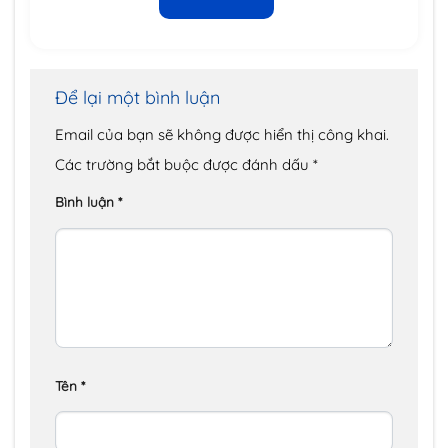
Để lại một bình luận
Email của bạn sẽ không được hiển thị công khai.
Các trường bắt buộc được đánh dấu
*
Bình luận
*
Tên
*