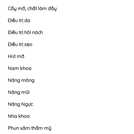
Cấy mỡ, chất làm đầy
Điều trị da
Điều trị hôi nách
Điều trị sẹo
Hút mỡ
Nam khoa
Nâng mông
Nâng mũi
Nâng Ngực
Nha khoa
Phun xăm thẩm mỹ