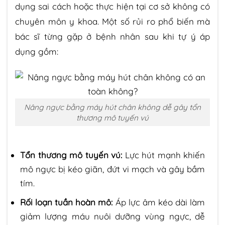
dụng sai cách hoặc thực hiện tại cơ sở không có
chuyên môn y khoa. Một số rủi ro phổ biến mà
bác sĩ từng gặp ở bệnh nhân sau khi tự ý áp
dụng gồm:
Nâng ngực bằng máy hút chân không dễ gây tổn
thương mô tuyến vú
Tổn thương mô tuyến vú:
Lực hút mạnh khiến
mô ngực bị kéo giãn, đứt vi mạch và gây bầm
tím.
Rối loạn tuần hoàn mô:
Áp lực âm kéo dài làm
giảm lượng máu nuôi dưỡng vùng ngực, dễ