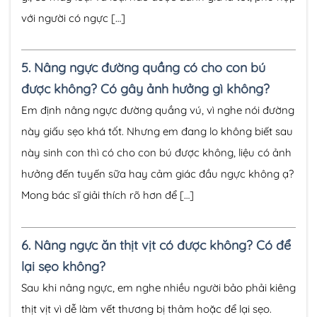
với người có ngực […]
5.
Nâng ngực đường quầng có cho con bú
được không? Có gây ảnh hưởng gì không?
Em định nâng ngực đường quầng vú, vì nghe nói đường
này giấu sẹo khá tốt. Nhưng em đang lo không biết sau
này sinh con thì có cho con bú được không, liệu có ảnh
hưởng đến tuyến sữa hay cảm giác đầu ngực không ạ?
Mong bác sĩ giải thích rõ hơn để […]
6.
Nâng ngực ăn thịt vịt có được không? Có để
lại sẹo không?
Sau khi nâng ngực, em nghe nhiều người bảo phải kiêng
thịt vịt vì dễ làm vết thương bị thâm hoặc để lại sẹo.