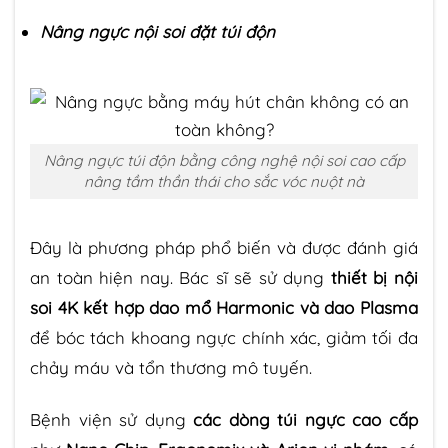
Nâng ngực nội soi đặt túi độn
Nâng ngực túi độn bằng công nghệ nội soi cao cấp
nâng tầm thần thái cho sắc vóc nuột nà
Đây là phương pháp phổ biến và được đánh giá
an toàn hiện nay. Bác sĩ sẽ sử dụng
thiết bị nội
soi 4K kết hợp dao mổ Harmonic và dao Plasma
để bóc tách khoang ngực chính xác, giảm tối đa
chảy máu và tổn thương mô tuyến.
Bệnh viện sử dụng
các dòng túi ngực cao cấp