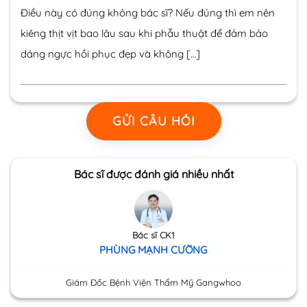
Điều này có đúng không bác sĩ? Nếu đúng thì em nên
kiêng thịt vịt bao lâu sau khi phẫu thuật để đảm bảo
dáng ngực hồi phục đẹp và không […]
GỬI CÂU HỎI
Bác sĩ được đánh giá nhiều nhất
Bác sĩ CK1
PHÙNG MẠNH CƯỜNG
Giám Đốc Bệnh Viện Thẩm Mỹ Gangwhoo