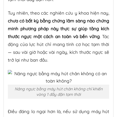
Tuy nhiên, theo các nghiên cứu y khoa hiện nay,
chưa có bất kỳ bằng chứng lâm sàng nào chứng
minh phương pháp này thực sự giúp tăng kích
thước ngực một cách an toàn và bền vững
. Tác
động của lực hút chỉ mang tính cơ học tạm thời
— sau vài giờ hoặc vài ngày, kích thước ngực sẽ
trở lại như ban đầu.
Nâng ngực bằng máy hút chân không chỉ khiến
vòng 1 đầy đặn tạm thời
Điều đáng lo ngại hơn là, nếu sử dụng máy hút