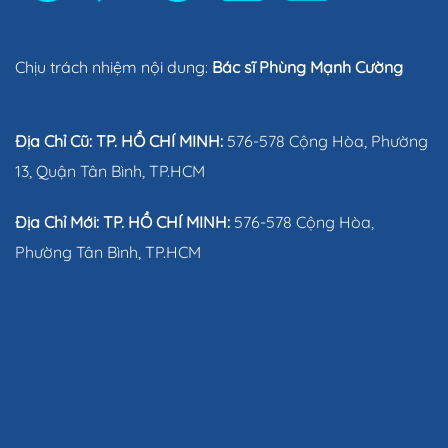
Chịu trách nhiệm nội dung:
Bác sĩ Phùng Mạnh Cường
Địa Chỉ Cũ: TP. HỒ CHÍ MINH:
576-578 Cộng Hòa, Phường
13, Quận Tân Bình, TP.HCM
Địa Chỉ Mới: TP. HỒ CHÍ MINH:
576-578 Cộng Hòa,
Phường Tân Bình, TP.HCM