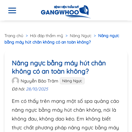
Trang chủ
>
Hỏi đáp thẩm mỹ
>
Nâng Ngực
>
Nâng ngực
bằng máy hút chân không có an toàn không?
Nâng ngực bằng máy hút chân
không có an toàn không?
Nguyễn Bảo Trâm
Nâng Ngực
Đã hỏi:
28/10/2025
Em có thấy trên mạng một số spa quảng cáo
nâng ngực bằng máy hút chân không, nói là
không đau, không dao kéo. Em không biết
thực chất phương pháp nâng ngực bằng máy