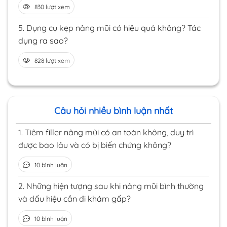
830 lượt xem
5.
Dụng cụ kẹp nâng mũi có hiệu quả không? Tác
dụng ra sao?
828 lượt xem
Câu hỏi nhiều bình luận nhất
1.
Tiêm filler nâng mũi có an toàn không, duy trì
được bao lâu và có bị biến chứng không?
10 bình luận
2.
Những hiện tượng sau khi nâng mũi bình thường
và dấu hiệu cần đi khám gấp?
10 bình luận