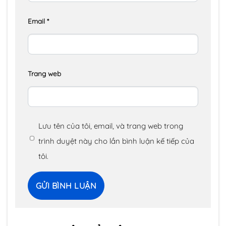
Email
*
Trang web
Lưu tên của tôi, email, và trang web trong
trình duyệt này cho lần bình luận kế tiếp của
tôi.