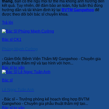
tháng
, bạn có thể ngủ mọi tư thế mà không ảnh hưởng đến
kết quả. Tuy nhiên, để đảm bảo an toàn, hãy tuân thủ đúng
hướng dẫn và tái khám định kỳ tại
BVTM Gangwhoo
để
được theo dõi bởi bác sĩ chuyên khoa.
Trả lời
Bác sĩ CK1
Phùng Mạnh Cường
- Giám Đốc Bệnh Viện Thẩm Mỹ Gangwhoo - Chuyên gia
phẫu thuật thẩm mỹ và tạo hình với hơn...
Bác sĩ tư vấn
Bác sĩ
Lê Ngọc Tuấn Anh
- Bác sĩ – Trưởng phòng kế hoạch tổng hợp BVTM
Gangwhoo - Chuyên gia phẫu thuật thẩm mỹ tạo...
Bác sĩ tư vấn