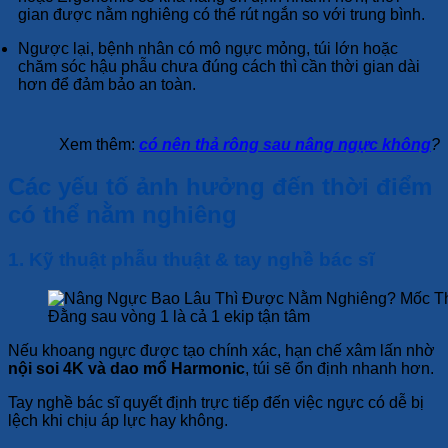
gian được nằm nghiêng có thể rút ngắn so với trung bình.
Ngược lại, bệnh nhân có mô ngực mỏng, túi lớn hoặc
chăm sóc hậu phẫu chưa đúng cách thì cần thời gian dài
hơn để đảm bảo an toàn.
Xem thêm:
có nên thả rông sau nâng ngực không
?
Các yếu tố ảnh hưởng đến thời điểm
có thể nằm nghiêng
1. Kỹ thuật phẫu thuật & tay nghề bác sĩ
Đằng sau vòng 1 là cả 1 ekip tận tâm
Nếu khoang ngực được tạo chính xác, hạn chế xâm lấn nhờ
nội soi 4K và dao mổ Harmonic
, túi sẽ ổn định nhanh hơn.
Tay nghề bác sĩ quyết định trực tiếp đến việc ngực có dễ bị
lệch khi chịu áp lực hay không.