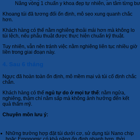
Nâng vòng 1 chuẩn y khoa đẹp tự nhiên, an tâm từng b
Khoang túi đã tương đối ổn định, mô sẹo xung quanh chắc
hơn.
Khách hàng có thể nằm nghiêng thoải mái hơn mà không lo
túi lệch, nếu phẫu thuật được thực hiện chuẩn kỹ thuật.
Tuy nhiên, vẫn nên tránh việc nằm nghiêng liên tục nhiều giờ
liền trong giai đoạn này.
4. Sau 6 tháng
Ngực đã hoàn toàn ổn định, mô mềm mại và túi cố định chắc
chắn.
Khách hàng có thể
ngủ tự do ở mọi tư thế
: nằm ngửa,
nghiêng, thậm chí nằm sấp mà không ảnh hưởng đến kết
quả thẩm mỹ.
Chuyên môn lưu ý:
Những trường hợp đặt túi dưới cơ, sử dụng túi Nano chip
hoặc Ergonomic có khả năng ổn định nhanh hơn, thời