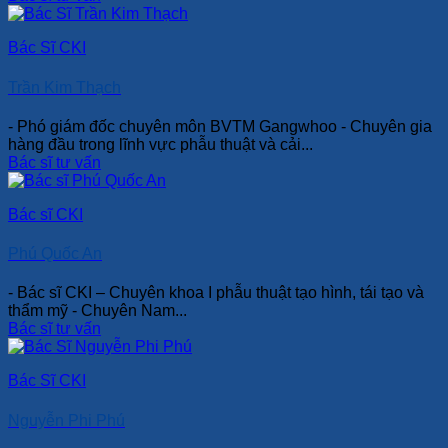
Bác Sĩ CKI
Trần Kim Thạch
- Phó giám đốc chuyên môn BVTM Gangwhoo - Chuyên gia
hàng đầu trong lĩnh vực phẫu thuật và cải...
Bác sĩ tư vấn
Bác sĩ CKI
Phú Quốc An
- Bác sĩ CKI – Chuyên khoa I phẫu thuật tạo hình, tái tạo và
thẩm mỹ - Chuyên Nam...
Bác sĩ tư vấn
Bác Sĩ CKI
Nguyễn Phi Phú