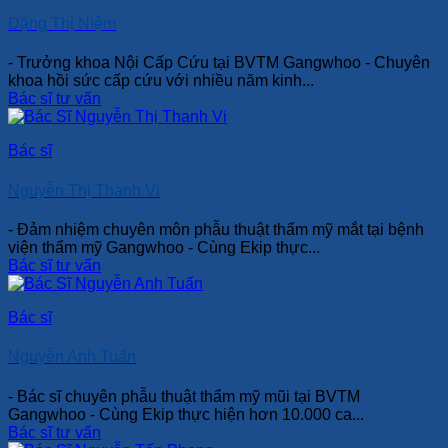
Đặng Thị Niệm
- Trưởng khoa Nội Cấp Cứu tại BVTM Gangwhoo - Chuyên
khoa hồi sức cấp cứu với nhiều năm kinh...
Bác sĩ tư vấn
Bác sĩ
Nguyễn Thị Thanh Vi
- Đảm nhiệm chuyên môn phẫu thuật thẩm mỹ mắt tại bệnh
viện thẩm mỹ Gangwhoo - Cùng Ekip thực...
Bác sĩ tư vấn
Bác sĩ
Nguyễn Anh Tuấn
- Bác sĩ chuyên phẫu thuật thẩm mỹ mũi tại BVTM
Gangwhoo - Cùng Ekip thực hiện hơn 10.000 ca...
Bác sĩ tư vấn