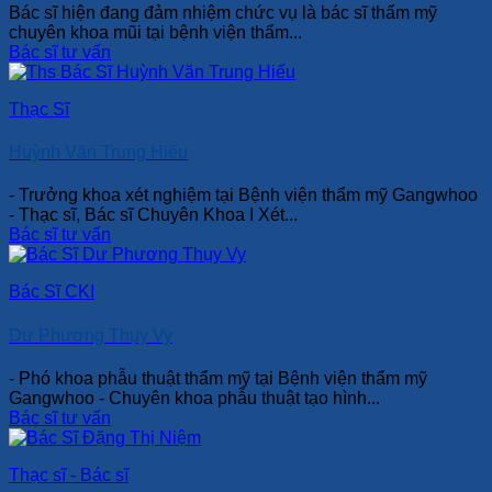
Bác sĩ hiện đang đảm nhiệm chức vụ là bác sĩ thẩm mỹ
chuyên khoa mũi tại bệnh viện thẩm...
Bác sĩ tư vấn
Thạc Sĩ
Huỳnh Văn Trung Hiếu
- Trưởng khoa xét nghiệm tại Bệnh viện thẩm mỹ Gangwhoo
- Thạc sĩ, Bác sĩ Chuyên Khoa I Xét...
Bác sĩ tư vấn
Bác Sĩ CKI
Dư Phương Thụy Vy
- Phó khoa phẫu thuật thẩm mỹ tại Bệnh viện thẩm mỹ
Gangwhoo - Chuyên khoa phẫu thuật tạo hình...
Bác sĩ tư vấn
Thạc sĩ - Bác sĩ