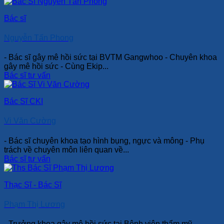
Bác sĩ
Nguyễn Tấn Phong
- Bác sĩ gây mê hồi sức tại BVTM Gangwhoo - Chuyên khoa
gây mê hồi sức - Cùng Ekip...
Bác sĩ tư vấn
Bác Sĩ CKI
Vi Văn Cường
- Bác sĩ chuyên khoa tạo hình bụng, ngực và mông - Phụ
trách về chuyên môn liên quan về...
Bác sĩ tư vấn
Thạc Sĩ - Bác Sĩ
Phạm Thị Lương
- Trưởng khoa gây mê hồi sức tại Bệnh viện thẩm mỹ