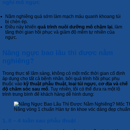
nghi mô ngực
Nằm nghiêng quá sớm làm mạch máu quanh khoang túi
bị chèn ép.
Điều này khiến
quá trình nuôi dưỡng mô chậm lại
, làm
tăng thời gian hồi phục và giảm độ mềm tự nhiên của
ngực.
Nâng ngực bao lâu thì được nằm
nghiêng?
Trong thực tế lâm sàng, không có một mốc thời gian cố định
áp dụng cho tất cả bệnh nhân, bởi quá trình hồi phục phụ
thuộc vào
kỹ thuật phẫu thuật, loại túi ngực, cơ địa và chế
độ chăm sóc sau mổ
. Tuy nhiên, tôi có thể đưa ra một lộ
trình trung bình để khách hàng dễ hình dung:
Nâng vòng 1 chuẩn Hàn tự tin khoe vóc dáng đẹp chuẩn
1. 0 – 4 tuần sau phẫu thuật