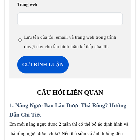
Trang web
Lưu tên của tôi, email, và trang web trong trình
duyệt này cho lần bình luận kế tiếp của tôi.
CÂU HỎI LIÊN QUAN
1.
Nâng Ngực Bao Lâu Được Thả Rông? Hướng
Dẫn Chi Tiết
Em mới nâng ngực được 2 tuần thì có thể bỏ áo định hình và
thả rông ngực được chưa? Nếu thả sớm có ảnh hưởng đến