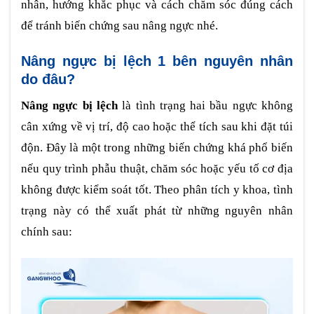
nhân, hướng khắc phục và cách chăm sóc đúng cách
để tránh biến chứng sau nâng ngực nhé.
Nâng ngực bị lệch 1 bên nguyên nhân
do đâu?
Nâng ngực bị lệch
là tình trạng hai bầu ngực không
cân xứng về vị trí, độ cao hoặc thể tích sau khi đặt túi
độn. Đây là một trong những biến chứng khá phổ biến
nếu quy trình phẫu thuật, chăm sóc hoặc yếu tố cơ địa
không được kiểm soát tốt. Theo phân tích y khoa, tình
trạng này có thể xuất phát từ những nguyên nhân
chính sau: