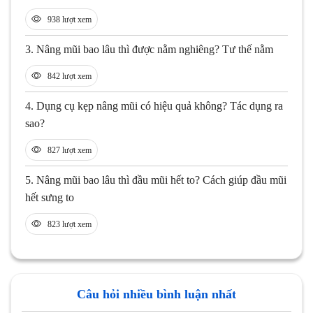
938 lượt xem
3.
Nâng mũi bao lâu thì được nằm nghiêng? Tư thế nằm
842 lượt xem
4.
Dụng cụ kẹp nâng mũi có hiệu quả không? Tác dụng ra
sao?
827 lượt xem
5.
Nâng mũi bao lâu thì đầu mũi hết to? Cách giúp đầu mũi
hết sưng to
823 lượt xem
Câu hỏi nhiều bình luận nhất