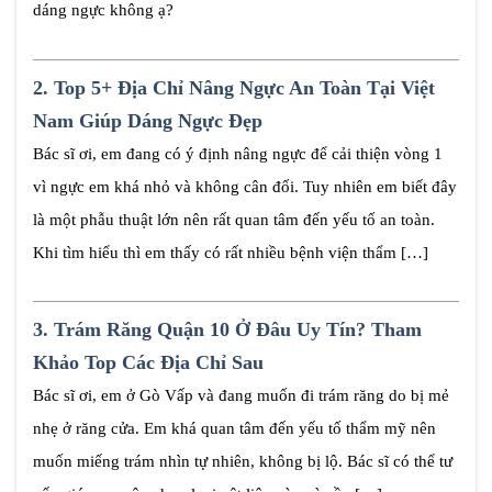
dáng ngực không ạ?
2.
Top 5+ Địa Chỉ Nâng Ngực An Toàn Tại Việt
Nam Giúp Dáng Ngực Đẹp
Bác sĩ ơi, em đang có ý định nâng ngực để cải thiện vòng 1
vì ngực em khá nhỏ và không cân đối. Tuy nhiên em biết đây
là một phẫu thuật lớn nên rất quan tâm đến yếu tố an toàn.
Khi tìm hiểu thì em thấy có rất nhiều bệnh viện thẩm […]
3.
Trám Răng Quận 10 Ở Đâu Uy Tín? Tham
Khảo Top Các Địa Chỉ Sau
Bác sĩ ơi, em ở Gò Vấp và đang muốn đi trám răng do bị mẻ
nhẹ ở răng cửa. Em khá quan tâm đến yếu tố thẩm mỹ nên
muốn miếng trám nhìn tự nhiên, không bị lộ. Bác sĩ có thể tư