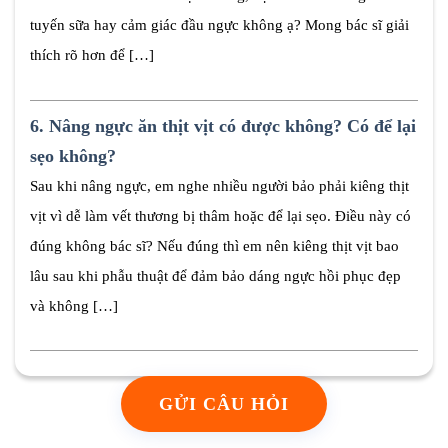
tuyến sữa hay cảm giác đầu ngực không ạ? Mong bác sĩ giải
thích rõ hơn để […]
6.
Nâng ngực ăn thịt vịt có được không? Có để lại
sẹo không?
Sau khi nâng ngực, em nghe nhiều người bảo phải kiêng thịt
vịt vì dễ làm vết thương bị thâm hoặc để lại sẹo. Điều này có
đúng không bác sĩ? Nếu đúng thì em nên kiêng thịt vịt bao
lâu sau khi phẫu thuật để đảm bảo dáng ngực hồi phục đẹp
và không […]
GỬI CÂU HỎI