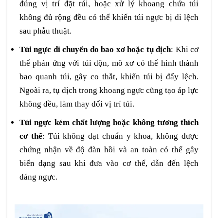
đúng vị trí đặt túi, hoặc xử lý khoang chứa túi
không đủ rộng đều có thể khiến túi ngực bị di lệch
sau phẫu thuật.
Túi ngực di chuyển do bao xơ hoặc tụ dịch
: Khi cơ
thể phản ứng với túi độn, mô xơ có thể hình thành
bao quanh túi, gây co thắt, khiến túi bị đẩy lệch.
Ngoài ra, tụ dịch trong khoang ngực cũng tạo áp lực
không đều, làm thay đổi vị trí túi.
Túi ngực kém chất lượng hoặc không tương thích
cơ thể
: Túi không đạt chuẩn y khoa, không được
chứng nhận về độ đàn hồi và an toàn có thể gây
biến dạng sau khi đưa vào cơ thể, dẫn đến lệch
dáng ngực.