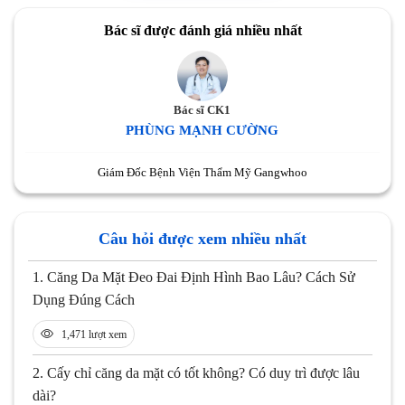
Bác sĩ được đánh giá nhiều nhất
Bác sĩ CK1
PHÙNG MẠNH CƯỜNG
Giám Đốc Bệnh Viện Thẩm Mỹ Gangwhoo
Câu hỏi được xem nhiều nhất
1.
Căng Da Mặt Đeo Đai Định Hình Bao Lâu? Cách Sử
Dụng Đúng Cách
1,471 lượt xem
2.
Cấy chỉ căng da mặt có tốt không? Có duy trì được lâu
dài?