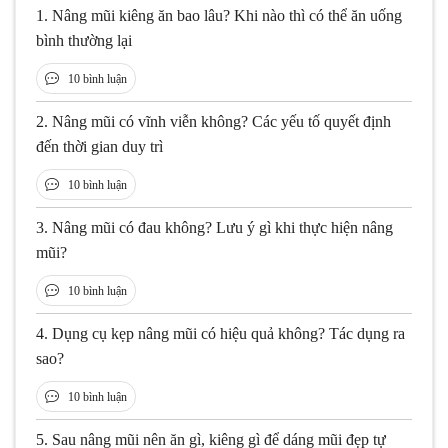
1.
Nâng mũi kiêng ăn bao lâu? Khi nào thì có thể ăn uống
bình thường lại
10 bình luận
2.
Nâng mũi có vĩnh viễn không? Các yếu tố quyết định
đến thời gian duy trì
10 bình luận
3.
Nâng mũi có đau không? Lưu ý gì khi thực hiện nâng
mũi?
10 bình luận
4.
Dụng cụ kẹp nâng mũi có hiệu quả không? Tác dụng ra
sao?
10 bình luận
5.
Sau nâng mũi nên ăn gì, kiêng gì để dáng mũi đẹp tự