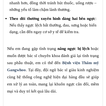
nhanh hơn, đồng thời tránh hút thuốc, uống rượu –
những yếu tố làm chậm lành thương.
Theo dõi thường xuyên hình dáng hai bên ngực
:
Nếu thấy ngực lệch bất thường, đau, sưng hoặc biến
dạng, cần đến ngay cơ sở y tế để kiểm tra.
Nếu em đang gặp tình trạng
nâng ngực bị lệch
hoặc
muốn được bác sĩ chuyên khoa đánh giá lại tình trạng
sau phẫu thuật, em có thể đến
Bệnh viện Thẩm mỹ
Gangwhoo
. Tại đây, đội ngũ bác sĩ giàu kinh nghiệm
cùng hệ thống công nghệ hiện đại hàng đầu sẽ giúp
em xử lý an toàn, mang lại khuôn ngực cân đối, mềm
mại và duy trì kết quả lâu dài.