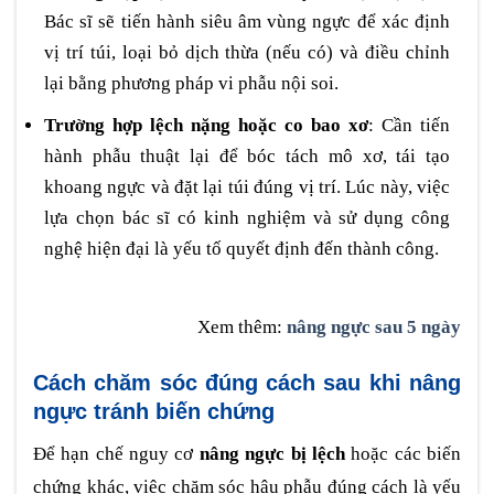
Bác sĩ sẽ tiến hành siêu âm vùng ngực để xác định
vị trí túi, loại bỏ dịch thừa (nếu có) và điều chỉnh
lại bằng phương pháp vi phẫu nội soi.
Trường hợp lệch nặng hoặc co bao xơ
: Cần tiến
hành phẫu thuật lại để bóc tách mô xơ, tái tạo
khoang ngực và đặt lại túi đúng vị trí. Lúc này, việc
lựa chọn bác sĩ có kinh nghiệm và sử dụng công
nghệ hiện đại là yếu tố quyết định đến thành công.
Xem thêm:
nâng ngực sau 5 ngày
Cách chăm sóc đúng cách sau khi nâng
ngực tránh biến chứng
Để hạn chế nguy cơ
nâng ngực bị lệch
hoặc các biến
chứng khác, việc chăm sóc hậu phẫu đúng cách là yếu