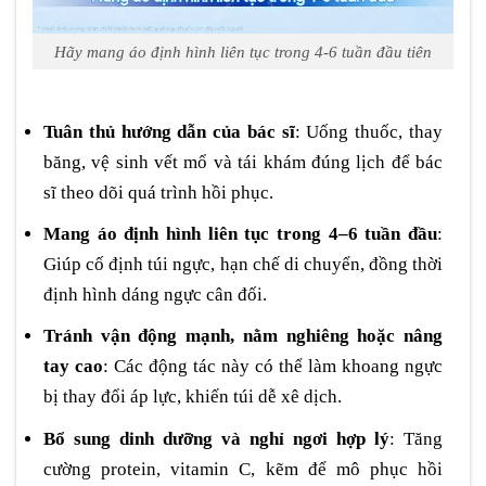
Hãy mang áo định hình liên tục trong 4-6 tuần đầu tiên
Tuân thủ hướng dẫn của bác sĩ
: Uống thuốc, thay
băng, vệ sinh vết mổ và tái khám đúng lịch để bác
sĩ theo dõi quá trình hồi phục.
Mang áo định hình liên tục trong 4–6 tuần đầu
:
Giúp cố định túi ngực, hạn chế di chuyển, đồng thời
định hình dáng ngực cân đối.
Tránh vận động mạnh, nằm nghiêng hoặc nâng
tay cao
: Các động tác này có thể làm khoang ngực
bị thay đổi áp lực, khiến túi dễ xê dịch.
Bổ sung dinh dưỡng và nghỉ ngơi hợp lý
: Tăng
cường protein, vitamin C, kẽm để mô phục hồi