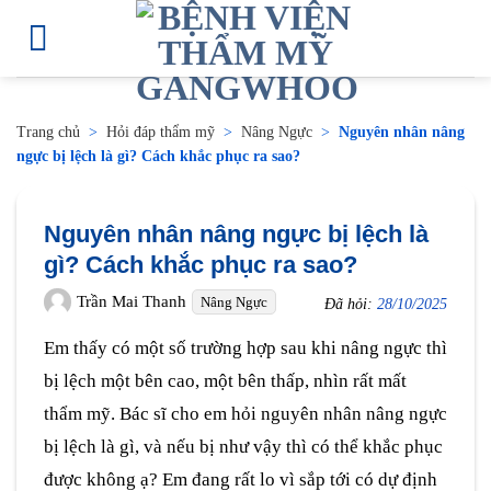
Trang chủ
>
Hỏi đáp thẩm mỹ
>
Nâng Ngực
>
Nguyên nhân nâng
ngực bị lệch là gì? Cách khắc phục ra sao?
Nguyên nhân nâng ngực bị lệch là
gì? Cách khắc phục ra sao?
Trần Mai Thanh
Nâng Ngực
Đã hỏi:
28/10/2025
Em thấy có một số trường hợp sau khi nâng ngực thì
bị lệch một bên cao, một bên thấp, nhìn rất mất
thẩm mỹ. Bác sĩ cho em hỏi nguyên nhân nâng ngực
bị lệch là gì, và nếu bị như vậy thì có thể khắc phục
được không ạ? Em đang rất lo vì sắp tới có dự định