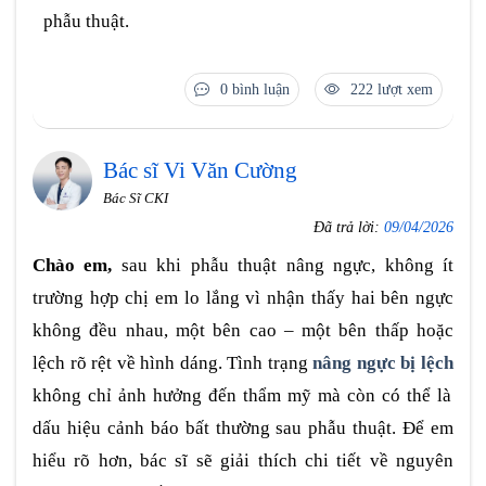
phẫu thuật.
0 bình luận
222 lượt xem
Bác sĩ Vi Văn Cường
Bác Sĩ CKI
Đã trả lời:
09/04/2026
Chào em,
sau khi phẫu thuật nâng ngực, không ít
trường hợp chị em lo lắng vì nhận thấy hai bên ngực
không đều nhau, một bên cao – một bên thấp hoặc
lệch rõ rệt về hình dáng. Tình trạng
nâng ngực bị lệch
không chỉ ảnh hưởng đến thẩm mỹ mà còn có thể là
dấu hiệu cảnh báo bất thường sau phẫu thuật. Để em
hiểu rõ hơn, bác sĩ sẽ giải thích chi tiết về nguyên