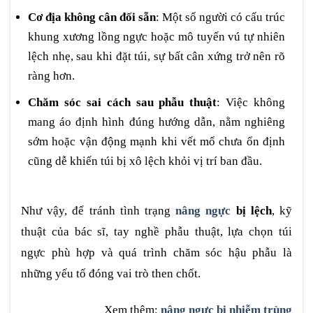
Cơ địa không cân đối sẵn
: Một số người có cấu trúc
khung xương lồng ngực hoặc mô tuyến vú tự nhiên
lệch nhẹ, sau khi đặt túi, sự bất cân xứng trở nên rõ
ràng hơn.
Chăm sóc sai cách sau phẫu thuật
: Việc không
mang áo định hình đúng hướng dẫn, nằm nghiêng
sớm hoặc vận động mạnh khi vết mổ chưa ổn định
cũng dễ khiến túi bị xô lệch khỏi vị trí ban đầu.
Như vậy, để tránh tình trạng
nâng ngực
bị lệch
, kỹ
thuật của bác sĩ, tay nghề phẫu thuật, lựa chọn túi
ngực phù hợp và quá trình chăm sóc hậu phẫu là
những yếu tố đóng vai trò then chốt.
Xem thêm:
nâng ngực bị nhiễm trùng