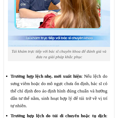
Tái khám trực tiếp với bác sĩ chuyên khoa để đánh giá và
đưa ra giải pháp khắc phục
Trường hợp lệch nhẹ, mới xuất hiện
: Nếu lệch do
sưng viêm hoặc do mô ngực chưa ổn định, bác sĩ có
thể chỉ định đeo áo định hình đúng chuẩn và hướng
dẫn tư thế nằm, sinh hoạt hợp lý để túi trở về vị trí
tự nhiên.
Trường hợp lệch do túi di chuyển hoặc tụ dịch
: