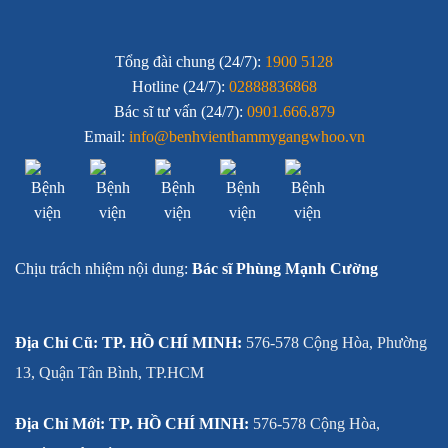
Tổng đài chung (24/7):
1900 5128
Hotline (24/7):
02888836868
Bác sĩ tư vấn (24/7):
0901.666.879
Email:
info@benhvienthammygangwhoo.vn
Chịu trách nhiệm nội dung:
Bác sĩ Phùng Mạnh Cường
Địa Chỉ Cũ: TP. HỒ CHÍ MINH:
576-578 Cộng Hòa, Phường
13, Quận Tân Bình, TP.HCM
Địa Chỉ Mới: TP. HỒ CHÍ MINH:
576-578 Cộng Hòa,