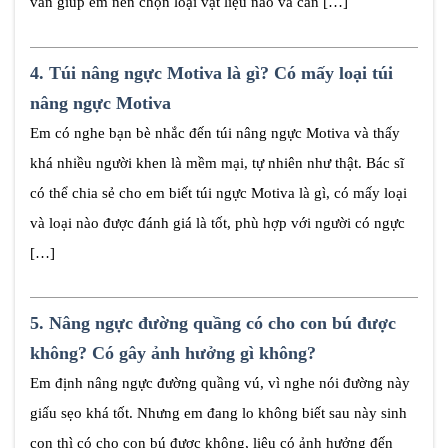
vấn giúp em nên chọn loại vật liệu nào và cần […]
4.
Túi nâng ngực Motiva là gì? Có mấy loại túi
nâng ngực Motiva
Em có nghe bạn bè nhắc đến túi nâng ngực Motiva và thấy
khá nhiều người khen là mềm mại, tự nhiên như thật. Bác sĩ
có thể chia sẻ cho em biết túi ngực Motiva là gì, có mấy loại
và loại nào được đánh giá là tốt, phù hợp với người có ngực
[…]
5.
Nâng ngực đường quầng có cho con bú được
không? Có gây ảnh hưởng gì không?
Em định nâng ngực đường quầng vú, vì nghe nói đường này
giấu sẹo khá tốt. Nhưng em đang lo không biết sau này sinh
con thì có cho con bú được không, liệu có ảnh hưởng đến