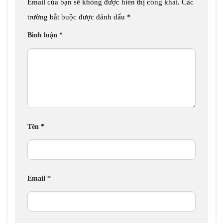
Email của bạn sẽ không được hiển thị công khai.
Các
trường bắt buộc được đánh dấu
*
Bình luận
*
Tên
*
Email
*