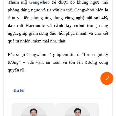
Thẩm mỹ Gangwhoo
để được đo khung ngực, mô
phỏng dáng ngực và tư vấn cụ thể. Gangwhoo hiện là
đơn vị tiên phong ứng dụng
công nghệ nội soi 4K,
dao mổ Harmonic và cánh tay robot
trong nâng
ngực, giúp giảm sưng đau, hồi phục nhanh và cho kết
quả tự nhiên, mềm mại như thật.
Bác sĩ tại Gangwhoo sẽ giúp em tìm ra “form ngực lý
tưởng” – vừa vặn, an toàn và tôn lên đường cong
quyến rũ .
Trả lời