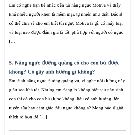
Em có nghe bạn bè nhắc đến túi nâng ngực Motiva và thấy
khá nhiều người khen là mềm mại, tự nhiên như thật. Bác sĩ
có thể chia sẻ cho em biết túi ngực Motiva là gì, có mấy loại
và loại nào được đánh giá là tốt, phù hợp với người có ngực
[…]
5.
Nâng ngực đường quầng có cho con bú được
không? Có gây ảnh hưởng gì không?
Em định nâng ngực đường quầng vú, vì nghe nói đường này
giấu sẹo khá tốt. Nhưng em đang lo không biết sau này sinh
con thì có cho con bú được không, liệu có ảnh hưởng đến
tuyến sữa hay cảm giác đầu ngực không ạ? Mong bác sĩ giải
thích rõ hơn để […]