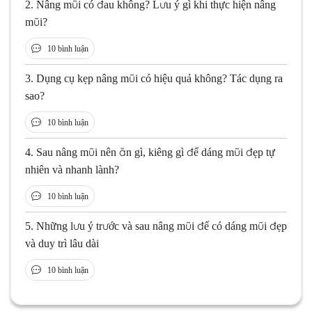
2.
Nâng mũi có đau không? Lưu ý gì khi thực hiện nâng
mũi?
10 bình luận
3.
Dụng cụ kẹp nâng mũi có hiệu quả không? Tác dụng ra
sao?
10 bình luận
4.
Sau nâng mũi nên ăn gì, kiêng gì để dáng mũi đẹp tự
nhiên và nhanh lành?
10 bình luận
5.
Những lưu ý trước và sau nâng mũi để có dáng mũi đẹp
và duy trì lâu dài
10 bình luận