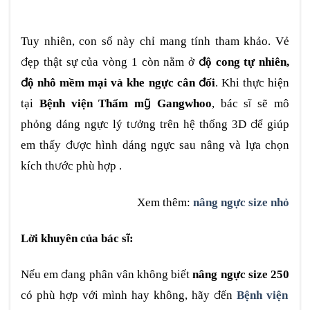
Tuy nhiên, con số này chỉ mang tính tham khảo. Vẻ
đẹp thật sự của vòng 1 còn nằm ở
độ cong tự nhiên,
độ nhô mềm mại và khe ngực cân đối
. Khi thực hiện
tại
Bệnh viện Thẩm mỹ Gangwhoo
, bác sĩ sẽ mô
phỏng dáng ngực lý tưởng trên hệ thống 3D để giúp
em thấy được hình dáng ngực sau nâng và lựa chọn
kích thước phù hợp .
Xem thêm:
nâng ngực size nhỏ
Lời khuyên của bác sĩ:
Nếu em đang phân vân không biết
nâng ngực size 250
có phù hợp với mình hay không, hãy đến
Bệnh viện