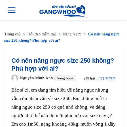
Trang chủ
>
Hỏi đáp thẩm mỹ
>
Nâng Ngực
>
Có nên nâng ngực
size 250 không? Phù hợp với ai?
Có nên nâng ngực size 250 không?
Phù hợp với ai?
Nguyễn Minh Anh
Nâng Ngực
Đã hỏi:
27/10/2025
Bác sĩ ơi, em đang tìm hiểu để nâng ngực nhưng
vẫn còn phân vân về size 250. Em không biết là
nâng ngực size 250 có quá nhỏ không, và dáng
người như thế nào thì mới phù hợp với size này ạ?
Em cao 1m58, nặng khoảng 48kg, muốn vòng 1 đầy