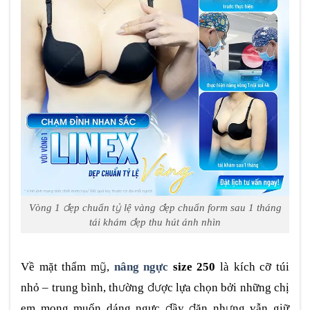
Vòng 1 đẹp chuẩn tỷ lệ vàng đẹp chuẩn form sau 1 tháng
tái khám đẹp thu hút ánh nhìn
Về mặt thẩm mỹ,
nâng ngực
size 250
là kích cỡ túi
nhỏ – trung bình, thường được lựa chọn bởi những chị
em mong muốn dáng ngực đầy đặn nhưng vẫn giữ