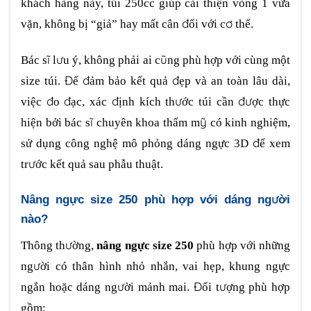
khách hàng này, túi 250cc giúp cải thiện vòng 1 vừa
vặn, không bị “giả” hay mất cân đối với cơ thể.
Bác sĩ lưu ý, không phải ai cũng phù hợp với cùng một
size túi. Để đảm bảo kết quả đẹp và an toàn lâu dài,
việc đo đạc, xác định kích thước túi cần được thực
hiện bởi bác sĩ chuyên khoa thẩm mỹ có kinh nghiệm,
sử dụng công nghệ mô phỏng dáng ngực 3D để xem
trước kết quả sau phẫu thuật.
Nâng ngực size 250 phù hợp với dáng người
nào?
Thông thường,
nâng ngực size 250
phù hợp với những
người có thân hình nhỏ nhắn, vai hẹp, khung ngực
ngắn hoặc dáng người mảnh mai. Đối tượng phù hợp
gồm: