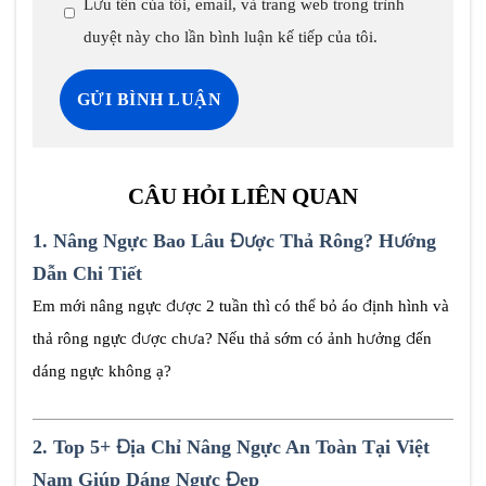
Lưu tên của tôi, email, và trang web trong trình
duyệt này cho lần bình luận kế tiếp của tôi.
CÂU HỎI LIÊN QUAN
1.
Nâng Ngực Bao Lâu Được Thả Rông? Hướng
Dẫn Chi Tiết
Em mới nâng ngực được 2 tuần thì có thể bỏ áo định hình và
thả rông ngực được chưa? Nếu thả sớm có ảnh hưởng đến
dáng ngực không ạ?
2.
Top 5+ Địa Chỉ Nâng Ngực An Toàn Tại Việt
Nam Giúp Dáng Ngực Đẹp