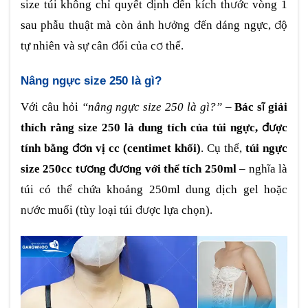
size túi không chỉ quyết định đến kích thước vòng 1
sau phẫu thuật mà còn ảnh hưởng đến dáng ngực, độ
tự nhiên và sự cân đối của cơ thể.
Nâng ngực size 250 là gì?
Với câu hỏi
“nâng ngực size 250 là gì?”
–
Bác sĩ giải
thích rằng size 250 là dung tích của túi ngực, được
tính bằng đơn vị cc (centimet khối)
. Cụ thể,
túi ngực
size 250cc tương đương với thể tích 250ml
– nghĩa là
túi có thể chứa khoảng 250ml dung dịch gel hoặc
nước muối (tùy loại túi được lựa chọn).