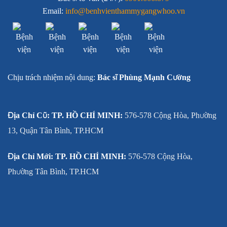
Email:
info@benhvienthammygangwhoo.vn
Chịu trách nhiệm nội dung:
Bác sĩ Phùng Mạnh Cường
Địa Chỉ Cũ: TP. HỒ CHÍ MINH:
576-578 Cộng Hòa, Phường
13, Quận Tân Bình, TP.HCM
Địa Chỉ Mới: TP. HỒ CHÍ MINH:
576-578 Cộng Hòa,
Phường Tân Bình, TP.HCM