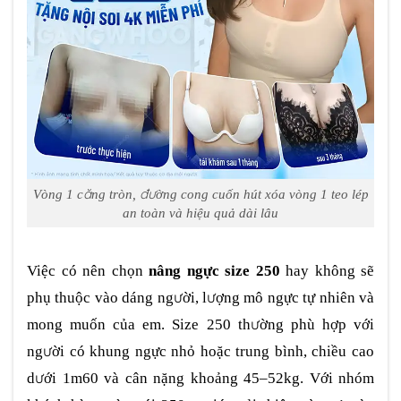
Vòng 1 căng tròn, đường cong cuốn hút xóa vòng 1 teo lép
an toàn và hiệu quả dài lâu
Việc có nên chọn
nâng ngực size 250
hay không sẽ
phụ thuộc vào dáng người, lượng mô ngực tự nhiên và
mong muốn của em. Size 250 thường phù hợp với
người có khung ngực nhỏ hoặc trung bình, chiều cao
dưới 1m60 và cân nặng khoảng 45–52kg. Với nhóm