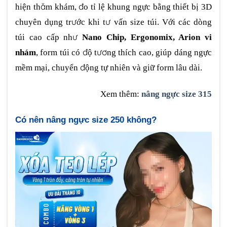
hiện thăm khám, đo tỉ lệ khung ngực bằng thiết bị 3D
chuyên dụng trước khi tư vấn size túi. Với các dòng
túi cao cấp như
Nano Chip, Ergonomix, Arion vi
nhám
, form túi có độ tương thích cao, giúp dáng ngực
mềm mại, chuyển động tự nhiên và giữ form lâu dài.
Xem thêm:
nâng ngực size 315
Có nên nâng ngực size 250 không?