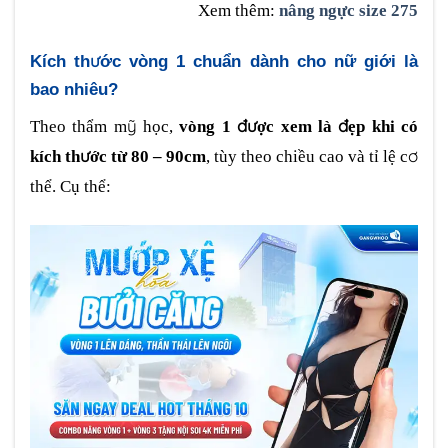
Xem thêm:
nâng ngực size 275
Kích thước vòng 1 chuẩn dành cho nữ giới là
bao nhiêu?
Theo thẩm mỹ học,
vòng 1 được xem là đẹp khi có
kích thước từ 80 – 90cm
, tùy theo chiều cao và tỉ lệ cơ
thể. Cụ thể: