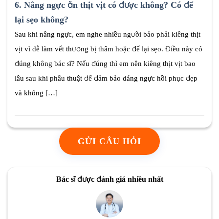
6.
Nâng ngực ăn thịt vịt có được không? Có để
lại sẹo không?
Sau khi nâng ngực, em nghe nhiều người bảo phải kiêng thịt
vịt vì dễ làm vết thương bị thâm hoặc để lại sẹo. Điều này có
đúng không bác sĩ? Nếu đúng thì em nên kiêng thịt vịt bao
lâu sau khi phẫu thuật để đảm bảo dáng ngực hồi phục đẹp
và không […]
GỬI CÂU HỎI
Bác sĩ được đánh giá nhiều nhất