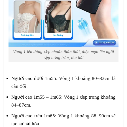
Vòng 1 lên dáng đẹp chuẩn thần thái, diện mạo lên ngôi
đẹp căng tròn, thu hút
Người cao dưới 1m55: Vòng 1 khoảng 80–83cm là
cân đối.
Người cao 1m55 – 1m65: Vòng 1 đẹp trong khoảng
84–87cm.
Người cao trên 1m65: Vòng 1 khoảng 88–90cm sẽ
tạo sự hài hòa.