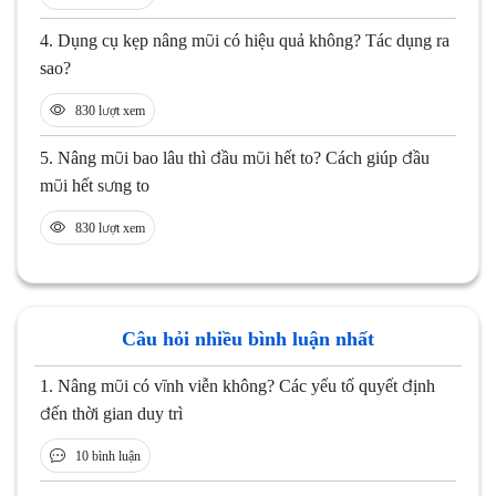
4.
Dụng cụ kẹp nâng mũi có hiệu quả không? Tác dụng ra
sao?
830 lượt xem
5.
Nâng mũi bao lâu thì đầu mũi hết to? Cách giúp đầu
mũi hết sưng to
830 lượt xem
Câu hỏi nhiều bình luận nhất
1.
Nâng mũi có vĩnh viễn không? Các yếu tố quyết định
đến thời gian duy trì
10 bình luận