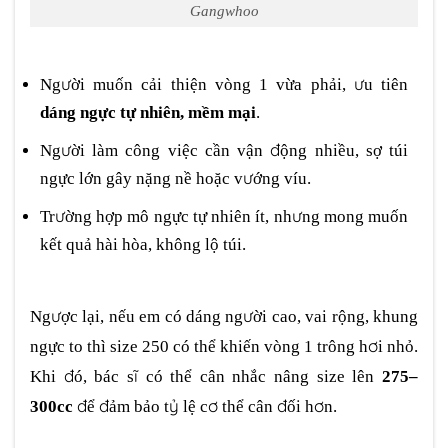
Gangwhoo
Người muốn cải thiện vòng 1 vừa phải, ưu tiên
dáng ngực tự nhiên, mềm mại
.
Người làm công việc cần vận động nhiều, sợ túi
ngực lớn gây nặng nề hoặc vướng víu.
Trường hợp mô ngực tự nhiên ít, nhưng mong muốn
kết quả hài hòa, không lộ túi.
Ngược lại, nếu em có dáng người cao, vai rộng, khung
ngực to thì size 250 có thể khiến vòng 1 trông hơi nhỏ.
Khi đó, bác sĩ có thể cân nhắc nâng size lên
275–
300cc
để đảm bảo tỷ lệ cơ thể cân đối hơn.