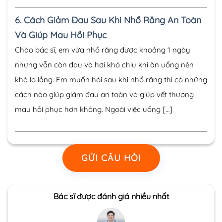
6.
Cách Giảm Đau Sau Khi Nhổ Răng An Toàn
Và Giúp Mau Hồi Phục
Chào bác sĩ, em vừa nhổ răng được khoảng 1 ngày
nhưng vẫn còn đau và hơi khó chịu khi ăn uống nên
khá lo lắng. Em muốn hỏi sau khi nhổ răng thì có những
cách nào giúp giảm đau an toàn và giúp vết thương
mau hồi phục hơn không. Ngoài việc uống […]
GỬI CÂU HỎI
Bác sĩ được đánh giá nhiều nhất