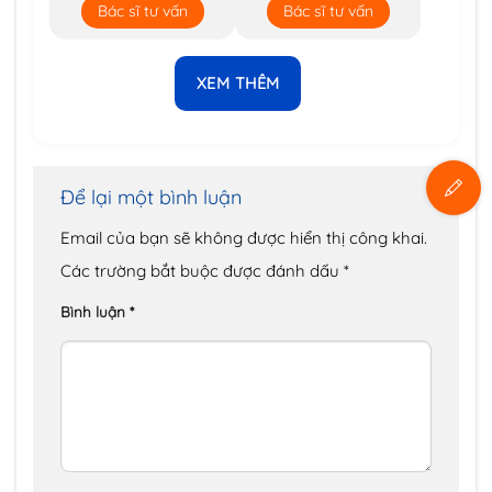
Bác sĩ tư vấn
Bác sĩ tư vấn
XEM THÊM
Để lại một bình luận
Email của bạn sẽ không được hiển thị công khai.
Các trường bắt buộc được đánh dấu
*
Bình luận
*