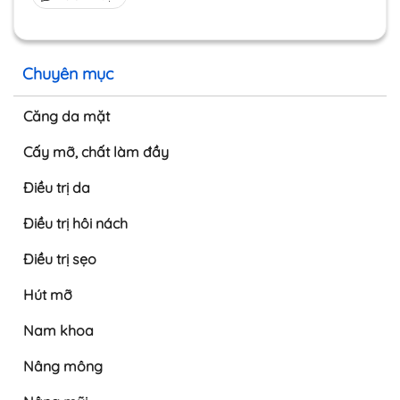
Chuyên mục
Căng da mặt
Cấy mỡ, chất làm đầy
Điều trị da
Điều trị hôi nách
Điều trị sẹo
Hút mỡ
Nam khoa
Nâng mông