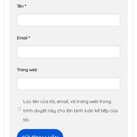
Tên
*
Email
*
Trang web
Lưu tên của tôi, email, và trang web trong
trình duyệt này cho lần bình luận kế tiếp của
tôi.