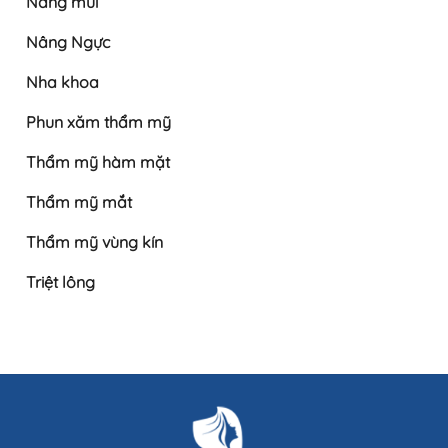
Nâng mũi
Nâng Ngực
Nha khoa
Phun xăm thẩm mỹ
Thẩm mỹ hàm mặt
Thẩm mỹ mắt
Thẩm mỹ vùng kín
Triệt lông