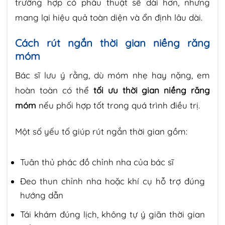
trường hợp có phẫu thuật sẽ dài hơn, nhưng
mang lại hiệu quả toàn diện và ổn định lâu dài.
Cách rút ngắn thời gian niềng răng
móm
Bác sĩ lưu ý rằng, dù móm nhẹ hay nặng, em
hoàn toàn có thể
tối ưu thời gian niềng răng
móm
nếu phối hợp tốt trong quá trình điều trị.
Một số yếu tố giúp rút ngắn thời gian gồm:
Tuân thủ phác đồ chỉnh nha của bác sĩ
Đeo thun chỉnh nha hoặc khí cụ hỗ trợ đúng
hướng dẫn
Tái khám đúng lịch, không tự ý giãn thời gian