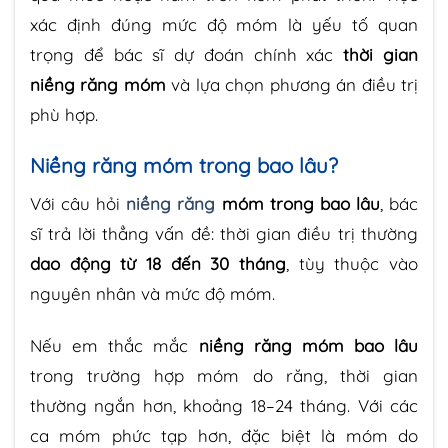
xác định đúng mức độ móm là yếu tố quan
trọng để bác sĩ dự đoán chính xác
thời gian
niềng răng móm
và lựa chọn phương án điều trị
phù hợp.
Niềng răng móm trong bao lâu?
Với câu hỏi
niềng răng
móm trong bao lâu
, bác
sĩ trả lời thẳng vấn đề: thời gian điều trị thường
dao động từ 18 đến 30 tháng
, tùy thuộc vào
nguyên nhân và mức độ móm.
Nếu em thắc mắc
niềng răng móm bao lâu
trong trường hợp móm do răng, thời gian
thường ngắn hơn, khoảng 18–24 tháng. Với các
ca móm phức tạp hơn, đặc biệt là móm do