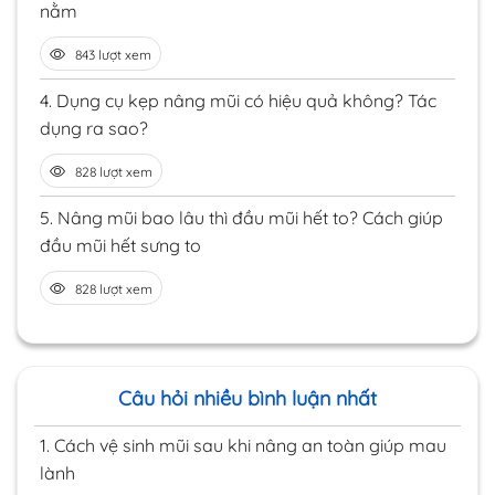
nằm
843 lượt xem
4.
Dụng cụ kẹp nâng mũi có hiệu quả không? Tác
dụng ra sao?
828 lượt xem
5.
Nâng mũi bao lâu thì đầu mũi hết to? Cách giúp
đầu mũi hết sưng to
828 lượt xem
Câu hỏi nhiều bình luận nhất
1.
Cách vệ sinh mũi sau khi nâng an toàn giúp mau
lành