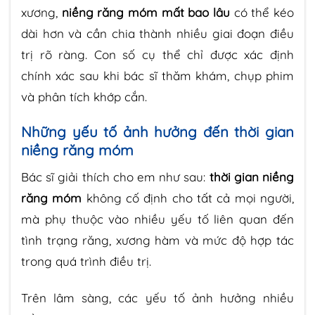
xương,
niềng răng móm mất bao lâu
có thể kéo
dài hơn và cần chia thành nhiều giai đoạn điều
trị rõ ràng. Con số cụ thể chỉ được xác định
chính xác sau khi bác sĩ thăm khám, chụp phim
và phân tích khớp cắn.
Những yếu tố ảnh hưởng đến thời gian
niềng răng móm
Bác sĩ giải thích cho em như sau:
thời gian niềng
răng móm
không cố định cho tất cả mọi người,
mà phụ thuộc vào nhiều yếu tố liên quan đến
tình trạng răng, xương hàm và mức độ hợp tác
trong quá trình điều trị.
Trên lâm sàng, các yếu tố ảnh hưởng nhiều