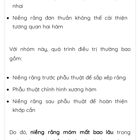
nhai
Niềng răng đơn thuần không thể cải thiện
tương quan hai hàm
Với nhóm này, quá trình điều trị thường bao
gồm:
Niềng răng trước phẫu thuật để sắp xếp răng
Phẫu thuật chỉnh hình xương hàm
Niềng răng sau phẫu thuật để hoàn thiện
khớp cắn
Do đó,
niềng răng móm mất bao lâu
trong