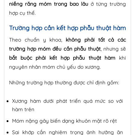
niềng răng móm trong bao lâu
ở từng trường
hợp cụ thể.
Trường hợp cần kết hợp phẫu thuật hàm
Theo chuẩn y khoa,
không phải tất cả các
trường hợp móm đều cần phẫu thuật
, nhưng sẽ
bắt buộc phải kết hợp phẫu thuật hàm
khi
nguyên nhân móm chủ yếu do xương.
Những trường hợp thường được chỉ định gồm:
Xương hàm dưới phát triển quá mức so với
hàm trên
Móm nặng gây biến dạng khuôn mặt rõ rệt
Sai khớp cắn nghiêm trọng ảnh hưởng ăn