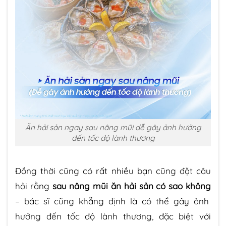
Ăn hải sản ngay sau nâng mũi dễ gây ảnh hưởng
đến tốc độ lành thương
Đồng thời cũng có rất nhiều bạn cũng đặt câu
hỏi rằng
sau nâng mũi ăn hải sản có sao không
– bác sĩ cũng khẵng định là có thể gây ảnh
hưởng đến tốc độ lành thương, đặc biệt với