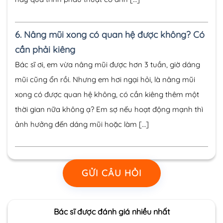
6.
Nâng mũi xong có quan hệ được không? Có
cần phải kiêng
Bác sĩ ơi, em vừa nâng mũi được hơn 3 tuần, giờ dáng
mũi cũng ổn rồi. Nhưng em hơi ngại hỏi, là nâng mũi
xong có được quan hệ không, có cần kiêng thêm một
thời gian nữa không ạ? Em sợ nếu hoạt động mạnh thì
ảnh hưởng đến dáng mũi hoặc làm […]
GỬI CÂU HỎI
Bác sĩ được đánh giá nhiều nhất