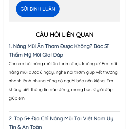
CÂU HỎI LIÊN QUAN
1.
Nâng Mũi Ăn Thơm Được Không? Bác Sĩ
Thẩm Mỹ Mũi Giải Đáp
Cho em hỏi nâng mũi ăn thơm được không ạ? Em mới
nâng mũi được 6 ngày, nghe nói thơm giúp vết thương
nhanh lành nhưng cũng có người bảo nên kiêng. Em
không biết thông tin nào đúng, mong bác sĩ giải đáp
giúp em.
2.
Top 5+ Địa Chỉ Nâng Mũi Tại Việt Nam Uy
Tín & An Toàn