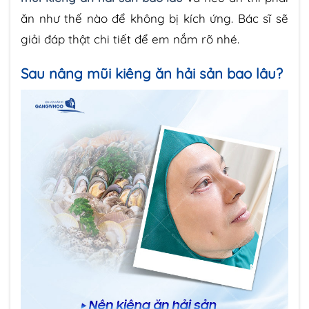
ăn như thế nào để không bị kích ứng. Bác sĩ sẽ
giải đáp thật chi tiết để em nắm rõ nhé.
Sau nâng mũi kiêng ăn hải sản bao lâu?