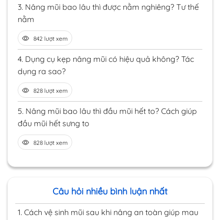
3.
Nâng mũi bao lâu thì được nằm nghiêng? Tư thế
nằm
842 lượt xem
4.
Dụng cụ kẹp nâng mũi có hiệu quả không? Tác
dụng ra sao?
828 lượt xem
5.
Nâng mũi bao lâu thì đầu mũi hết to? Cách giúp
đầu mũi hết sưng to
828 lượt xem
Câu hỏi nhiều bình luận nhất
1.
Cách vệ sinh mũi sau khi nâng an toàn giúp mau