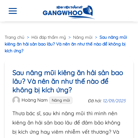
Trang chủ
>
Hỏi đáp thẩm mỹ
>
Nâng mũi
>
Sau nâng mũi
kiêng ăn hải sản bao lâu? Và nên ăn như thế nào để không bị
kích ứng?
Sau nâng mũi kiêng ăn hải sản bao
lâu? Và nên ăn như thế nào để
không bị kích ứng?
Hoàng Nam
Nâng mũi
Đã hỏi:
12/09/2025
Thưa bác sĩ, sau khi nâng mũi thì mình nên
kiêng ăn hải sản bao lâu để đảm bảo không
bị kích ứng hay viêm nhiễm vết thương? Và