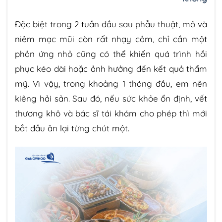
Đặc biệt trong 2 tuần đầu sau phẫu thuật, mô và
niêm mạc mũi còn rất nhạy cảm, chỉ cần một
phản ứng nhỏ cũng có thể khiến quá trình hồi
phục kéo dài hoặc ảnh hưởng đến kết quả thẩm
mỹ. Vì vậy, trong khoảng 1 tháng đầu, em nên
kiêng hải sản. Sau đó, nếu sức khỏe ổn định, vết
thương khô và bác sĩ tái khám cho phép thì mới
bắt đầu ăn lại từng chút một.