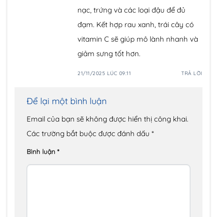
nạc, trứng và các loại đậu để đủ
đạm. Kết hợp rau xanh, trái cây có
vitamin C sẽ giúp mô lành nhanh và
giảm sưng tốt hơn.
21/11/2025 LÚC 09:11
TRẢ LỜI
Để lại một bình luận
Email của bạn sẽ không được hiển thị công khai.
Các trường bắt buộc được đánh dấu
*
Bình luận
*