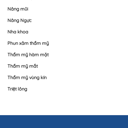
Nâng mũi
Nâng Ngực
Nha khoa
Phun xăm thẩm mỹ
Thẩm mỹ hàm mặt
Thẩm mỹ mắt
Thẩm mỹ vùng kín
Triệt lông