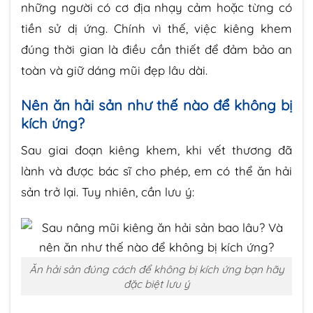
những người có cơ địa nhạy cảm hoặc từng có
tiền sử dị ứng. Chính vì thế, việc kiêng khem
đúng thời gian là điều cần thiết để đảm bảo an
toàn và giữ dáng mũi đẹp lâu dài.
Nên ăn hải sản như thế nào để không bị
kích ứng?
Sau giai đoạn kiêng khem, khi vết thương đã
lành và được bác sĩ cho phép, em có thể ăn hải
sản trở lại. Tuy nhiên, cần lưu ý:
Ăn hải sản đúng cách để không bị kích ứng bạn hãy
đặc biệt lưu ý