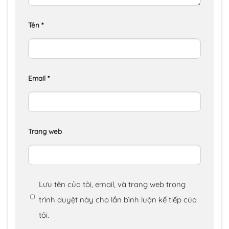
Tên
*
Email
*
Trang web
Lưu tên của tôi, email, và trang web trong
trình duyệt này cho lần bình luận kế tiếp của
tôi.