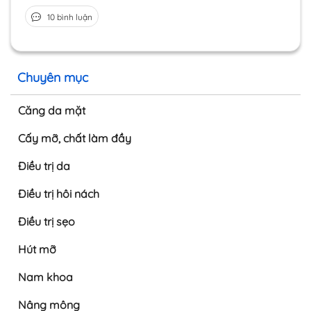
10 bình luận
Chuyên mục
Căng da mặt
Cấy mỡ, chất làm đầy
Điều trị da
Điều trị hôi nách
Điều trị sẹo
Hút mỡ
Nam khoa
Nâng mông