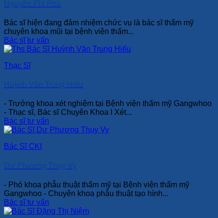
Nguyễn Phi Phú
Bác sĩ hiện đang đảm nhiệm chức vụ là bác sĩ thẩm mỹ
chuyên khoa mũi tại bệnh viện thẩm...
Bác sĩ tư vấn
Thạc Sĩ
Huỳnh Văn Trung Hiếu
- Trưởng khoa xét nghiệm tại Bệnh viện thẩm mỹ Gangwhoo
- Thạc sĩ, Bác sĩ Chuyên Khoa I Xét...
Bác sĩ tư vấn
Bác Sĩ CKI
Dư Phương Thụy Vy
- Phó khoa phẫu thuật thẩm mỹ tại Bệnh viện thẩm mỹ
Gangwhoo - Chuyên khoa phẫu thuật tạo hình...
Bác sĩ tư vấn