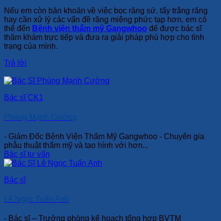
Nếu em còn băn khoăn về việc bọc răng sứ, tẩy trắng răng
hay cần xử lý các vấn đề răng miệng phức tạp hơn, em có
thể đến
Bệnh viện thẩm mỹ Gangwhoo
để được bác sĩ
thăm khám trực tiếp và đưa ra giải pháp phù hợp cho tình
trạng của mình.
Trả lời
Bác sĩ CK1
Phùng Mạnh Cường
- Giám Đốc Bệnh Viện Thẩm Mỹ Gangwhoo - Chuyên gia
phẫu thuật thẩm mỹ và tạo hình với hơn...
Bác sĩ tư vấn
Bác sĩ
Lê Ngọc Tuấn Anh
- Bác sĩ – Trưởng phòng kế hoạch tổng hợp BVTM