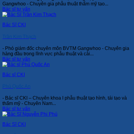
Gangwhoo - Chuyên gia phẫu thuật thẩm mỹ tạo...
Bác sĩ tư vấn
Bác Sĩ CKI
Trần Kim Thạch
- Phó giám đốc chuyên môn BVTM Gangwhoo - Chuyên gia
hàng đầu trong lĩnh vực phẫu thuật và cải...
Bác sĩ tư vấn
Bác sĩ CKI
Phú Quốc An
- Bác sĩ CKI – Chuyên khoa I phẫu thuật tạo hình, tái tạo và
thẩm mỹ - Chuyên Nam...
Bác sĩ tư vấn
Bác Sĩ CKI