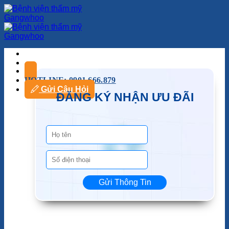
HOTLINE: 0901.666.879
Gửi Câu Hỏi
ĐĂNG KÝ NHẬN ƯU ĐÃI
Gửi Thông Tin