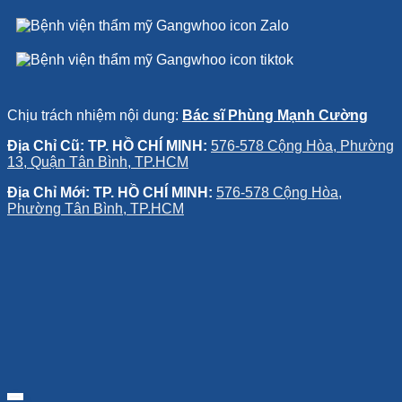
Chịu trách nhiệm nội dung:
Bác sĩ Phùng Mạnh Cường
Địa Chỉ Cũ: TP. HỒ CHÍ MINH:
576-578 Cộng Hòa, Phường
13, Quận Tân Bình, TP.HCM
Địa Chỉ Mới: TP. HỒ CHÍ MINH:
576-578 Cộng Hòa,
Phường Tân Bình, TP.HCM