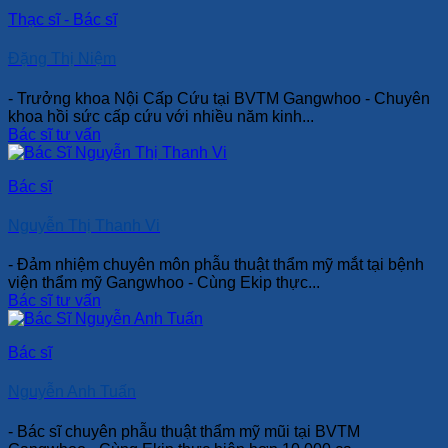
Thạc sĩ - Bác sĩ
Đặng Thị Niệm
- Trưởng khoa Nội Cấp Cứu tại BVTM Gangwhoo - Chuyên
khoa hồi sức cấp cứu với nhiều năm kinh...
Bác sĩ tư vấn
Bác sĩ
Nguyễn Thị Thanh Vi
- Đảm nhiệm chuyên môn phẫu thuật thẩm mỹ mắt tại bệnh
viện thẩm mỹ Gangwhoo - Cùng Ekip thực...
Bác sĩ tư vấn
Bác sĩ
Nguyễn Anh Tuấn
- Bác sĩ chuyên phẫu thuật thẩm mỹ mũi tại BVTM