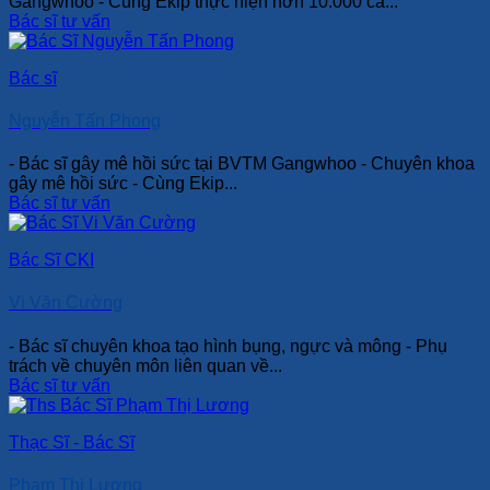
Gangwhoo - Cùng Ekip thực hiện hơn 10.000 ca...
Bác sĩ tư vấn
Bác sĩ
Nguyễn Tấn Phong
- Bác sĩ gây mê hồi sức tại BVTM Gangwhoo - Chuyên khoa
gây mê hồi sức - Cùng Ekip...
Bác sĩ tư vấn
Bác Sĩ CKI
Vi Văn Cường
- Bác sĩ chuyên khoa tạo hình bụng, ngực và mông - Phụ
trách về chuyên môn liên quan về...
Bác sĩ tư vấn
Thạc Sĩ - Bác Sĩ
Phạm Thị Lương