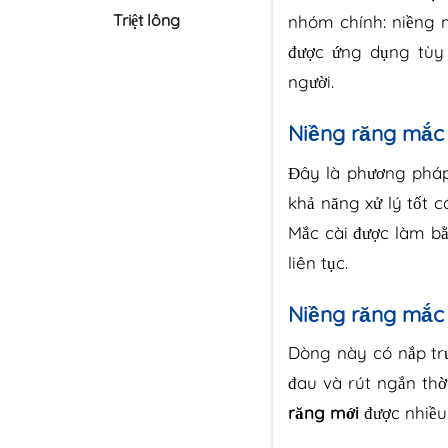
Triệt lông
nhóm chính: niềng m
được ứng dụng tùy
người.
Niềng răng mắc 
Đây là phương pháp
khả năng xử lý tốt 
Mắc cài được làm bằ
liên tục.
Niềng răng mắc 
Dòng này có nắp tr
đau và rút ngắn thờ
răng mới
được nhiều 