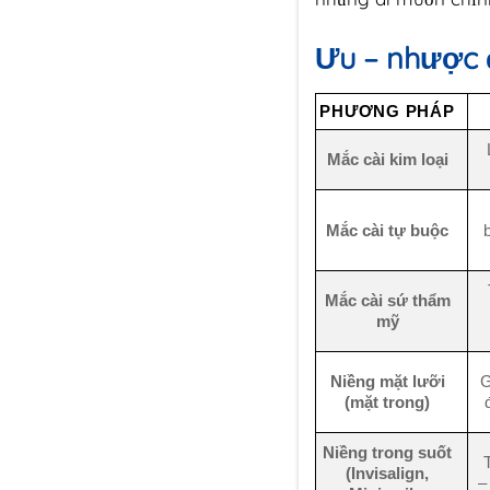
Ưu – nhược
PHƯƠNG PHÁP
Mắc cài kim loại
Mắc cài tự buộc
Mắc cài sứ thẩm
mỹ
Niềng mặt lưỡi
G
(mặt trong)
Niềng trong suốt
T
(Invisalign,
–