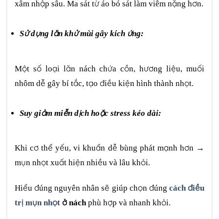
xâm nhập sâu. Ma sát từ áo bó sát làm viêm nặng hơn.
Sử dụng lăn khử mùi gây kích ứng:
Một số loại lăn nách chứa cồn, hương liệu, muối
nhôm dễ gây bí tắc, tạo điều kiện hình thành nhọt.
Suy giảm miễn dịch hoặc stress kéo dài:
Khi cơ thể yếu, vi khuẩn dễ bùng phát mạnh hơn →
mụn nhọt xuất hiện nhiều và lâu khỏi.
Hiểu đúng nguyên nhân sẽ giúp chọn đúng
cách điều
trị mụn nhọt
ở nách
phù hợp và nhanh khỏi.