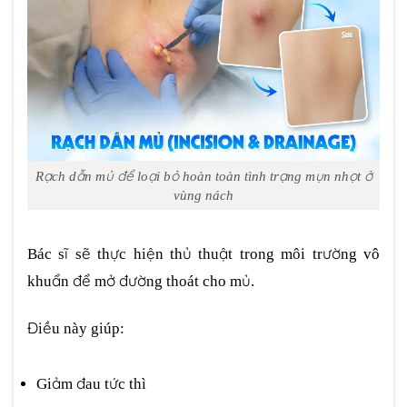
Rạch dẫn mủ để loại bỏ hoàn toàn tình trạng mụn nhọt ở
vùng nách
Bác sĩ sẽ thực hiện thủ thuật trong môi trường vô
khuẩn để mở đường thoát cho mủ.
Điều này giúp:
Giảm đau tức thì