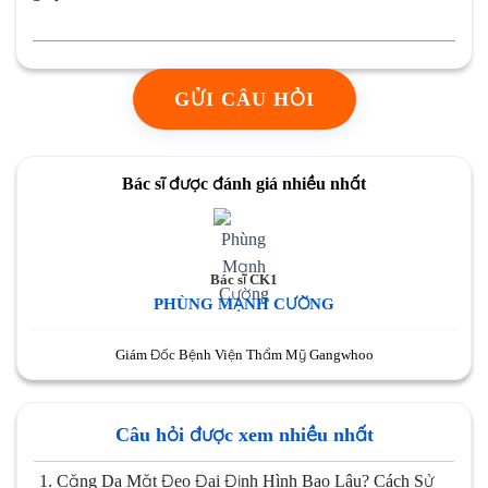
GỬI CÂU HỎI
Bác sĩ được đánh giá nhiều nhất
Bác sĩ CK1
PHÙNG MẠNH CƯỜNG
Giám Đốc Bệnh Viện Thẩm Mỹ Gangwhoo
Câu hỏi được xem nhiều nhất
1.
Căng Da Mặt Đeo Đai Định Hình Bao Lâu? Cách Sử