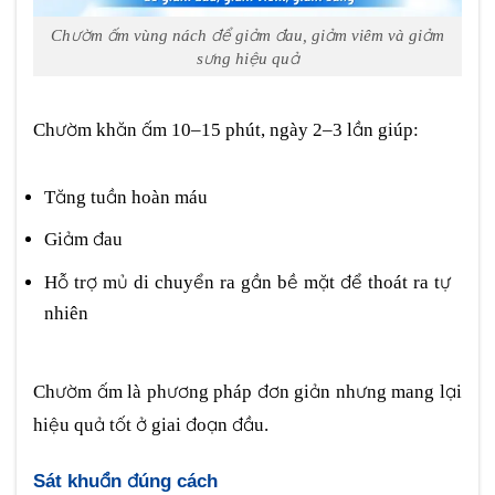
Chườm ấm vùng nách để giảm đau, giảm viêm và giảm
sưng hiệu quả
Chườm khăn ấm 10–15 phút, ngày 2–3 lần giúp:
Tăng tuần hoàn máu
Giảm đau
Hỗ trợ mủ di chuyển ra gần bề mặt để thoát ra tự
nhiên
Chườm ấm là phương pháp đơn giản nhưng mang lại
hiệu quả tốt ở giai đoạn đầu.
Sát khuẩn đúng cách