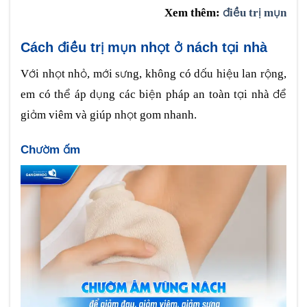
Xem thêm:
điều trị mụn
Cách điều trị mụn nhọt ở nách tại nhà
Với nhọt nhỏ, mới sưng, không có dấu hiệu lan rộng,
em có thể áp dụng các biện pháp an toàn tại nhà để
giảm viêm và giúp nhọt gom nhanh.
Chườm ấm