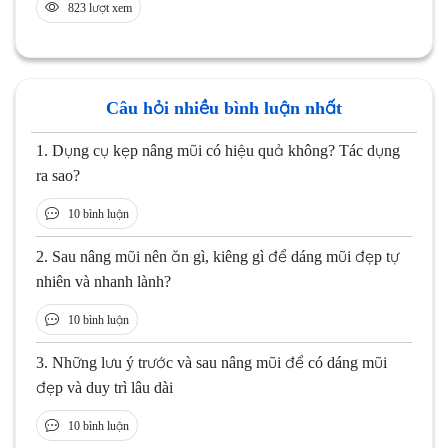
823 lượt xem
Câu hỏi nhiều bình luận nhất
1.
Dụng cụ kẹp nâng mũi có hiệu quả không? Tác dụng
ra sao?
10 bình luận
2.
Sau nâng mũi nên ăn gì, kiêng gì để dáng mũi đẹp tự
nhiên và nhanh lành?
10 bình luận
3.
Những lưu ý trước và sau nâng mũi để có dáng mũi
đẹp và duy trì lâu dài
10 bình luận