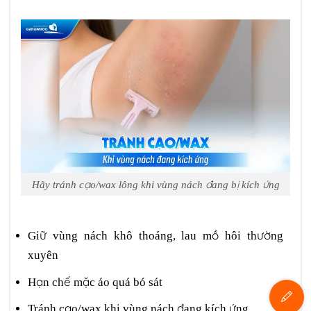
Hãy tránh cạo/wax lông khi vùng nách đang bị kích ứng
Giữ vùng nách khô thoáng, lau mồ hôi thường
xuyên
Hạn chế mặc áo quá bó sát
Tránh cạo/wax khi vùng nách đang kích ứng