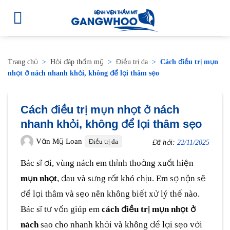
Trang chủ
>
Hỏi đáp thẩm mỹ
>
Điều trị da
>
Cách điều trị mụn
nhọt ở nách nhanh khỏi, không để lại thâm sẹo
Cách điều trị mụn nhọt ở nách
nhanh khỏi, không để lại thâm sẹo
Văn Mỹ Loan
Điều trị da
Đã hỏi:
22/11/2025
Bác sĩ ơi, vùng nách em thỉnh thoảng xuất hiện
mụn nhọt
, đau và sưng rất khó chịu. Em sợ nặn sẽ
để lại thâm và sẹo nên không biết xử lý thế nào.
Bác sĩ tư vấn giúp em
cách điều trị mụn nhọt ở
nách
sao cho nhanh khỏi và không để lại sẹo với