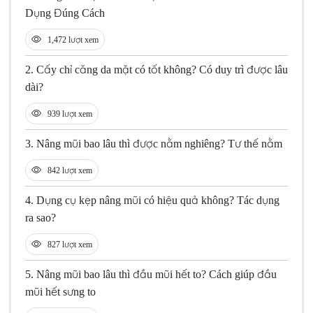
Dụng Đúng Cách
1,472 lượt xem
2.
Cấy chỉ căng da mặt có tốt không? Có duy trì được lâu
dài?
939 lượt xem
3.
Nâng mũi bao lâu thì được nằm nghiêng? Tư thế nằm
842 lượt xem
4.
Dụng cụ kẹp nâng mũi có hiệu quả không? Tác dụng
ra sao?
827 lượt xem
5.
Nâng mũi bao lâu thì đầu mũi hết to? Cách giúp đầu
mũi hết sưng to