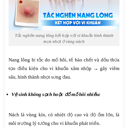
Tắc nghẽn nang lông kết hợp với vi khuẩn hình thành
mụn nhọt ở vùng nách
Nang lông bị tắc do mồ hôi, tế bào chết và dầu thừa
tạo điều kiện cho vi khuẩn xâm nhập → gây viêm
sâu, hình thành nhọt sưng đau.
Vệ sinh không sạch hoặc đổ mồ hôi nhiều:
Nách là vùng kín, có nhiệt độ cao và độ ẩm lớn, là
môi trường lý tưởng cho vi khuẩn phát triển.