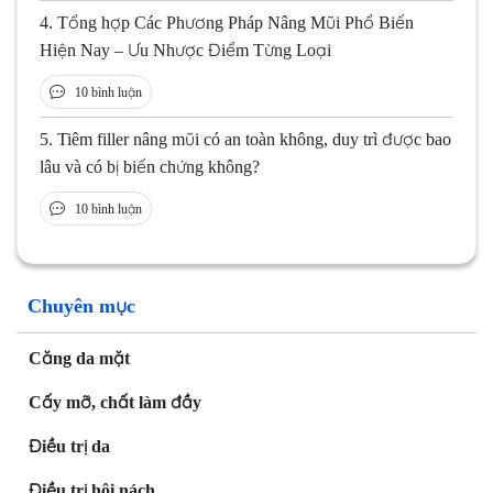
4.
Tổng hợp Các Phương Pháp Nâng Mũi Phổ Biến
Hiện Nay – Ưu Nhược Điểm Từng Loại
10 bình luận
5.
Tiêm filler nâng mũi có an toàn không, duy trì được bao
lâu và có bị biến chứng không?
10 bình luận
Chuyên mục
Căng da mặt
Cấy mỡ, chất làm đầy
Điều trị da
Điều trị hôi nách