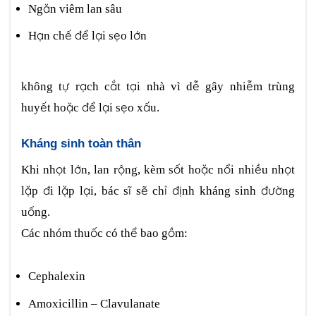
Ngăn viêm lan sâu
Hạn chế để lại sẹo lớn
không tự rạch cắt tại nhà vì dễ gây nhiễm trùng
huyết hoặc để lại sẹo xấu.
Kháng sinh toàn thân
Khi nhọt lớn, lan rộng, kèm sốt hoặc nổi nhiều nhọt
lặp đi lặp lại, bác sĩ sẽ chỉ định kháng sinh đường
uống.
Các nhóm thuốc có thể bao gồm:
Cephalexin
Amoxicillin – Clavulanate