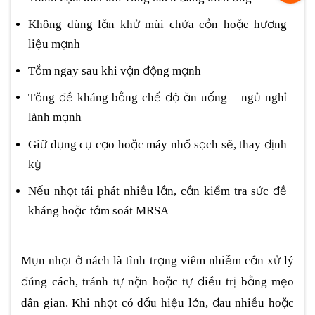
Không dùng lăn khử mùi chứa cồn hoặc hương
liệu mạnh
Tắm ngay sau khi vận động mạnh
Tăng đề kháng bằng chế độ ăn uống – ngủ nghỉ
lành mạnh
Giữ dụng cụ cạo hoặc máy nhổ sạch sẽ, thay định
kỳ
Nếu nhọt tái phát nhiều lần, cần kiểm tra sức đề
kháng hoặc tầm soát MRSA
Mụn nhọt ở nách là tình trạng viêm nhiễm cần xử lý
đúng cách, tránh tự nặn hoặc tự điều trị bằng mẹo
dân gian. Khi nhọt có dấu hiệu lớn, đau nhiều hoặc