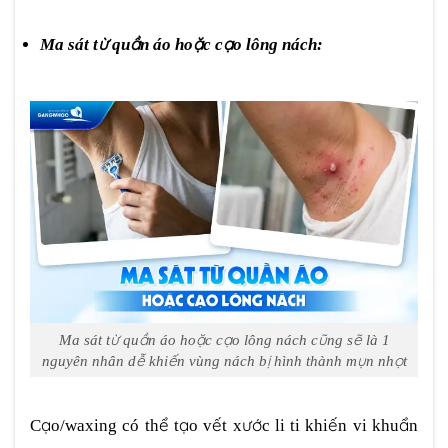
Ma sát từ quần áo hoặc cạo lông nách:
Ma sát từ quần áo hoặc cạo lông nách cũng sẽ là 1
nguyên nhân dễ khiến vùng nách bị hình thành mụn nhọt
Cạo/waxing có thể tạo vết xước li ti khiến vi khuẩn