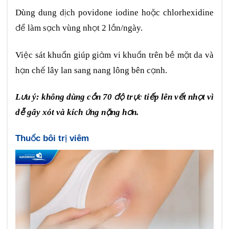
Dùng dung dịch povidone iodine hoặc chlorhexidine
để làm sạch vùng nhọt 2 lần/ngày.
Việc sát khuẩn giúp giảm vi khuẩn trên bề mặt da và
hạn chế lây lan sang nang lông bên cạnh.
Lưu ý: không dùng cồn 70 độ trực tiếp lên vết nhọt vì
dễ gây xót và kích ứng nặng hơn.
Thuốc bôi trị viêm