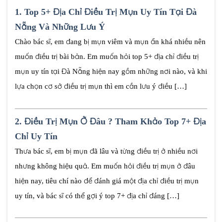
1.
Top 5+ Địa Chỉ Điều Trị Mụn Uy Tín Tại Đà
Nẵng Và Những Lưu Ý
Chào bác sĩ, em đang bị mụn viêm và mụn ẩn khá nhiều nên
muốn điều trị bài bản. Em muốn hỏi top 5+ địa chỉ điều trị
mụn uy tín tại Đà Nẵng hiện nay gồm những nơi nào, và khi
lựa chọn cơ sở điều trị mụn thì em cần lưu ý điều […]
2.
Điều Trị Mụn Ở Đâu ? Tham Khảo Top 7+ Địa
Chỉ Uy Tín
Thưa bác sĩ, em bị mụn đã lâu và từng điều trị ở nhiều nơi
nhưng không hiệu quả. Em muốn hỏi điều trị mụn ở đâu
hiện nay, tiêu chí nào để đánh giá một địa chỉ điều trị mụn
uy tín, và bác sĩ có thể gợi ý top 7+ địa chỉ đáng […]