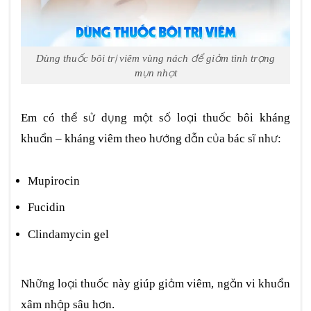
Dùng thuốc bôi trị viêm vùng nách để giảm tình trạng
mụn nhọt
Em có thể sử dụng một số loại thuốc bôi kháng
khuẩn – kháng viêm theo hướng dẫn của bác sĩ như:
Mupirocin
Fucidin
Clindamycin gel
Những loại thuốc này giúp giảm viêm, ngăn vi khuẩn
xâm nhập sâu hơn.