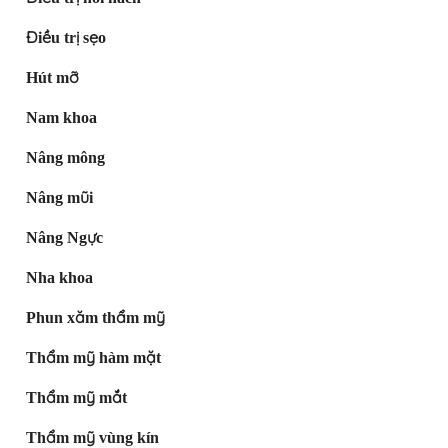
Điều trị sẹo
Hút mỡ
Nam khoa
Nâng mông
Nâng mũi
Nâng Ngực
Nha khoa
Phun xăm thẩm mỹ
Thẩm mỹ hàm mặt
Thẩm mỹ mắt
Thẩm mỹ vùng kín