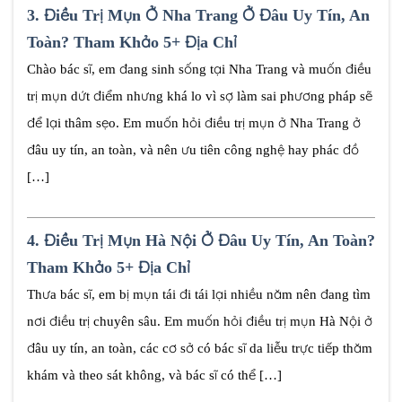
3.
Điều Trị Mụn Ở Nha Trang Ở Đâu Uy Tín, An
Toàn? Tham Khảo 5+ Địa Chỉ
Chào bác sĩ, em đang sinh sống tại Nha Trang và muốn điều
trị mụn dứt điểm nhưng khá lo vì sợ làm sai phương pháp sẽ
để lại thâm sẹo. Em muốn hỏi điều trị mụn ở Nha Trang ở
đâu uy tín, an toàn, và nên ưu tiên công nghệ hay phác đồ
[…]
4.
Điều Trị Mụn Hà Nội Ở Đâu Uy Tín, An Toàn?
Tham Khảo 5+ Địa Chỉ
Thưa bác sĩ, em bị mụn tái đi tái lại nhiều năm nên đang tìm
nơi điều trị chuyên sâu. Em muốn hỏi điều trị mụn Hà Nội ở
đâu uy tín, an toàn, các cơ sở có bác sĩ da liễu trực tiếp thăm
khám và theo sát không, và bác sĩ có thể […]