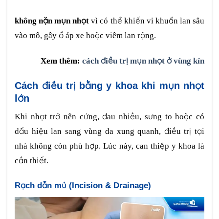
không nặn mụn nhọt
vì có thể khiến vi khuẩn lan sâu
vào mô, gây ổ áp xe hoặc viêm lan rộng.
Xem thêm:
cách điều trị mụn nhọt ở vùng kín
Cách điều trị bằng y khoa khi mụn nhọt
lớn
Khi nhọt trở nên cứng, đau nhiều, sưng to hoặc có
dấu hiệu lan sang vùng da xung quanh, điều trị tại
nhà không còn phù hợp. Lúc này, can thiệp y khoa là
cần thiết.
Rạch dẫn mủ (Incision & Drainage)