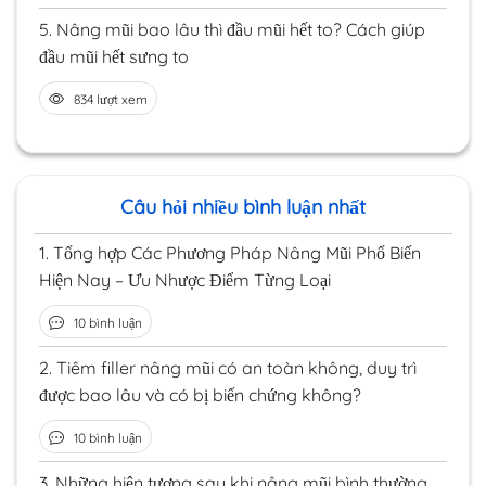
5.
Nâng mũi bao lâu thì đầu mũi hết to? Cách giúp
đầu mũi hết sưng to
834 lượt xem
Câu hỏi nhiều bình luận nhất
1.
Tổng hợp Các Phương Pháp Nâng Mũi Phổ Biến
Hiện Nay – Ưu Nhược Điểm Từng Loại
10 bình luận
2.
Tiêm filler nâng mũi có an toàn không, duy trì
được bao lâu và có bị biến chứng không?
10 bình luận
3.
Những hiện tượng sau khi nâng mũi bình thường