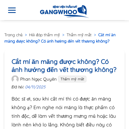
Trang chủ
>
Hỏi đáp thẩm mỹ
>
Thẩm mỹ mắt
>
Cắt mí ăn
măng được không? Có ảnh hưởng đến vết thương không?
Cắt mí ăn măng được không? Có
ảnh hưởng đến vết thương không?
Phan Ngọc Quyên
Thẩm mỹ mắt
Đã hỏi:
04/11/2025
Bác sĩ ơi, sau khi cắt mí thì có được ăn măng
không ạ? Em nghe nói măng là thực phẩm có
tính độc, dễ làm vết thương mưng mủ hoặc lâu
lành nên khá lo lắng. Không biết điều này có