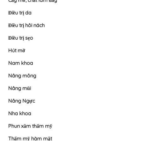
Cấy mỡ, chất làm đầy
Điều trị da
Điều trị hôi nách
Điều trị sẹo
Hút mỡ
Nam khoa
Nâng mông
Nâng mũi
Nâng Ngực
Nha khoa
Phun xăm thẩm mỹ
Thẩm mỹ hàm mặt