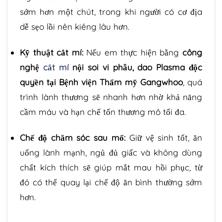
sớm hơn một chút, trong khi người có cơ địa
dễ sẹo lồi nên kiêng lâu hơn.
Kỹ thuật cắt mí:
Nếu em thực hiện bằng
công
nghệ
cắt mí
nội soi vi phẫu, dao Plasma độc
quyền tại Bệnh viện Thẩm mỹ Gangwhoo
, quá
trình lành thương sẽ nhanh hơn nhờ khả năng
cầm máu và hạn chế tổn thương mô tối đa.
Chế độ chăm sóc sau mổ:
Giữ vệ sinh tốt, ăn
uống lành mạnh, ngủ đủ giấc và không dùng
chất kích thích sẽ giúp mắt mau hồi phục, từ
đó có thể quay lại chế độ ăn bình thường sớm
hơn.