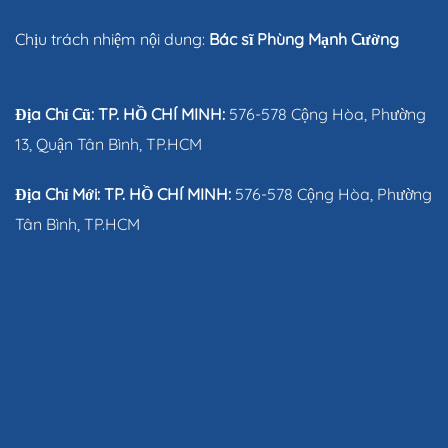
Chịu trách nhiệm nội dung:
Bác sĩ Phùng Mạnh Cường
Địa Chỉ Cũ: TP. HỒ CHÍ MINH:
576-578 Cộng Hòa, Phường
13, Quận Tân Bình, TP.HCM
Địa Chỉ Mới: TP. HỒ CHÍ MINH:
576-578 Cộng Hòa, Phường
Tân Bình, TP.HCM