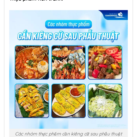
Các nhóm thực phẩm cần kiêng cữ sau phẫu thuật