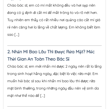
Chào bác sĩ, em có mí mắt không đều và hơi sụp nên
đang có ý định đi cắt mí để mắt trông to và rõ nét hơn.
Tuy nhiên em thấy có rất nhiều nơi quảng cáo cắt mí giá
rẻ nên cũng hơi lo lắng về chất lượng. Em không biết làm
sao […]
2.
Nhấn Mí Bao Lâu Thì Được Rửa Mặt? Mốc
Thời Gian An Toàn Theo Bác Sĩ
Chào bác sĩ, em mới nhấn mí được 2 ngày nên rất lo lắng
trong sinh hoạt hằng ngày, đặc biệt là việc rửa mặt. Em
muốn hỏi bác sĩ sau khi nhấn mí bao lâu thì được rửa
mặt bình thường, trong những ngày đầu nên vệ sinh da
mặt như thế nào để […]