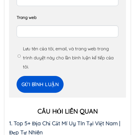
Trang web
Lưu tên của tôi, email, và trang web trong
trình duyệt này cho lần bình luận kế tiếp của
tôi.
CÂU HỎI LIÊN QUAN
1.
Top 5+ Địa Chỉ Cắt Mí Uy Tín Tại Việt Nam |
Đẹp Tự Nhiên