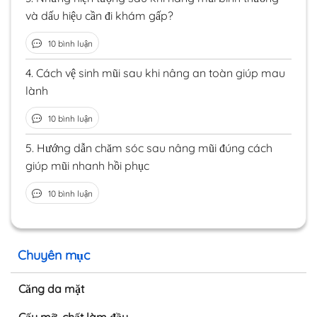
và dấu hiệu cần đi khám gấp?
10 bình luận
4.
Cách vệ sinh mũi sau khi nâng an toàn giúp mau
lành
10 bình luận
5.
Hướng dẫn chăm sóc sau nâng mũi đúng cách
giúp mũi nhanh hồi phục
10 bình luận
Chuyên mục
Căng da mặt