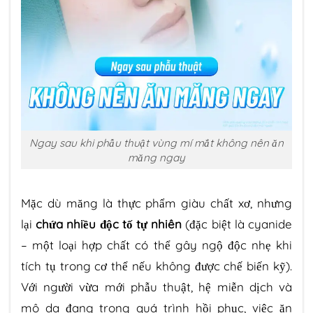
Ngay sau khi phẫu thuật vùng mí mắt không nên ăn
măng ngay
Mặc dù măng là thực phẩm giàu chất xơ, nhưng
lại
chứa nhiều độc tố tự nhiên
(đặc biệt là cyanide
– một loại hợp chất có thể gây ngộ độc nhẹ khi
tích tụ trong cơ thể nếu không được chế biến kỹ).
Với người vừa mới phẫu thuật, hệ miễn dịch và
mô da đang trong quá trình hồi phục, việc ăn