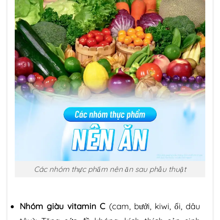
Các nhóm thực phẩm nên ăn sau phẫu thuật
Nhóm giàu vitamin C
(cam, bưởi, kiwi, ổi, dâu