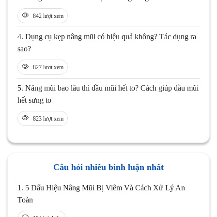
842 lượt xem
4.
Dụng cụ kẹp nâng mũi có hiệu quả không? Tác dụng ra
sao?
827 lượt xem
5.
Nâng mũi bao lâu thì đầu mũi hết to? Cách giúp đầu mũi
hết sưng to
823 lượt xem
Câu hỏi nhiều bình luận nhất
1.
5 Dấu Hiệu Nâng Mũi Bị Viêm Và Cách Xử Lý An
Toàn