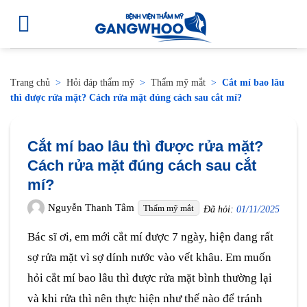
Trang chủ
>
Hỏi đáp thẩm mỹ
>
Thẩm mỹ mắt
>
Cắt mí bao lâu
thì được rửa mặt? Cách rửa mặt đúng cách sau cắt mí?
Cắt mí bao lâu thì được rửa mặt?
Cách rửa mặt đúng cách sau cắt
mí?
Nguyễn Thanh Tâm
Thẩm mỹ mắt
Đã hỏi:
01/11/2025
Bác sĩ ơi, em mới cắt mí được 7 ngày, hiện đang rất
sợ rửa mặt vì sợ dính nước vào vết khâu. Em muốn
hỏi cắt mí bao lâu thì được rửa mặt bình thường lại
và khi rửa thì nên thực hiện như thế nào để tránh