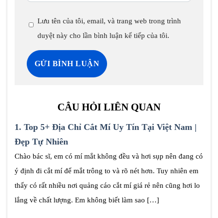
Lưu tên của tôi, email, và trang web trong trình
duyệt này cho lần bình luận kế tiếp của tôi.
CÂU HỎI LIÊN QUAN
1.
Top 5+ Địa Chỉ Cắt Mí Uy Tín Tại Việt Nam |
Đẹp Tự Nhiên
Chào bác sĩ, em có mí mắt không đều và hơi sụp nên đang có
ý định đi cắt mí để mắt trông to và rõ nét hơn. Tuy nhiên em
thấy có rất nhiều nơi quảng cáo cắt mí giá rẻ nên cũng hơi lo
lắng về chất lượng. Em không biết làm sao […]