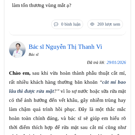
làm tổn thương vùng mắt ạ?
0 bình luận
269 lượt xem
Bác sĩ Nguyễn Thị Thanh Vi
Bác sĩ
Đã trả lời:
29/01/2026
Chào em,
sau khi vừa hoàn thành phẫu thuật cắt mí,
rất nhiều khách hàng thường băn khoăn
“
cắt mí bao
lâu thì được rửa mặt
?”
vì lo sợ nước hoặc sữa rửa mặt
có thể ảnh hưởng đến vết khâu, gây nhiễm trùng hay
làm chậm quá trình hồi phục. Đây là một thắc mắc
hoàn toàn chính đáng, và bác sĩ sẽ giúp em hiểu rõ
thời điểm thích hợp để rửa mặt sau cắt mí cũng như