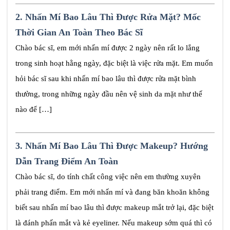
2.
Nhấn Mí Bao Lâu Thì Được Rửa Mặt? Mốc
Thời Gian An Toàn Theo Bác Sĩ
Chào bác sĩ, em mới nhấn mí được 2 ngày nên rất lo lắng
trong sinh hoạt hằng ngày, đặc biệt là việc rửa mặt. Em muốn
hỏi bác sĩ sau khi nhấn mí bao lâu thì được rửa mặt bình
thường, trong những ngày đầu nên vệ sinh da mặt như thế
nào để […]
3.
Nhấn Mí Bao Lâu Thì Được Makeup? Hướng
Dẫn Trang Điểm An Toàn
Chào bác sĩ, do tính chất công việc nên em thường xuyên
phải trang điểm. Em mới nhấn mí và đang băn khoăn không
biết sau nhấn mí bao lâu thì được makeup mắt trở lại, đặc biệt
là đánh phấn mắt và kẻ eyeliner. Nếu makeup sớm quá thì có