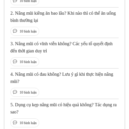
10 bình luận
2.
Nâng mũi kiêng ăn bao lâu? Khi nào thì có thể ăn uống
bình thường lại
10 bình luận
3.
Nâng mũi có vĩnh viễn không? Các yếu tố quyết định
đến thời gian duy trì
10 bình luận
4.
Nâng mũi có đau không? Lưu ý gì khi thực hiện nâng
mũi?
10 bình luận
5.
Dụng cụ kẹp nâng mũi có hiệu quả không? Tác dụng ra
sao?
10 bình luận