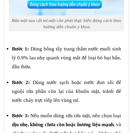
Rửa mặt sau cắt mí mắt cần phải thực hiên đúng cách theo
hướng dẫn chuẩn y khoa
Bước 1:
Dùng bông tẩy trang thấm nước muối sinh
lý 0.9% lau nhẹ quanh vùng mắt để loại bỏ bụi bẩn,
dầu thừa.
Bước 2:
Dùng nước sạch hoặc nước đun sôi để
nguội rửa phần còn lại của khuôn mặt, tránh để
nước chảy trực tiếp lên vùng mí.
Bước 3:
Nếu muốn dùng sữa rửa mặt, nên chọn loại
dịu nhẹ, không chứa cồn hoặc hương liệu mạnh
, và