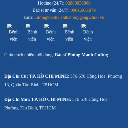
Hotline (24/7):
02888836868
Bác sĩ tư vấn (24/7):
0901.666.879
Email:
info@benhvienthammygangwhoo.vn
Chịu trách nhiệm nội dung:
Bác sĩ Phùng Mạnh Cường
Địa Chỉ Cũ: TP. HỒ CHÍ MINH:
576-578 Cộng Hòa, Phường
13, Quận Tân Bình, TP.HCM
Địa Chỉ Mới: TP. HỒ CHÍ MINH:
576-578 Cộng Hòa,
Phường Tân Bình, TP.HCM