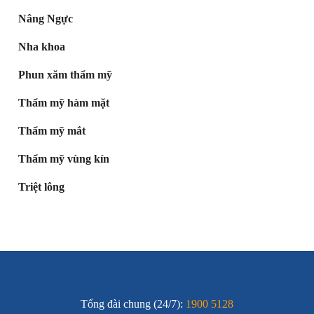
Nâng Ngực
Nha khoa
Phun xăm thẩm mỹ
Thẩm mỹ hàm mặt
Thẩm mỹ mắt
Thẩm mỹ vùng kín
Triệt lông
Tổng đài chung (24/7):
1900 5128