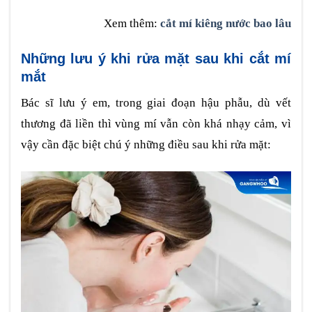
Xem thêm:
cắt mí kiêng nước bao lâu
Những lưu ý khi rửa mặt sau khi cắt mí
mắt
Bác sĩ lưu ý em, trong giai đoạn hậu phẫu, dù vết
thương đã liền thì vùng mí vẫn còn khá nhạy cảm, vì
vậy cần đặc biệt chú ý những điều sau khi rửa mặt: