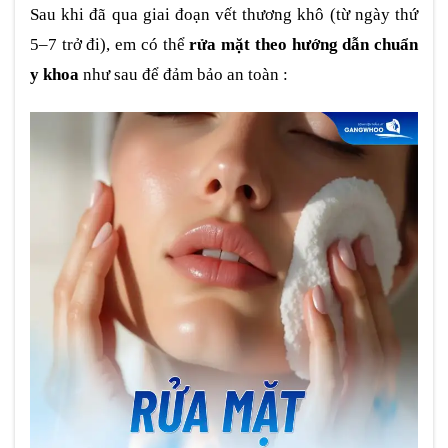
Sau khi đã qua giai đoạn vết thương khô (từ ngày thứ
5–7 trở đi), em có thể
rửa mặt theo hướng dẫn chuẩn
y khoa
như sau để đảm bảo an toàn :