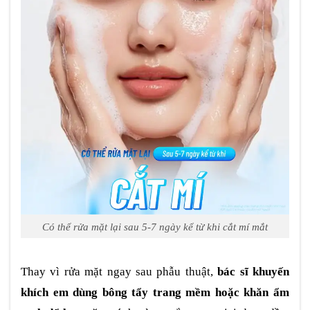
Có thể rửa mặt lại sau 5-7 ngày kể từ khi cắt mí mắt
Thay vì rửa mặt ngay sau phẫu thuật,
bác sĩ khuyến
khích em dùng bông tẩy trang mềm hoặc khăn ẩm