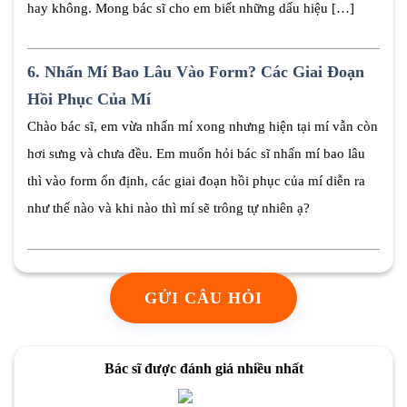
hay không. Mong bác sĩ cho em biết những dấu hiệu […]
6.
Nhấn Mí Bao Lâu Vào Form? Các Giai Đoạn
Hồi Phục Của Mí
Chào bác sĩ, em vừa nhấn mí xong nhưng hiện tại mí vẫn còn
hơi sưng và chưa đều. Em muốn hỏi bác sĩ nhấn mí bao lâu
thì vào form ổn định, các giai đoạn hồi phục của mí diễn ra
như thế nào và khi nào thì mí sẽ trông tự nhiên ạ?
GỬI CÂU HỎI
Bác sĩ được đánh giá nhiều nhất