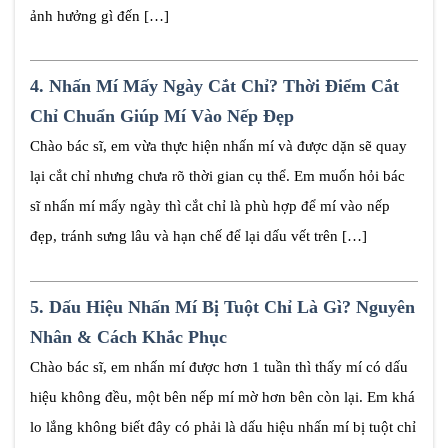
ảnh hưởng gì đến […]
4.
Nhấn Mí Mấy Ngày Cắt Chỉ? Thời Điểm Cắt
Chỉ Chuẩn Giúp Mí Vào Nếp Đẹp
Chào bác sĩ, em vừa thực hiện nhấn mí và được dặn sẽ quay
lại cắt chỉ nhưng chưa rõ thời gian cụ thể. Em muốn hỏi bác
sĩ nhấn mí mấy ngày thì cắt chỉ là phù hợp để mí vào nếp
đẹp, tránh sưng lâu và hạn chế để lại dấu vết trên […]
5.
Dấu Hiệu Nhấn Mí Bị Tuột Chỉ Là Gì? Nguyên
Nhân & Cách Khắc Phục
Chào bác sĩ, em nhấn mí được hơn 1 tuần thì thấy mí có dấu
hiệu không đều, một bên nếp mí mờ hơn bên còn lại. Em khá
lo lắng không biết đây có phải là dấu hiệu nhấn mí bị tuột chỉ