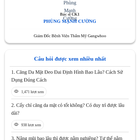
Bác sĩ CK1
PHÙNG MẠNH CƯỜNG
Giám Đốc Bệnh Viện Thẩm Mỹ Gangwhoo
Câu hỏi được xem nhiều nhất
1.
Căng Da Mặt Đeo Đai Định Hình Bao Lâu? Cách Sử
Dụng Đúng Cách
1,471 lượt xem
2.
Cấy chỉ căng da mặt có tốt không? Có duy trì được lâu
dài?
938 lượt xem
3.
Nâng mũi bao lâu thì được nằm nghiêng? Tư thế nằm