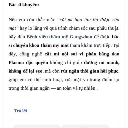
Bác sĩ khuyên:
Nếu em còn thắc mắc
“cắt mí bao lâu thì được rửa
mặt”
hay lo lắng về quá trình chăm sóc sau phẫu thuật,
hãy đến
Bệnh viện thẩm mỹ Gangwhoo
để được
bác
sĩ chuyên khoa thẩm mỹ mắt
thăm khám trực tiếp. Tại
đây, công nghệ
cắt mí nội soi vi phẫu bằng dao
Plasma độc quyền
không chỉ giúp
đường mí mảnh,
không để lại sẹo
, mà còn
rút ngắn thời gian hồi phục
,
giúp em có thể sinh hoạt, rửa mặt và trang điểm lại
trong thời gian ngắn — an toàn và tự nhiên .
Trả lời