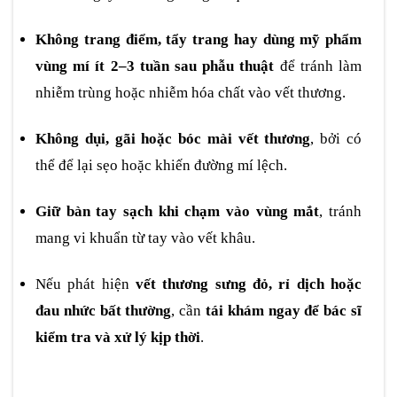
Không trang điểm, tẩy trang hay dùng mỹ phẩm
vùng mí ít 2–3 tuần sau phẫu thuật
để tránh làm
nhiễm trùng hoặc nhiễm hóa chất vào vết thương.
Không dụi, gãi hoặc bóc mài vết thương
, bởi có
thể để lại sẹo hoặc khiến đường mí lệch.
Giữ bàn tay sạch khi chạm vào vùng mắt
, tránh
mang vi khuẩn từ tay vào vết khâu.
Nếu phát hiện
vết thương sưng đỏ, rỉ dịch hoặc
đau nhức bất thường
, cần
tái khám ngay để bác sĩ
kiểm tra và xử lý kịp thời
.