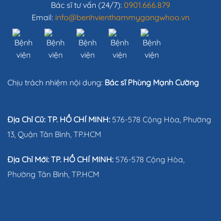
Bác sĩ tư vấn (24/7):
0901.666.879
Email:
info@benhvienthammygangwhoo.vn
Chịu trách nhiệm nội dung:
Bác sĩ Phùng Mạnh Cường
Địa Chỉ Cũ: TP. HỒ CHÍ MINH:
576-578 Cộng Hòa, Phường
13, Quận Tân Bình, TP.HCM
Địa Chỉ Mới: TP. HỒ CHÍ MINH:
576-578 Cộng Hòa,
Phường Tân Bình, TP.HCM