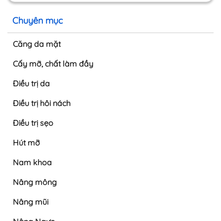
Chuyên mục
Căng da mặt
Cấy mỡ, chất làm đầy
Điều trị da
Điều trị hôi nách
Điều trị sẹo
Hút mỡ
Nam khoa
Nâng mông
Nâng mũi