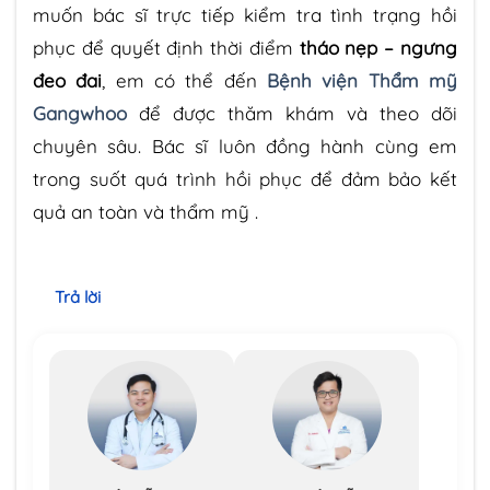
muốn bác sĩ trực tiếp kiểm tra tình trạng hồi
phục để quyết định thời điểm
tháo nẹp – ngưng
đeo đai
, em có thể đến
Bệnh viện Thẩm mỹ
Gangwhoo
để được thăm khám và theo dõi
chuyên sâu. Bác sĩ luôn đồng hành cùng em
trong suốt quá trình hồi phục để đảm bảo kết
quả an toàn và thẩm mỹ .
Trả lời