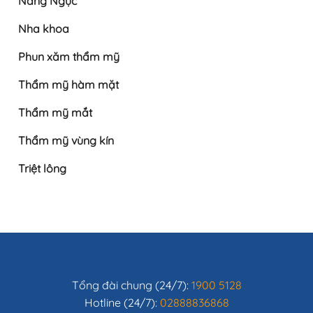
Nâng Ngực
Nha khoa
Phun xăm thẩm mỹ
Thẩm mỹ hàm mặt
Thẩm mỹ mắt
Thẩm mỹ vùng kín
Triệt lông
Tổng đài chung (24/7):
1900 5128
Hotline (24/7):
02888836868