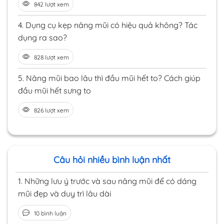
842 lượt xem
4.
Dụng cụ kẹp nâng mũi có hiệu quả không? Tác
dụng ra sao?
828 lượt xem
5.
Nâng mũi bao lâu thì đầu mũi hết to? Cách giúp
đầu mũi hết sưng to
826 lượt xem
Câu hỏi nhiều bình luận nhất
1.
Những lưu ý trước và sau nâng mũi để có dáng
mũi đẹp và duy trì lâu dài
10 bình luận