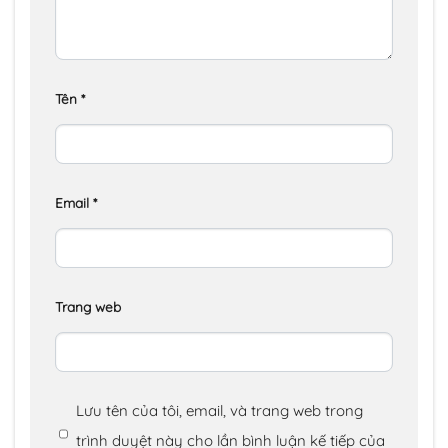
Tên
*
Email
*
Trang web
Lưu tên của tôi, email, và trang web trong
trình duyệt này cho lần bình luận kế tiếp của