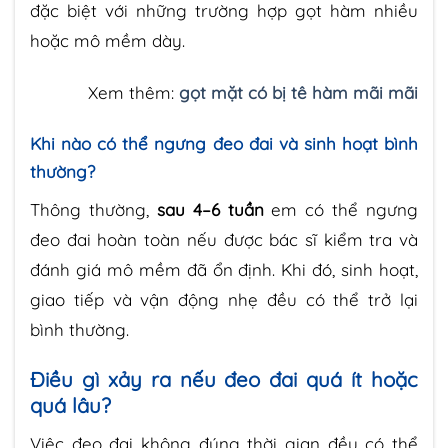
đặc biệt với những trường hợp gọt hàm nhiều
hoặc mô mềm dày.
Xem thêm:
gọt mặt có bị tê hàm mãi mãi
Khi nào có thể ngưng đeo đai và sinh hoạt bình
thường?
Thông thường,
sau 4–6 tuần
em có thể ngưng
đeo đai hoàn toàn nếu được bác sĩ kiểm tra và
đánh giá mô mềm đã ổn định. Khi đó, sinh hoạt,
giao tiếp và vận động nhẹ đều có thể trở lại
bình thường.
Điều gì xảy ra nếu đeo đai quá ít hoặc
quá lâu?
Việc đeo đai không đúng thời gian đều có thể