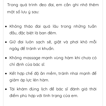
Trong quá trình đeo đai, em cần ghi nhớ thêm
một số lưu ý sau:
Không tháo đai quá lâu trong những tuần
đầu, đặc biệt là ban đêm.
Giữ đai luôn sạch sẽ, giặt và phơi khô mỗi
ngày để tránh vi khuẩn.
Không massage mạnh vùng hàm khi chưa có
chỉ định của bác sĩ.
Kết hợp chế độ ăn mềm, tránh nhai mạnh để
giảm áp lực lên hàm.
Tái khám đúng lịch để bác sĩ đánh giá thời
điểm phù hợp với tình trạng của em.