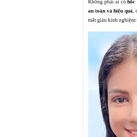
Không phải ai có
hốc
an toàn và hiệu quả
,
mắt giàu kinh nghiệm: