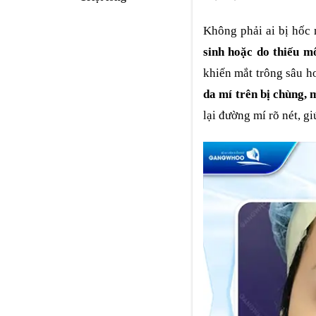
Không phải ai bị hốc 
sinh hoặc do thiếu 
khiến mắt trông sâu h
da mí trên bị chùng, 
lại đường mí rõ nét, gi