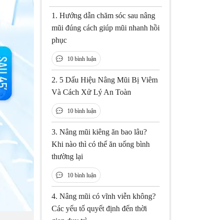
1.
Hướng dẫn chăm sóc sau nâng
mũi đúng cách giúp mũi nhanh hồi
phục
10 bình luận
2.
5 Dấu Hiệu Nâng Mũi Bị Viêm
Và Cách Xử Lý An Toàn
10 bình luận
3.
Nâng mũi kiêng ăn bao lâu?
Khi nào thì có thể ăn uống bình
thường lại
10 bình luận
4.
Nâng mũi có vĩnh viễn không?
Các yếu tố quyết định đến thời