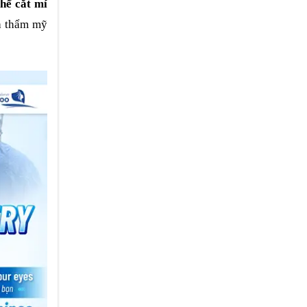
thể cắt mí
oa thẩm mỹ