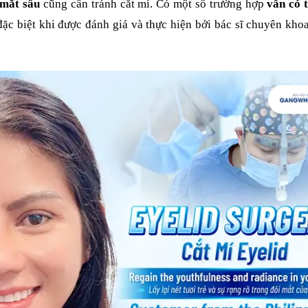
 mắt sâu
cũng cần tránh cắt mí. Có một số trường hợp
vẫn có 
 đặc biệt khi được đánh giá và thực hiện bởi bác sĩ chuyên kh