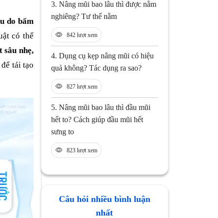
3.
Nâng mũi bao lâu thì được nằm
nghiêng? Tư thế nằm
âu do bẩm
ật có thể
842 lượt xem
 sâu nhẹ,
4.
Dụng cụ kẹp nâng mũi có hiệu
để tái tạo
quả không? Tác dụng ra sao?
827 lượt xem
5.
Nâng mũi bao lâu thì đầu mũi
hết to? Cách giúp đầu mũi hết
sưng to
823 lượt xem
Câu hỏi nhiều bình luận
nhất