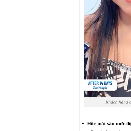
Khách hàng đế
Hốc mắt sâu mức độ