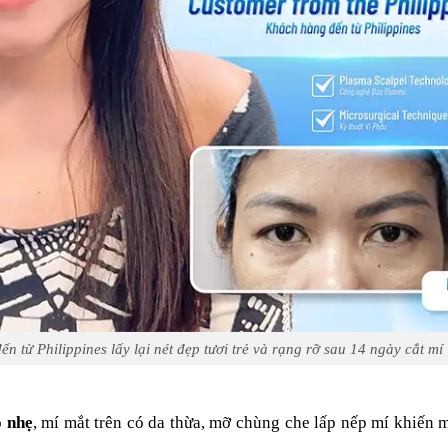
n từ Philippines lấy lại nét đẹp tươi trẻ và rạng rỡ sau 14 ngày cắt mí
 nhẹ
, mí mắt trên có da thừa, mỡ chùng che lấp nếp mí khiến 