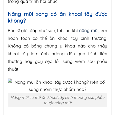
trong quá trình hồi phục.
Nâng mũi xong có ăn khoai tây được
không?
Bác sĩ giải đáp như sau, thì sau khi
nâng mũi
, em
hoàn toàn có thể ăn khoai tây bình thường.
Không có bằng chứng y khoa nào cho thấy
khoai tây làm ảnh hưởng đến quá trình liền
thương hay gây sẹo lồi, sưng viêm sau phẫu
thuật.
Nâng mũi có thể ăn khoai tây bình thường sau phẫu
thuật nâng mũi