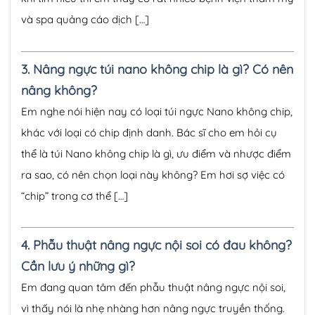
và spa quảng cáo dịch […]
3.
Nâng ngực túi nano không chip là gì? Có nên
nâng không?
Em nghe nói hiện nay có loại túi ngực Nano không chip,
khác với loại có chip định danh. Bác sĩ cho em hỏi cụ
thể là túi Nano không chip là gì, ưu điểm và nhược điểm
ra sao, có nên chọn loại này không? Em hơi sợ việc có
“chip” trong cơ thể […]
4.
Phẫu thuật nâng ngực nội soi có đau không?
Cần lưu ý những gì?
Em đang quan tâm đến phẫu thuật nâng ngực nội soi,
vì thấy nói là nhẹ nhàng hơn nâng ngực truyền thống.