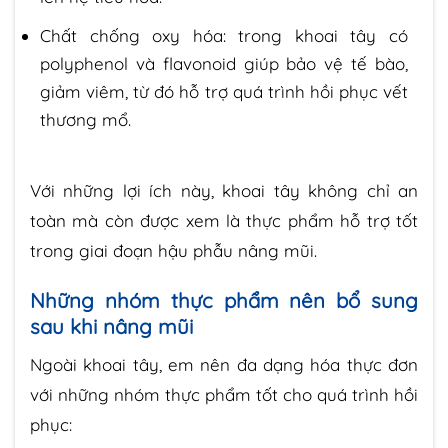
Chất chống oxy hóa: trong khoai tây có
polyphenol và flavonoid giúp bảo vệ tế bào,
giảm viêm, từ đó hỗ trợ quá trình hồi phục vết
thương mổ.
Với những lợi ích này, khoai tây không chỉ an
toàn mà còn được xem là thực phẩm hỗ trợ tốt
trong giai đoạn hậu phẫu nâng mũi.
Những nhóm thực phẩm nên bổ sung
sau khi nâng mũi
Ngoài khoai tây, em nên đa dạng hóa thực đơn
với những nhóm thực phẩm tốt cho quá trình hồi
phục: