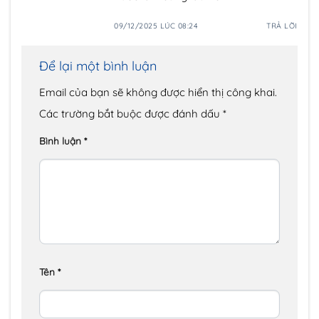
09/12/2025 LÚC 08:24
TRẢ LỜI
Để lại một bình luận
Email của bạn sẽ không được hiển thị công khai.
Các trường bắt buộc được đánh dấu
*
Bình luận
*
Tên
*