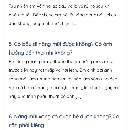
Tuy nhiên em vẫn hơi sợ đau và lo về rủi ro sau khi
phẫu thuật. Bác sĩ cho em hỏi là nâng ngực nội soi có
đau không, quy trình thực hiện […]
5.
Có bầu đi nâng mũi được không? Có ảnh
hưởng đến thai nhi không?
Em đang mang thai ở tháng thứ 3, nhưng mũi em từ
trước đến nay rất thấp và hơi lệch. Em định đợi sinh
xong mới làm nhưng bạn em lại bảo làm sớm cho đẹp.
Vậy có bầu đi nâng mũi được không, liệu thuốc gây mê
hay quá trình phẫu thuật có ảnh […]
6.
Nâng mũi xong có quan hệ được không? Có
cần phải kiêng