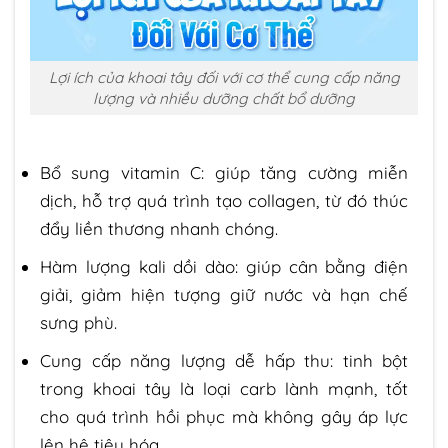
Lợi ích của khoai tây đối với cơ thể cung cấp năng
lượng và nhiều dưỡng chất bổ dưỡng
Bổ sung vitamin C: giúp tăng cường miễn
dịch, hỗ trợ quá trình tạo collagen, từ đó thúc
đẩy liền thương nhanh chóng.
Hàm lượng kali dồi dào: giúp cân bằng điện
giải, giảm hiện tượng giữ nước và hạn chế
sưng phù.
Cung cấp năng lượng dễ hấp thu: tinh bột
trong khoai tây là loại carb lành mạnh, tốt
cho quá trình hồi phục mà không gây áp lực
lên hệ tiêu hóa.