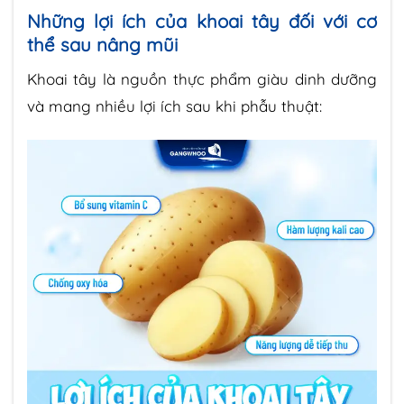
Những lợi ích của khoai tây đối với cơ
thể sau nâng mũi
Khoai tây là nguồn thực phẩm giàu dinh dưỡng
và mang nhiều lợi ích sau khi phẫu thuật: