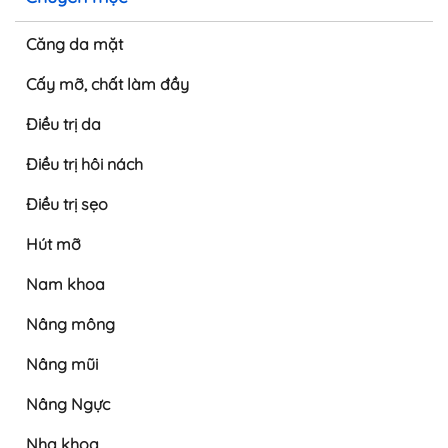
Căng da mặt
Cấy mỡ, chất làm đầy
Điều trị da
Điều trị hôi nách
Điều trị sẹo
Hút mỡ
Nam khoa
Nâng mông
Nâng mũi
Nâng Ngực
Nha khoa