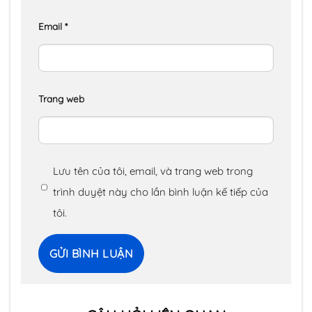
Email
*
Trang web
Lưu tên của tôi, email, và trang web trong
trình duyệt này cho lần bình luận kế tiếp của
tôi.