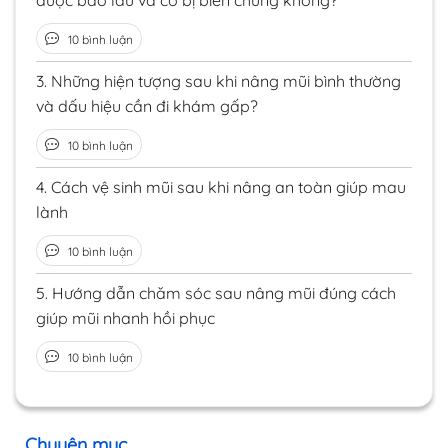
10 bình luận
3.
Những hiện tượng sau khi nâng mũi bình thường
và dấu hiệu cần đi khám gấp?
10 bình luận
4.
Cách vệ sinh mũi sau khi nâng an toàn giúp mau
lành
10 bình luận
5.
Hướng dẫn chăm sóc sau nâng mũi đúng cách
giúp mũi nhanh hồi phục
10 bình luận
Chuyên mục