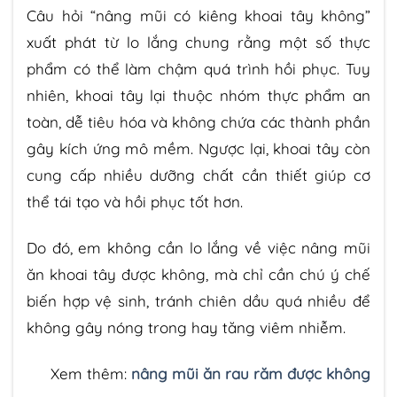
Câu hỏi “nâng mũi có kiêng khoai tây không”
xuất phát từ lo lắng chung rằng một số thực
phẩm có thể làm chậm quá trình hồi phục. Tuy
nhiên, khoai tây lại thuộc nhóm thực phẩm an
toàn, dễ tiêu hóa và không chứa các thành phần
gây kích ứng mô mềm. Ngược lại, khoai tây còn
cung cấp nhiều dưỡng chất cần thiết giúp cơ
thể tái tạo và hồi phục tốt hơn.
Do đó, em không cần lo lắng về việc nâng mũi
ăn khoai tây được không, mà chỉ cần chú ý chế
biến hợp vệ sinh, tránh chiên dầu quá nhiều để
không gây nóng trong hay tăng viêm nhiễm.
Xem thêm:
nâng mũi ăn rau răm được không