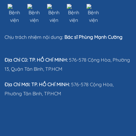
Chịu trách nhiệm nội dung:
Bác sĩ Phùng Mạnh Cường
Địa Chỉ Cũ: TP. HỒ CHÍ MINH:
576-578 Cộng Hòa, Phường
13, Quận Tân Bình, TP.HCM
Địa Chỉ Mới: TP. HỒ CHÍ MINH:
576-578 Cộng Hòa,
Phường Tân Bình, TP.HCM