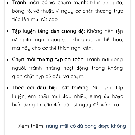
Tránh môn có va chạm mạnh:
Như bóng đá,
bóng rổ, võ thuật, vì nguy cơ chấn thương trực
tiếp lên mũi rất cao.
Tập luyện tăng dần cường độ:
Không nên tập
nặng đột ngột ngay sau khi quay lại thể thao,
mà hãy cho cơ thể thích nghi dần.
Chọn môi trường tập an toàn:
Tránh nơi đông
người, tránh những hoạt động trong không
gian chật hẹp dễ gây va chạm.
Theo dõi dấu hiệu bất thường:
Nếu sau tập
luyện, em thấy mũi đau nhiều, sưng đỏ hoặc
biến dạng thì cần đến bác sĩ ngay để kiểm tra.
Xem thêm:
nâng mũi có đá bóng được không