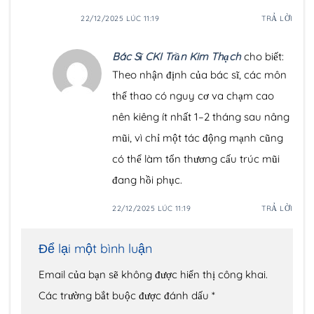
22/12/2025 LÚC 11:19
TRẢ LỜI
Bác Sĩ CKI Trần Kim Thạch
cho biết:
Theo nhận định của bác sĩ, các môn
thể thao có nguy cơ va chạm cao
nên kiêng ít nhất 1–2 tháng sau nâng
mũi, vì chỉ một tác động mạnh cũng
có thể làm tổn thương cấu trúc mũi
đang hồi phục.
22/12/2025 LÚC 11:19
TRẢ LỜI
Để lại một bình luận
Email của bạn sẽ không được hiển thị công khai.
Các trường bắt buộc được đánh dấu
*