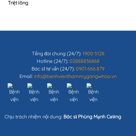
Triệt lông
Tổng đài chung (24/7):
1900 5128
Hotline (24/7):
02888836868
Bác sĩ tư vấn (24/7):
0901.666.879
Email:
info@benhvienthammygangwhoo.vn
Chịu trách nhiệm nội dung:
Bác sĩ Phùng Mạnh Cường