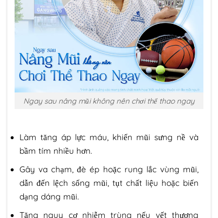
Ngay sau nâng mũi không nên chơi thể thao ngay
Làm tăng áp lực máu, khiến mũi sưng nề và
bầm tím nhiều hơn.
Gây va chạm, đè ép hoặc rung lắc vùng mũi,
dẫn đến lệch sống mũi, tụt chất liệu hoặc biến
dạng dáng mũi.
Tăng nguy cơ nhiễm trùng nếu vết thương