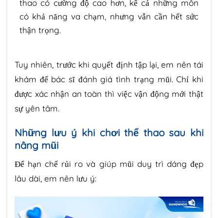
thao có cường độ cao hơn, kể cả những môn
có khả năng va chạm, nhưng vẫn cần hết sức
thận trọng.
Tuy nhiên, trước khi quyết định tập lại, em nên tái
khám để bác sĩ đánh giá tình trạng mũi. Chỉ khi
được xác nhận an toàn thì việc vận động mới thật
sự yên tâm.
Những lưu ý khi chơi thể thao sau khi
nâng mũi
Để hạn chế rủi ro và giúp mũi duy trì dáng đẹp
lâu dài, em nên lưu ý: