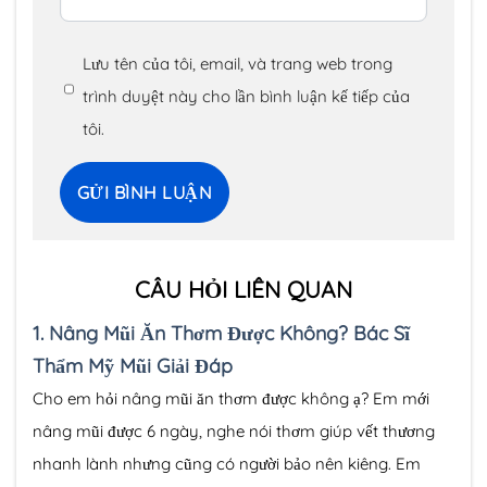
Lưu tên của tôi, email, và trang web trong
trình duyệt này cho lần bình luận kế tiếp của
tôi.
CÂU HỎI LIÊN QUAN
1.
Nâng Mũi Ăn Thơm Được Không? Bác Sĩ
Thẩm Mỹ Mũi Giải Đáp
Cho em hỏi nâng mũi ăn thơm được không ạ? Em mới
nâng mũi được 6 ngày, nghe nói thơm giúp vết thương
nhanh lành nhưng cũng có người bảo nên kiêng. Em