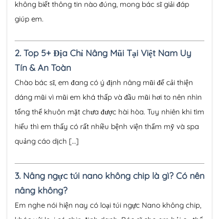
không biết thông tin nào đúng, mong bác sĩ giải đáp
giúp em.
2.
Top 5+ Địa Chỉ Nâng Mũi Tại Việt Nam Uy
Tín & An Toàn
Chào bác sĩ, em đang có ý định nâng mũi để cải thiện
dáng mũi vì mũi em khá thấp và đầu mũi hơi to nên nhìn
tổng thể khuôn mặt chưa được hài hòa. Tuy nhiên khi tìm
hiểu thì em thấy có rất nhiều bệnh viện thẩm mỹ và spa
quảng cáo dịch […]
3.
Nâng ngực túi nano không chip là gì? Có nên
nâng không?
Em nghe nói hiện nay có loại túi ngực Nano không chip,