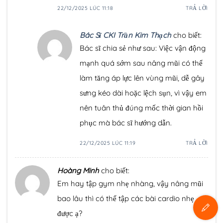
22/12/2025 LÚC 11:18
TRẢ LỜI
Bác Sĩ CKI Trần Kim Thạch
cho biết:
Bác sĩ chia sẻ như sau: Việc vận động
mạnh quá sớm sau nâng mũi có thể
làm tăng áp lực lên vùng mũi, dễ gây
sưng kéo dài hoặc lệch sụn, vì vậy em
nên tuân thủ đúng mốc thời gian hồi
phục mà bác sĩ hướng dẫn.
22/12/2025 LÚC 11:19
TRẢ LỜI
Hoàng Minh
cho biết:
Em hay tập gym nhẹ nhàng, vậy nâng mũi
bao lâu thì có thể tập các bài cardio nhẹ
được ạ?