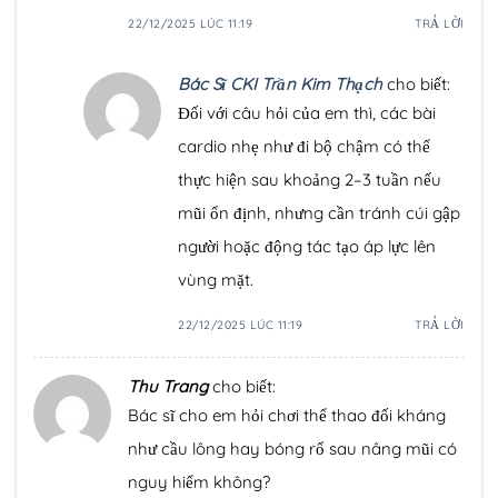
22/12/2025 LÚC 11:19
TRẢ LỜI
Bác Sĩ CKI Trần Kim Thạch
cho biết:
Đối với câu hỏi của em thì, các bài
cardio nhẹ như đi bộ chậm có thể
thực hiện sau khoảng 2–3 tuần nếu
mũi ổn định, nhưng cần tránh cúi gập
người hoặc động tác tạo áp lực lên
vùng mặt.
22/12/2025 LÚC 11:19
TRẢ LỜI
Thu Trang
cho biết:
Bác sĩ cho em hỏi chơi thể thao đối kháng
như cầu lông hay bóng rổ sau nâng mũi có
nguy hiểm không?