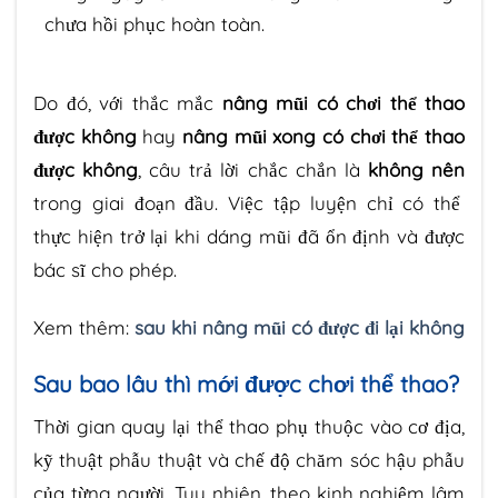
chưa hồi phục hoàn toàn.
Do đó, với thắc mắc
nâng mũi có chơi thể thao
được không
hay
nâng mũi xong có chơi thể thao
được không
, câu trả lời chắc chắn là
không nên
trong giai đoạn đầu. Việc tập luyện chỉ có thể
thực hiện trở lại khi dáng mũi đã ổn định và được
bác sĩ cho phép.
Xem thêm:
sau khi nâng mũi có được đi lại không
Sau bao lâu thì mới được chơi thể thao?
Thời gian quay lại thể thao phụ thuộc vào cơ địa,
kỹ thuật phẫu thuật và chế độ chăm sóc hậu phẫu
của từng người. Tuy nhiên, theo kinh nghiệm lâm