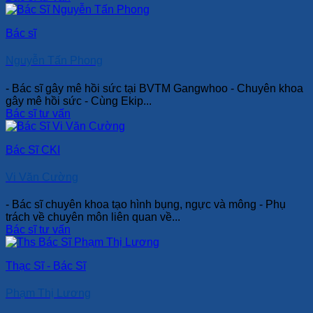
Bác sĩ
Nguyễn Tấn Phong
- Bác sĩ gây mê hồi sức tại BVTM Gangwhoo - Chuyên khoa
gây mê hồi sức - Cùng Ekip...
Bác sĩ tư vấn
Bác Sĩ CKI
Vi Văn Cường
- Bác sĩ chuyên khoa tạo hình bụng, ngực và mông - Phụ
trách về chuyên môn liên quan về...
Bác sĩ tư vấn
Thạc Sĩ - Bác Sĩ
Phạm Thị Lương