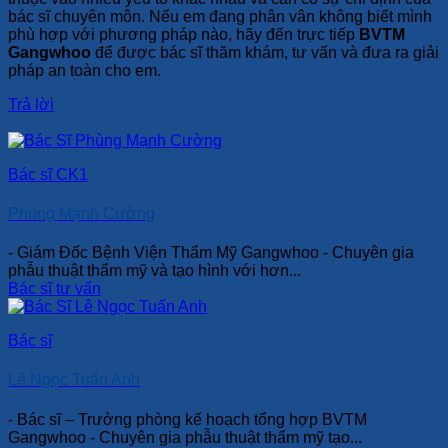
bác sĩ chuyên môn. Nếu em đang phân vân không biết mình
phù hợp với phương pháp nào, hãy đến trực tiếp
BVTM
Gangwhoo
để được bác sĩ thăm khám, tư vấn và đưa ra giải
pháp an toàn cho em.
Trả lời
Bác sĩ CK1
Phùng Mạnh Cường
- Giám Đốc Bệnh Viện Thẩm Mỹ Gangwhoo - Chuyên gia
phẫu thuật thẩm mỹ và tạo hình với hơn...
Bác sĩ tư vấn
Bác sĩ
Lê Ngọc Tuấn Anh
- Bác sĩ – Trưởng phòng kế hoạch tổng hợp BVTM
Gangwhoo - Chuyên gia phẫu thuật thẩm mỹ tạo...