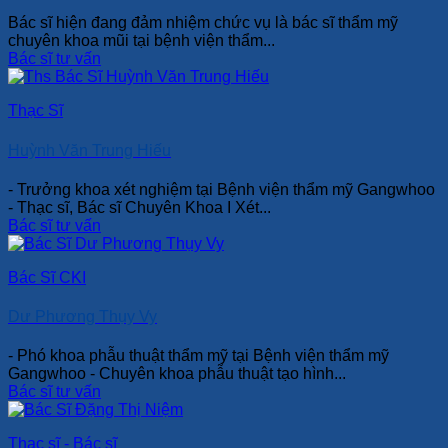
Bác sĩ hiện đang đảm nhiệm chức vụ là bác sĩ thẩm mỹ
chuyên khoa mũi tại bệnh viện thẩm...
Bác sĩ tư vấn
Thạc Sĩ
Huỳnh Văn Trung Hiếu
- Trưởng khoa xét nghiệm tại Bệnh viện thẩm mỹ Gangwhoo
- Thạc sĩ, Bác sĩ Chuyên Khoa I Xét...
Bác sĩ tư vấn
Bác Sĩ CKI
Dư Phương Thụy Vy
- Phó khoa phẫu thuật thẩm mỹ tại Bệnh viện thẩm mỹ
Gangwhoo - Chuyên khoa phẫu thuật tạo hình...
Bác sĩ tư vấn
Thạc sĩ - Bác sĩ