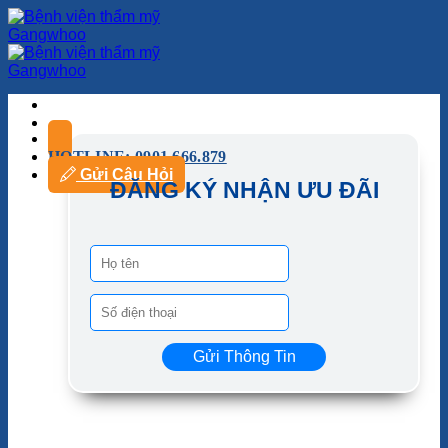
HOTLINE: 0901.666.879
Gửi Câu Hỏi
ĐĂNG KÝ NHẬN ƯU ĐÃI
Gửi Thông Tin