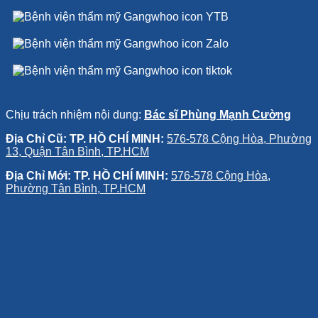
Chịu trách nhiệm nội dung:
Bác sĩ Phùng Mạnh Cường
Địa Chỉ Cũ: TP. HỒ CHÍ MINH:
576-578 Cộng Hòa, Phường
13, Quận Tân Bình, TP.HCM
Địa Chỉ Mới: TP. HỒ CHÍ MINH:
576-578 Cộng Hòa,
Phường Tân Bình, TP.HCM