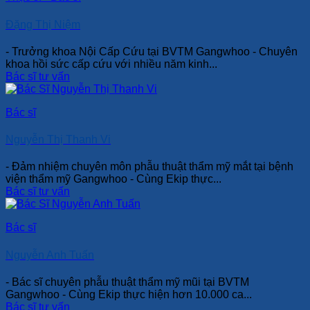
Đặng Thị Niệm
- Trưởng khoa Nội Cấp Cứu tại BVTM Gangwhoo - Chuyên
khoa hồi sức cấp cứu với nhiều năm kinh...
Bác sĩ tư vấn
Bác sĩ
Nguyễn Thị Thanh Vi
- Đảm nhiệm chuyên môn phẫu thuật thẩm mỹ mắt tại bệnh
viện thẩm mỹ Gangwhoo - Cùng Ekip thực...
Bác sĩ tư vấn
Bác sĩ
Nguyễn Anh Tuấn
- Bác sĩ chuyên phẫu thuật thẩm mỹ mũi tại BVTM
Gangwhoo - Cùng Ekip thực hiện hơn 10.000 ca...
Bác sĩ tư vấn