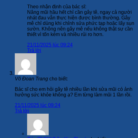
Theo nhận định của bác sĩ:
Nâng mũi hầu hết chỉ cần gây tê, ngay cả người
nhát đau vẫn thực hiện được bình thường. Gây
mê chỉ dùng khi chỉnh sửa phức tạp hoặc lấy sụn
sườn. Không nên gây mê nếu không thật sự cần
thiết vì tốn kém và nhiều rủi ro hơn.
21/11/2025 lúc 09:24
Trả lời
Võ Đoan Trang
cho biết:
Bác sĩ cho em hỏi gây tê nhiều lần khi sửa mũi có ảnh
hưởng sức khỏe không ạ? Em từng làm mũi 1 lần rồi.
21/11/2025 lúc 09:24
Trả lời