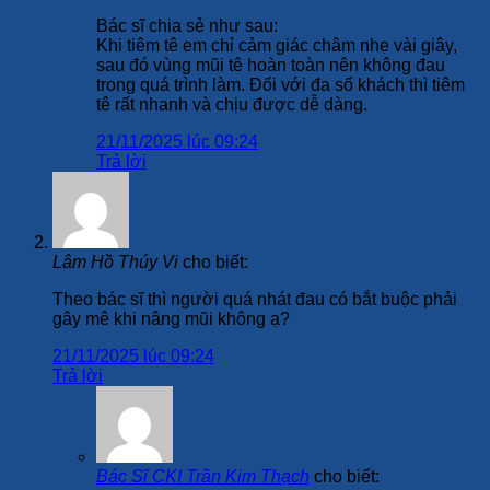
Bác sĩ chia sẻ như sau:
Khi tiêm tê em chỉ cảm giác châm nhẹ vài giây,
sau đó vùng mũi tê hoàn toàn nên không đau
trong quá trình làm. Đối với đa số khách thì tiêm
tê rất nhanh và chịu được dễ dàng.
21/11/2025 lúc 09:24
Trả lời
Lâm Hồ Thúy Vi
cho biết:
Theo bác sĩ thì người quá nhát đau có bắt buộc phải
gây mê khi nâng mũi không ạ?
21/11/2025 lúc 09:24
Trả lời
Bác Sĩ CKI Trần Kim Thạch
cho biết: