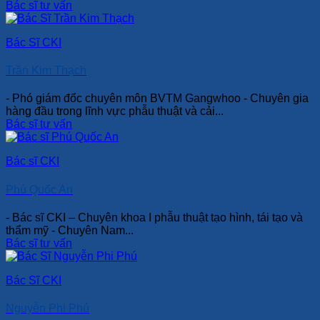
Bác sĩ tư vấn
Bác Sĩ CKI
Trần Kim Thạch
- Phó giám đốc chuyên môn BVTM Gangwhoo - Chuyên gia
hàng đầu trong lĩnh vực phẫu thuật và cải...
Bác sĩ tư vấn
Bác sĩ CKI
Phú Quốc An
- Bác sĩ CKI – Chuyên khoa I phẫu thuật tạo hình, tái tạo và
thẩm mỹ - Chuyên Nam...
Bác sĩ tư vấn
Bác Sĩ CKI
Nguyễn Phi Phú