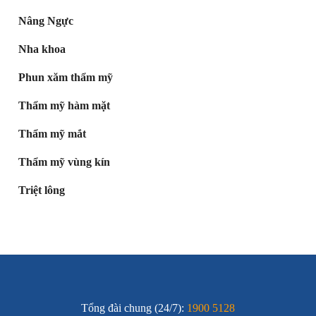
Nâng Ngực
Nha khoa
Phun xăm thẩm mỹ
Thẩm mỹ hàm mặt
Thẩm mỹ mắt
Thẩm mỹ vùng kín
Triệt lông
Tổng đài chung (24/7):
1900 5128