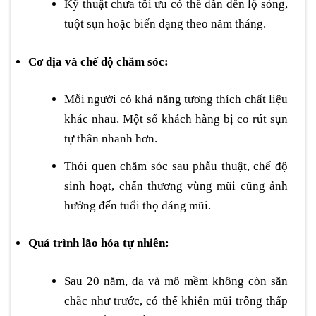
Kỹ thuật chưa tối ưu có thể dẫn đến lộ sóng,
tuột sụn hoặc biến dạng theo năm tháng.
Cơ địa và chế độ chăm sóc:
Mỗi người có khả năng tương thích chất liệu
khác nhau. Một số khách hàng bị co rút sụn
tự thân nhanh hơn.
Thói quen chăm sóc sau phẫu thuật, chế độ
sinh hoạt, chấn thương vùng mũi cũng ảnh
hưởng đến tuổi thọ dáng mũi.
Quá trình lão hóa tự nhiên:
Sau 20 năm, da và mô mềm không còn săn
chắc như trước, có thể khiến mũi trông thấp