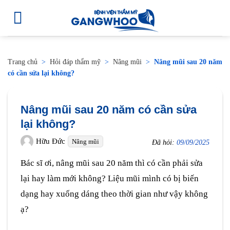
Trang chủ
>
Hỏi đáp thẩm mỹ
>
Nâng mũi
>
Nâng mũi sau 20 năm
có cần sửa lại không?
Nâng mũi sau 20 năm có cần sửa
lại không?
Hữu Đức
Nâng mũi
Đã hỏi:
09/09/2025
Bác sĩ ơi, nâng mũi sau 20 năm thì có cần phải sửa
lại hay làm mới không? Liệu mũi mình có bị biến
dạng hay xuống dáng theo thời gian như vậy không
ạ?