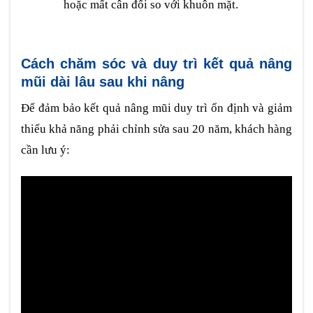
hoặc mất cân đối so với khuôn mặt.
Cách chăm sóc và duy trì kết quả nâng
mũi dài lâu sau khi nâng
Để đảm bảo kết quả nâng mũi duy trì ổn định và giảm
thiểu khả năng phải chỉnh sửa sau 20 năm, khách hàng
cần lưu ý: