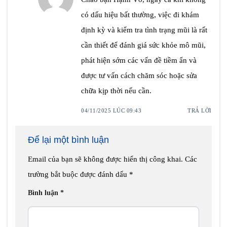
có dấu hiệu bất thường, việc đi khám
định kỳ và kiểm tra tình trạng mũi là rất
cần thiết để đánh giá sức khỏe mô mũi,
phát hiện sớm các vấn đề tiềm ẩn và
được tư vấn cách chăm sóc hoặc sửa
chữa kịp thời nếu cần.
04/11/2025 LÚC 09:43
TRẢ LỜI
Để lại một bình luận
Email của bạn sẽ không được hiển thị công khai.
Các
trường bắt buộc được đánh dấu
*
Bình luận
*