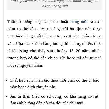
Mũi đẹp chuẩn thần thái bước ngoặt cho nhan sắc đẹp dài
lâu sau nâng mũi
Thông thường, một ca phẫu thuật
nâng mũi
sau 20
năm
có thể vẫn duy trì dáng mũi ổn định nếu được
thực hiện bằng chất liệu sụn tốt, kỹ thuật chuẩn y khoa
và cơ địa của khách hàng tương thích. Tuy nhiên, thực
tế lâm sàng cho thấy sau khoảng 15–20 năm, nhiều
trường hợp có thể cần chỉnh sửa hoặc tái cấu trúc vì
một số nguyên nhân:
Chất liệu sụn nhân tạo theo thời gian có thể bị bào
mòn hoặc dịch chuyển nhẹ.
Sụn tự thân (nếu có sử dụng) có khả năng co rút,
làm ảnh hưởng đến độ cân đối của đầu mũi.