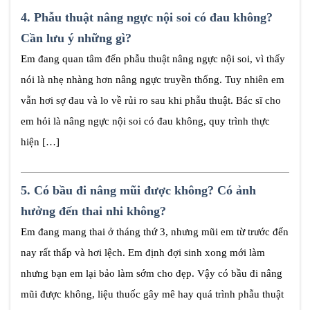
4.
Phẫu thuật nâng ngực nội soi có đau không?
Cần lưu ý những gì?
Em đang quan tâm đến phẫu thuật nâng ngực nội soi, vì thấy
nói là nhẹ nhàng hơn nâng ngực truyền thống. Tuy nhiên em
vẫn hơi sợ đau và lo về rủi ro sau khi phẫu thuật. Bác sĩ cho
em hỏi là nâng ngực nội soi có đau không, quy trình thực
hiện […]
5.
Có bầu đi nâng mũi được không? Có ảnh
hưởng đến thai nhi không?
Em đang mang thai ở tháng thứ 3, nhưng mũi em từ trước đến
nay rất thấp và hơi lệch. Em định đợi sinh xong mới làm
nhưng bạn em lại bảo làm sớm cho đẹp. Vậy có bầu đi nâng
mũi được không, liệu thuốc gây mê hay quá trình phẫu thuật