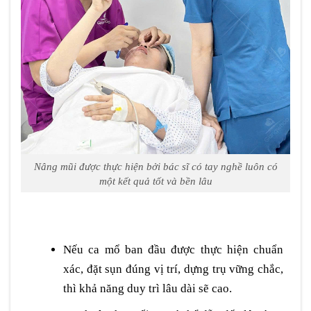
Nâng mũi được thực hiện bởi bác sĩ có tay nghề luôn có
một kết quả tốt và bền lâu
Nếu ca mổ ban đầu được thực hiện chuẩn
xác, đặt sụn đúng vị trí, dựng trụ vững chắc,
thì khả năng duy trì lâu dài sẽ cao.