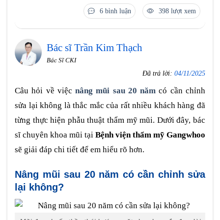
6 bình luận
398 lượt xem
Bác sĩ Trần Kim Thạch
Bác Sĩ CKI
Đã trả lời:
04/11/2025
Câu hỏi về việc
nâng mũi sau 20 năm
có cần chỉnh
sửa lại không là thắc mắc của rất nhiều khách hàng đã
từng thực hiện phẫu thuật thẩm mỹ mũi. Dưới đây, bác
sĩ chuyên khoa mũi tại
Bệnh viện thẩm mỹ Gangwhoo
sẽ giải đáp chi tiết để em hiểu rõ hơn.
Nâng mũi sau 20 năm có cần chỉnh sửa
lại không?