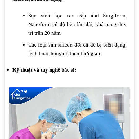
Sụn sinh học cao cấp như Surgiform,
Nanoform có độ bền lâu dài, khả năng duy
trì trên 20 năm.
Các loại sụn silicon đời cũ dễ bị biến dạng,
lệch hoặc bóng đỏ theo thời gian.
Kỹ thuật và tay nghề bác sĩ: