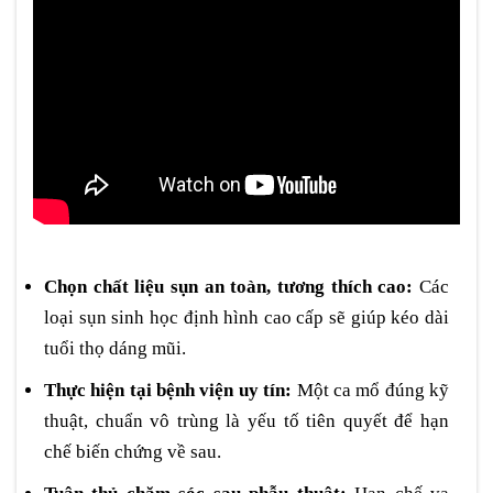
Chọn chất liệu sụn an toàn, tương thích cao:
Các
loại sụn sinh học định hình cao cấp sẽ giúp kéo dài
tuổi thọ dáng mũi.
Thực hiện tại bệnh viện uy tín:
Một ca mổ đúng kỹ
thuật, chuẩn vô trùng là yếu tố tiên quyết để hạn
chế biến chứng về sau.