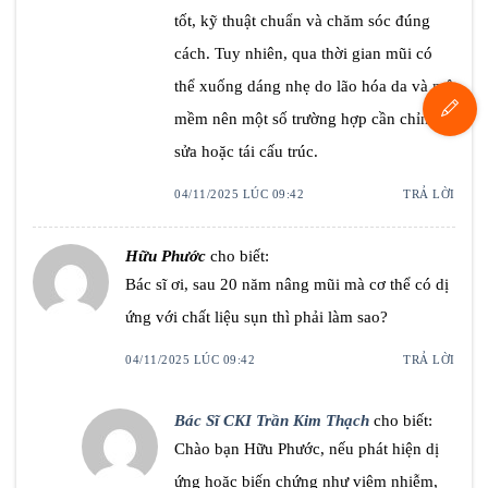
tốt, kỹ thuật chuẩn và chăm sóc đúng
cách. Tuy nhiên, qua thời gian mũi có
thể xuống dáng nhẹ do lão hóa da và mô
mềm nên một số trường hợp cần chỉnh
sửa hoặc tái cấu trúc.
04/11/2025 LÚC 09:42
TRẢ LỜI
Hữu Phước
cho biết:
Bác sĩ ơi, sau 20 năm nâng mũi mà cơ thể có dị
ứng với chất liệu sụn thì phải làm sao?
04/11/2025 LÚC 09:42
TRẢ LỜI
Bác Sĩ CKI Trần Kim Thạch
cho biết:
Chào bạn Hữu Phước, nếu phát hiện dị
ứng hoặc biến chứng như viêm nhiễm,