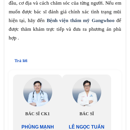
đầu, cơ địa và cách chăm sóc của từng người. Nếu em
muốn được bác sĩ đánh giá chính xác tình trạng mũi
hiện tại, hãy đến
Bệnh viện thẩm mỹ Gangwhoo
để
được thăm khám trực tiếp và đưa ra phương án phù
hợp .
Trả lời
BÁC SĨ CK1
BÁC SĨ
PHÙNG MẠNH
LÊ NGỌC TUẤN