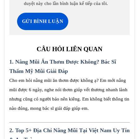
duyệt này cho lần bình luận kế tiếp của tôi.
CÂU HỎI LIÊN QUAN
1.
Nâng Mũi Ăn Thơm Được Không? Bác Sĩ
Thẩm Mỹ Mũi Giải Đáp
Cho em hỏi nâng mũi ăn thơm được không ạ? Em mới nâng
mũi được 6 ngày, nghe nói thơm giúp vết thương nhanh lành
nhưng cũng có người bảo nên kiêng. Em không biết thông tin
nào đúng, mong bác sĩ giải đáp giúp em.
2.
Top 5+ Địa Chỉ Nâng Mũi Tại Việt Nam Uy Tín