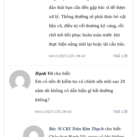
đào thải bạn cần đến gặp bác sĩ để được
xử lý. Thông thường sẽ phải tháo bỏ vật
liệu cũ, điều trị vết thương kỹ càng, rồi
chờ mô hồi phục hoàn toàn trước khi
thực hiện nâng mũi lại hoặc tái cấu trúc.
04/11/2025 LÚC 09:43
TRẢ LỜI
Hạnh Võ
cho biết:
Em có nên đi kiểm tra và chỉnh sửa mũi sau 20
năm dù không có dấu hiệu gì bất thường
không?
04/11/2025 LÚC 09:43
TRẢ LỜI
Bác Sĩ CKI Trần Kim Thạch
cho biết:
Chào bạn Hạnh Võ, ngay cả khi không