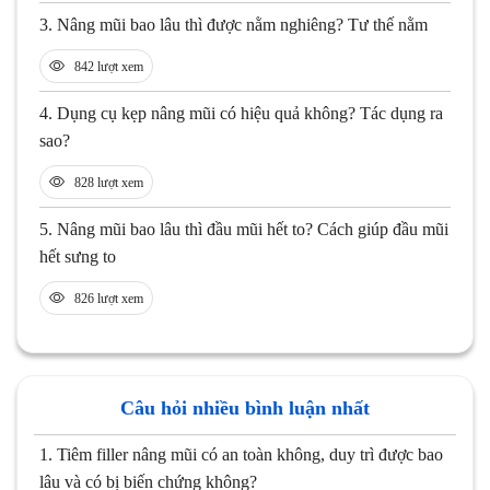
3.
Nâng mũi bao lâu thì được nằm nghiêng? Tư thế nằm
842 lượt xem
4.
Dụng cụ kẹp nâng mũi có hiệu quả không? Tác dụng ra
sao?
828 lượt xem
5.
Nâng mũi bao lâu thì đầu mũi hết to? Cách giúp đầu mũi
hết sưng to
826 lượt xem
Câu hỏi nhiều bình luận nhất
1.
Tiêm filler nâng mũi có an toàn không, duy trì được bao
lâu và có bị biến chứng không?