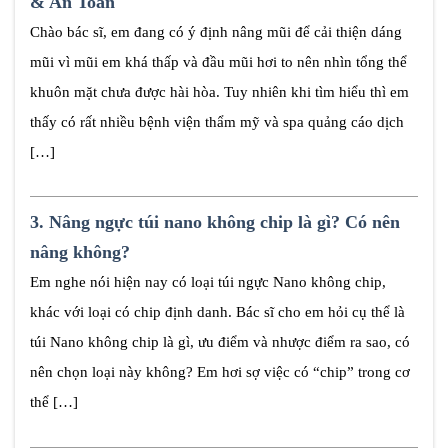
& An Toàn
Chào bác sĩ, em đang có ý định nâng mũi để cải thiện dáng
mũi vì mũi em khá thấp và đầu mũi hơi to nên nhìn tổng thể
khuôn mặt chưa được hài hòa. Tuy nhiên khi tìm hiểu thì em
thấy có rất nhiều bệnh viện thẩm mỹ và spa quảng cáo dịch
[…]
3.
Nâng ngực túi nano không chip là gì? Có nên
nâng không?
Em nghe nói hiện nay có loại túi ngực Nano không chip,
khác với loại có chip định danh. Bác sĩ cho em hỏi cụ thể là
túi Nano không chip là gì, ưu điểm và nhược điểm ra sao, có
nên chọn loại này không? Em hơi sợ việc có “chip” trong cơ
thể […]