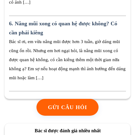
có ảnh […]
6.
Nâng mũi xong có quan hệ được không? Có
cần phải kiêng
Bác sĩ ơi, em vừa nâng mũi được hơn 3 tuần, giờ dáng mũi
cũng ổn rồi. Nhưng em hơi ngại hỏi, là nâng mũi xong có
được quan hệ không, có cần kiêng thêm một thời gian nữa
không ạ? Em sợ nếu hoạt động mạnh thì ảnh hưởng đến dáng
mũi hoặc làm […]
GỬI CÂU HỎI
Bác sĩ được đánh giá nhiều nhất