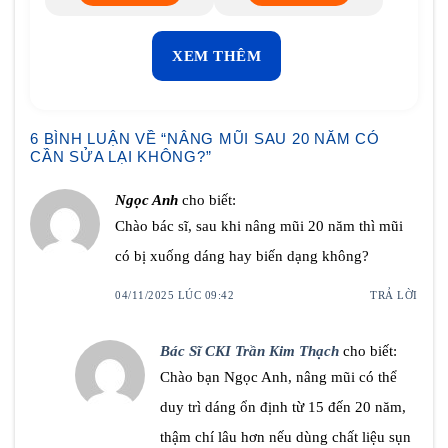
XEM THÊM
6 BÌNH LUẬN VỀ “
NÂNG MŨI SAU 20 NĂM CÓ
CẦN SỬA LẠI KHÔNG?
”
Ngọc Anh
cho biết:
Chào bác sĩ, sau khi nâng mũi 20 năm thì mũi
có bị xuống dáng hay biến dạng không?
04/11/2025 LÚC 09:42
TRẢ LỜI
Bác Sĩ CKI Trần Kim Thạch
cho biết:
Chào bạn Ngọc Anh, nâng mũi có thể
duy trì dáng ổn định từ 15 đến 20 năm,
thậm chí lâu hơn nếu dùng chất liệu sụn