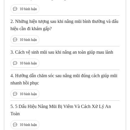
10 bình luận
2.
Những hiện tượng sau khi nâng mũi bình thường và dấu
hiệu cần đi khám gấp?
10 bình luận
3.
Cách vệ sinh mũi sau khi nâng an toàn giúp mau lành
10 bình luận
4.
Hướng dẫn chăm sóc sau nâng mũi đúng cách giúp mũi
nhanh hồi phục
10 bình luận
5.
5 Dấu Hiệu Nâng Mũi Bị Viêm Và Cách Xử Lý An
Toàn
10 bình luận