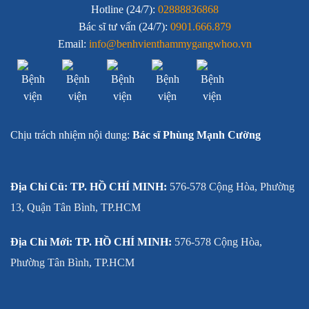
Hotline (24/7):
02888836868
Bác sĩ tư vấn (24/7):
0901.666.879
Email:
info@benhvienthammygangwhoo.vn
Chịu trách nhiệm nội dung:
Bác sĩ Phùng Mạnh Cường
Địa Chỉ Cũ: TP. HỒ CHÍ MINH:
576-578 Cộng Hòa, Phường
13, Quận Tân Bình, TP.HCM
Địa Chỉ Mới: TP. HỒ CHÍ MINH:
576-578 Cộng Hòa,
Phường Tân Bình, TP.HCM