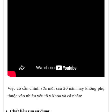
Việc có cần chỉnh sửa mũi sau 20 năm hay không phụ
thuộc vào nhiều yếu tố y khoa và cá nhân:
Chất liệu sụn sử dụng: