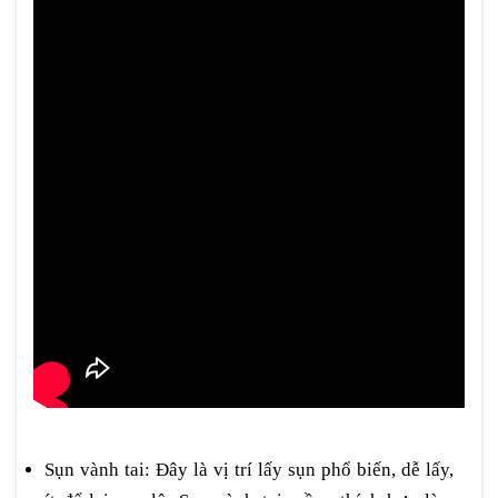
Sụn vành tai: Đây là vị trí lấy sụn phổ biến, dễ lấy,