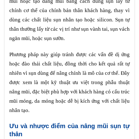
mũi hoặc tạo dáng mũi bằng cách dùng sụn lấy từ
chính cơ thể của chính bản thân khách hàng, thay vì
dùng các chất liệu sụn nhân tạo hoặc silicon. Sụn tự
thân thường lấy từ các vị trí như sụn vành tai, sụn vách
ngăn mũi, hoặc sụn sườn.
Phương pháp này giúp tránh được các vấn đề dị ứng
hoặc đào thải chất liệu, đồng thời cho kết quả rất tự
nhiên vì sụn dùng để nâng chính là mô của cơ thể. Đây
được xem là một kỹ thuật ưu việt trong phẫu thuật
nâng mũi, đặc biệt phù hợp với khách hàng có cấu trúc
mũi mỏng, da mỏng hoặc dễ bị kích ứng với chất liệu
nhân tạo.
Ưu và nhược điểm của nâng mũi sụn tự
thân