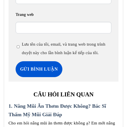
Trang web
Lưu tên của tôi, email, và trang web trong trình
duyệt này cho lần bình luận kế tiếp của tôi.
CÂU HỎI LIÊN QUAN
1.
Nâng Mũi Ăn Thơm Được Không? Bác Sĩ
Thẩm Mỹ Mũi Giải Đáp
Cho em hỏi nâng mũi ăn thơm được không ạ? Em mới nâng