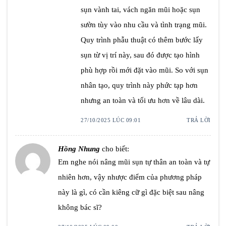
sụn vành tai, vách ngăn mũi hoặc sụn
sườn tùy vào nhu cầu và tình trạng mũi.
Quy trình phẫu thuật có thêm bước lấy
sụn từ vị trí này, sau đó được tạo hình
phù hợp rồi mới đặt vào mũi. So với sụn
nhân tạo, quy trình này phức tạp hơn
nhưng an toàn và tối ưu hơn về lâu dài.
27/10/2025 LÚC 09:01
TRẢ LỜI
Hồng Nhung
cho biết:
Em nghe nói nâng mũi sụn tự thân an toàn và tự
nhiên hơn, vậy nhược điểm của phương pháp
này là gì, có cần kiêng cữ gì đặc biệt sau nâng
không bác sĩ?