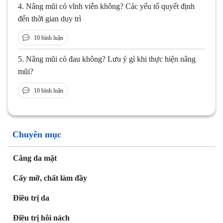
4.
Nâng mũi có vĩnh viễn không? Các yếu tố quyết định
đến thời gian duy trì
10 bình luận
5.
Nâng mũi có đau không? Lưu ý gì khi thực hiện nâng
mũi?
10 bình luận
Chuyên mục
Căng da mặt
Cấy mỡ, chất làm đầy
Điều trị da
Điều trị hôi nách