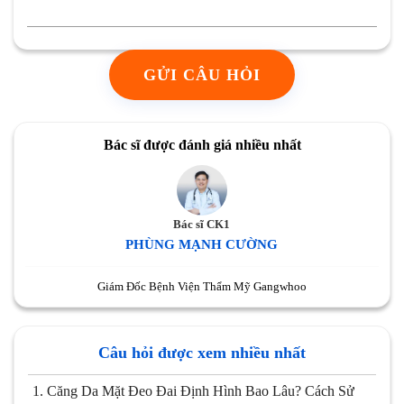
GỬI CÂU HỎI
Bác sĩ được đánh giá nhiều nhất
Bác sĩ CK1
PHÙNG MẠNH CƯỜNG
Giám Đốc Bệnh Viện Thẩm Mỹ Gangwhoo
Câu hỏi được xem nhiều nhất
1.
Căng Da Mặt Đeo Đai Định Hình Bao Lâu? Cách Sử