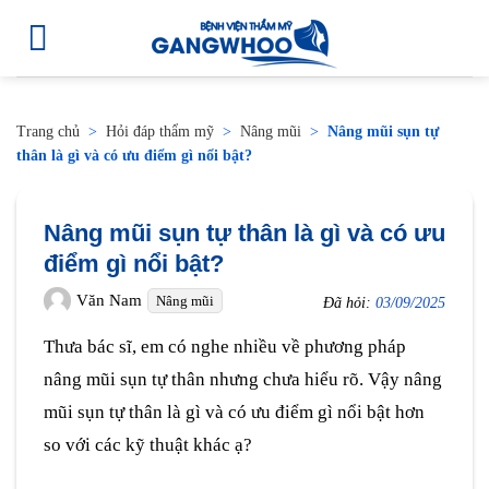
Trang chủ
>
Hỏi đáp thẩm mỹ
>
Nâng mũi
>
Nâng mũi sụn tự
thân là gì và có ưu điểm gì nổi bật?
Nâng mũi sụn tự thân là gì và có ưu
điểm gì nổi bật?
Văn Nam
Nâng mũi
Đã hỏi:
03/09/2025
Thưa bác sĩ, em có nghe nhiều về phương pháp
nâng mũi sụn tự thân nhưng chưa hiểu rõ. Vậy nâng
mũi sụn tự thân là gì và có ưu điểm gì nổi bật hơn
so với các kỹ thuật khác ạ?