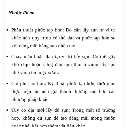
Nhược điểm:
Phẫu thuật phức tạp hơn: Do cần lấy sụn từ vị trí
khác nên quy trình có thể dài và phức tạp hơn so
với nâng mũi bằng sụn nhân tạo.
Chảy máu hoặc đau tại vị trí lấy sụn: Có thể gây
khó chịu hoặc sưng đau tạm thời ở vùng lấy sụn
như vành tai hoặc sườn.
Chi phí cao hơn: Kỹ thuật phức tạp hơn, thời gian
thực hiện lâu nên giá thành thường cao hơn các
phương pháp khác.
Tùy cơ địa mới lấy đủ sụn: Trong một số trường
hợp, không đủ sụn để tạo dáng mũi mong muốn
hoặc phải kết hợp thêm vật liệu khác.