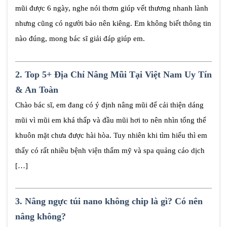
mũi được 6 ngày, nghe nói thơm giúp vết thương nhanh lành
nhưng cũng có người bảo nên kiêng. Em không biết thông tin
nào đúng, mong bác sĩ giải đáp giúp em.
2.
Top 5+ Địa Chỉ Nâng Mũi Tại Việt Nam Uy Tín
& An Toàn
Chào bác sĩ, em đang có ý định nâng mũi để cải thiện dáng
mũi vì mũi em khá thấp và đầu mũi hơi to nên nhìn tổng thể
khuôn mặt chưa được hài hòa. Tuy nhiên khi tìm hiểu thì em
thấy có rất nhiều bệnh viện thẩm mỹ và spa quảng cáo dịch
[…]
3.
Nâng ngực túi nano không chip là gì? Có nên
nâng không?