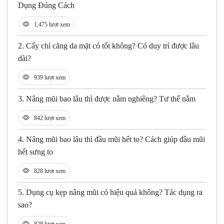
Dụng Đúng Cách
1,475 lượt xem
2.
Cấy chỉ căng da mặt có tốt không? Có duy trì được lâu
dài?
939 lượt xem
3.
Nâng mũi bao lâu thì được nằm nghiêng? Tư thế nằm
842 lượt xem
4.
Nâng mũi bao lâu thì đầu mũi hết to? Cách giúp đầu mũi
hết sưng to
828 lượt xem
5.
Dụng cụ kẹp nâng mũi có hiệu quả không? Tác dụng ra
sao?