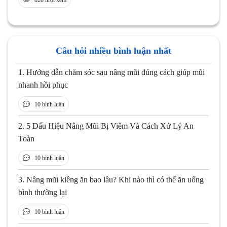
828 lượt xem
Câu hỏi nhiều bình luận nhất
1.
Hướng dẫn chăm sóc sau nâng mũi đúng cách giúp mũi
nhanh hồi phục
10 bình luận
2.
5 Dấu Hiệu Nâng Mũi Bị Viêm Và Cách Xử Lý An
Toàn
10 bình luận
3.
Nâng mũi kiêng ăn bao lâu? Khi nào thì có thể ăn uống
bình thường lại
10 bình luận