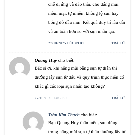
chế dị ứng và đào thải, cho dáng mũi
mềm mại, tự nhiên, không lộ sụn hay
bóng đỏ đầu mũi. Kết quả duy trì lâu dài
và an toàn hơn so với sụn nhân tạo.
27/10/2025 LÚC 09:01
TRẢ LỜI
Quang Huy
cho biết:
Bác sĩ ơi, khi nâng mũi bằng sụn tự thân thì
thường lấy sụn từ đâu và quy trình thực hiện có
khác gì các loại sụn nhân tạo không?
27/10/2025 LÚC 09:00
TRẢ LỜI
Trần Kim Thạch
cho biết:
Bạn Quang Huy thân mến, sụn dùng
trong nâng mũi sụn tự thân thường lấy từ