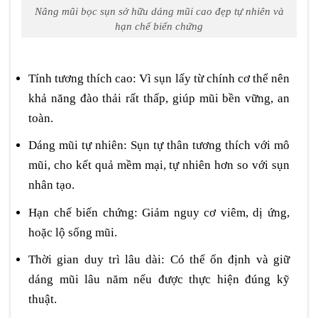
Nâng mũi bọc sụn sở hữu dáng mũi cao đẹp tự nhiên và
hạn chế biến chứng
Tính tương thích cao: Vì sụn lấy từ chính cơ thể nên
khả năng đào thải rất thấp, giúp mũi bền vững, an
toàn.
Dáng mũi tự nhiên: Sụn tự thân tương thích với mô
mũi, cho kết quả mềm mại, tự nhiên hơn so với sụn
nhân tạo.
Hạn chế biến chứng: Giảm nguy cơ viêm, dị ứng,
hoặc lộ sống mũi.
Thời gian duy trì lâu dài: Có thể ổn định và giữ
dáng mũi lâu năm nếu được thực hiện đúng kỹ
thuật.