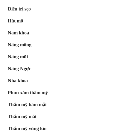
Điều trị sẹo
Hút mỡ
Nam khoa
Nâng mông
Nâng mũi
Nâng Ngực
Nha khoa
Phun xăm thẩm mỹ
Thẩm mỹ hàm mặt
Thẩm mỹ mắt
Thẩm mỹ vùng kín