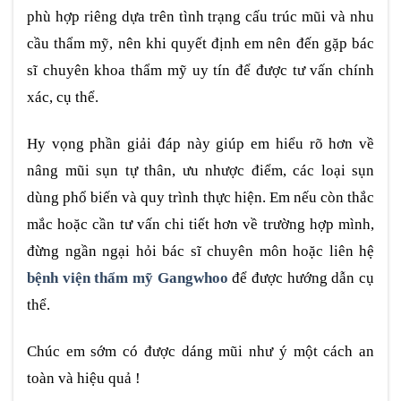
phù hợp riêng dựa trên tình trạng cấu trúc mũi và nhu
cầu thẩm mỹ, nên khi quyết định em nên đến gặp bác
sĩ chuyên khoa thẩm mỹ uy tín để được tư vấn chính
xác, cụ thể.
Hy vọng phần giải đáp này giúp em hiểu rõ hơn về
nâng mũi sụn tự thân, ưu nhược điểm, các loại sụn
dùng phổ biến và quy trình thực hiện. Em nếu còn thắc
mắc hoặc cần tư vấn chi tiết hơn về trường hợp mình,
đừng ngần ngại hỏi bác sĩ chuyên môn hoặc liên hệ
bệnh viện thẩm mỹ Gangwhoo
để được hướng dẫn cụ
thể.
Chúc em sớm có được dáng mũi như ý một cách an
toàn và hiệu quả !