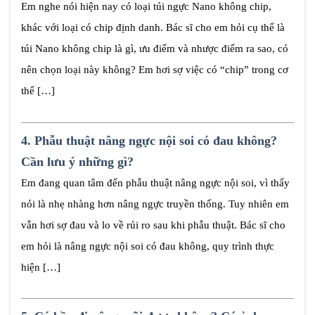
Em nghe nói hiện nay có loại túi ngực Nano không chip,
khác với loại có chip định danh. Bác sĩ cho em hỏi cụ thể là
túi Nano không chip là gì, ưu điểm và nhược điểm ra sao, có
nên chọn loại này không? Em hơi sợ việc có “chip” trong cơ
thể […]
4.
Phẫu thuật nâng ngực nội soi có đau không?
Cần lưu ý những gì?
Em đang quan tâm đến phẫu thuật nâng ngực nội soi, vì thấy
nói là nhẹ nhàng hơn nâng ngực truyền thống. Tuy nhiên em
vẫn hơi sợ đau và lo về rủi ro sau khi phẫu thuật. Bác sĩ cho
em hỏi là nâng ngực nội soi có đau không, quy trình thực
hiện […]