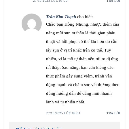
27/10/2025 LÚC 09:00
TRẢ LỜI
Trần Kim Thạch
cho biết:
Chào bạn Hồng Nhung, nhược điểm của
nâng mũi sụn tự thân là thời gian phẫu
thuật và hồi phục có thể lâu hơn do cần
lấy sụn ở vị trí khác trên cơ thể. Tuy
nhiên, vì là mô tự thân nên rủi ro dị ứng
rất thấp. Sau nâng, bạn cần kiêng các
thực phẩm gây sưng viêm, tránh vận
động mạnh và chăm sóc vết thương theo
đúng hướng dẫn để dáng mũi nhanh
lành và tự nhiên nhất.
27/10/2025 LÚC 09:01
TRẢ LỜI