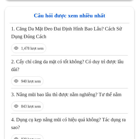
Câu hỏi được xem nhiều nhất
1.
Căng Da Mặt Đeo Đai Định Hình Bao Lâu? Cách Sử
Dụng Đúng Cách
1,478 lượt xem
2.
Cấy chỉ căng da mặt có tốt không? Có duy trì được lâu
dài?
940 lượt xem
3.
Nâng mũi bao lâu thì được nằm nghiêng? Tư thế nằm
843 lượt xem
4.
Dụng cụ kẹp nâng mũi có hiệu quả không? Tác dụng ra
sao?