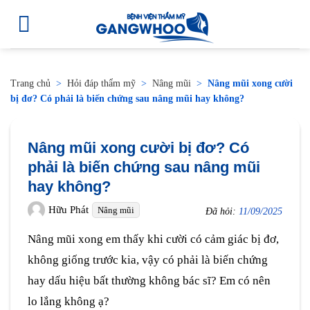
Trang chủ
>
Hỏi đáp thẩm mỹ
>
Nâng mũi
>
Nâng mũi xong cười
bị đơ? Có phải là biến chứng sau nâng mũi hay không?
Nâng mũi xong cười bị đơ? Có
phải là biến chứng sau nâng mũi
hay không?
Hữu Phát
Nâng mũi
Đã hỏi:
11/09/2025
Nâng mũi xong em thấy khi cười có cảm giác bị đơ,
không giống trước kia, vậy có phải là biến chứng
hay dấu hiệu bất thường không bác sĩ? Em có nên
lo lắng không ạ?