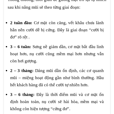
sau khi nâng mũi sẽ theo từng giai đoạn:
2 tuần đầu:
Cơ mặt còn căng, vết khâu chưa lành
hẳn nên cười dễ bị cứng. Đây là giai đoạn “cười bị
đơ” rõ rệt .
3 – 6 tuần:
Sưng nề giảm dần, cơ mặt bắt đầu linh
hoạt hơn, nụ cười cũng mềm mại hơn nhưng vẫn
còn hơi gượng.
2 – 3 tháng:
Dáng mũi dần ổn định, các cơ quanh
mũi – miệng hoạt động gần như bình thường. Hầu
hết khách hàng đã có thể cười tự nhiên hơn.
3 – 6 tháng:
Đây là thời điểm mũi và cơ mặt ổn
định hoàn toàn, nụ cười sẽ hài hòa, mềm mại và
không còn hiện tượng “cứng đơ”.