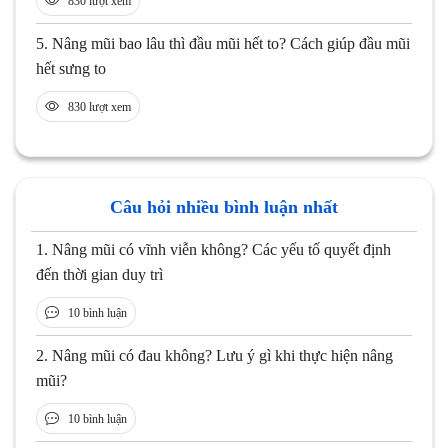
830 lượt xem
5.
Nâng mũi bao lâu thì đầu mũi hết to? Cách giúp đầu mũi
hết sưng to
830 lượt xem
Câu hỏi nhiều bình luận nhất
1.
Nâng mũi có vĩnh viễn không? Các yếu tố quyết định
đến thời gian duy trì
10 bình luận
2.
Nâng mũi có đau không? Lưu ý gì khi thực hiện nâng
mũi?
10 bình luận