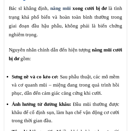
Bác sĩ khẳng định,
nâng mũi
xong cười bị đơ
là tình
trạng khá phổ biến và hoàn toàn bình thường trong
giai đoạn đầu hậu phẫu, không phải là biến chứng
nghiêm trọng.
Nguyên nhân chính dẫn đến hiện tượng
nâng mũi cười
bị đơ
gồm:
Sưng nề và co kéo cơ:
Sau phẫu thuật, các mô mềm
và cơ quanh mũi – miệng đang trong quá trình hồi
phục, dẫn đến cảm giác căng cứng khi cười.
Ảnh hưởng từ đường khâu:
Đầu mũi thường được
khâu để cố định sụn, làm hạn chế vận động cơ cười
trong thời gian đầu.