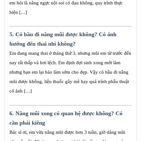
em hỏi là nâng ngực nội soi có đau không, quy trình thực
hiện […]
5.
Có bầu đi nâng mũi được không? Có ảnh
hưởng đến thai nhi không?
Em đang mang thai ở tháng thứ 3, nhưng mũi em từ trước đến
nay rất thấp và hơi lệch. Em định đợi sinh xong mới làm
nhưng bạn em lại bảo làm sớm cho đẹp. Vậy có bầu đi nâng
mũi được không, liệu thuốc gây mê hay quá trình phẫu thuật
có ảnh […]
6.
Nâng mũi xong có quan hệ được không? Có
cần phải kiêng
Bác sĩ ơi, em vừa nâng mũi được hơn 3 tuần, giờ dáng mũi