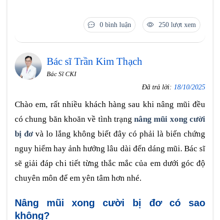
0 bình luận
250 lượt xem
Bác sĩ Trần Kim Thạch
Bác Sĩ CKI
Đã trả lời:
18/10/2025
Chào em, rất nhiều khách hàng sau khi nâng mũi đều
có chung băn khoăn về tình trạng
nâng mũi xong cười
bị đơ
và lo lắng không biết đây có phải là biến chứng
nguy hiểm hay ảnh hưởng lâu dài đến dáng mũi. Bác sĩ
sẽ giải đáp chi tiết từng thắc mắc của em dưới góc độ
chuyên môn để em yên tâm hơn nhé.
Nâng mũi xong cười bị đơ có sao
không?