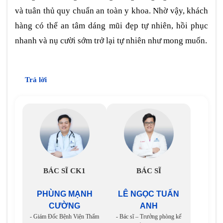
và tuân thủ quy chuẩn an toàn y khoa. Nhờ vậy, khách
hàng có thể an tâm dáng mũi đẹp tự nhiên, hồi phục
nhanh và nụ cười sớm trở lại tự nhiên như mong muốn.
Trả lời
BÁC SĨ CK1
BÁC SĨ
PHÙNG MẠNH
LÊ NGỌC TUẤN
CƯỜNG
ANH
- Giám Đốc Bệnh Viện Thẩm
- Bác sĩ – Trưởng phòng kế