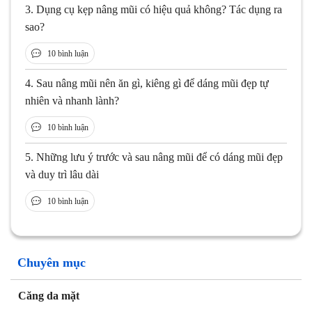
3.
Dụng cụ kẹp nâng mũi có hiệu quả không? Tác dụng ra
sao?
10 bình luận
4.
Sau nâng mũi nên ăn gì, kiêng gì để dáng mũi đẹp tự
nhiên và nhanh lành?
10 bình luận
5.
Những lưu ý trước và sau nâng mũi để có dáng mũi đẹp
và duy trì lâu dài
10 bình luận
Chuyên mục
Căng da mặt