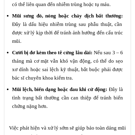
có thể liên quan đến nhiễm trùng hoặc tụ máu.
Mũi sưng đỏ, nóng hoặc chảy dịch bất thường:
Đây là dấu hiệu nhiễm trùng sau phẫu thuật, cần
được xử lý kịp thời để tránh ảnh hưởng đến cấu trúc
mũi.
Cười bị đơ kèm theo tê cứng lâu dài:
Nếu sau 3 – 6
tháng mà cơ mặt vẫn khó vận động, có thể do sẹo
xơ dính hoặc sai lệch kỹ thuật, bắt buộc phải được
bác sĩ chuyên khoa kiểm tra.
Mũi lệch, biến dạng hoặc đau khi cử động:
Đây là
tình trạng bất thường cần can thiệp để tránh biến
chứng nặng hơn.
Việc phát hiện và xử lý sớm sẽ giúp bảo toàn dáng mũi