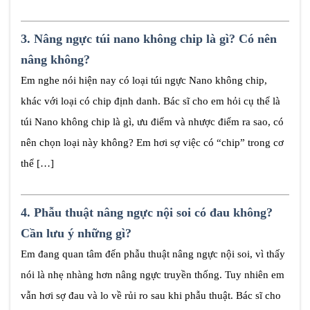
3.
Nâng ngực túi nano không chip là gì? Có nên
nâng không?
Em nghe nói hiện nay có loại túi ngực Nano không chip,
khác với loại có chip định danh. Bác sĩ cho em hỏi cụ thể là
túi Nano không chip là gì, ưu điểm và nhược điểm ra sao, có
nên chọn loại này không? Em hơi sợ việc có “chip” trong cơ
thể […]
4.
Phẫu thuật nâng ngực nội soi có đau không?
Cần lưu ý những gì?
Em đang quan tâm đến phẫu thuật nâng ngực nội soi, vì thấy
nói là nhẹ nhàng hơn nâng ngực truyền thống. Tuy nhiên em
vẫn hơi sợ đau và lo về rủi ro sau khi phẫu thuật. Bác sĩ cho