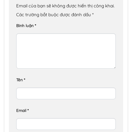
Email của bạn sẽ không được hiển thị công khai.
Các trường bắt buộc được đánh dấu
*
Bình luận
*
Tên
*
Email
*