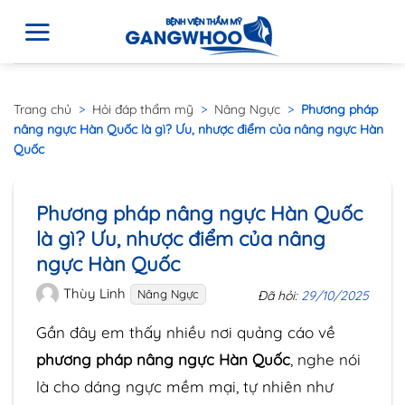
Trang chủ
>
Hỏi đáp thẩm mỹ
>
Nâng Ngực
>
Phương pháp
nâng ngực Hàn Quốc là gì? Ưu, nhược điểm của nâng ngực Hàn
Quốc
Phương pháp nâng ngực Hàn Quốc
là gì? Ưu, nhược điểm của nâng
ngực Hàn Quốc
Thùy Linh
Nâng Ngực
Đã hỏi:
29/10/2025
Gần đây em thấy nhiều nơi quảng cáo về
phương pháp nâng ngực Hàn Quốc
, nghe nói
là cho dáng ngực mềm mại, tự nhiên như