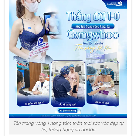
Tân trang vòng 1 nâng tầm thần thái sắc vóc đẹp tự
tin, thăng hạng và dài lâu