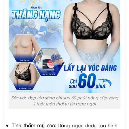
Sắc vóc đẹp tỏa sáng chỉ sau 60 phút nâng cấp vòng
1 toát thần thái tự tin rạng ngời
Tính thẩm mỹ cao:
Dáng ngực được tạo hình