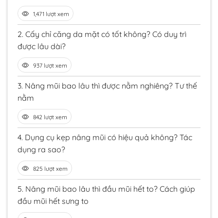
1,471 lượt xem
2.
Cấy chỉ căng da mặt có tốt không? Có duy trì
được lâu dài?
937 lượt xem
3.
Nâng mũi bao lâu thì được nằm nghiêng? Tư thế
nằm
842 lượt xem
4.
Dụng cụ kẹp nâng mũi có hiệu quả không? Tác
dụng ra sao?
825 lượt xem
5.
Nâng mũi bao lâu thì đầu mũi hết to? Cách giúp
đầu mũi hết sưng to