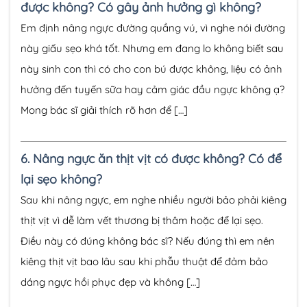
được không? Có gây ảnh hưởng gì không?
Em định nâng ngực đường quầng vú, vì nghe nói đường
này giấu sẹo khá tốt. Nhưng em đang lo không biết sau
này sinh con thì có cho con bú được không, liệu có ảnh
hưởng đến tuyến sữa hay cảm giác đầu ngực không ạ?
Mong bác sĩ giải thích rõ hơn để […]
6.
Nâng ngực ăn thịt vịt có được không? Có để
lại sẹo không?
Sau khi nâng ngực, em nghe nhiều người bảo phải kiêng
thịt vịt vì dễ làm vết thương bị thâm hoặc để lại sẹo.
Điều này có đúng không bác sĩ? Nếu đúng thì em nên
kiêng thịt vịt bao lâu sau khi phẫu thuật để đảm bảo
dáng ngực hồi phục đẹp và không […]