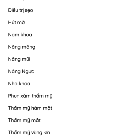
Điều trị sẹo
Hút mỡ
Nam khoa
Nâng mông
Nâng mũi
Nâng Ngực
Nha khoa
Phun xăm thẩm mỹ
Thẩm mỹ hàm mặt
Thẩm mỹ mắt
Thẩm mỹ vùng kín