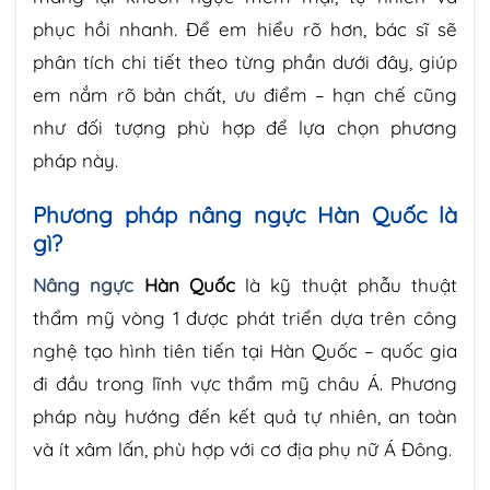
phục hồi nhanh. Để em hiểu rõ hơn, bác sĩ sẽ
phân tích chi tiết theo từng phần dưới đây, giúp
em nắm rõ bản chất, ưu điểm – hạn chế cũng
như đối tượng phù hợp để lựa chọn phương
pháp này.
Phương pháp nâng ngực Hàn Quốc là
gì?
Nâng ngực
Hàn Quốc
là kỹ thuật phẫu thuật
thẩm mỹ vòng 1 được phát triển dựa trên công
nghệ tạo hình tiên tiến tại Hàn Quốc – quốc gia
đi đầu trong lĩnh vực thẩm mỹ châu Á. Phương
pháp này hướng đến kết quả tự nhiên, an toàn
và ít xâm lấn, phù hợp với cơ địa phụ nữ Á Đông.