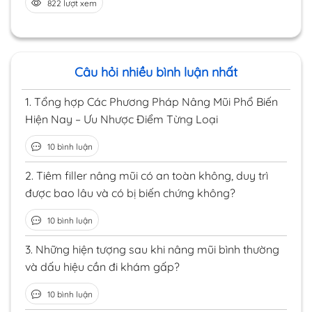
822 lượt xem
Câu hỏi nhiều bình luận nhất
1.
Tổng hợp Các Phương Pháp Nâng Mũi Phổ Biến
Hiện Nay – Ưu Nhược Điểm Từng Loại
10 bình luận
2.
Tiêm filler nâng mũi có an toàn không, duy trì
được bao lâu và có bị biến chứng không?
10 bình luận
3.
Những hiện tượng sau khi nâng mũi bình thường
và dấu hiệu cần đi khám gấp?
10 bình luận