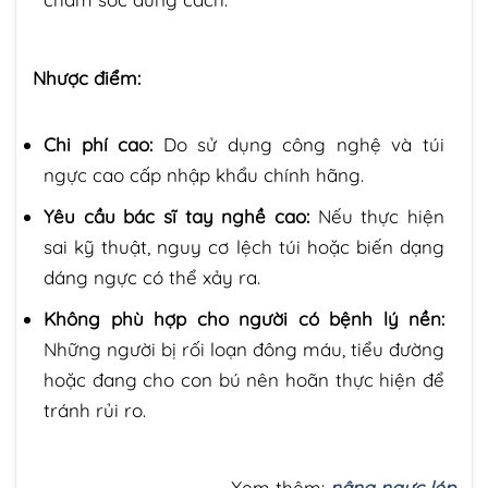
Nhược điểm:
Chi phí cao:
Do sử dụng công nghệ và túi
ngực cao cấp nhập khẩu chính hãng.
Yêu cầu bác sĩ tay nghề cao:
Nếu thực hiện
sai kỹ thuật, nguy cơ lệch túi hoặc biến dạng
dáng ngực có thể xảy ra.
Không phù hợp cho người có bệnh lý nền:
Những người bị rối loạn đông máu, tiểu đường
hoặc đang cho con bú nên hoãn thực hiện để
tránh rủi ro.
Xem thêm:
nâng ngực lép