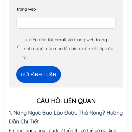
Trang web
Lưu tên của tôi, email, và trang web trong
trình duyệt này cho lần bình luận kế tiếp của
tôi.
CÂU HỎI LIÊN QUAN
1.
Nâng Ngực Bao Lâu Được Thả Rông? Hướng
Dẫn Chi Tiết
Em mới nâng ngực được 2 tuần thì có thể bỏ áo định