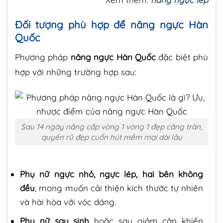
Đối tượng phù hợp để nâng ngực Hàn
Quốc
Phương pháp
nâng ngực Hàn Quốc
đặc biệt phù
hợp với những trường hợp sau:
Sau 14 ngày nâng cấp vòng 1 vòng 1 đẹp căng tràn,
quyến rũ đẹp cuốn hút mềm mại dài lâu
Phụ nữ ngực nhỏ, ngực lép, hai bên không
đều
, mong muốn cải thiện kích thước tự nhiên
và hài hòa với vóc dáng.
Phụ nữ sau sinh
hoặc sau giảm cân khiến