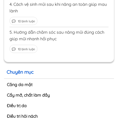
4.
Cách vệ sinh mũi sau khi nâng an toàn giúp mau
lành
10 bình luận
5.
Hướng dẫn chăm sóc sau nâng mũi đúng cách
giúp mũi nhanh hồi phục
10 bình luận
Chuyên mục
Căng da mặt
Cấy mỡ, chất làm đầy
Điều trị da
Điều trị hôi nách