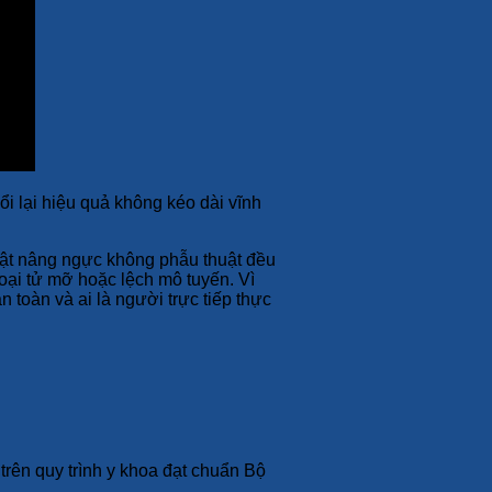
i lại hiệu quả không kéo dài vĩnh
uật nâng ngực không phẫu thuật đều
oại tử mỡ hoặc lệch mô tuyến. Vì
n toàn và ai là người trực tiếp thực
rên quy trình y khoa đạt chuẩn Bộ