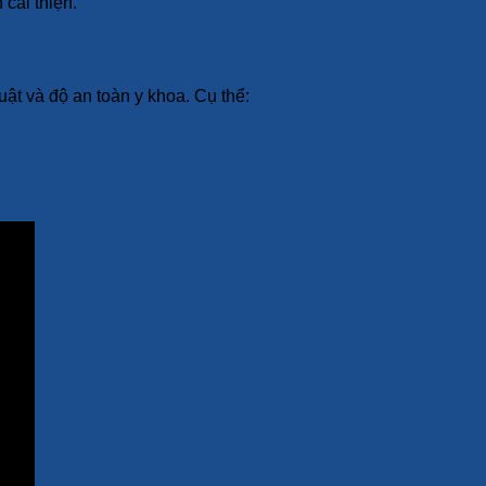
cải thiện.
ật và độ an toàn y khoa. Cụ thể: