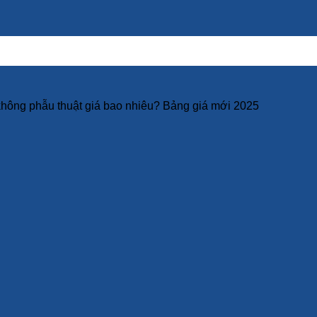
hông phẫu thuật giá bao nhiêu? Bảng giá mới 2025