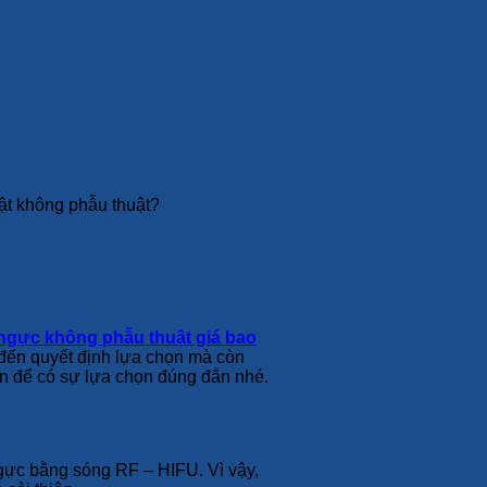
ật không phẫu thuật?
ngực không phẫu thuật giá bao
g đến quyết định lựa chọn mà còn
n để có sự lựa chọn đúng đắn nhé.
gực bằng sóng RF – HIFU. Vì vậy,