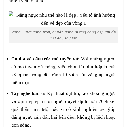
nhiều yếu tố khác:
Vòng 1 mới căng tròn, chuẩn dáng đường cong đẹp chuẩn
nét đầy say mê
Cơ địa và cấu trúc mô tuyến vú:
Với những người
có mô tuyến vú mỏng, việc chọn túi phù hợp là cực
kỳ quan trọng để tránh lộ viền túi và giúp ngực
mềm mại.
Tay nghề bác sĩ:
Kỹ thuật đặt túi, tạo khoang ngực
và định vị vị trí túi ngực quyết định hơn 70% kết
quả thẩm mỹ. Một bác sĩ có kinh nghiệm sẽ giúp
dáng ngực cân đối, hai bên đều, không bị lệch hoặc
gợn sóng.