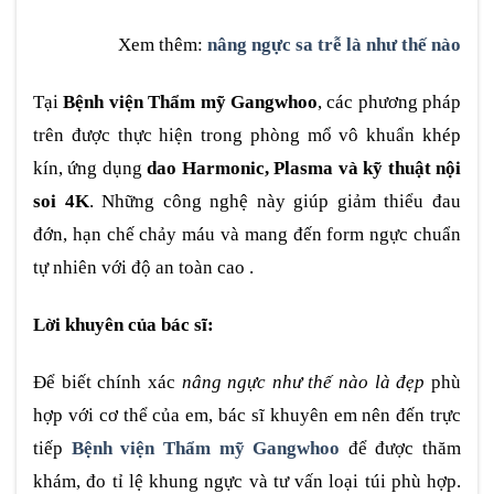
Xem thêm:
nâng ngực sa trễ là như thế nào
Tại
Bệnh viện Thẩm mỹ Gangwhoo
, các phương pháp
trên được thực hiện trong phòng mổ vô khuẩn khép
kín, ứng dụng
dao Harmonic, Plasma và kỹ thuật nội
soi 4K
. Những công nghệ này giúp giảm thiểu đau
đớn, hạn chế chảy máu và mang đến form ngực chuẩn
tự nhiên với độ an toàn cao .
Lời khuyên của bác sĩ:
Để biết chính xác
nâng ngực như thế nào là đẹp
phù
hợp với cơ thể của em, bác sĩ khuyên em nên đến trực
tiếp
Bệnh viện Thẩm mỹ Gangwhoo
để được thăm
khám, đo tỉ lệ khung ngực và tư vấn loại túi phù hợp.