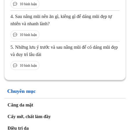
10 bình luận
4.
Sau nâng mũi nên ăn gì, kiêng gì để dáng mũi đẹp tự
nhiên và nhanh lành?
10 bình luận
5.
Những lưu ý trước và sau nâng mũi để có dáng mũi đẹp
và duy trì lâu dài
10 bình luận
Chuyên mục
Căng da mặt
Cấy mỡ, chất làm đầy
Điều trị da