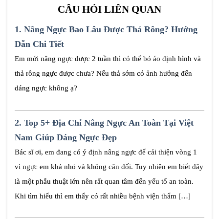
CÂU HỎI LIÊN QUAN
1.
Nâng Ngực Bao Lâu Được Thả Rông? Hướng
Dẫn Chi Tiết
Em mới nâng ngực được 2 tuần thì có thể bỏ áo định hình và
thả rông ngực được chưa? Nếu thả sớm có ảnh hưởng đến
dáng ngực không ạ?
2.
Top 5+ Địa Chỉ Nâng Ngực An Toàn Tại Việt
Nam Giúp Dáng Ngực Đẹp
Bác sĩ ơi, em đang có ý định nâng ngực để cải thiện vòng 1
vì ngực em khá nhỏ và không cân đối. Tuy nhiên em biết đây
là một phẫu thuật lớn nên rất quan tâm đến yếu tố an toàn.
Khi tìm hiểu thì em thấy có rất nhiều bệnh viện thẩm […]