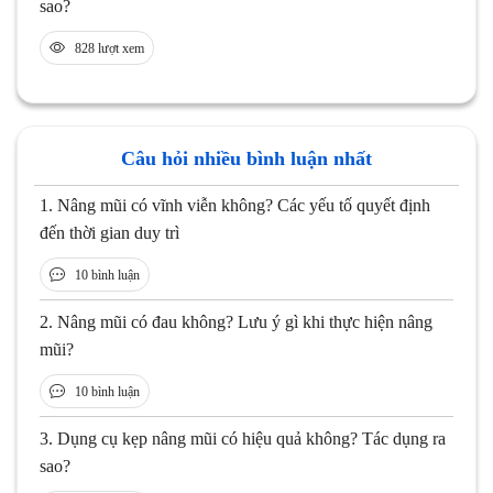
sao?
828 lượt xem
Câu hỏi nhiều bình luận nhất
1.
Nâng mũi có vĩnh viễn không? Các yếu tố quyết định
đến thời gian duy trì
10 bình luận
2.
Nâng mũi có đau không? Lưu ý gì khi thực hiện nâng
mũi?
10 bình luận
3.
Dụng cụ kẹp nâng mũi có hiệu quả không? Tác dụng ra
sao?