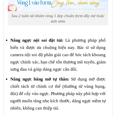
Sau 2 tuần tái khám vòng 1 đẹp chuẩn form đầy mê hoặc
ánh nhìn
Nâng ngực nội soi đặt túi:
Là phương pháp phổ
biến và được ưa chuộng hiện nay. Bác sĩ sử dụng
camera nội soi độ phân giải cao để bóc tách khoang
ngực chính xác, hạn chế tổn thương mô tuyến, giảm
sưng đau và giúp dáng ngực cân đối.
Nâng ngực bằng mỡ tự thân:
Sử dụng mỡ được
chiết tách từ chính cơ thể (thường từ vùng bụng,
đùi) để cấy vào ngực. Phương pháp này phù hợp với
người muốn tăng nhẹ kích thước, dáng ngực mềm tự
nhiên, không can thiệp túi.