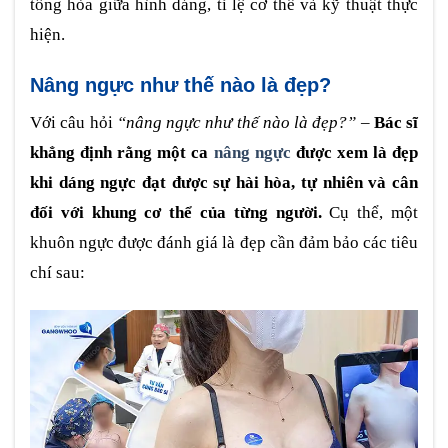
tổng hòa giữa hình dáng, tỉ lệ cơ thể và kỹ thuật thực
hiện.
Nâng ngực như thế nào là đẹp?
Với câu hỏi
“nâng ngực như thế nào là đẹp?”
–
Bác sĩ
khẳng định rằng một ca
nâng ngực
được xem là đẹp
khi dáng ngực đạt được sự hài hòa, tự nhiên và cân
đối với khung cơ thể của từng người.
Cụ thể, một
khuôn ngực được đánh giá là đẹp cần đảm bảo các tiêu
chí sau: