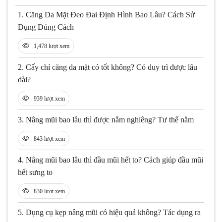
1.
Căng Da Mặt Đeo Đai Định Hình Bao Lâu? Cách Sử
Dụng Đúng Cách
1,478 lượt xem
2.
Cấy chỉ căng da mặt có tốt không? Có duy trì được lâu
dài?
939 lượt xem
3.
Nâng mũi bao lâu thì được nằm nghiêng? Tư thế nằm
843 lượt xem
4.
Nâng mũi bao lâu thì đầu mũi hết to? Cách giúp đầu mũi
hết sưng to
830 lượt xem
5.
Dụng cụ kẹp nâng mũi có hiệu quả không? Tác dụng ra