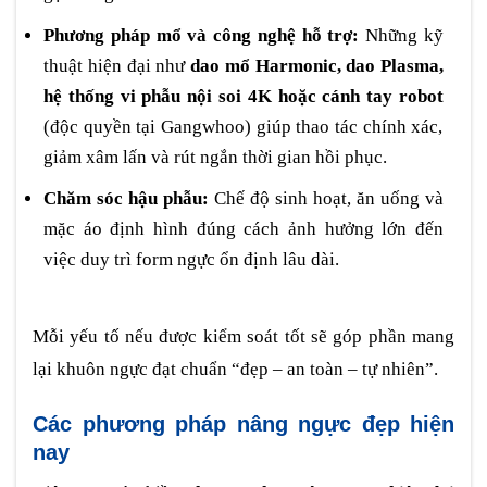
Phương pháp mổ và công nghệ hỗ trợ:
Những kỹ
thuật hiện đại như
dao mổ Harmonic, dao Plasma,
hệ thống vi phẫu nội soi 4K hoặc cánh tay robot
(độc quyền tại Gangwhoo) giúp thao tác chính xác,
giảm xâm lấn và rút ngắn thời gian hồi phục.
Chăm sóc hậu phẫu:
Chế độ sinh hoạt, ăn uống và
mặc áo định hình đúng cách ảnh hưởng lớn đến
việc duy trì form ngực ổn định lâu dài.
Mỗi yếu tố nếu được kiểm soát tốt sẽ góp phần mang
lại khuôn ngực đạt chuẩn “đẹp – an toàn – tự nhiên”.
Các phương pháp nâng ngực đẹp hiện
nay