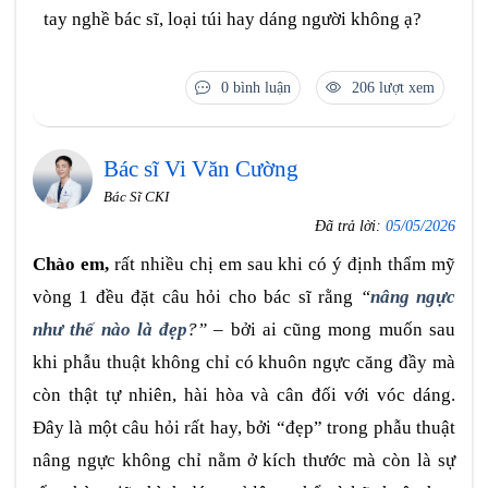
tay nghề bác sĩ, loại túi hay dáng người không ạ?
0 bình luận
206 lượt xem
Bác sĩ Vi Văn Cường
Bác Sĩ CKI
Đã trả lời:
05/05/2026
Chào em,
rất nhiều chị em sau khi có ý định thẩm mỹ
vòng 1 đều đặt câu hỏi cho bác sĩ rằng
“
nâng ngực
như thế nào là đẹp
?”
– bởi ai cũng mong muốn sau
khi phẫu thuật không chỉ có khuôn ngực căng đầy mà
còn thật tự nhiên, hài hòa và cân đối với vóc dáng.
Đây là một câu hỏi rất hay, bởi “đẹp” trong phẫu thuật
nâng ngực không chỉ nằm ở kích thước mà còn là sự