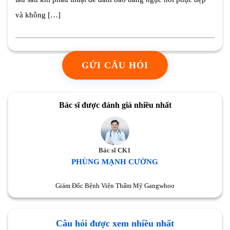
và không […]
GỬI CÂU HỎI
Bác sĩ được đánh giá nhiều nhất
Bác sĩ CK1
PHÙNG MẠNH CƯỜNG
Giám Đốc Bệnh Viện Thẩm Mỹ Gangwhoo
Câu hỏi được xem nhiều nhất