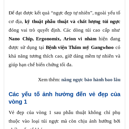
Để đạt được kết quả “ngực đẹp tự nhiên”, ngoài yếu tố
cơ địa,
kỹ thuật phẫu thuật và chất lượng túi ngực
đóng vai trò quyết định. Các dòng túi cao cấp như
Nano Chip, Ergonomix, Arion vi nhám
hiện đang
được sử dụng tại
Bệnh viện Thẩm mỹ Gangwhoo
có
khả năng tương thích cao, giữ dáng mềm tự nhiên và
giúp hạn chế biến chứng tối đa.
Xem thêm:
nâng ngực bảo hành bao lâu
Các yếu tố ảnh hưởng đến vẻ đẹp của
vòng 1
Vẻ đẹp của vòng 1 sau phẫu thuật không chỉ phụ
thuộc vào loại túi ngực mà còn chịu ảnh hưởng bởi