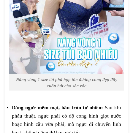
Nâng vòng 1 size túi phù hợp tôn đường cong đẹp đầy
cuốn hút cho sắc vóc
Dáng ngực mềm mại, bầu tròn tự nhiên:
Sau khi
phẫu thuật, ngực phải có độ cong hình giọt nước
hoặc hình cầu vừa phải, mô ngực di chuyển linh
hoạt, không cứng đơ hay gợn túi.