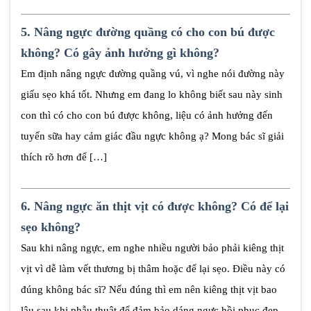
5.
Nâng ngực đường quầng có cho con bú được
không? Có gây ảnh hưởng gì không?
Em định nâng ngực đường quầng vú, vì nghe nói đường này
giấu sẹo khá tốt. Nhưng em đang lo không biết sau này sinh
con thì có cho con bú được không, liệu có ảnh hưởng đến
tuyến sữa hay cảm giác đầu ngực không ạ? Mong bác sĩ giải
thích rõ hơn để […]
6.
Nâng ngực ăn thịt vịt có được không? Có để lại
sẹo không?
Sau khi nâng ngực, em nghe nhiều người bảo phải kiêng thịt
vịt vì dễ làm vết thương bị thâm hoặc để lại sẹo. Điều này có
đúng không bác sĩ? Nếu đúng thì em nên kiêng thịt vịt bao
lâu sau khi phẫu thuật để đảm bảo dáng ngực hồi phục đẹp