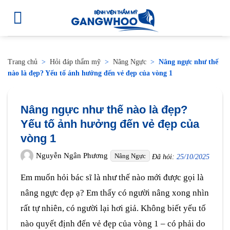
Trang chủ
>
Hỏi đáp thẩm mỹ
>
Nâng Ngực
>
Nâng ngực như thế
nào là đẹp? Yếu tố ảnh hưởng đến vẻ đẹp của vòng 1
Nâng ngực như thế nào là đẹp?
Yếu tố ảnh hưởng đến vẻ đẹp của
vòng 1
Nguyễn Ngân Phương
Nâng Ngực
Đã hỏi:
25/10/2025
Em muốn hỏi bác sĩ là như thế nào mới được gọi là
nâng ngực đẹp ạ? Em thấy có người nâng xong nhìn
rất tự nhiên, có người lại hơi giả. Không biết yếu tố
nào quyết định đến vẻ đẹp của vòng 1 – có phải do