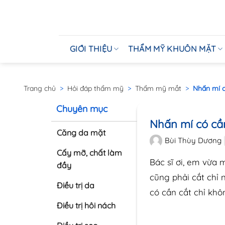
GIỚI THIỆU
THẨM MỸ KHUÔN MẶT
Trang chủ
>
Hỏi đáp thẩm mỹ
>
Thẩm mỹ mắt
>
Nhấn mí c
Chuyên mục
Nhấn mí có cần
Căng da mặt
Bùi Thùy Dương
Cấy mỡ, chất làm
Bác sĩ ơi, em vừa
đầy
cũng phải cắt chỉ
Điều trị da
có cần cắt chỉ khô
Điều trị hôi nách