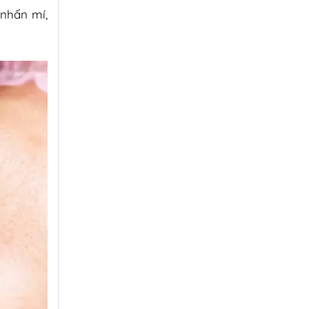
 nhấn mí,