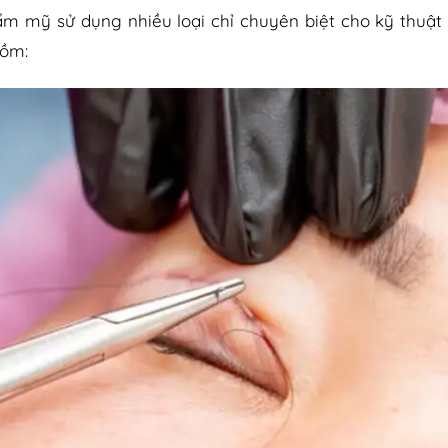
ẩm mỹ sử dụng nhiều loại chỉ chuyên biệt cho kỹ thuật
gồm: