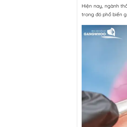
Hiện nay, ngành th
trong đó phổ biến 