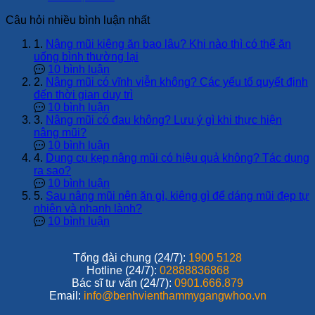
Câu hỏi nhiều bình luận nhất
1.
Nâng mũi kiêng ăn bao lâu? Khi nào thì có thể ăn
uống bình thường lại
10 bình luận
2.
Nâng mũi có vĩnh viễn không? Các yếu tố quyết định
đến thời gian duy trì
10 bình luận
3.
Nâng mũi có đau không? Lưu ý gì khi thực hiện
nâng mũi?
10 bình luận
4.
Dụng cụ kẹp nâng mũi có hiệu quả không? Tác dụng
ra sao?
10 bình luận
5.
Sau nâng mũi nên ăn gì, kiêng gì để dáng mũi đẹp tự
nhiên và nhanh lành?
10 bình luận
Tổng đài chung (24/7):
1900 5128
Hotline (24/7):
02888836868
Bác sĩ tư vấn (24/7):
0901.666.879
Email:
info@benhvienthammygangwhoo.vn