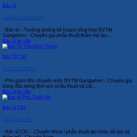
Bác sĩ
Lê Ngọc Tuấn Anh
- Bác sĩ – Trưởng phòng kế hoạch tổng hợp BVTM
Gangwhoo - Chuyên gia phẫu thuật thẩm mỹ tạo...
Bác sĩ tư vấn
Bác Sĩ CKI
Trần Kim Thạch
- Phó giám đốc chuyên môn BVTM Gangwhoo - Chuyên gia
hàng đầu trong lĩnh vực phẫu thuật và cải...
Bác sĩ tư vấn
Bác sĩ CKI
Phú Quốc An
- Bác sĩ CKI – Chuyên khoa I phẫu thuật tạo hình, tái tạo và