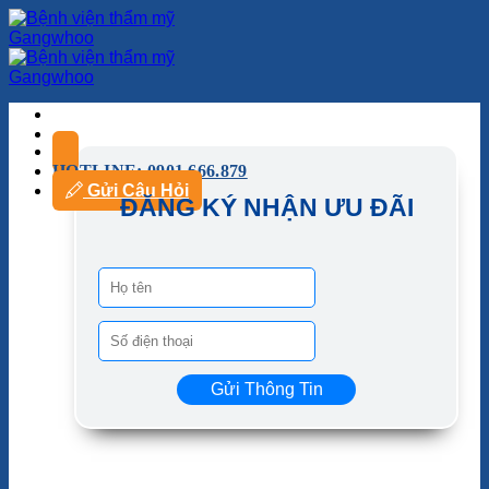
HOTLINE: 0901.666.879
Gửi Câu Hỏi
ĐĂNG KÝ NHẬN ƯU ĐÃI
Gửi Thông Tin