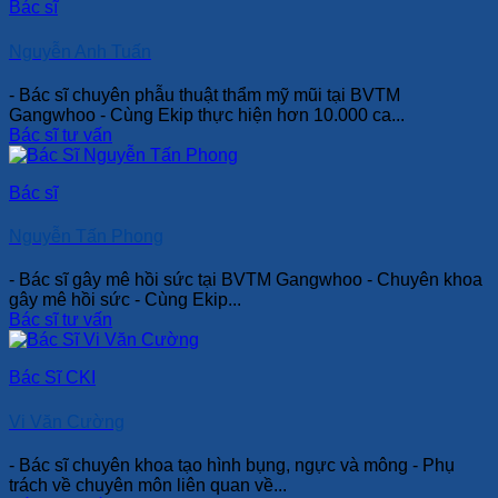
Bác sĩ
Nguyễn Anh Tuấn
- Bác sĩ chuyên phẫu thuật thẩm mỹ mũi tại BVTM
Gangwhoo - Cùng Ekip thực hiện hơn 10.000 ca...
Bác sĩ tư vấn
Bác sĩ
Nguyễn Tấn Phong
- Bác sĩ gây mê hồi sức tại BVTM Gangwhoo - Chuyên khoa
gây mê hồi sức - Cùng Ekip...
Bác sĩ tư vấn
Bác Sĩ CKI
Vi Văn Cường
- Bác sĩ chuyên khoa tạo hình bụng, ngực và mông - Phụ
trách về chuyên môn liên quan về...