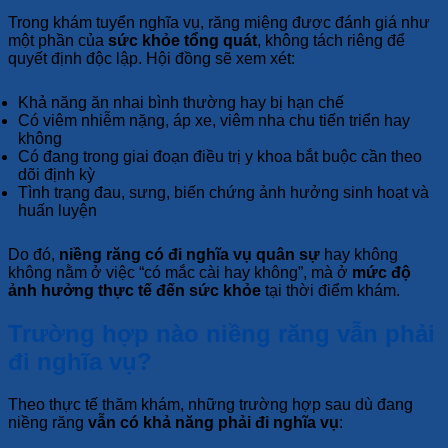
Trong khám tuyển nghĩa vụ, răng miệng được đánh giá như
một phần của
sức khỏe tổng quát
, không tách riêng để
quyết định độc lập. Hội đồng sẽ xem xét:
Khả năng ăn nhai bình thường hay bị hạn chế
Có viêm nhiễm nặng, áp xe, viêm nha chu tiến triển hay
không
Có đang trong giai đoạn điều trị y khoa bắt buộc cần theo
dõi định kỳ
Tình trạng đau, sưng, biến chứng ảnh hưởng sinh hoạt và
huấn luyện
Do đó,
niềng răng có đi nghĩa vụ quân sự
hay không
không nằm ở việc “có mắc cài hay không”, mà ở
mức độ
ảnh hưởng thực tế đến sức khỏe
tại thời điểm khám.
Trường hợp nào niềng răng vẫn phải
đi nghĩa vụ?
Theo thực tế thăm khám, những trường hợp sau dù đang
niềng răng
vẫn có khả năng phải đi nghĩa vụ
: