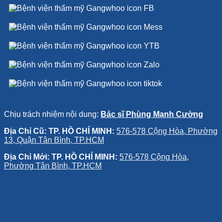
Chịu trách nhiệm nội dung:
Bác sĩ Phùng Mạnh Cường
Địa Chỉ Cũ: TP. HỒ CHÍ MINH:
576-578 Cộng Hòa, Phường
13, Quận Tân Bình, TP.HCM
Địa Chỉ Mới: TP. HỒ CHÍ MINH:
576-578 Cộng Hòa,
Phường Tân Bình, TP.HCM