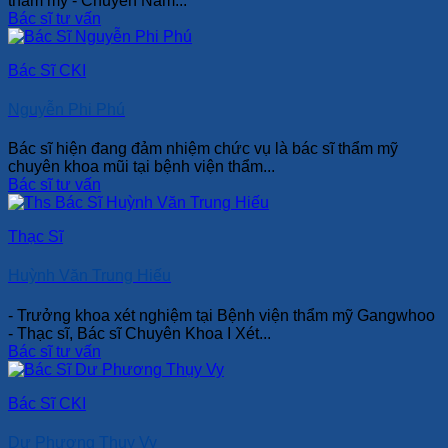
thẩm mỹ - Chuyên Nam...
Bác sĩ tư vấn
Bác Sĩ CKI
Nguyễn Phi Phú
Bác sĩ hiện đang đảm nhiệm chức vụ là bác sĩ thẩm mỹ
chuyên khoa mũi tại bệnh viện thẩm...
Bác sĩ tư vấn
Thạc Sĩ
Huỳnh Văn Trung Hiếu
- Trưởng khoa xét nghiệm tại Bệnh viện thẩm mỹ Gangwhoo
- Thạc sĩ, Bác sĩ Chuyên Khoa I Xét...
Bác sĩ tư vấn
Bác Sĩ CKI
Dư Phương Thụy Vy