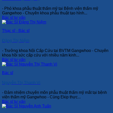
- Phó khoa phẫu thuật thẩm mỹ tại Bệnh viện thẩm mỹ
Gangwhoo - Chuyên khoa phẫu thuật tạo hình...
Bác sĩ tư vấn
Thạc sĩ - Bác sĩ
Đặng Thị Niệm
- Trưởng khoa Nội Cấp Cứu tại BVTM Gangwhoo - Chuyên
khoa hồi sức cấp cứu với nhiều năm kinh...
Bác sĩ tư vấn
Bác sĩ
Nguyễn Thị Thanh Vi
- Đảm nhiệm chuyên môn phẫu thuật thẩm mỹ mắt tại bệnh
viện thẩm mỹ Gangwhoo - Cùng Ekip thực...
Bác sĩ tư vấn